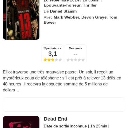
Epouvante-horreur
,
Thriller
De
Daniel Stamm
Avec
Mark Webber
,
Devon Graye
,
Tom
Bower
Spectateurs
Mes amis
3,1
--
Elliot traverse une très mauvaise passe. Un soir, il reçoit un
mystérieux coup de téléphone : s’il est prêt à relever 13 défis en
48 heures, il recevra la coquette somme de 5 millions de
dollars…
Dead End
Date de sortie inconnue
|
1h 25min
|