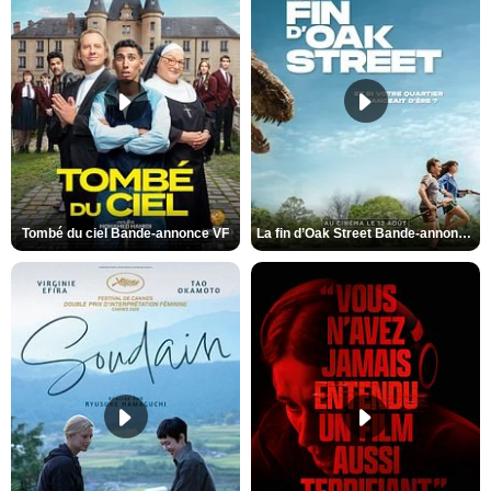
Tombé du ciel Bande-annonce VF
La fin d’Oak Street Bande-annonce VO STFR