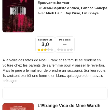
Epouvante-horreur
De
Jean-Baptiste Andrea
,
Fabrice Canepa
Avec
Mick Cain
,
Ray Wise
,
Lin Shaye
Spectateurs
Mes amis
3,0
--
A la veille des fêtes de Noël, Frank et sa famille se rendent en
voiture chez les parents de sa femme pour y passer le réveillon.
Mais le père a le malheur de prendre un raccourci. Sur leur route,
ils croisent bientôt une femme en blanc, qui augure de mauvais
présages...
L'Etrange Vice de Mme Wardh