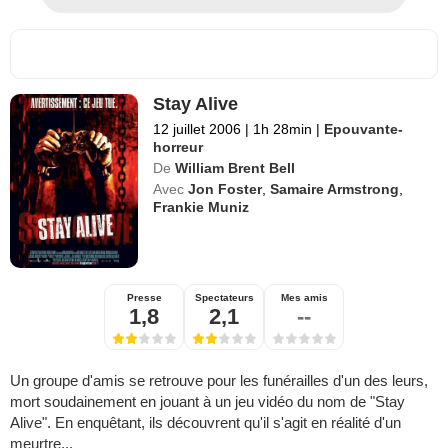
Stay Alive
12 juillet 2006
|
1h 28min
|
Epouvante-
horreur
De
William Brent Bell
Avec
Jon Foster
,
Samaire Armstrong
,
Frankie Muniz
Presse
Spectateurs
Mes amis
1,8
2,1
--
Un groupe d'amis se retrouve pour les funérailles d'un des leurs,
mort soudainement en jouant à un jeu vidéo du nom de "Stay
Alive". En enquêtant, ils découvrent qu'il s'agit en réalité d'un
meurtre...