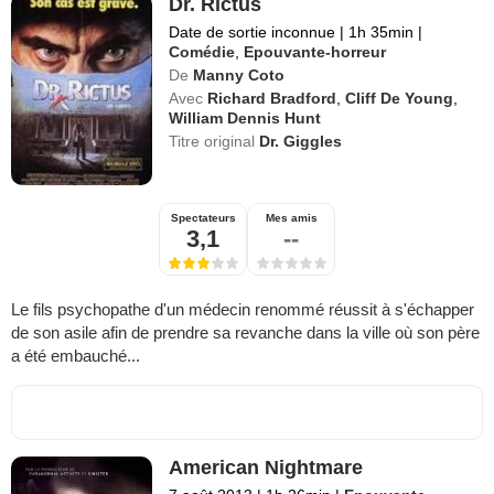
Dr. Rictus
Date de sortie inconnue
|
1h 35min
|
Comédie
,
Epouvante-horreur
De
Manny Coto
Avec
Richard Bradford
,
Cliff De Young
,
William Dennis Hunt
Titre original
Dr. Giggles
Spectateurs
Mes amis
3,1
--
Le fils psychopathe d'un médecin renommé réussit à s'échapper
de son asile afin de prendre sa revanche dans la ville où son père
a été embauché...
American Nightmare