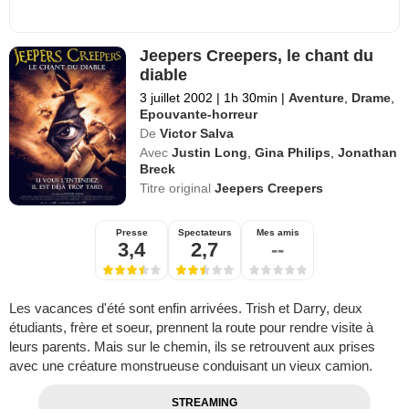
Jeepers Creepers, le chant du
diable
3 juillet 2002
|
1h 30min
|
Aventure
,
Drame
,
Epouvante-horreur
De
Victor Salva
Avec
Justin Long
,
Gina Philips
,
Jonathan
Breck
Titre original
Jeepers Creepers
Presse
Spectateurs
Mes amis
3,4
2,7
--
Les vacances d'été sont enfin arrivées. Trish et Darry, deux
étudiants, frère et soeur, prennent la route pour rendre visite à
leurs parents. Mais sur le chemin, ils se retrouvent aux prises
avec une créature monstrueuse conduisant un vieux camion.
STREAMING