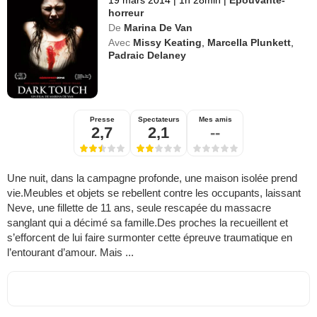
horreur
De
Marina De Van
Avec
Missy Keating
,
Marcella Plunkett
,
Padraic Delaney
Presse
Spectateurs
Mes amis
2,7
2,1
--
Une nuit, dans la campagne profonde, une maison isolée prend
vie.Meubles et objets se rebellent contre les occupants, laissant
Neve, une fillette de 11 ans, seule rescapée du massacre
sanglant qui a décimé sa famille.Des proches la recueillent et
s’efforcent de lui faire surmonter cette épreuve traumatique en
l’entourant d’amour. Mais ...