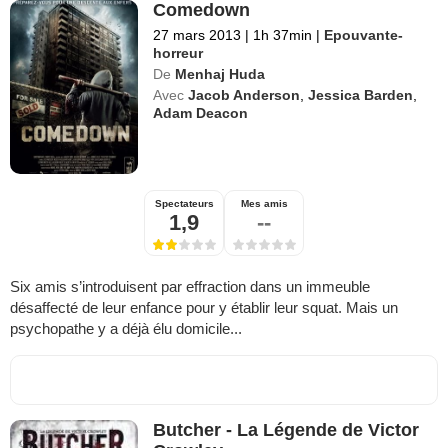
Comedown
27 mars 2013
|
1h 37min
|
Epouvante-
horreur
De
Menhaj Huda
Avec
Jacob Anderson
,
Jessica Barden
,
Adam Deacon
Spectateurs
Mes amis
1,9
--
Six amis s’introduisent par effraction dans un immeuble
désaffecté de leur enfance pour y établir leur squat. Mais un
psychopathe y a déjà élu domicile...
Butcher - La Légende de Victor