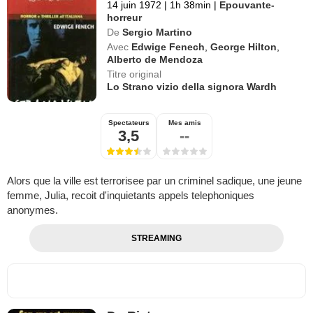
14 juin 1972
|
1h 38min
|
Epouvante-
horreur
De
Sergio Martino
Avec
Edwige Fenech
,
George Hilton
,
Alberto de Mendoza
Titre original
Lo Strano vizio della signora Wardh
Spectateurs
Mes amis
3,5
--
Alors que la ville est terrorisee par un criminel sadique, une jeune
femme, Julia, recoit d'inquietants appels telephoniques
anonymes.
STREAMING