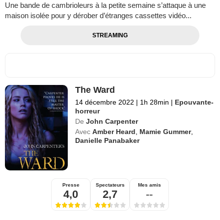
Une bande de cambrioleurs à la petite semaine s’attaque à une
maison isolée pour y dérober d’étranges cassettes vidéo...
STREAMING
The Ward
14 décembre 2022
|
1h 28min
|
Epouvante-
horreur
De
John Carpenter
Avec
Amber Heard
,
Mamie Gummer
,
Danielle Panabaker
Presse
Spectateurs
Mes amis
4,0
2,7
--