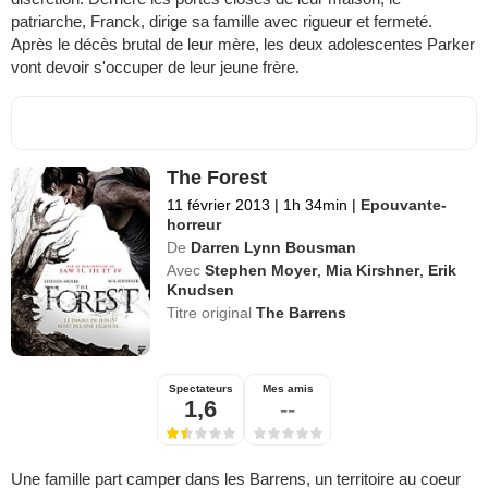
patriarche, Franck, dirige sa famille avec rigueur et fermeté.
Après le décès brutal de leur mère, les deux adolescentes Parker
vont devoir s'occuper de leur jeune frère.
The Forest
11 février 2013
|
1h 34min
|
Epouvante-
horreur
De
Darren Lynn Bousman
Avec
Stephen Moyer
,
Mia Kirshner
,
Erik
Knudsen
Titre original
The Barrens
Spectateurs
Mes amis
1,6
--
Une famille part camper dans les Barrens, un territoire au coeur