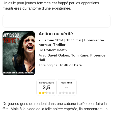
Un asile pour jeunes femmes est frappé par les apparitions
meurtrières du fantôme d'une ex-internée.
Action ou vérité
29 janvier 2024
|
1h 39min
|
Epouvante-
horreur
,
Thriller
De
Robert Heath
Avec
David Oakes
,
Tom Kane
,
Florence
Hall
Titre original
Truth or Dare
Spectateurs
Mes amis
2,5
--
De jeunes gens se rendent dans une cabane isolée pour faire la
fête. Mais à la place de la folle soirée espérée, ils rencontrent un