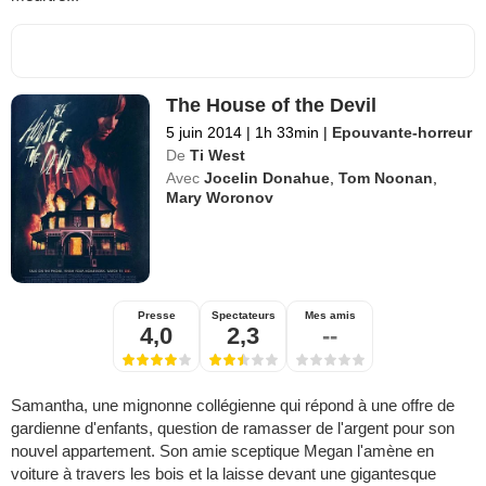
The House of the Devil
5 juin 2014
|
1h 33min
|
Epouvante-horreur
De
Ti West
Avec
Jocelin Donahue
,
Tom Noonan
,
Mary Woronov
Presse
Spectateurs
Mes amis
4,0
2,3
--
Samantha, une mignonne collégienne qui répond à une offre de
gardienne d'enfants, question de ramasser de l'argent pour son
nouvel appartement. Son amie sceptique Megan l'amène en
voiture à travers les bois et la laisse devant une gigantesque