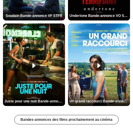
Soudain Bande-annonce VF STFR
Undertone Bande-annonce VO STFR
Juste pour une nuit Bande-annonce VO STFR
Un grand raccourci Bande-annonce VF
Bandes-annonces des films prochainement au cinéma