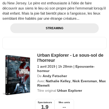
du New Jersey. Le père est enthousiaste à l'idée de faire
découvrir aux siens le lieu où son propre père l'emmenait lorsqu'il
était enfant. Mais la joie fait bientôt place à l'angoisse, les lieux
semblant être habités par une étrange créature...
STREAMING
Urban Explorer - Le sous-sol de
l'horreur
1 avril 2019
|
1h 28min
|
Epouvante-
horreur
De
Andy Fetscher
Avec
Nathalie Kelley
,
Nick Eversman
,
Max
Riemelt
Titre original
Urban Explorer
Spectateurs
Mes amis
1,9
--