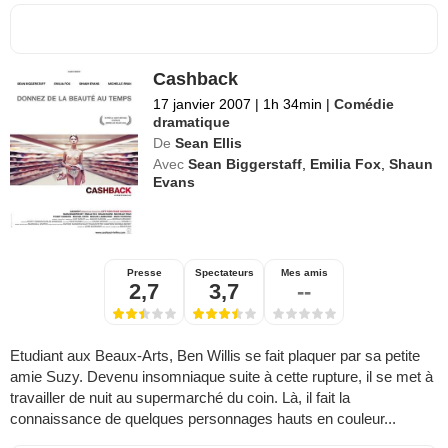
Cashback
17 janvier 2007
|
1h 34min
|
Comédie
dramatique
De
Sean Ellis
Avec
Sean Biggerstaff
,
Emilia Fox
,
Shaun
Evans
Presse
Spectateurs
Mes amis
2,7
3,7
--
Etudiant aux Beaux-Arts, Ben Willis se fait plaquer par sa petite
amie Suzy. Devenu insomniaque suite à cette rupture, il se met à
travailler de nuit au supermarché du coin. Là, il fait la
connaissance de quelques personnages hauts en couleur...