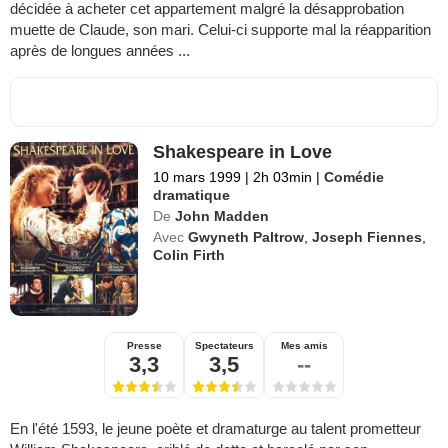
décidée à acheter cet appartement malgré la désapprobation
muette de Claude, son mari. Celui-ci supporte mal la réapparition
après de longues années ...
Shakespeare in Love
10 mars 1999
|
2h 03min
|
Comédie
dramatique
De
John Madden
Avec
Gwyneth Paltrow
,
Joseph Fiennes
,
Colin Firth
Presse
Spectateurs
Mes amis
3,3
3,5
--
En l'été 1593, le jeune poète et dramaturge au talent prometteur