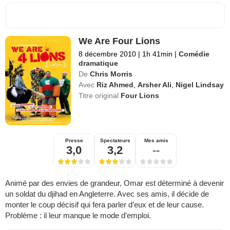
We Are Four Lions
8 décembre 2010
|
1h 41min
|
Comédie
dramatique
De
Chris Morris
Avec
Riz Ahmed
,
Arsher Ali
,
Nigel Lindsay
Titre original
Four Lions
Presse
Spectateurs
Mes amis
3,0
3,2
--
Animé par des envies de grandeur, Omar est déterminé à devenir
un soldat du djihad en Angleterre. Avec ses amis, il décide de
monter le coup décisif qui fera parler d’eux et de leur cause.
Problème : il leur manque le mode d’emploi.