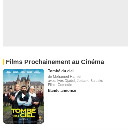
Films Prochainement au Cinéma
Tombé du ciel
de Mohamed Hamidi
avec Ilyes Djadel, Josiane Balasko
Film - Comédie
Bande-annonce