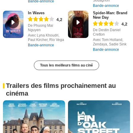
Souagnon
Bande-annonce
Bande-annonce
In Waves
Spider-Man: Brand
New Day
4,2
4,2
De Phuong Mai
Nguyen
De Destin Daniel
Cretton
Avec Lyna Khoudri,
Paul Kircher, Rio Vega
Avec Tom Holland,
Zendaya, Sadie Sink
Bande-annonce
Bande-annonce
Tous les meilleurs films au ciné
Trailers des films prochainement au
cinéma