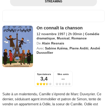
STREAMING
On connaît la chanson
12 novembre 1997
|
2h 00min
|
Comédie
dramatique
,
Musical
,
Romance
De
Alain Resnais
Avec
Sabine Azéma
,
Pierre Arditi
,
André
Dussollier
Spectateurs
Mes amis
3,4
--
Suite à un malentendu, Camille s'éprend de Marc Duveyrier. Ce
dernier, séduisant agent immobilier et patron de Simon, tente de
vendre un appartement à Odile, la soeur de Camille. Odile est