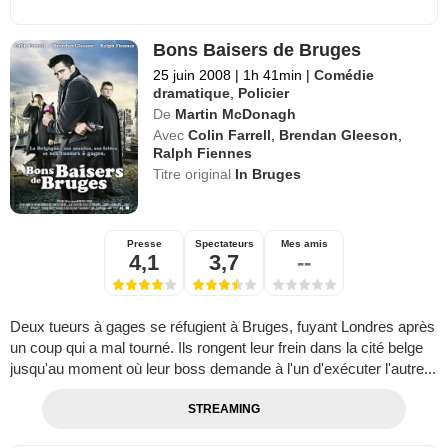
Bons Baisers de Bruges
25 juin 2008
|
1h 41min
|
Comédie
dramatique
,
Policier
De
Martin McDonagh
Avec
Colin Farrell
,
Brendan Gleeson
,
Ralph Fiennes
Titre original
In Bruges
Presse
Spectateurs
Mes amis
4,1
3,7
--
Deux tueurs à gages se réfugient à Bruges, fuyant Londres après
un coup qui a mal tourné. Ils rongent leur frein dans la cité belge
jusqu'au moment où leur boss demande à l'un d'exécuter l'autre...
STREAMING