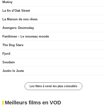
Mutiny
La fin d’Oak Street
La Maison de nos rêves
Avengers: Doomsday
Fantômas – Le nouveau monde
The Dog Stars
Fjord
Soudain
Justin le Juste
Les films à venir les plus consultés
Meilleurs films en VOD