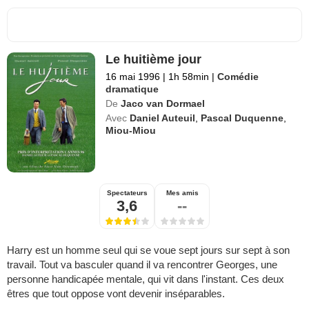
Le huitième jour
16 mai 1996
|
1h 58min
|
Comédie
dramatique
De
Jaco van Dormael
Avec
Daniel Auteuil
,
Pascal Duquenne
,
Miou-Miou
Spectateurs
Mes amis
3,6
--
Harry est un homme seul qui se voue sept jours sur sept à son
travail. Tout va basculer quand il va rencontrer Georges, une
personne handicapée mentale, qui vit dans l'instant. Ces deux
êtres que tout oppose vont devenir inséparables.