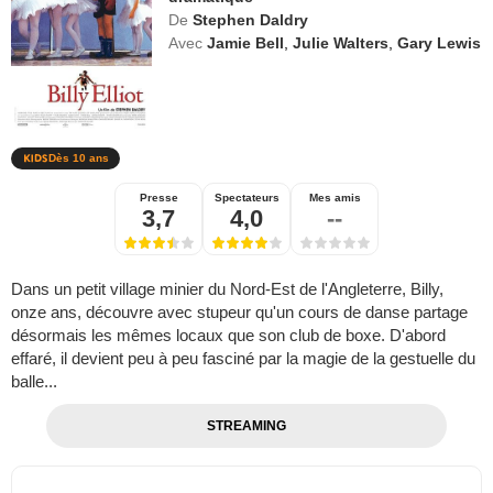
De
Stephen Daldry
Avec
Jamie Bell
,
Julie Walters
,
Gary Lewis
Dès 10 ans
Presse
Spectateurs
Mes amis
3,7
4,0
--
Dans un petit village minier du Nord-Est de l'Angleterre, Billy,
onze ans, découvre avec stupeur qu'un cours de danse partage
désormais les mêmes locaux que son club de boxe. D'abord
effaré, il devient peu à peu fasciné par la magie de la gestuelle du
balle...
STREAMING