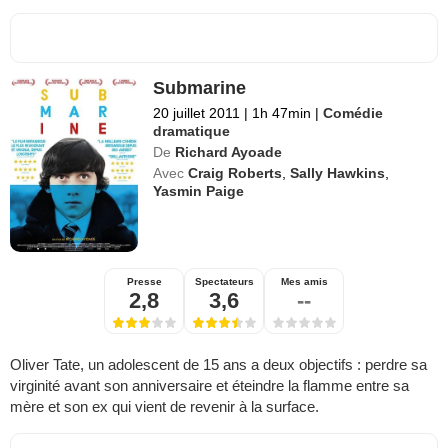
Submarine
20 juillet 2011
|
1h 47min
|
Comédie
dramatique
De
Richard Ayoade
Avec
Craig Roberts
,
Sally Hawkins
,
Yasmin Paige
Presse
Spectateurs
Mes amis
2,8
3,6
--
Oliver Tate, un adolescent de 15 ans a deux objectifs : perdre sa
virginité avant son anniversaire et éteindre la flamme entre sa
mère et son ex qui vient de revenir à la surface.