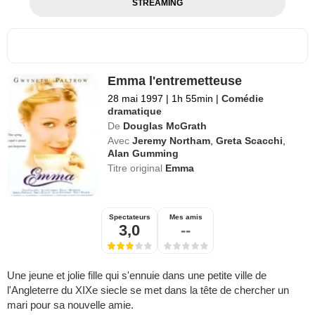
STREAMING
Emma l'entremetteuse
28 mai 1997
|
1h 55min
|
Comédie
dramatique
De
Douglas McGrath
Avec
Jeremy Northam
,
Greta Scacchi
,
Alan Gumming
Titre original
Emma
Spectateurs
Mes amis
3,0
--
Une jeune et jolie fille qui s'ennuie dans une petite ville de
l'Angleterre du XIXe siecle se met dans la tête de chercher un
mari pour sa nouvelle amie.