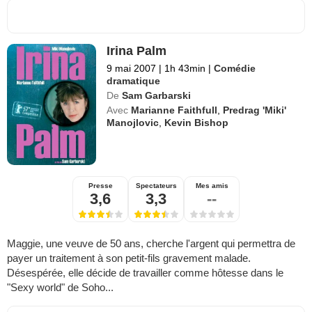
Irina Palm
9 mai 2007
|
1h 43min
|
Comédie
dramatique
De
Sam Garbarski
Avec
Marianne Faithfull
,
Predrag 'Miki'
Manojlovic
,
Kevin Bishop
Presse
Spectateurs
Mes amis
3,6
3,3
--
Maggie, une veuve de 50 ans, cherche l'argent qui permettra de
payer un traitement à son petit-fils gravement malade.
Désespérée, elle décide de travailler comme hôtesse dans le
"Sexy world" de Soho...