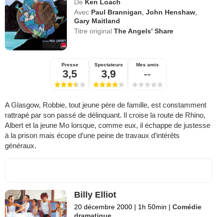
De
Ken Loach
Avec
Paul Brannigan
,
John Henshaw
,
Gary Maitland
Titre original
The Angels' Share
Presse
Spectateurs
Mes amis
3,5
3,9
--
A Glasgow, Robbie, tout jeune père de famille, est constamment
rattrapé par son passé de délinquant. Il croise la route de Rhino,
Albert et la jeune Mo lorsque, comme eux, il échappe de justesse
à la prison mais écope d’une peine de travaux d’intérêts
généraux.
Billy Elliot
20 décembre 2000
|
1h 50min
|
Comédie
dramatique