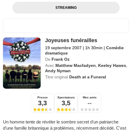
STREAMING
Joyeuses funérailles
19 septembre 2007
|
1h 30min
|
Comédie
dramatique
De
Frank Oz
Avec
Matthew Macfadyen
,
Keeley Hawes
,
Andy Nyman
Titre original
Death at a Funeral
Presse
Spectateurs
Mes amis
3,3
3,5
--
Un homme tente de révéler le sombre secret d'un patriarche
d'une famille britannique à problèmes, récemment décédé. C'est