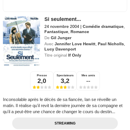
Si seulement...
24 novembre 2004
|
Comédie dramatique
,
Fantastique
,
Romance
De
Gil Junger
Avec
Jennifer Love Hewitt
,
Paul Nicholls
,
Lucy Davenport
Titre original
If Only
Presse
Spectateurs
Mes amis
2,0
3,2
--
Inconsolable après le décès de sa fiancée, Ian se réveille un
matin. Il réalise qu'il revit la dernière journée de sa compagne et
qu'il a peut-être une chance de changer le cours du destin...
STREAMING