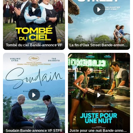
Tombé du ciel Bande-annonce VF
La fin d’Oak Street Bande-annonce VO STFR
Soudain Bande-annonce VF STFR
Juste pour une nuit Bande-annonce VO STFR