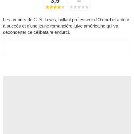
3,9
--
Les amours de C. S. Lewis, brillant professeur d'Oxford et auteur
à succès et d'une jeune romancière juive américaine qui va
déconcerter ce célibataire endurci.