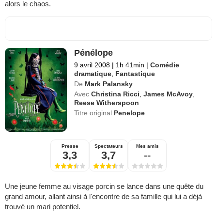
alors le chaos.
Pénélope
9 avril 2008
|
1h 41min
|
Comédie
dramatique
,
Fantastique
De
Mark Palansky
Avec
Christina Ricci
,
James McAvoy
,
Reese Witherspoon
Titre original
Penelope
Presse
Spectateurs
Mes amis
3,3
3,7
--
Une jeune femme au visage porcin se lance dans une quête du
grand amour, allant ainsi à l'encontre de sa famille qui lui a déjà
trouvé un mari potentiel.