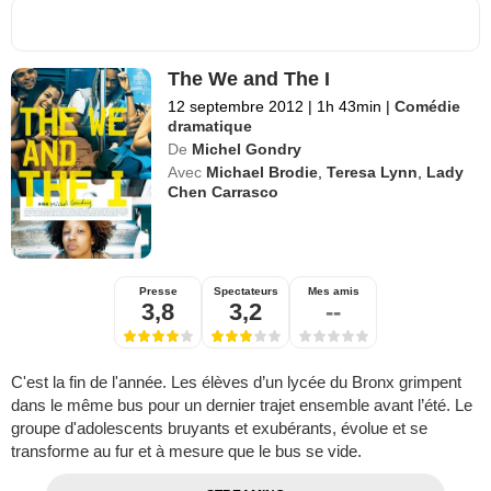
The We and The I
12 septembre 2012
|
1h 43min
|
Comédie
dramatique
De
Michel Gondry
Avec
Michael Brodie
,
Teresa Lynn
,
Lady
Chen Carrasco
Presse
Spectateurs
Mes amis
3,8
3,2
--
C'est la fin de l'année. Les élèves d’un lycée du Bronx grimpent
dans le même bus pour un dernier trajet ensemble avant l’été. Le
groupe d'adolescents bruyants et exubérants, évolue et se
transforme au fur et à mesure que le bus se vide.