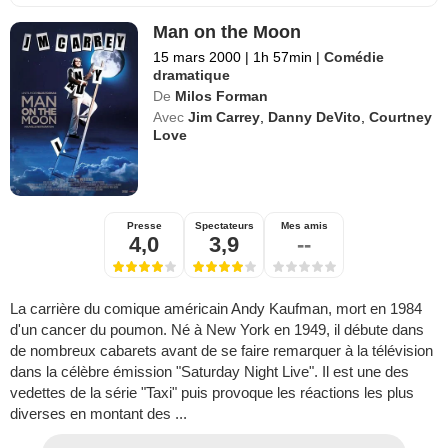
Man on the Moon
15 mars 2000
|
1h 57min
|
Comédie
dramatique
De
Milos Forman
Avec
Jim Carrey
,
Danny DeVito
,
Courtney
Love
Presse
Spectateurs
Mes amis
4,0
3,9
--
La carrière du comique américain Andy Kaufman, mort en 1984
d'un cancer du poumon. Né à New York en 1949, il débute dans
de nombreux cabarets avant de se faire remarquer à la télévision
dans la célèbre émission "Saturday Night Live". Il est une des
vedettes de la série "Taxi" puis provoque les réactions les plus
diverses en montant des ...