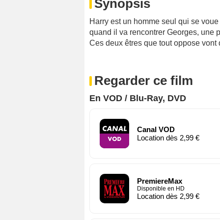
Synopsis
Harry est un homme seul qui se voue s
quand il va rencontrer Georges, une p
Ces deux êtres que tout oppose vont 
Regarder ce film
En VOD / Blu-Ray, DVD
Canal VOD
Location dès 2,99 €
PremiereMax
Disponible en HD
Location dès 2,99 €