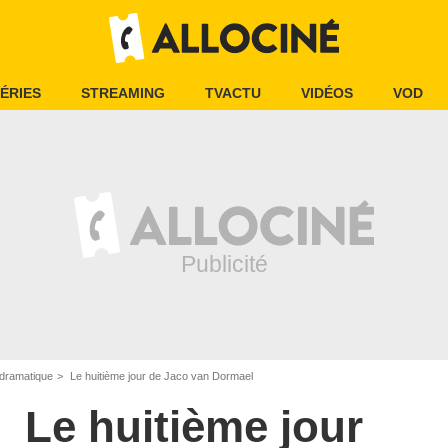
ÉRIES
STREAMING
TVACTU
VIDÉOS
VOD
dramatique
Le huitième jour de Jaco van Dormael
Le huitième jour