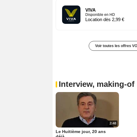
VIVA
Disponible en HD
Location dès 2,99 €
Voir toutes les offres V
Interview, making-of 
2:48
Le Huitième jour, 20 ans
déjà...