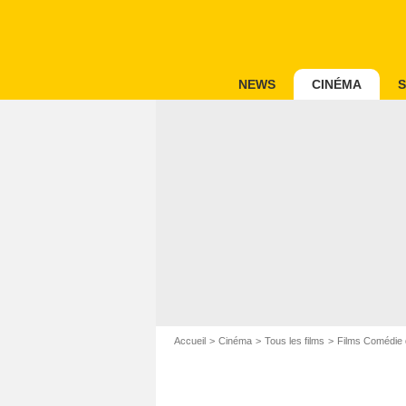
NEWS
CINÉMA
S
Accueil
Cinéma
Tous les films
Films Comédie 