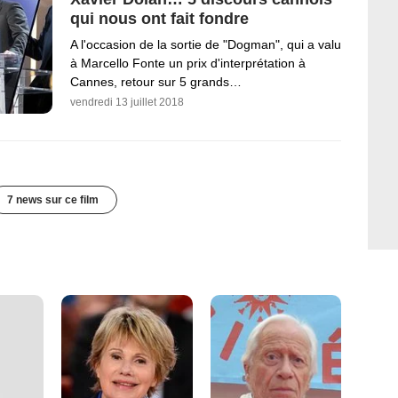
qui nous ont fait fondre
A l'occasion de la sortie de "Dogman", qui a valu
à Marcello Fonte un prix d'interprétation à
Cannes, retour sur 5 grands…
vendredi 13 juillet 2018
7 news sur ce film