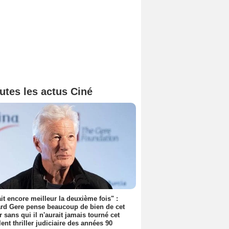
utes les actus Ciné
tait encore meilleur la deuxième fois" :
rd Gere pense beaucoup de bien de cet
r sans qui il n'aurait jamais tourné cet
lent thriller judiciaire des années 90