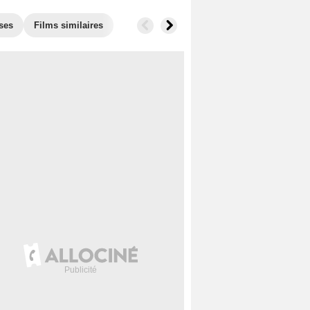
ses
Films similaires