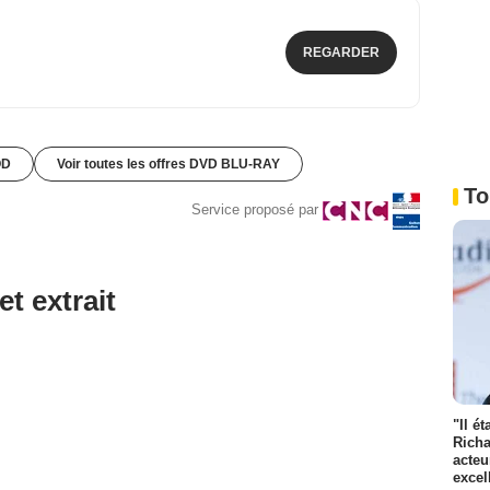
REGARDER
OD
Voir toutes les offres DVD BLU-RAY
To
Service proposé par
et extrait
"Il é
Richa
acteu
excel