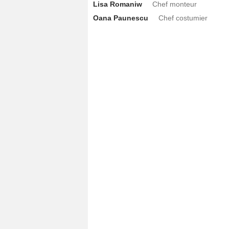
Lisa Romaniw
Chef monteur
Oana Paunescu
Chef costumier