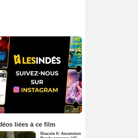
déos liées à ce film
Dracula II: Ascension