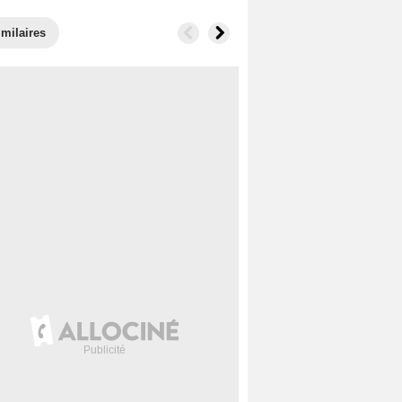
imilaires