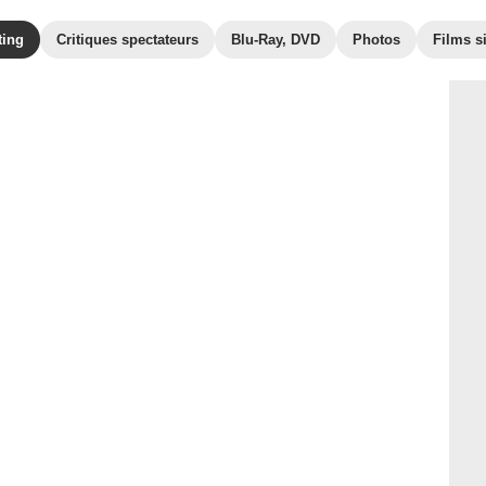
ting
Critiques spectateurs
Blu-Ray, DVD
Photos
Films s