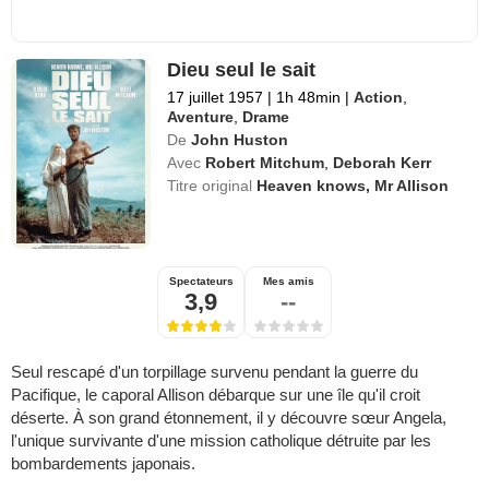
Dieu seul le sait
17 juillet 1957
|
1h 48min
|
Action
,
Aventure
,
Drame
De
John Huston
Avec
Robert Mitchum
,
Deborah Kerr
Titre original
Heaven knows, Mr Allison
Spectateurs
Mes amis
3,9
--
Seul rescapé d'un torpillage survenu pendant la guerre du
Pacifique, le caporal Allison débarque sur une île qu'il croit
déserte. À son grand étonnement, il y découvre sœur Angela,
l'unique survivante d'une mission catholique détruite par les
bombardements japonais.