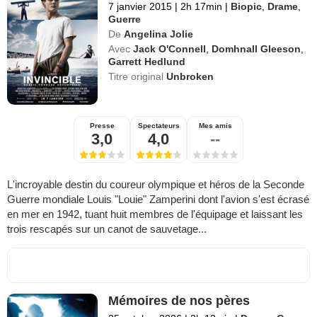
7 janvier 2015
|
2h 17min
|
Biopic
,
Drame
,
Guerre
De
Angelina Jolie
Avec
Jack O'Connell
,
Domhnall Gleeson
,
Garrett Hedlund
Titre original
Unbroken
Presse
Spectateurs
Mes amis
3,0
4,0
--
L'incroyable destin du coureur olympique et héros de la Seconde
Guerre mondiale Louis "Louie" Zamperini dont l'avion s'est écrasé
en mer en 1942, tuant huit membres de l'équipage et laissant les
trois rescapés sur un canot de sauvetage...
Mémoires de nos pères