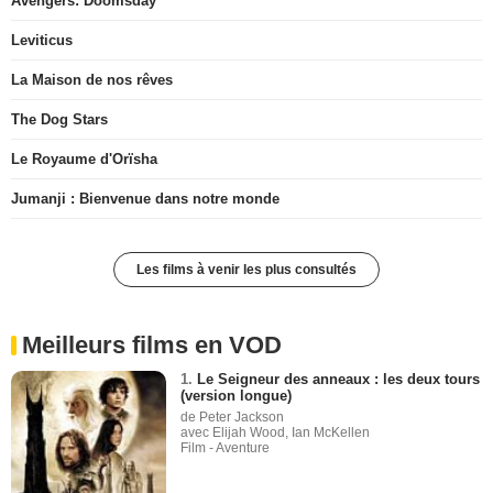
Avengers: Doomsday
Leviticus
La Maison de nos rêves
The Dog Stars
Le Royaume d'Orïsha
Jumanji : Bienvenue dans notre monde
Les films à venir les plus consultés
Meilleurs films en VOD
1.
Le Seigneur des anneaux : les deux tours
(version longue)
de Peter Jackson
avec Elijah Wood, Ian McKellen
Film - Aventure