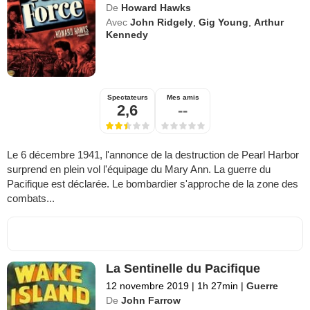
De
Howard Hawks
Avec
John Ridgely
,
Gig Young
,
Arthur
Kennedy
Spectateurs
Mes amis
2,6
--
Le 6 décembre 1941, l'annonce de la destruction de Pearl Harbor
surprend en plein vol l'équipage du Mary Ann. La guerre du
Pacifique est déclarée. Le bombardier s'approche de la zone des
combats...
La Sentinelle du Pacifique
12 novembre 2019
|
1h 27min
|
Guerre
De
John Farrow