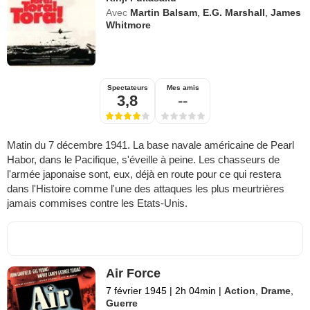
Avec
Martin Balsam
,
E.G. Marshall
,
James
Whitmore
Spectateurs
Mes amis
3,8
--
Matin du 7 décembre 1941. La base navale américaine de Pearl
Habor, dans le Pacifique, s'éveille à peine. Les chasseurs de
l'armée japonaise sont, eux, déjà en route pour ce qui restera
dans l'Histoire comme l'une des attaques les plus meurtrières
jamais commises contre les Etats-Unis.
Air Force
7 février 1945
|
2h 04min
|
Action
,
Drame
,
Guerre