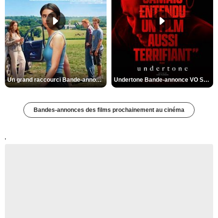
Un grand raccourci Bande-annonce VF
Undertone Bande-annonce VO STFR
Bandes-annonces des films prochainement au cinéma
'