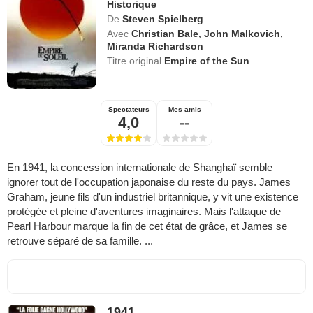
Historique
De
Steven Spielberg
Avec
Christian Bale
,
John Malkovich
,
Miranda Richardson
Titre original
Empire of the Sun
Spectateurs
Mes amis
4,0
--
En 1941, la concession internationale de Shanghaï semble
ignorer tout de l'occupation japonaise du reste du pays. James
Graham, jeune fils d'un industriel britannique, y vit une existence
protégée et pleine d'aventures imaginaires. Mais l'attaque de
Pearl Harbour marque la fin de cet état de grâce, et James se
retrouve séparé de sa famille. ...
1941