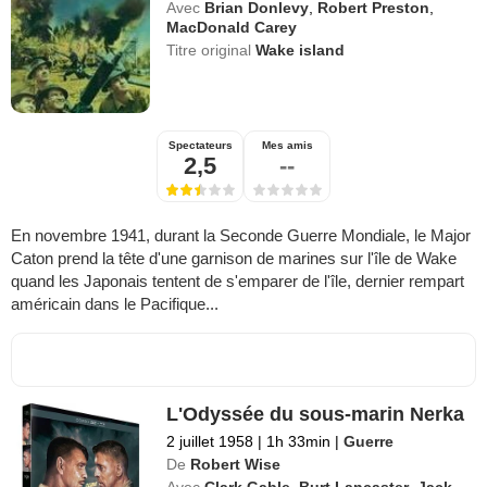
Avec
Brian Donlevy
,
Robert Preston
,
MacDonald Carey
Titre original
Wake island
Spectateurs
Mes amis
2,5
--
En novembre 1941, durant la Seconde Guerre Mondiale, le Major
Caton prend la tête d'une garnison de marines sur l'île de Wake
quand les Japonais tentent de s'emparer de l'île, dernier rempart
américain dans le Pacifique...
L'Odyssée du sous-marin Nerka
2 juillet 1958
|
1h 33min
|
Guerre
De
Robert Wise