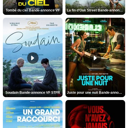
Tombé du ciel Bande-annonce VF
La fin d’Oak Street Bande-annonce VO STFR
Soudain Bande-annonce VF STFR
Juste pour une nuit Bande-annonce VO STFR