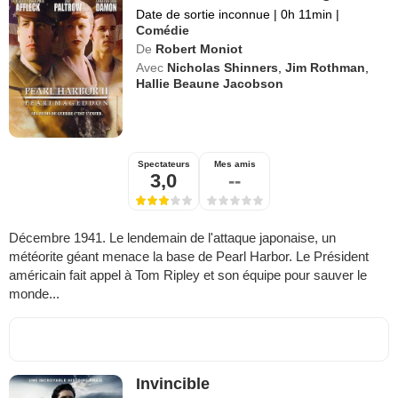
Date de sortie inconnue
|
0h 11min
|
Comédie
De
Robert Moniot
Avec
Nicholas Shinners
,
Jim Rothman
,
Hallie Beaune Jacobson
Spectateurs
Mes amis
3,0
--
Décembre 1941. Le lendemain de l'attaque japonaise, un
météorite géant menace la base de Pearl Harbor. Le Président
américain fait appel à Tom Ripley et son équipe pour sauver le
monde...
Invincible