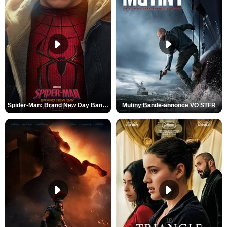
Spider-Man: Brand New Day Bande-annonce VO STFR
Mutiny Bande-annonce VO STFR