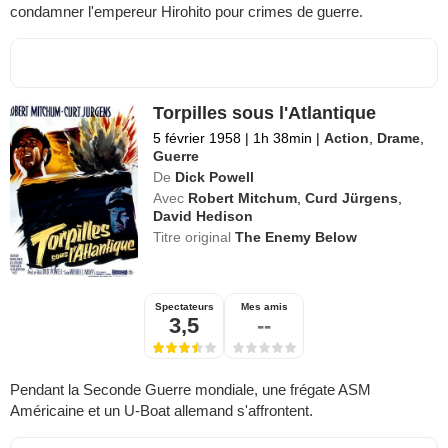
condamner l'empereur Hirohito pour crimes de guerre.
Torpilles sous l'Atlantique
5 février 1958
|
1h 38min
|
Action
,
Drame
,
Guerre
De
Dick Powell
Avec
Robert Mitchum
,
Curd Jürgens
,
David Hedison
Titre original
The Enemy Below
Spectateurs
Mes amis
3,5
--
Pendant la Seconde Guerre mondiale, une frégate ASM
Américaine et un U-Boat allemand s'affrontent.