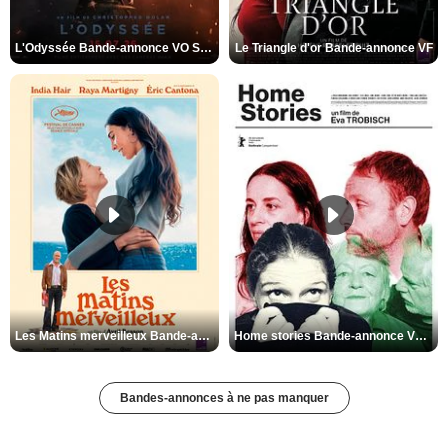
L'Odyssée Bande-annonce VO STFR
Le Triangle d'or Bande-annonce VF
Les Matins merveilleux Bande-annonce VF
Home stories Bande-annonce VO STFR
Bandes-annonces à ne pas manquer