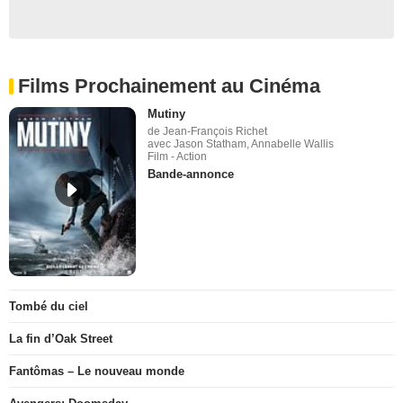
Films Prochainement au Cinéma
Mutiny
de Jean-François Richet
avec Jason Statham, Annabelle Wallis
Film - Action
Bande-annonce
Tombé du ciel
La fin d’Oak Street
Fantômas – Le nouveau monde