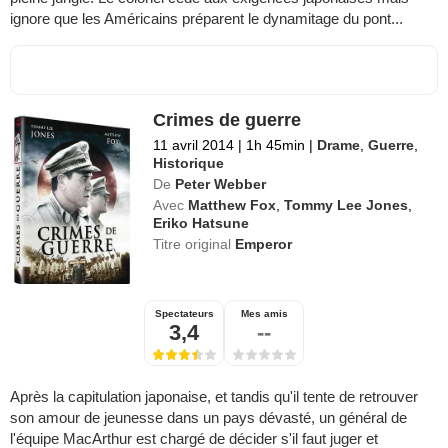
ignore que les Américains préparent le dynamitage du pont...
Crimes de guerre
11 avril 2014
|
1h 45min
|
Drame
,
Guerre
,
Historique
De
Peter Webber
Avec
Matthew Fox
,
Tommy Lee Jones
,
Eriko Hatsune
Titre original
Emperor
Spectateurs
Mes amis
3,4
--
Après la capitulation japonaise, et tandis qu'il tente de retrouver
son amour de jeunesse dans un pays dévasté, un général de
l'équipe MacArthur est chargé de décider s'il faut juger et