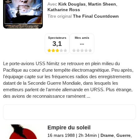
Avec
Kirk Douglas
,
Martin Sheen
,
Katharine Ross
Titre original
The Final Countdown
Spectateurs
Mes amis
3,1
--
Le porte-avions USS Nimitz se retrouve en plein milieu du
Pacifique au coeur d'une tempête électromagnétique. Peu après,
l'équipage capte sur les fréquences radios des enregistrements
datant de la Seconde Guerre Mondiale, dans lesquels les
emetteurs parlent de l'armée allemande en URSS. Plus étrange,
des avions de reconnaissance ramènent ...
Empire du soleil
16 mars 1988
|
2h 34min
|
Drame
,
Guerre
,