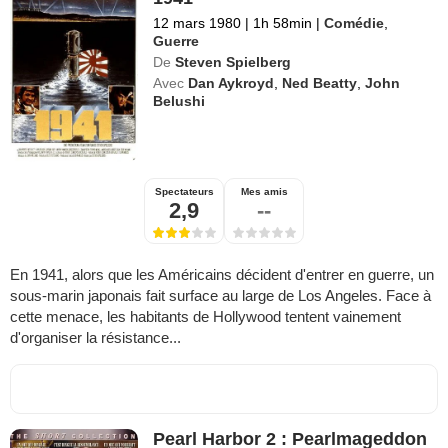
12 mars 1980
|
1h 58min
|
Comédie
,
Guerre
De
Steven Spielberg
Avec
Dan Aykroyd
,
Ned Beatty
,
John
Belushi
Spectateurs
Mes amis
2,9
--
En 1941, alors que les Américains décident d'entrer en guerre, un
sous-marin japonais fait surface au large de Los Angeles. Face à
cette menace, les habitants de Hollywood tentent vainement
d'organiser la résistance...
Pearl Harbor 2 : Pearlmageddon