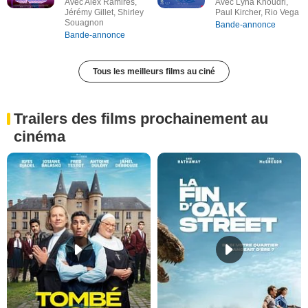
Avec Alex Ramires,
Avec Lyna Khoudri,
Jérémy Gillet, Shirley
Paul Kircher, Rio Vega
Souagnon
Bande-annonce
Bande-annonce
Tous les meilleurs films au ciné
Trailers des films prochainement au
cinéma