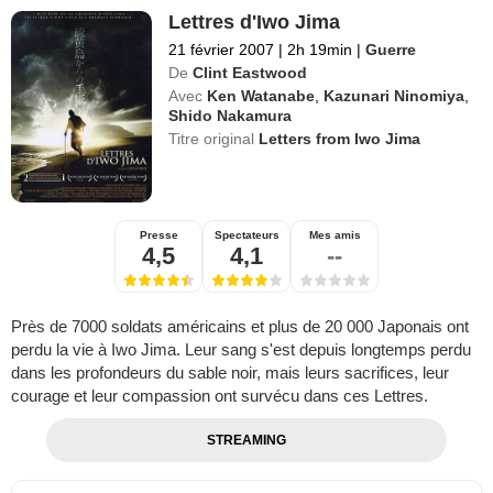
Lettres d'Iwo Jima
21 février 2007
|
2h 19min
|
Guerre
De
Clint Eastwood
Avec
Ken Watanabe
,
Kazunari Ninomiya
,
Shido Nakamura
Titre original
Letters from Iwo Jima
Presse
Spectateurs
Mes amis
4,5
4,1
--
Près de 7000 soldats américains et plus de 20 000 Japonais ont
perdu la vie à Iwo Jima. Leur sang s'est depuis longtemps perdu
dans les profondeurs du sable noir, mais leurs sacrifices, leur
courage et leur compassion ont survécu dans ces Lettres.
STREAMING