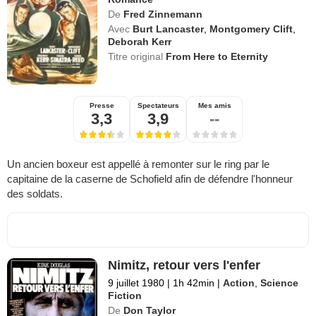
De
Fred Zinnemann
Avec
Burt Lancaster
,
Montgomery Clift
,
Deborah Kerr
Titre original
From Here to Eternity
Presse
Spectateurs
Mes amis
3,3
3,9
--
Un ancien boxeur est appellé à remonter sur le ring par le
capitaine de la caserne de Schofield afin de défendre l'honneur
des soldats.
Nimitz, retour vers l'enfer
9 juillet 1980
|
1h 42min
|
Action
,
Science
Fiction
De
Don Taylor