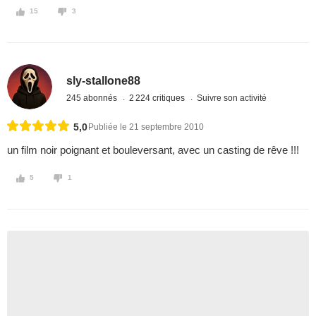
15
3
sly-stallone88
245 abonnés
2 224 critiques
Suivre son activité
5,0
Publiée le 21 septembre 2010
un film noir poignant et bouleversant, avec un casting de rêve !!!
5
1