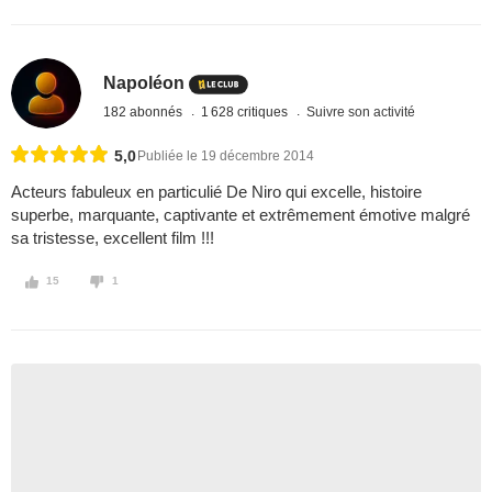
Napoléon
182 abonnés
1 628 critiques
Suivre son activité
5,0
Publiée le 19 décembre 2014
Acteurs fabuleux en particulié De Niro qui excelle, histoire
superbe, marquante, captivante et extrêmement émotive malgré
sa tristesse, excellent film !!!
15
1