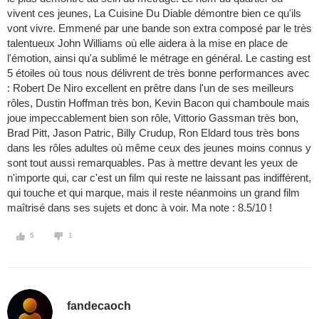
vivent ces jeunes, La Cuisine Du Diable démontre bien ce qu'ils
vont vivre. Emmené par une bande son extra composé par le très
talentueux John Williams où elle aidera à la mise en place de
l'émotion, ainsi qu'a sublimé le métrage en général. Le casting est
5 étoiles où tous nous délivrent de très bonne performances avec
: Robert De Niro excellent en prêtre dans l'un de ses meilleurs
rôles, Dustin Hoffman très bon, Kevin Bacon qui chamboule mais
joue impeccablement bien son rôle, Vittorio Gassman très bon,
Brad Pitt, Jason Patric, Billy Crudup, Ron Eldard tous très bons
dans les rôles adultes où même ceux des jeunes moins connus y
sont tout aussi remarquables. Pas à mettre devant les yeux de
n'importe qui, car c'est un film qui reste ne laissant pas indifférent,
qui touche et qui marque, mais il reste néanmoins un grand film
maîtrisé dans ses sujets et donc à voir. Ma note : 8.5/10 !
5
1
fandecaoch