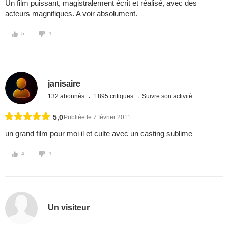
Un film puissant, magistralement écrit et réalisé, avec des
acteurs magnifiques. A voir absolument.
5
1
janisaire
132 abonnés
1 895 critiques
Suivre son activité
5,0
Publiée le 7 février 2011
un grand film pour moi il et culte avec un casting sublime
4
1
Un visiteur