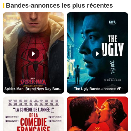
Bandes-annonces les plus récentes
Spider-Man: Brand New Day Bande-annonce (3) VO STFR
The Ugly Bande-annonce VF