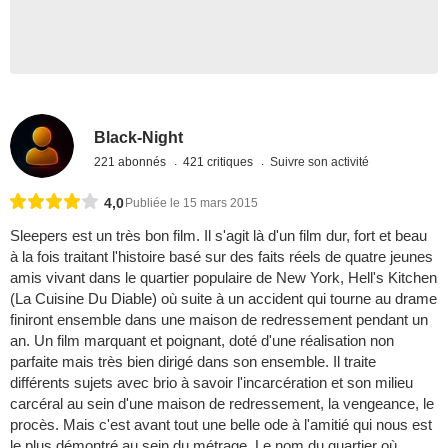
Black-Night
221 abonnés
421 critiques
Suivre son activité
4,0
Publiée le 15 mars 2015
Sleepers est un très bon film. Il s'agit là d'un film dur, fort et beau
à la fois traitant l'histoire basé sur des faits réels de quatre jeunes
amis vivant dans le quartier populaire de New York, Hell's Kitchen
(La Cuisine Du Diable) où suite à un accident qui tourne au drame
finiront ensemble dans une maison de redressement pendant un
an. Un film marquant et poignant, doté d'une réalisation non
parfaite mais très bien dirigé dans son ensemble. Il traite
différents sujets avec brio à savoir l'incarcération et son milieu
carcéral au sein d'une maison de redressement, la vengeance, le
procès. Mais c'est avant tout une belle ode à l'amitié qui nous est
le plus démontré au sein du métrage. Le nom du quartier où