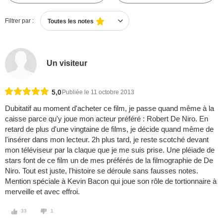
Filtrer par :
Toutes les notes
Un visiteur
5,0
Publiée le 11 octobre 2013
Dubitatif au moment d'acheter ce film, je passe quand même à la
caisse parce qu'y joue mon acteur préféré : Robert De Niro. En
retard de plus d'une vingtaine de films, je décide quand même de
l'insérer dans mon lecteur. 2h plus tard, je reste scotché devant
mon téléviseur par la claque que je me suis prise. Une pléiade de
stars font de ce film un de mes préférés de la filmographie de De
Niro. Tout est juste, l'histoire se déroule sans fausses notes.
Mention spéciale à Kevin Bacon qui joue son rôle de tortionnaire à
merveille et avec effroi.
33
1