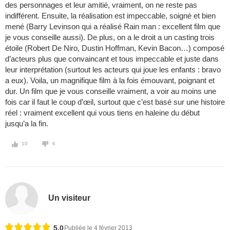
des personnages et leur amitié, vraiment, on ne reste pas
indifférent. Ensuite, la réalisation est impeccable, soigné et bien
mené (Barry Levinson qui a réalisé Rain man : excellent film que
je vous conseille aussi). De plus, on a le droit a un casting trois
étoile (Robert De Niro, Dustin Hoffman, Kevin Bacon…) composé
d’acteurs plus que convaincant et tous impeccable et juste dans
leur interprétation (surtout les acteurs qui joue les enfants : bravo
a eux). Voila, un magnifique film à la fois émouvant, poignant et
dur. Un film que je vous conseille vraiment, a voir au moins une
fois car il faut le coup d’œil, surtout que c’est basé sur une histoire
réel : vraiment excellent qui vous tiens en haleine du début
jusqu’a la fin.
10
6
Un visiteur
5,0
Publiée le 4 février 2013