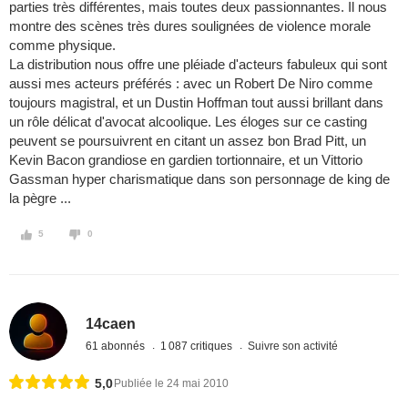
parties très différentes, mais toutes deux passionnantes. Il nous
montre des scènes très dures soulignées de violence morale
comme physique.
La distribution nous offre une pléiade d'acteurs fabuleux qui sont
aussi mes acteurs préférés : avec un Robert De Niro comme
toujours magistral, et un Dustin Hoffman tout aussi brillant dans
un rôle délicat d'avocat alcoolique. Les éloges sur ce casting
peuvent se poursuivrent en citant un assez bon Brad Pitt, un
Kevin Bacon grandiose en gardien tortionnaire, et un Vittorio
Gassman hyper charismatique dans son personnage de king de
la pègre ...
5
0
14caen
61 abonnés
1 087 critiques
Suivre son activité
5,0
Publiée le 24 mai 2010