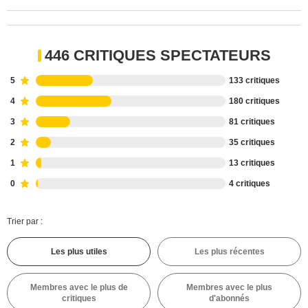
446 CRITIQUES SPECTATEURS
5
133 critiques
4
180 critiques
3
81 critiques
2
35 critiques
1
13 critiques
0
4 critiques
Trier par :
Les plus utiles
Les plus récentes
Membres avec le plus de
Membres avec le plus
critiques
d'abonnés