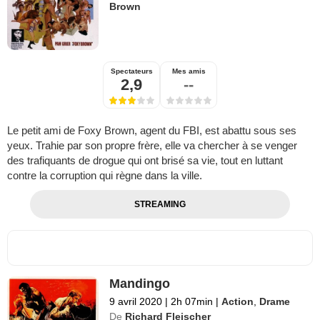
Brown
Spectateurs
Mes amis
2,9
--
Le petit ami de Foxy Brown, agent du FBI, est abattu sous ses
yeux. Trahie par son propre frère, elle va chercher à se venger
des trafiquants de drogue qui ont brisé sa vie, tout en luttant
contre la corruption qui règne dans la ville.
STREAMING
Mandingo
9 avril 2020
|
2h 07min
|
Action
,
Drame
De
Richard Fleischer