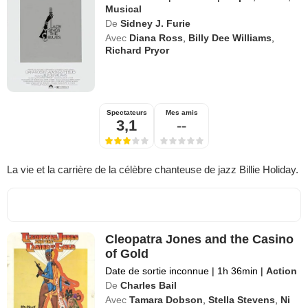
Musical
De
Sidney J. Furie
Avec
Diana Ross
,
Billy Dee Williams
,
Richard Pryor
Spectateurs
Mes amis
3,1
--
La vie et la carrière de la célèbre chanteuse de jazz Billie Holiday.
Cleopatra Jones and the Casino
of Gold
Date de sortie inconnue
|
1h 36min
|
Action
De
Charles Bail
Avec
Tamara Dobson
,
Stella Stevens
,
Ni