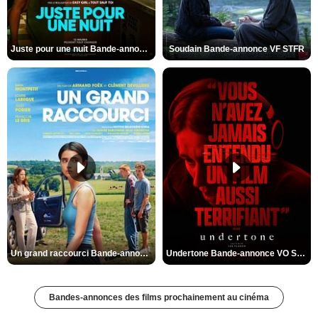
Juste pour une nuit Bande-annonce VO STFR
Soudain Bande-annonce VF STFR
Un grand raccourci Bande-annonce VF
Undertone Bande-annonce VO STFR
Bandes-annonces des films prochainement au cinéma