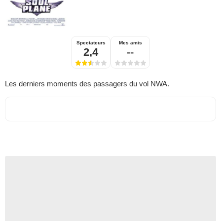
Spectateurs
Mes amis
2,4
--
Les derniers moments des passagers du vol NWA.