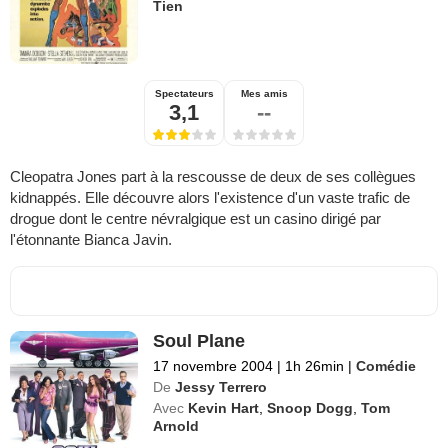
Tien
Spectateurs
Mes amis
3,1
--
Cleopatra Jones part à la rescousse de deux de ses collègues
kidnappés. Elle découvre alors l'existence d'un vaste trafic de
drogue dont le centre névralgique est un casino dirigé par
l'étonnante Bianca Javin.
Soul Plane
17 novembre 2004
|
1h 26min
|
Comédie
De
Jessy Terrero
Avec
Kevin Hart
,
Snoop Dogg
,
Tom
Arnold