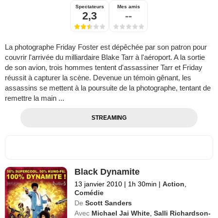
Spectateurs
Mes amis
2,3
--
La photographe Friday Foster est dépêchée par son patron pour
couvrir l'arrivée du milliardaire Blake Tarr à l'aéroport. A la sortie
de son avion, trois hommes tentent d'assassiner Tarr et Friday
réussit à capturer la scène. Devenue un témoin gênant, les
assassins se mettent à la poursuite de la photographe, tentant de
remettre la main ...
STREAMING
Black Dynamite
13 janvier 2010
|
1h 30min
|
Action
,
Comédie
De
Scott Sanders
Avec
Michael Jai White
,
Salli Richardson-