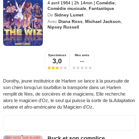
4 avril 1984
|
2h 14min
|
Comédie
,
Comédie musicale
,
Fantastique
De
Sidney Lumet
Avec
Diana Ross
,
Michael Jackson
,
Nipsey Russell
Spectateurs
Mes amis
3,0
--
Dorothy, jeune institutrice de Harlem se lance à la poursuite de
son chien lorsqu'un tourbillon la transporte dans un Harlem
remplit de fées, de sorcières et de magiciens. Elle recherche
alors le magicien d'Oz, le seul qui puisse la sortir de là.Adaptation
urbaine et afro-américaine du Magicien d'Oz.
Buck et son complice