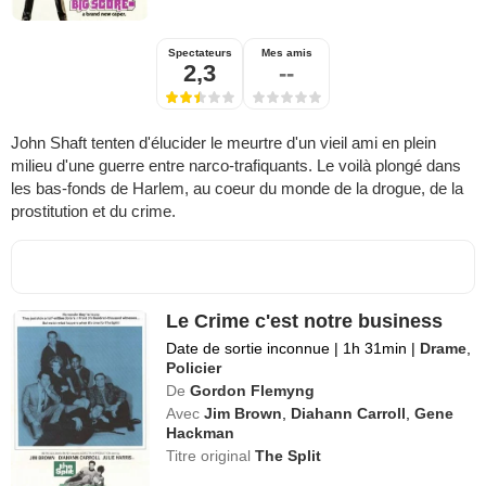
Spectateurs
Mes amis
2,3
--
John Shaft tenten d'élucider le meurtre d'un vieil ami en plein
milieu d'une guerre entre narco-trafiquants. Le voilà plongé dans
les bas-fonds de Harlem, au coeur du monde de la drogue, de la
prostitution et du crime.
Le Crime c'est notre business
Date de sortie inconnue
|
1h 31min
|
Drame
,
Policier
De
Gordon Flemyng
Avec
Jim Brown
,
Diahann Carroll
,
Gene
Hackman
Titre original
The Split