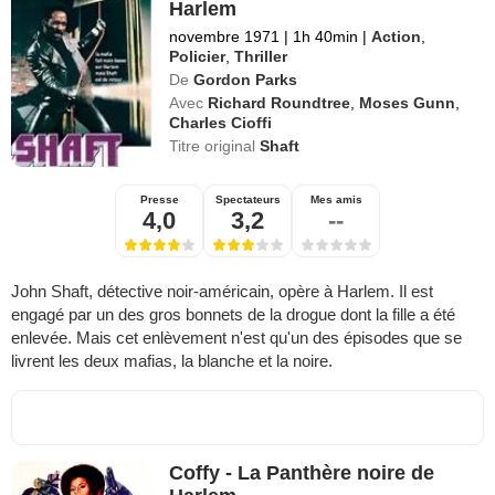
Harlem
novembre 1971
|
1h 40min
|
Action
,
Policier
,
Thriller
De
Gordon Parks
Avec
Richard Roundtree
,
Moses Gunn
,
Charles Cioffi
Titre original
Shaft
Presse
Spectateurs
Mes amis
4,0
3,2
--
John Shaft, détective noir-américain, opère à Harlem. Il est
engagé par un des gros bonnets de la drogue dont la fille a été
enlevée. Mais cet enlèvement n'est qu'un des épisodes que se
livrent les deux mafias, la blanche et la noire.
Coffy - La Panthère noire de