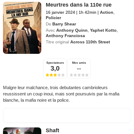
Meurtres dans la 110e rue
16 janvier 2024
|
1h 42min
|
Action
,
Policier
De
Barry Shear
Avec
Anthony Quinn
,
Yaphet Kotto
,
Anthony Franciosa
Titre original
Across 110th Street
Spectateurs
Mes amis
3,0
--
Malgre leur malchance, trois debutantes cambrioleurs
reussissent un coup inoui, mais sont poursuivis par la mafia
blanche, la mafia noire et la police.
Shaft