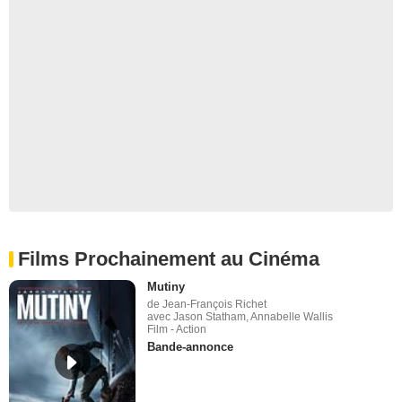
Films Prochainement au Cinéma
Mutiny
de Jean-François Richet
avec Jason Statham, Annabelle Wallis
Film - Action
Bande-annonce