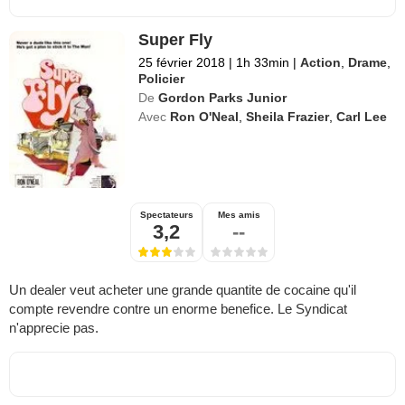
Super Fly
25 février 2018
|
1h 33min
|
Action
,
Drame
,
Policier
De
Gordon Parks Junior
Avec
Ron O'Neal
,
Sheila Frazier
,
Carl Lee
Spectateurs
Mes amis
3,2
--
Un dealer veut acheter une grande quantite de cocaine qu'il
compte revendre contre un enorme benefice. Le Syndicat
n'apprecie pas.