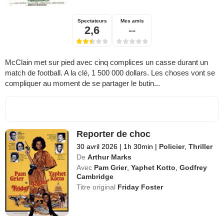
Spectateurs
Mes amis
2,6
--
McClain met sur pied avec cinq complices un casse durant un
match de football. A la clé, 1 500 000 dollars. Les choses vont se
compliquer au moment de se partager le butin...
Reporter de choc
30 avril 2026
|
1h 30min
|
Policier
,
Thriller
De
Arthur Marks
Avec
Pam Grier
,
Yaphet Kotto
,
Godfrey
Cambridge
Titre original
Friday Foster