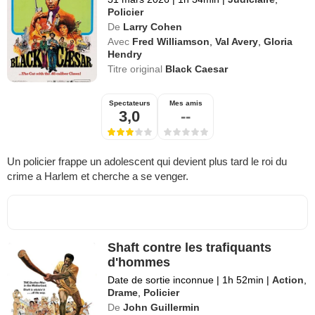
Policier
De
Larry Cohen
Avec
Fred Williamson
,
Val Avery
,
Gloria
Hendry
Titre original
Black Caesar
Spectateurs
Mes amis
3,0
--
Un policier frappe un adolescent qui devient plus tard le roi du
crime a Harlem et cherche a se venger.
Shaft contre les trafiquants
d'hommes
Date de sortie inconnue
|
1h 52min
|
Action
,
Drame
,
Policier
De
John Guillermin