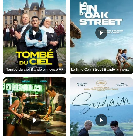
Tombé du ciel Bande-annonce VF
La fin d’Oak Street Bande-annonce VO STFR