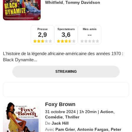
Whitfield
,
Tommy Davidson
Presse
Spectateurs
Mes amis
2,9
3,6
--
L'histoire de la légende africaine-américaine des années 1970 :
Black Dynamite...
STREAMING
Foxy Brown
31 octobre 2024
|
1h 20min
|
Action
,
Comédie
,
Thriller
De
Jack Hill
Avec
Pam Grier
,
Antonio Fargas
,
Peter