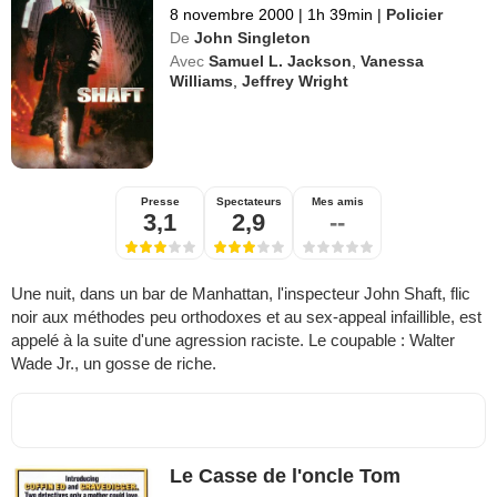
8 novembre 2000
|
1h 39min
|
Policier
De
John Singleton
Avec
Samuel L. Jackson
,
Vanessa
Williams
,
Jeffrey Wright
Presse
Spectateurs
Mes amis
3,1
2,9
--
Une nuit, dans un bar de Manhattan, l'inspecteur John Shaft, flic
noir aux méthodes peu orthodoxes et au sex-appeal infaillible, est
appelé à la suite d'une agression raciste. Le coupable : Walter
Wade Jr., un gosse de riche.
Le Casse de l'oncle Tom