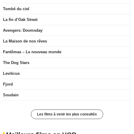
Tombé du ciel
La fin d’Oak Street
Avengers: Doomsday
La Maison de nos rêves
Fantômas – Le nouveau monde
The Dog Stars
Leviticus
Fjord
Soudain
Les films à venir les plus consultés