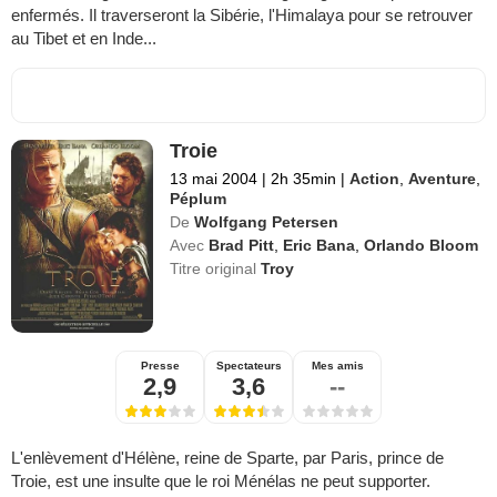
enfermés. Il traverseront la Sibérie, l'Himalaya pour se retrouver
au Tibet et en Inde...
Troie
13 mai 2004
|
2h 35min
|
Action
,
Aventure
,
Péplum
De
Wolfgang Petersen
Avec
Brad Pitt
,
Eric Bana
,
Orlando Bloom
Titre original
Troy
Presse
Spectateurs
Mes amis
2,9
3,6
--
L'enlèvement d'Hélène, reine de Sparte, par Paris, prince de
Troie, est une insulte que le roi Ménélas ne peut supporter.