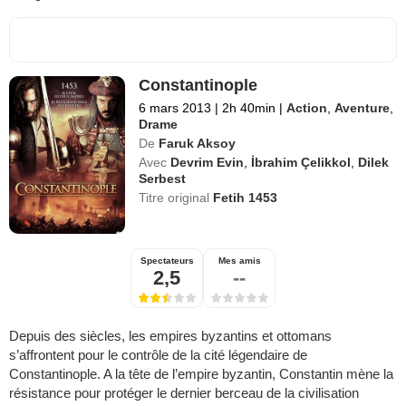
Constantinople
6 mars 2013
|
2h 40min
|
Action
,
Aventure
,
Drame
De
Faruk Aksoy
Avec
Devrim Evin
,
İbrahim Çelikkol
,
Dilek
Serbest
Titre original
Fetih 1453
Spectateurs
Mes amis
2,5
--
Depuis des siècles, les empires byzantins et ottomans
s’affrontent pour le contrôle de la cité légendaire de
Constantinople. A la tête de l’empire byzantin, Constantin mène la
résistance pour protéger le dernier berceau de la civilisation