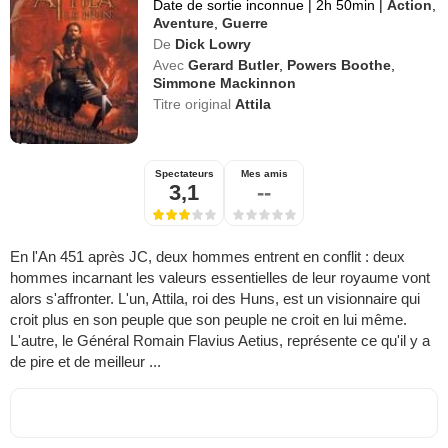
Date de sortie inconnue
|
2h 50min
|
Action
,
Aventure
,
Guerre
De
Dick Lowry
Avec
Gerard Butler
,
Powers Boothe
,
Simmone Mackinnon
Titre original
Attila
Spectateurs
Mes amis
3,1
--
En l'An 451 après JC, deux hommes entrent en conflit : deux
hommes incarnant les valeurs essentielles de leur royaume vont
alors s'affronter. L'un, Attila, roi des Huns, est un visionnaire qui
croit plus en son peuple que son peuple ne croit en lui même.
L'autre, le Général Romain Flavius Aetius, représente ce qu'il y a
de pire et de meilleur ...