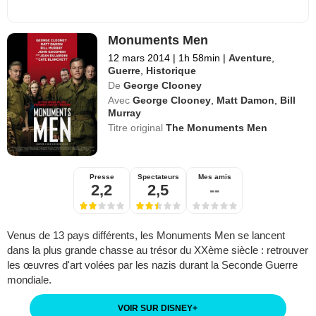
Monuments Men
12 mars 2014
|
1h 58min
|
Aventure
,
Guerre
,
Historique
De
George Clooney
Avec
George Clooney
,
Matt Damon
,
Bill
Murray
Titre original
The Monuments Men
Presse
Spectateurs
Mes amis
2,2
2,5
--
Venus de 13 pays différents, les Monuments Men se lancent
dans la plus grande chasse au trésor du XXème siècle : retrouver
les œuvres d'art volées par les nazis durant la Seconde Guerre
mondiale.
VOIR SUR DISNEY
+