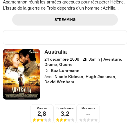
Agamemnon réunit les armées grecques pour récupérer Hélène.
L'issue de la guerre de Troie dépendra d'un homme : Achille...
STREAMING
Australia
24 décembre 2008
|
2h 35min
|
Aventure
,
Drame
,
Guerre
De
Baz Luhrmann
Avec
Nicole Kidman
,
Hugh Jackman
,
David Wenham
Presse
Spectateurs
Mes amis
2,8
3,2
--