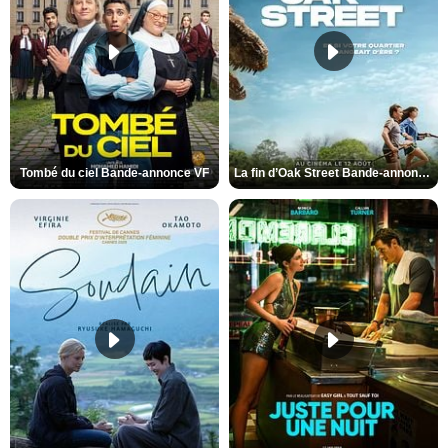
Tombé du ciel Bande-annonce VF
La fin d’Oak Street Bande-annonce VO STFR