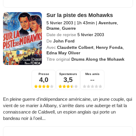
Sur la piste des Mohawks
5 février 2003
|
1h 43min
|
Aventure
,
Drame
,
Guerre
Date de reprise
5 février 2003
De
John Ford
Avec
Claudette Colbert
,
Henry Fonda
,
Edna May Oliver
Titre original
Drums Along the Mohawk
Presse
Spectateurs
Mes amis
4,0
3,5
--
En pleine guerre d'indépendance américaine, un jeune couple, qui
vient de se marier à Albany, s'arrête dans une auberge et fait la
connaissance de Caldwell, un espion anglais qui porte un
bandeau noir à l'oeil...