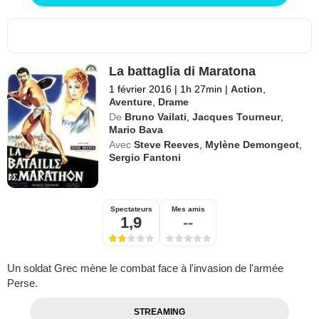
La battaglia di Maratona
1 février 2016
|
1h 27min
|
Action
,
Aventure
,
Drame
De
Bruno Vailati
,
Jacques Tourneur
,
Mario Bava
Avec
Steve Reeves
,
Mylène Demongeot
,
Sergio Fantoni
Spectateurs
Mes amis
1,9
--
Un soldat Grec mène le combat face à l'invasion de l'armée
Perse.
STREAMING