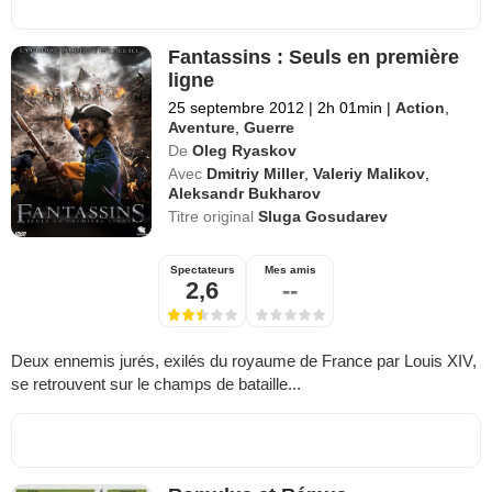
Fantassins : Seuls en première
ligne
25 septembre 2012
|
2h 01min
|
Action
,
Aventure
,
Guerre
De
Oleg Ryaskov
Avec
Dmitriy Miller
,
Valeriy Malikov
,
Aleksandr Bukharov
Titre original
Sluga Gosudarev
Spectateurs
Mes amis
2,6
--
Deux ennemis jurés, exilés du royaume de France par Louis XIV,
se retrouvent sur le champs de bataille...