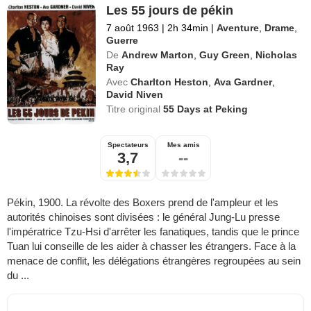
Les 55 jours de pékin
7 août 1963
|
2h 34min
|
Aventure
,
Drame
,
Guerre
De
Andrew Marton
,
Guy Green
,
Nicholas
Ray
Avec
Charlton Heston
,
Ava Gardner
,
David Niven
Titre original
55 Days at Peking
Spectateurs
Mes amis
3,7
--
Pékin, 1900. La révolte des Boxers prend de l'ampleur et les
autorités chinoises sont divisées : le général Jung-Lu presse
l'impératrice Tzu-Hsi d'arrêter les fanatiques, tandis que le prince
Tuan lui conseille de les aider à chasser les étrangers. Face à la
menace de conflit, les délégations étrangères regroupées au sein
du ...