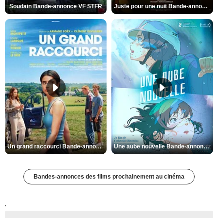
Soudain Bande-annonce VF STFR
Juste pour une nuit Bande-annonce VO STFR
Un grand raccourci Bande-annonce VF
Une aube nouvelle Bande-annonce VO STFR
Bandes-annonces des films prochainement au cinéma
'