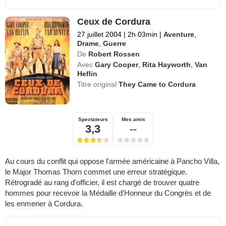
Ceux de Cordura
27 juillet 2004
|
2h 03min
|
Aventure
,
Drame
,
Guerre
De
Robert Rossen
Avec
Gary Cooper
,
Rita Hayworth
,
Van
Heflin
Titre original
They Came to Cordura
Spectateurs
Mes amis
3,3
--
Au cours du conflit qui oppose l'armée américaine à Pancho Villa,
le Major Thomas Thorn commet une erreur stratégique.
Rétrogradé au rang d'officier, il est chargé de trouver quatre
hommes pour recevoir la Médaille d'Honneur du Congrès et de
les enmener à Cordura.