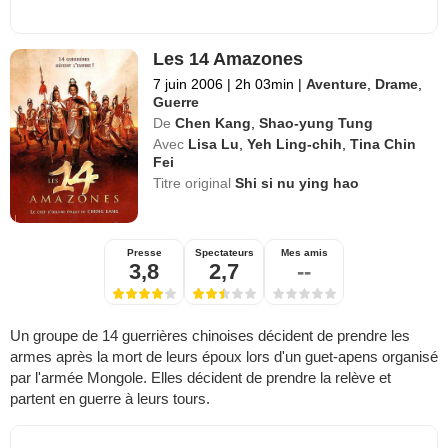
Les 14 Amazones
7 juin 2006
|
2h 03min
|
Aventure
,
Drame
,
Guerre
De
Chen Kang
,
Shao-yung Tung
Avec
Lisa Lu
,
Yeh Ling-chih
,
Tina Chin
Fei
Titre original
Shi si nu ying hao
Presse
Spectateurs
Mes amis
3,8
2,7
--
Un groupe de 14 guerrières chinoises décident de prendre les
armes après la mort de leurs époux lors d'un guet-apens organisé
par l'armée Mongole. Elles décident de prendre la relève et
partent en guerre à leurs tours.