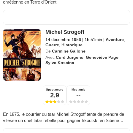
chrétienne en Terre d’Orient.
Michel Strogoff
14 décembre 1956
|
1h 51min
|
Aventure
,
Guerre
,
Historique
De
Carmine Gallone
Avec
Curd Jürgens
,
Geneviève Page
,
Sylva Koscina
Spectateurs
Mes amis
2,9
--
En 1875, le courrier du tsar Michel Strogoff tente de prendre de
vitesse un chef tatar rebelle pour gagner Irkoutsk, en Sibérie…