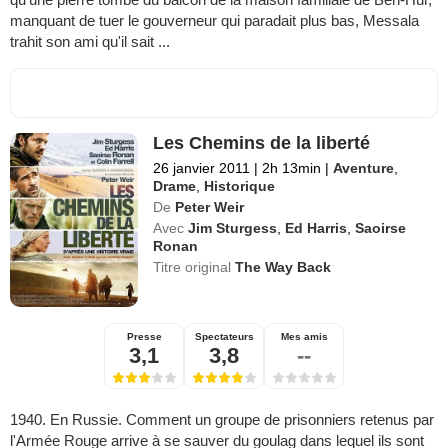
manquant de tuer le gouverneur qui paradait plus bas, Messala
trahit son ami qu'il sait ...
Les Chemins de la liberté
26 janvier 2011
|
2h 13min
|
Aventure
,
Drame
,
Historique
De
Peter Weir
Avec
Jim Sturgess
,
Ed Harris
,
Saoirse
Ronan
Titre original
The Way Back
Presse
Spectateurs
Mes amis
3,1
3,8
--
1940. En Russie. Comment un groupe de prisonniers retenus par
l'Armée Rouge arrive à se sauver du goulag dans lequel ils sont