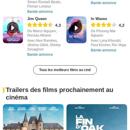
Simon Russell Beale,
Bande-annonce
Florian Lesieur
Bande-annonce
Jim Queen
In Waves
4,3
4,2
De Marco Nguyen,
De Phuong Mai
Nicolas Athane
Nguyen
Avec Alex Ramires,
Avec Lyna Khoudri,
Jérémy Gillet, Shirley
Paul Kircher, Rio Vega
Souagnon
Bande-annonce
Bande-annonce
Tous les meilleurs films au ciné
Trailers des films prochainement au
cinéma