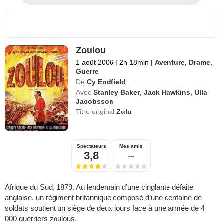
Zoulou
1 août 2006
|
2h 18min
|
Aventure
,
Drame
,
Guerre
De
Cy Endfield
Avec
Stanley Baker
,
Jack Hawkins
,
Ulla
Jacobsson
Titre original
Zulu
Spectateurs
Mes amis
3,8
--
Afrique du Sud, 1879. Au lendemain d’une cinglante défaite
anglaise, un régiment britannique composé d’une centaine de
soldats soutient un siège de deux jours face à une armée de 4
000 guerriers zoulous.