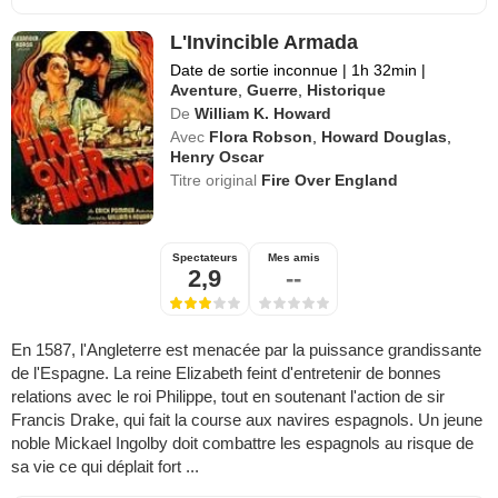
L'Invincible Armada
Date de sortie inconnue
|
1h 32min
|
Aventure
,
Guerre
,
Historique
De
William K. Howard
Avec
Flora Robson
,
Howard Douglas
,
Henry Oscar
Titre original
Fire Over England
Spectateurs
Mes amis
2,9
--
En 1587, l'Angleterre est menacée par la puissance grandissante
de l'Espagne. La reine Elizabeth feint d'entretenir de bonnes
relations avec le roi Philippe, tout en soutenant l'action de sir
Francis Drake, qui fait la course aux navires espagnols. Un jeune
noble Mickael Ingolby doit combattre les espagnols au risque de
sa vie ce qui déplait fort ...