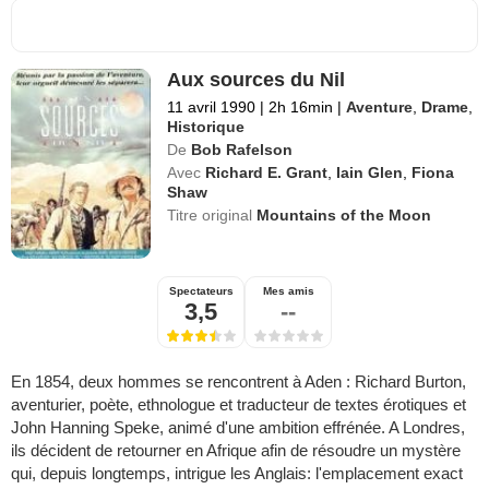
Aux sources du Nil
11 avril 1990
|
2h 16min
|
Aventure
,
Drame
,
Historique
De
Bob Rafelson
Avec
Richard E. Grant
,
Iain Glen
,
Fiona
Shaw
Titre original
Mountains of the Moon
Spectateurs
Mes amis
3,5
--
En 1854, deux hommes se rencontrent à Aden : Richard Burton,
aventurier, poète, ethnologue et traducteur de textes érotiques et
John Hanning Speke, animé d'une ambition effrénée. A Londres,
ils décident de retourner en Afrique afin de résoudre un mystère
qui, depuis longtemps, intrigue les Anglais: l'emplacement exact