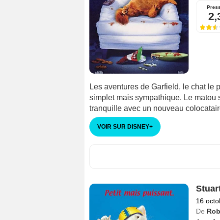
Pres
2,
Les aventures de Garfield, le chat le 
simplet mais sympathique. Le matou s
tranquille avec un nouveau colocataire
VOIR SUR DISNEY
+
Stuart
16 octo
De
Rob