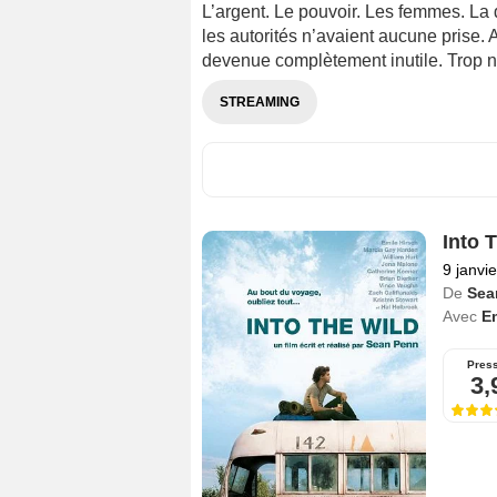
L’argent. Le pouvoir. Les femmes. La d
les autorités n’avaient aucune prise.
devenue complètement inutile. Trop n
STREAMING
Into 
9 janvi
De
Sea
Avec
Em
Pres
3,