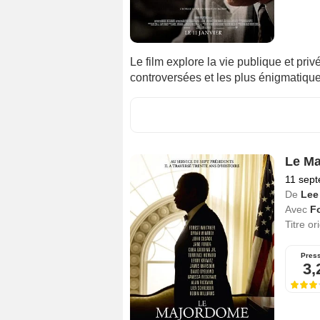
Le film explore la vie publique et priv
controversées et les plus énigmatique
Le M
11 sep
De
Lee
Avec
Fo
Titre or
Pres
3,