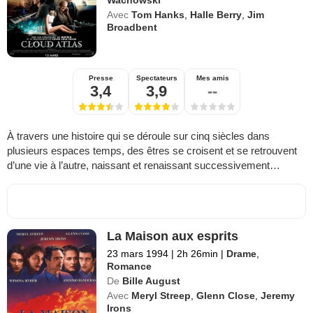
Wachowski
Avec
Tom Hanks
,
Halle Berry
,
Jim
Broadbent
Presse
Spectateurs
Mes amis
3,4
3,9
--
À travers une histoire qui se déroule sur cinq siècles dans
plusieurs espaces temps, des êtres se croisent et se retrouvent
d’une vie à l’autre, naissant et renaissant successivement…
La Maison aux esprits
23 mars 1994
|
2h 26min
|
Drame
,
Romance
De
Bille August
Avec
Meryl Streep
,
Glenn Close
,
Jeremy
Irons