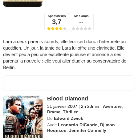
Spectateurs
Mes amis
3,7
--
Lara a deux parents sourds, elle leur sert donc d'interprète au
quotidien. Un jour, la tante de Lara lui offre une clarinette. Elle
devient peu à peu une excellente joueuse et annonce à ses
parents la nouvelle : elle veut aller étudier au conservatoire de
Berlin.
Blood Diamond
31 janvier 2007
|
2h 23min
|
Aventure
,
Drame
,
Thriller
De
Edward Zwick
Avec
Leonardo DiCaprio
,
Djimon
Hounsou
,
Jennifer Connelly