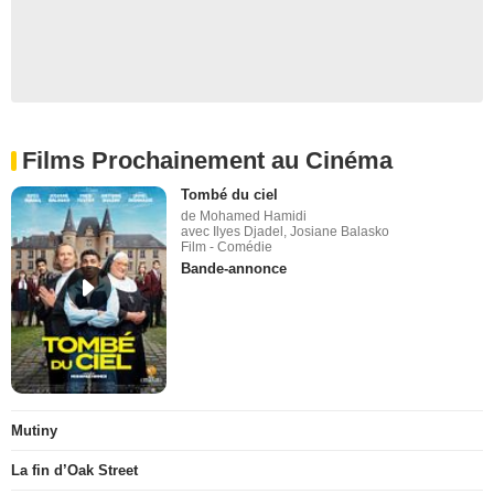
Films Prochainement au Cinéma
Tombé du ciel
de Mohamed Hamidi
avec Ilyes Djadel, Josiane Balasko
Film - Comédie
Bande-annonce
Mutiny
La fin d’Oak Street