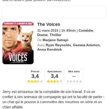
The Voices
11 mars 2015
|
1h 49min
|
Comédie
,
Drame
,
Thriller
De
Marjane Satrapi
Avec
Ryan Reynolds
,
Gemma Arterton
,
Anna Kendrick
Presse
Spectateurs
Mes amis
3,4
3,4
--
Jerry est amoureux de la comptable de son travail. Il va se
confier à ses animaux de compagnie qui ont la faculté de parler :
un chat qui le pousse à commettre des meurtres en série et un
chien affable.