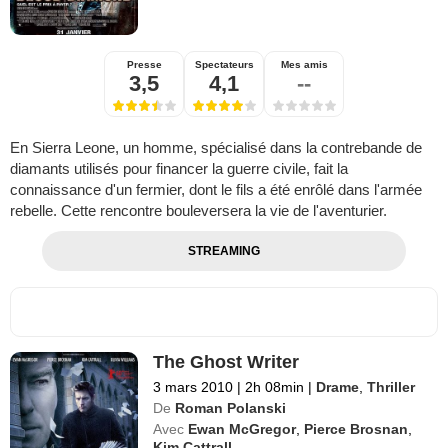
Presse
Spectateurs
Mes amis
3,5
4,1
--
En Sierra Leone, un homme, spécialisé dans la contrebande de
diamants utilisés pour financer la guerre civile, fait la
connaissance d'un fermier, dont le fils a été enrôlé dans l'armée
rebelle. Cette rencontre bouleversera la vie de l'aventurier.
STREAMING
The Ghost Writer
3 mars 2010
|
2h 08min
|
Drame
,
Thriller
De
Roman Polanski
Avec
Ewan McGregor
,
Pierce Brosnan
,
Kim Cattrall