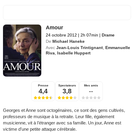
Amour
24 octobre 2012
|
2h 07min
|
Drame
De
Michael Haneke
Avec
Jean-Louis Trintignant
,
Emmanuelle
Riva
,
Isabelle Huppert
Presse
Spectateurs
Mes amis
4,4
3,8
--
Georges et Anne sont octogénaires, ce sont des gens cultivés,
professeurs de musique à la retraite. Leur fille, également
musicienne, vit à l’étranger avec sa famille. Un jour, Anne est
victime d’une petite attaque cérébrale.