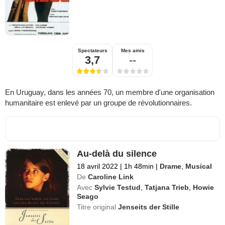
Spectateurs
Mes amis
3,7
--
En Uruguay, dans les années 70, un membre d'une organisation
humanitaire est enlevé par un groupe de révolutionnaires.
Au-delà du silence
18 avril 2022
|
1h 48min
|
Drame
,
Musical
De
Caroline Link
Avec
Sylvie Testud
,
Tatjana Trieb
,
Howie
Seago
Titre original
Jenseits der Stille