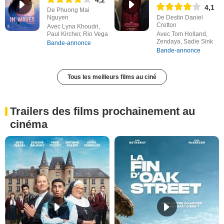
4,1
De Phuong Mai
Nguyen
De Destin Daniel
Cretton
Avec Lyna Khoudri,
Paul Kircher, Rio Vega
Avec Tom Holland,
Zendaya, Sadie Sink
Bande-annonce
Bande-annonce
Tous les meilleurs films au ciné
Trailers des films prochainement au
cinéma