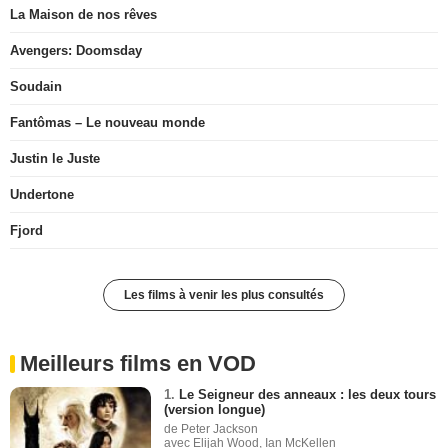
La Maison de nos rêves
Avengers: Doomsday
Soudain
Fantômas – Le nouveau monde
Justin le Juste
Undertone
Fjord
Les films à venir les plus consultés
Meilleurs films en VOD
1.
Le Seigneur des anneaux : les deux tours
(version longue)
de Peter Jackson
avec Elijah Wood, Ian McKellen