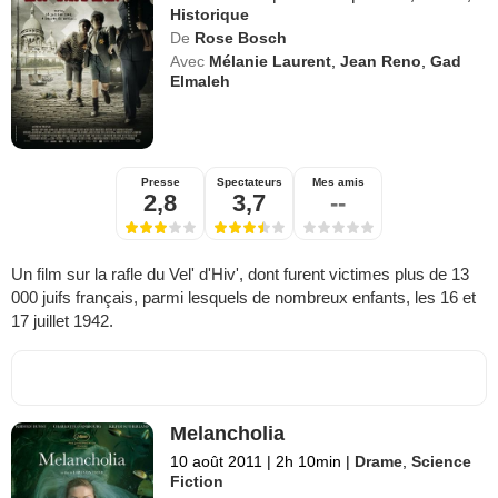
Historique
De
Rose Bosch
Avec
Mélanie Laurent
,
Jean Reno
,
Gad
Elmaleh
Presse
Spectateurs
Mes amis
2,8
3,7
--
Un film sur la rafle du Vel' d'Hiv', dont furent victimes plus de 13
000 juifs français, parmi lesquels de nombreux enfants, les 16 et
17 juillet 1942.
Melancholia
10 août 2011
|
2h 10min
|
Drame
,
Science
Fiction