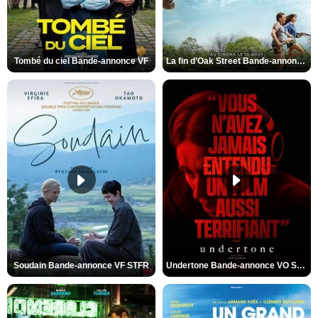
Tombé du ciel Bande-annonce VF
La fin d’Oak Street Bande-annonce VO STFR
Soudain Bande-annonce VF STFR
Undertone Bande-annonce VO STFR