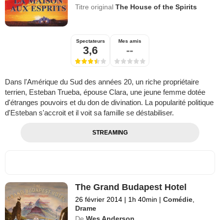
Titre original
The House of the Spirits
Spectateurs
Mes amis
3,6
--
Dans l'Amérique du Sud des années 20, un riche propriétaire
terrien, Esteban Trueba, épouse Clara, une jeune femme dotée
d'étranges pouvoirs et du don de divination. La popularité politique
d'Esteban s'accroit et il voit sa famille se déstabiliser.
STREAMING
The Grand Budapest Hotel
26 février 2014
|
1h 40min
|
Comédie
,
Drame
De
Wes Anderson