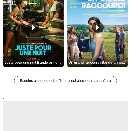
Juste pour une nuit Bande-annonce VO STFR
Un grand raccourci Bande-annonce VF
Bandes-annonces des films prochainement au cinéma
'