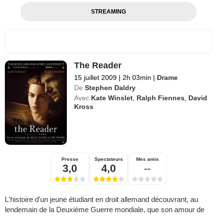
STREAMING
The Reader
15 juillet 2009
|
2h 03min
|
Drame
De
Stephen Daldry
Avec
Kate Winslet
,
Ralph Fiennes
,
David
Kross
Presse
Spectateurs
Mes amis
3,0
4,0
--
L'histoire d'un jeune étudiant en droit allemand découvrant, au
lendemain de la Deuxième Guerre mondiale, que son amour de