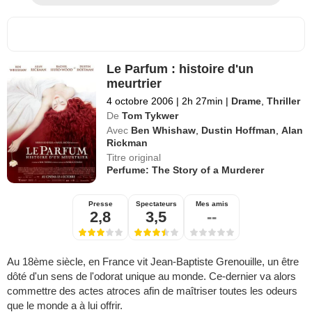
Le Parfum : histoire d'un
meurtrier
4 octobre 2006
|
2h 27min
|
Drame
,
Thriller
De
Tom Tykwer
Avec
Ben Whishaw
,
Dustin Hoffman
,
Alan
Rickman
Titre original
Perfume: The Story of a Murderer
Presse
Spectateurs
Mes amis
2,8
3,5
--
Au 18ème siècle, en France vit Jean-Baptiste Grenouille, un être
dôté d'un sens de l'odorat unique au monde. Ce-dernier va alors
commettre des actes atroces afin de maîtriser toutes les odeurs
que le monde a à lui offrir.