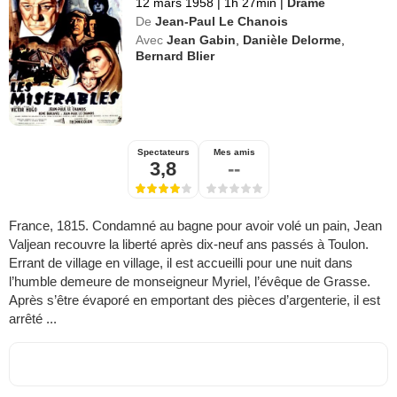
12 mars 1958
|
1h 27min
|
Drame
De
Jean-Paul Le Chanois
Avec
Jean Gabin
,
Danièle Delorme
,
Bernard Blier
Spectateurs
Mes amis
3,8
--
France, 1815. Condamné au bagne pour avoir volé un pain, Jean
Valjean recouvre la liberté après dix-neuf ans passés à Toulon.
Errant de village en village, il est accueilli pour une nuit dans
l’humble demeure de monseigneur Myriel, l’évêque de Grasse.
Après s’être évaporé en emportant des pièces d’argenterie, il est
arrêté ...