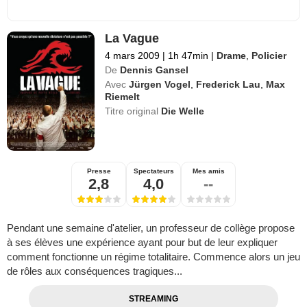
La Vague
4 mars 2009
|
1h 47min
|
Drame
,
Policier
De
Dennis Gansel
Avec
Jürgen Vogel
,
Frederick Lau
,
Max
Riemelt
Titre original
Die Welle
Presse
Spectateurs
Mes amis
2,8
4,0
--
Pendant une semaine d'atelier, un professeur de collège propose
à ses élèves une expérience ayant pour but de leur expliquer
comment fonctionne un régime totalitaire. Commence alors un jeu
de rôles aux conséquences tragiques...
STREAMING