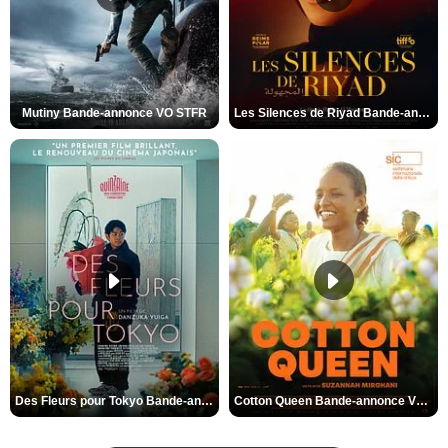
Mutiny Bande-annonce VO STFR
Les Silences de Riyad Bande-annonce VO STFR
Des Fleurs pour Tokyo Bande-annonce VO STFR
Cotton Queen Bande-annonce VO STFR