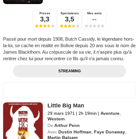
Presse
Spectateurs
Mes amis
3,3
3,5
--
Passé pour mort depuis 1908, Butch Cassidy, le légendaire hors-
la-loi, se cache en réalité en Bolivie depuis 20 ans sous le nom de
James Blackthorn. Au crépuscule de sa vie, il n’aspire plus qu’à
rentrer chez lui pour rencontrer ce fils qu’il n’a jamais connu.
STREAMING
Little Big Man
29 mars 1971
|
2h 19min
|
Aventure
,
Western
De
Arthur Penn
Avec
Dustin Hoffman
,
Faye Dunaway
,
Martin Balsam