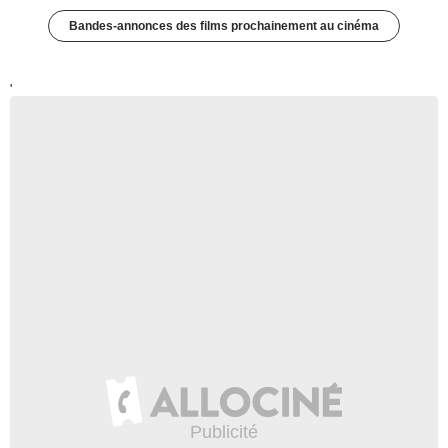
Bandes-annonces des films prochainement au cinéma
'