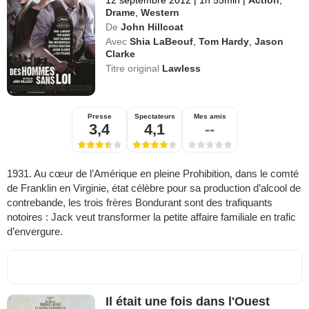
Drame
,
Western
De
John Hillcoat
Avec
Shia LaBeouf
,
Tom Hardy
,
Jason
Clarke
Titre original
Lawless
Presse
Spectateurs
Mes amis
3,4
4,1
--
1931. Au cœur de l’Amérique en pleine Prohibition, dans le comté
de Franklin en Virginie, état célèbre pour sa production d’alcool de
contrebande, les trois frères Bondurant sont des trafiquants
notoires : Jack veut transformer la petite affaire familiale en trafic
d’envergure.
Il était une fois dans l'Ouest