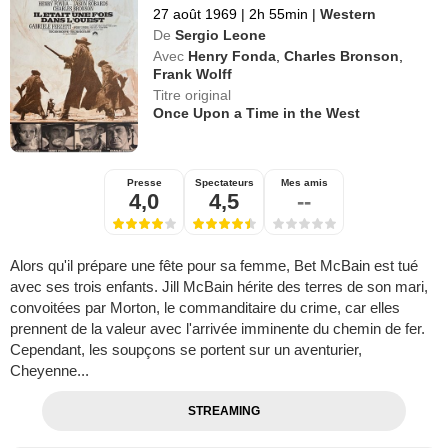
27 août 1969
|
2h 55min
|
Western
De
Sergio Leone
Avec
Henry Fonda
,
Charles Bronson
,
Frank Wolff
Titre original
Once Upon a Time in the West
Presse
Spectateurs
Mes amis
4,0
4,5
--
Alors qu'il prépare une fête pour sa femme, Bet McBain est tué
avec ses trois enfants. Jill McBain hérite des terres de son mari,
convoitées par Morton, le commanditaire du crime, car elles
prennent de la valeur avec l'arrivée imminente du chemin de fer.
Cependant, les soupçons se portent sur un aventurier,
Cheyenne...
STREAMING