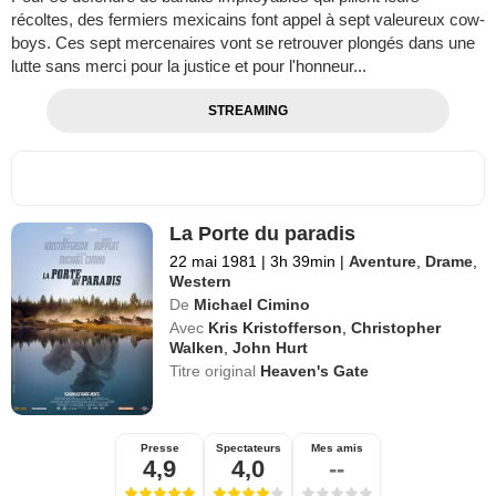
récoltes, des fermiers mexicains font appel à sept valeureux cow-
boys. Ces sept mercenaires vont se retrouver plongés dans une
lutte sans merci pour la justice et pour l'honneur...
STREAMING
La Porte du paradis
22 mai 1981
|
3h 39min
|
Aventure
,
Drame
,
Western
De
Michael Cimino
Avec
Kris Kristofferson
,
Christopher
Walken
,
John Hurt
Titre original
Heaven's Gate
Presse
Spectateurs
Mes amis
4,9
4,0
--