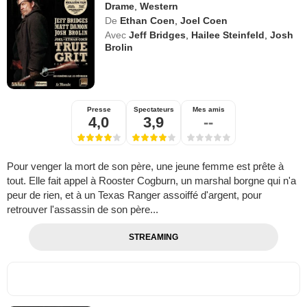
Drame
,
Western
De
Ethan Coen
,
Joel Coen
Avec
Jeff Bridges
,
Hailee Steinfeld
,
Josh
Brolin
Presse
Spectateurs
Mes amis
4,0
3,9
--
Pour venger la mort de son père, une jeune femme est prête à
tout. Elle fait appel à Rooster Cogburn, un marshal borgne qui n'a
peur de rien, et à un Texas Ranger assoiffé d'argent, pour
retrouver l'assassin de son père...
STREAMING