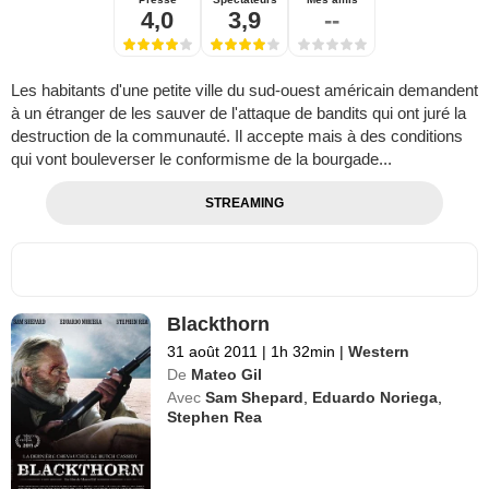
4,0
3,9
--
Les habitants d'une petite ville du sud-ouest américain demandent
à un étranger de les sauver de l'attaque de bandits qui ont juré la
destruction de la communauté. Il accepte mais à des conditions
qui vont bouleverser le conformisme de la bourgade...
STREAMING
Blackthorn
31 août 2011
|
1h 32min
|
Western
De
Mateo Gil
Avec
Sam Shepard
,
Eduardo Noriega
,
Stephen Rea