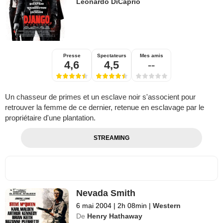
Leonardo DiCaprio
Presse
Spectateurs
Mes amis
4,6
4,5
--
Un chasseur de primes et un esclave noir s'associent pour
retrouver la femme de ce dernier, retenue en esclavage par le
propriétaire d'une plantation.
STREAMING
Nevada Smith
6 mai 2004
|
2h 08min
|
Western
De
Henry Hathaway