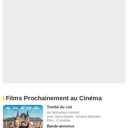
Films Prochainement au Cinéma
Tombé du ciel
de Mohamed Hamidi
avec Ilyes Djadel, Josiane Balasko
Film - Comédie
Bande-annonce