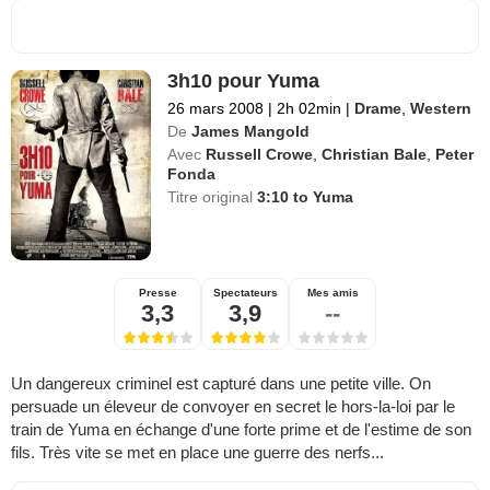
3h10 pour Yuma
26 mars 2008
|
2h 02min
|
Drame
,
Western
De
James Mangold
Avec
Russell Crowe
,
Christian Bale
,
Peter
Fonda
Titre original
3:10 to Yuma
Presse
Spectateurs
Mes amis
3,3
3,9
--
Un dangereux criminel est capturé dans une petite ville. On
persuade un éleveur de convoyer en secret le hors-la-loi par le
train de Yuma en échange d'une forte prime et de l'estime de son
fils. Très vite se met en place une guerre des nerfs...