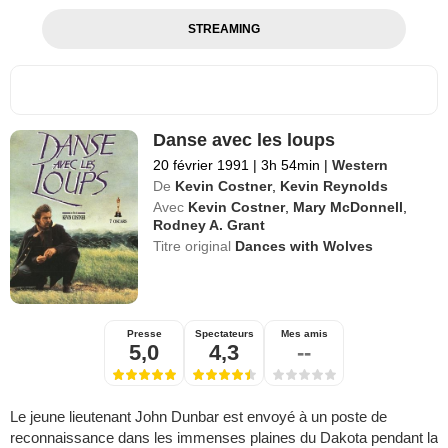
STREAMING
Danse avec les loups
20 février 1991
|
3h 54min
|
Western
De
Kevin Costner
,
Kevin Reynolds
Avec
Kevin Costner
,
Mary McDonnell
,
Rodney A. Grant
Titre original
Dances with Wolves
Presse
Spectateurs
Mes amis
5,0
4,3
--
Le jeune lieutenant John Dunbar est envoyé à un poste de
reconnaissance dans les immenses plaines du Dakota pendant la