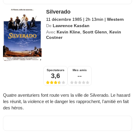
Silverado
11 décembre 1985
|
2h 13min
|
Western
De
Lawrence Kasdan
Avec
Kevin Kline
,
Scott Glenn
,
Kevin
Costner
Spectateurs
Mes amis
3,6
--
Quatre aventuriers font route vers la ville de Silverado. Le hasard
les réunit, la violence et le danger les rapprochent, l'amitié en fait
des héros.