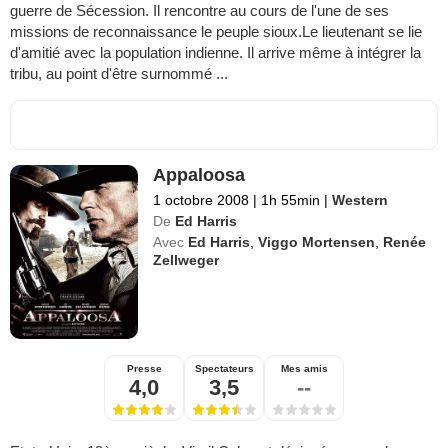
guerre de Sécession. Il rencontre au cours de l'une de ses
missions de reconnaissance le peuple sioux.Le lieutenant se lie
d'amitié avec la population indienne. Il arrive même à intégrer la
tribu, au point d'être surnommé ...
Appaloosa
1 octobre 2008
|
1h 55min
|
Western
De
Ed Harris
Avec
Ed Harris
,
Viggo Mortensen
,
Renée
Zellweger
Presse
Spectateurs
Mes amis
4,0
3,5
--