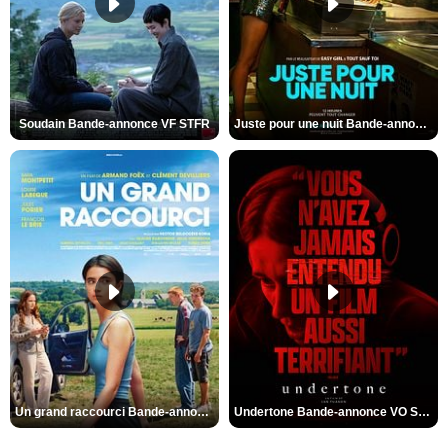
Soudain Bande-annonce VF STFR
Juste pour une nuit Bande-annonce VO STFR
Un grand raccourci Bande-annonce VF
Undertone Bande-annonce VO STFR