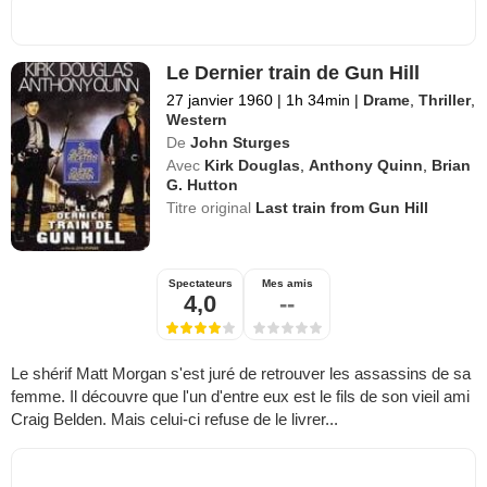
Le Dernier train de Gun Hill
27 janvier 1960
|
1h 34min
|
Drame
,
Thriller
,
Western
De
John Sturges
Avec
Kirk Douglas
,
Anthony Quinn
,
Brian
G. Hutton
Titre original
Last train from Gun Hill
Spectateurs
Mes amis
4,0
--
Le shérif Matt Morgan s'est juré de retrouver les assassins de sa
femme. Il découvre que l'un d'entre eux est le fils de son vieil ami
Craig Belden. Mais celui-ci refuse de le livrer...