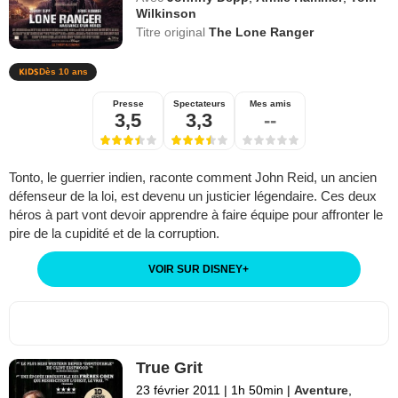
Wilkinson
Titre original
The Lone Ranger
Dès 10 ans
Presse
Spectateurs
Mes amis
3,5
3,3
--
Tonto, le guerrier indien, raconte comment John Reid, un ancien
défenseur de la loi, est devenu un justicier légendaire. Ces deux
héros à part vont devoir apprendre à faire équipe pour affronter le
pire de la cupidité et de la corruption.
VOIR SUR DISNEY
+
True Grit
23 février 2011
|
1h 50min
|
Aventure
,