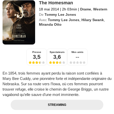
The Homesman
18 mai 2014
|
2h 03min
|
Drame
,
Western
De
Tommy Lee Jones
Avec
Tommy Lee Jones
,
Hilary Swank
,
Miranda Otto
Presse
Spectateurs
Mes amis
3,5
3,6
--
En 1854, trois femmes ayant perdu la raison sont confiées à
Mary Bee Cuddy, une pionnière forte et indépendante originaire du
Nebraska. Sur sa route vers l’Iowa, où ces femmes pourront
trouver refuge, elle croise le chemin de George Briggs, un rustre
vagabond qu’elle sauve d’une mort imminente.
STREAMING