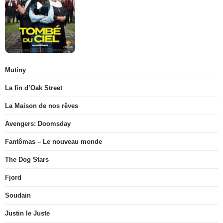
Mutiny
La fin d’Oak Street
La Maison de nos rêves
Avengers: Doomsday
Fantômas – Le nouveau monde
The Dog Stars
Fjord
Soudain
Justin le Juste