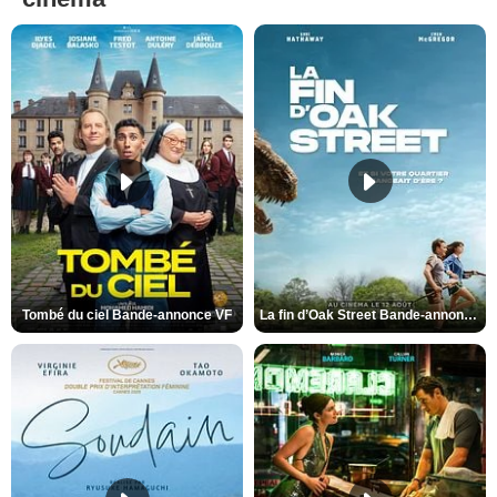
Tombé du ciel Bande-annonce VF
La fin d’Oak Street Bande-annonce VO STFR