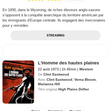
En 1890, dans le Wyoming, de riches éleveurs anglo-saxons
s'opposent à la conquête anarchique du territoire américain par
les immigrants d'Europe centrale. Ils engagent des mercenaires
pour y remédier.
STREAMING
L'Homme des hautes plaines
22 août 1973
|
1h 45min
|
Western
De
Clint Eastwood
Avec
Clint Eastwood
,
Verna Bloom
,
Marianna Hill
Titre original
High Plains Drifter
Presse
Spectateurs
Mes amis