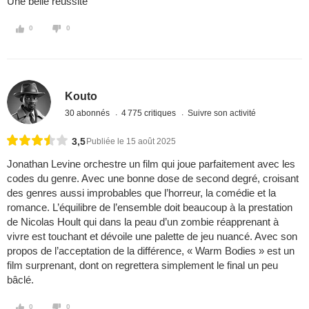
Une belle réussite
0
0
Kouto
30 abonnés
4 775 critiques
Suivre son activité
3,5
Publiée le 15 août 2025
Jonathan Levine orchestre un film qui joue parfaitement avec les
codes du genre. Avec une bonne dose de second degré, croisant
des genres aussi improbables que l’horreur, la comédie et la
romance. L’équilibre de l’ensemble doit beaucoup à la prestation
de Nicolas Hoult qui dans la peau d’un zombie réapprenant à
vivre est touchant et dévoile une palette de jeu nuancé. Avec son
propos de l’acceptation de la différence, « Warm Bodies » est un
film surprenant, dont on regrettera simplement le final un peu
bâclé.
0
0