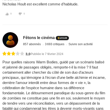
Nicholas Hoult est excellent comme d'habitude.
0
0
Fêtons le cinéma
857 abonnés
3 693 critiques
Suivre son activité
3,0
Publiée le 7 février 2024
Pour quelles raisons Warm Bodies, guidé par un scénario balisé
et jalonné de passages obligés, remporte-t-il la mise ? Il faut
certainement aller chercher du côté de son duo d’acteurs
principaux, qui témoigne à l’écran d’une belle alchimie et incarne,
derrière l’amour interdit entre deux formes de « vie », la
célébration de l’espèce humaine dans sa différence
fondamentale. Le détournement parodique du sous-genre du film
de zombies ne constitue pas une fin en soi, seulement le moyen
de tendre vers une réconciliation, vers un dépassement de la
fatalité qui condamnerait les êtres à devenir morts-vivants sans