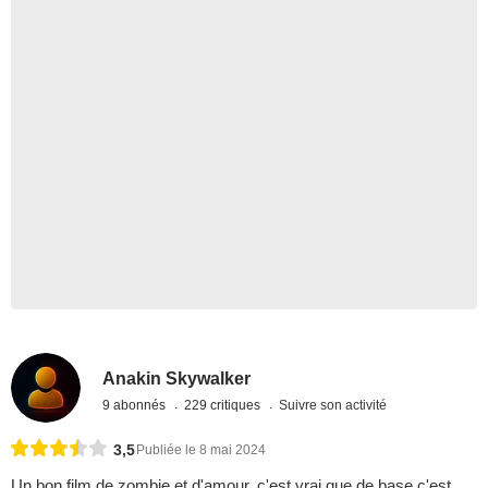
Anakin Skywalker
9 abonnés
229 critiques
Suivre son activité
3,5
Publiée le 8 mai 2024
Un bon film de zombie et d'amour, c'est vrai que de base c'est