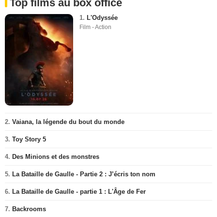
Top films au box office
1.
L'Odyssée
Film - Action
2.
Vaiana, la légende du bout du monde
3.
Toy Story 5
4.
Des Minions et des monstres
5.
La Bataille de Gaulle - Partie 2 : J’écris ton nom
6.
La Bataille de Gaulle - partie 1 : L'Âge de Fer
7.
Backrooms