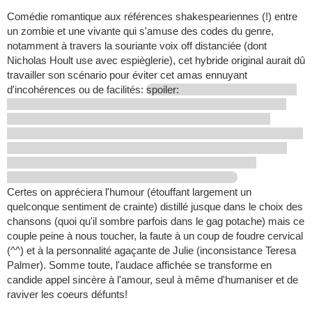
Comédie romantique aux références shakespeariennes (!) entre
un zombie et une vivante qui s'amuse des codes du genre,
notamment à travers la souriante voix off distanciée (dont
Nicholas Hoult use avec espièglerie), cet hybride original aurait dû
travailler son scénario pour éviter cet amas ennuyant
d'incohérences ou de facilités:
spoiler:
Certes on appréciera l'humour (étouffant largement un
quelconque sentiment de crainte) distillé jusque dans le choix des
chansons (quoi qu'il sombre parfois dans le gag potache) mais ce
couple peine à nous toucher, la faute à un coup de foudre cervical
(^^) et à la personnalité agaçante de Julie (inconsistance Teresa
Palmer). Somme toute, l'audace affichée se transforme en
candide appel sincère à l'amour, seul à même d'humaniser et de
raviver les coeurs défunts!