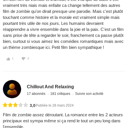
vraiment très niais mais enfaite ca change tellement des autres
film de zombie qu'on dirait presque une parodie. Mais c'est plutôt
touchant comme histoire et la morale est vraiment simple mais
pourtant très utile de nos jours. Les humains devraient
réapprendre a vivre ensemble dans la joie et la paix. C'est un film
sans prise de tête a regarder le soir, franchement ca passe plutôt
bien, surtout si vous aimez les comédies romantiques mais avec
un thème zombiesque ici. Petit film bien sympathique !
1
0
Chillout And Relaxing
17 abonnés
181 critiques
Suivre son activité
3,0
Publiée le 28 mars 2024
Film de zombie assez déroutant. La romance entre les 2 acteurs
principaux est sympa même si ça rend le tout un peu long dans
l'ensemble.