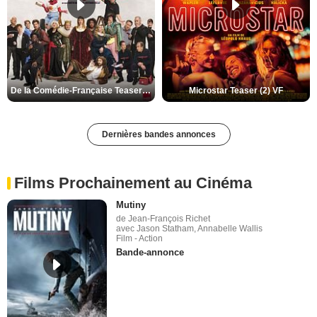
De la Comédie-Française Teaser (3) VF
Microstar Teaser (2) VF
Dernières bandes annonces
Films Prochainement au Cinéma
Mutiny
de Jean-François Richet
avec Jason Statham, Annabelle Wallis
Film - Action
Bande-annonce