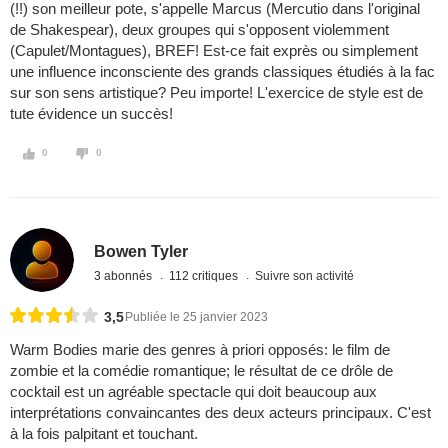
(!!) son meilleur pote, s'appelle Marcus (Mercutio dans l'original
de Shakespear), deux groupes qui s'opposent violemment
(Capulet/Montagues), BREF! Est-ce fait exprès ou simplement
une influence inconsciente des grands classiques étudiés à la fac
sur son sens artistique? Peu importe! L'exercice de style est de
tute évidence un succès!
0
0
Bowen Tyler
3 abonnés
112 critiques
Suivre son activité
3,5
Publiée le 25 janvier 2023
Warm Bodies marie des genres à priori opposés: le film de
zombie et la comédie romantique; le résultat de ce drôle de
cocktail est un agréable spectacle qui doit beaucoup aux
interprétations convaincantes des deux acteurs principaux. C'est
à la fois palpitant et touchant.