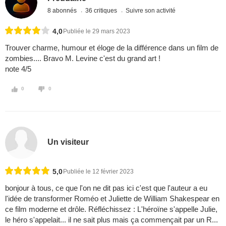
8 abonnés
36 critiques
Suivre son activité
4,0
Publiée le 29 mars 2023
Trouver charme, humour et éloge de la différence dans un film de
zombies.... Bravo M. Levine c'est du grand art !
note 4/5
0
0
Un visiteur
5,0
Publiée le 12 février 2023
bonjour à tous, ce que l'on ne dit pas ici c'est que l'auteur a eu
l'idée de transformer Roméo et Juliette de William Shakespear en
ce film moderne et drôle. Réfléchissez : L'héroïne s'appelle Julie,
le héro s'appelait... il ne sait plus mais ça commençait par un R...