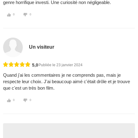
genre horrifique investi. Une curiosité non négligeable.
0
0
Un visiteur
5,0
Publiée le 23 janvier 2024
Quand j'ai les commentaires je ne comprends pas, mais je
respecte leur choix. J'ai beaucoup aimé c'était drôle et je trouve
que c'est un très bon film.
0
0