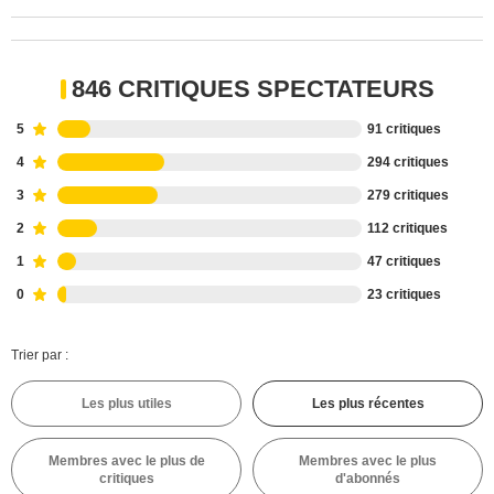
846 CRITIQUES SPECTATEURS
5
91 critiques
4
294 critiques
3
279 critiques
2
112 critiques
1
47 critiques
0
23 critiques
Trier par :
Les plus utiles
Les plus récentes
Membres avec le plus de
Membres avec le plus
critiques
d'abonnés