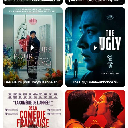
Des Fleurs pour Tokyo Bande-annonce VO STFR
The Ugly Bande-annonce VF