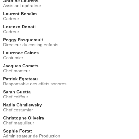
Antoine Laurens
Assistant opérateur
Laurent Benaïm
Cadreur
Lorenzo Donati
Cadreur
Peggy Pasquerault
Directeur du casting enfants
Laurence Caines
Costumier
Jacques Comets
Chef monteur
Patrick Egreteau
Responsable des effets sonores
Sarah Guetta
Chef coiffeur
Nadia Chmilewsky
Chef costumier
Christophe Oliveira
Chef maquilleur
Sophie Fortat
Administrateur de Production