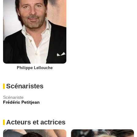
Philippe Lellouche
Scénaristes
Scénariste
Frédéric Petitjean
Acteurs et actrices