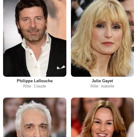
Philippe Lellouche
Julie Gayet
Rôle : Claude
Rôle : Isabelle