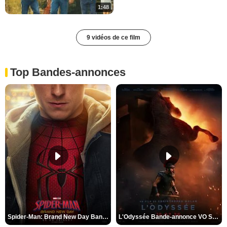
1:48
9 vidéos de ce film
Top Bandes-annonces
Spider-Man: Brand New Day Bande-annonce VO STFR
L'Odyssée Bande-annonce VO STFR