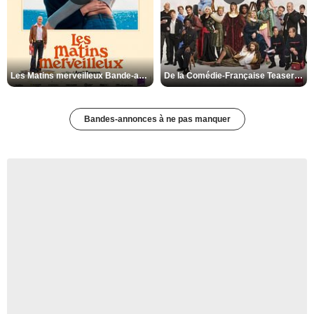
Les Matins merveilleux Bande-annonce VF
De la Comédie-Française Teaser VF
Bandes-annonces à ne pas manquer