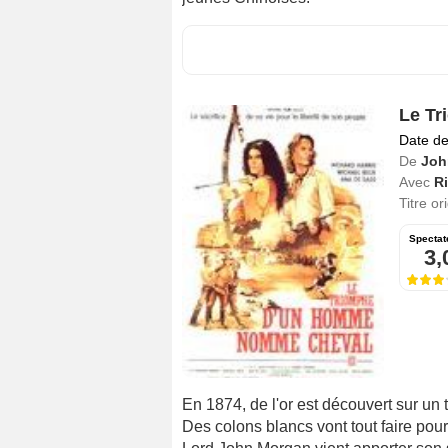
Le T
Date de
De
Joh
Avec
Ri
Titre or
Spectat
3,
En 1874, de l'or est découvert sur un te
Des colons blancs vont tout faire pour 