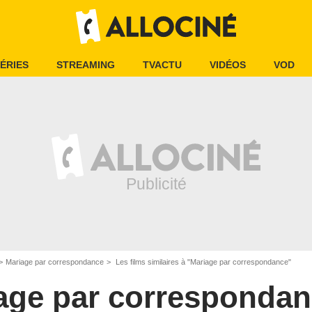
ÉRIES
STREAMING
TVACTU
VIDÉOS
VOD
Mariage par correspondance
Les films similaires à "Mariage par correspondance"
age par corresponda