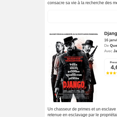
consacre sa vie à la recherche des meu
Djang
16 janv
De
Que
Avec
J
Pres
4,
Un chasseur de primes et un esclave n
retenue en esclavage par le propriétai