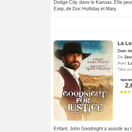
Dodge City, dans le Kansas. Elle peu
Earp, de Doc Holliday et Mary.
La Lo
Date de
De
Jas
Avec
L
Titre or
Spectat
2,
Enfant, John Goodnight a assisté au me