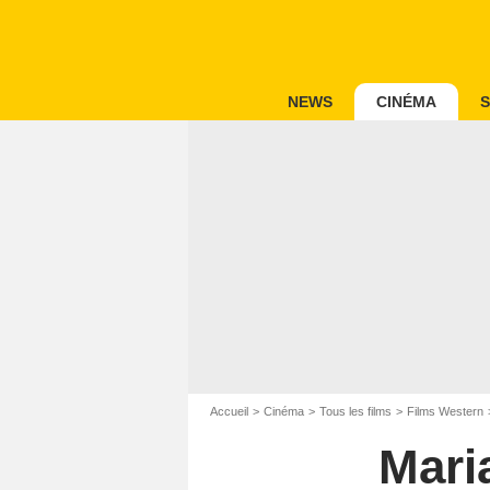
NEWS
CINÉMA
S
Accueil
Cinéma
Tous les films
Films Western
Mari