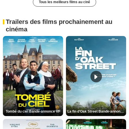
Tous les meilleurs films au ciné
Trailers des films prochainement au
cinéma
Tombé du ciel Bande-annonce VF
La fin d’Oak Street Bande-annonce VO STFR