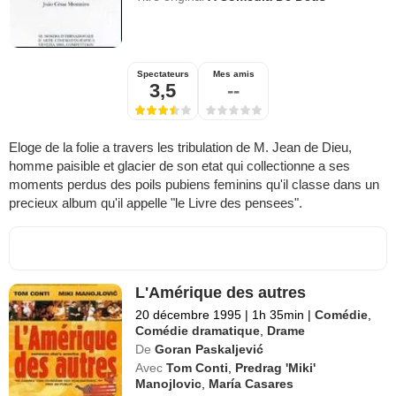
Spectateurs
Mes amis
3,5
--
Eloge de la folie a travers les tribulation de M. Jean de Dieu,
homme paisible et glacier de son etat qui collectionne a ses
moments perdus des poils pubiens feminins qu'il classe dans un
precieux album qu'il appelle "le Livre des pensees".
L'Amérique des autres
20 décembre 1995
|
1h 35min
|
Comédie
,
Comédie dramatique
,
Drame
De
Goran Paskaljević
Avec
Tom Conti
,
Predrag 'Miki'
Manojlovic
,
María Casares