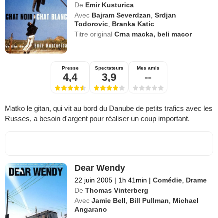
De
Emir Kusturica
Avec
Bajram Severdzan
,
Srdjan
Todorovic
,
Branka Katic
Titre original
Crna macka, beli macor
Presse
Spectateurs
Mes amis
4,4
3,9
--
Matko le gitan, qui vit au bord du Danube de petits trafics avec les
Russes, a besoin d'argent pour réaliser un coup important.
Dear Wendy
22 juin 2005
|
1h 41min
|
Comédie
,
Drame
De
Thomas Vinterberg
Avec
Jamie Bell
,
Bill Pullman
,
Michael
Angarano