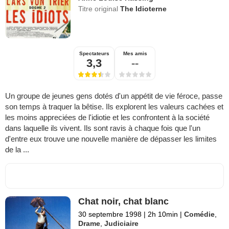
Titre original
The Idioterne
Spectateurs
Mes amis
3,3
--
Un groupe de jeunes gens dotés d'un appétit de vie féroce, passe
son temps à traquer la bêtise. Ils explorent les valeurs cachées et
les moins appreciées de l'idiotie et les confrontent à la société
dans laquelle ils vivent. Ils sont ravis à chaque fois que l'un
d'entre eux trouve une nouvelle manière de dépasser les limites
de la ...
Chat noir, chat blanc
30 septembre 1998
|
2h 10min
|
Comédie
,
Drame
,
Judiciaire