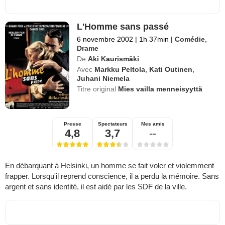
L'Homme sans passé
6 novembre 2002
|
1h 37min
|
Comédie
,
Drame
De
Aki Kaurismäki
Avec
Markku Peltola
,
Kati Outinen
,
Juhani Niemela
Titre original
Mies vailla menneisyyttä
Presse
Spectateurs
Mes amis
4,8
3,7
--
En débarquant à Helsinki, un homme se fait voler et violemment
frapper. Lorsqu'il reprend conscience, il a perdu la mémoire. Sans
argent et sans identité, il est aidé par les SDF de la ville.