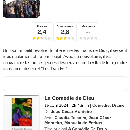
Presse
Spectateurs
Mes amis
2,4
2,8
--
Un jour, un petit revolver tombe entre les mains de Dick, il se sent
irrésistiblement attiré par l'objet. Avec ce nouvel ami, il va
convaincre les autres jeunes désoeuvrés de la ville de le rejoindre
dans un club secret "Les Dandys"...
La Comédie de Dieu
15 avril 2024
|
2h 43min
|
Comédie
,
Drame
De
Joao César Monteiro
Avec
Claudia Teixeira
,
Joao César
Monteiro
,
Manuela de Freitas
Titre original
A Comédia De Deus