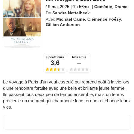
19 mai 2025
|
1h 56min
|
Comédie
,
Drame
De
Sandra Nettelbeck
Avec
Michael Caine
,
Clémence Poésy
,
Gillian Anderson
Spectateurs
Mes amis
3,6
--
Le voyage à Paris d’un veuf esseulé qui reprend goût à la vie lors
d’une rencontre fortuite avec une belle et brillante jeune femme.
Ils passent tous deux peu de temps ensemble, mais un temps
précieux: un moment qui chamboule leurs cœurs et change leurs
vies.