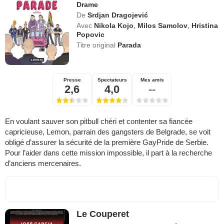
Drame
De
Srdjan Dragojević
Avec
Nikola Kojo
,
Milos Samolov
,
Hristina
Popovic
Titre original
Parada
Presse
Spectateurs
Mes amis
2,6
4,0
--
En voulant sauver son pitbull chéri et contenter sa fiancée
capricieuse, Lemon, parrain des gangsters de Belgrade, se voit
obligé d’assurer la sécurité de la première GayPride de Serbie.
Pour l’aider dans cette mission impossible, il part à la recherche
d’anciens mercenaires.
Le Couperet