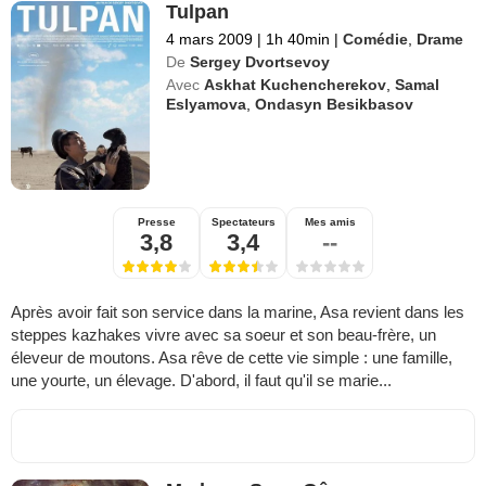
Tulpan
4 mars 2009
|
1h 40min
|
Comédie
,
Drame
De
Sergey Dvortsevoy
Avec
Askhat Kuchencherekov
,
Samal
Eslyamova
,
Ondasyn Besikbasov
Presse
Spectateurs
Mes amis
3,8
3,4
--
Après avoir fait son service dans la marine, Asa revient dans les
steppes kazhakes vivre avec sa soeur et son beau-frère, un
éleveur de moutons. Asa rêve de cette vie simple : une famille,
une yourte, un élevage. D'abord, il faut qu'il se marie...