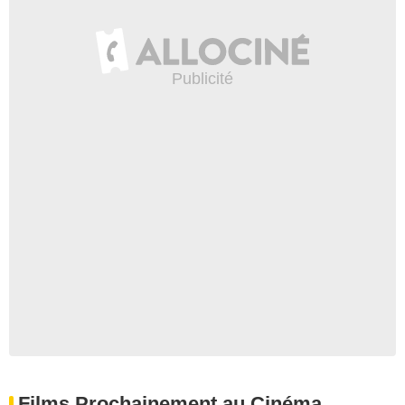
Films Prochainement au Cinéma