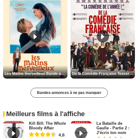
Les Matins merveilleux Bande-annonce VF
De la Comédie-Française Teaser VF
Bandes-annonces à ne pas manquer
Meilleurs films à l'affiche
Kill Bill: The Whole
La Bataille de
Bloody Affair
Gaulle - Partie 2 :
J’écris ton nom
4,6