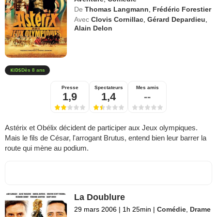
De
Thomas Langmann
,
Frédéric Forestier
Avec
Clovis Cornillac
,
Gérard Depardieu
,
Alain Delon
Dès 8 ans
Presse
Spectateurs
Mes amis
1,9
1,4
--
Astérix et Obélix décident de participer aux Jeux olympiques.
Mais le fils de César, l'arrogant Brutus, entend bien leur barrer la
route qui mène au podium.
La Doublure
29 mars 2006
|
1h 25min
|
Comédie
,
Drame