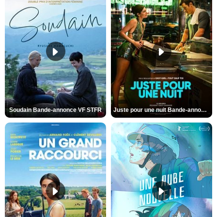
Soudain Bande-annonce VF STFR
Juste pour une nuit Bande-annonce VO STFR