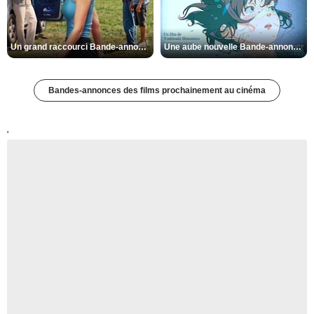
Un grand raccourci Bande-annonce VF
Une aube nouvelle Bande-annonce VO STFR
Bandes-annonces des films prochainement au cinéma
'