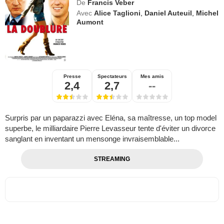
De
Francis Veber
Avec
Alice Taglioni
,
Daniel Auteuil
,
Michel
Aumont
Presse
Spectateurs
Mes amis
2,4
2,7
--
Surpris par un paparazzi avec Eléna, sa maîtresse, un top model
superbe, le milliardaire Pierre Levasseur tente d'éviter un divorce
sanglant en inventant un mensonge invraisemblable...
STREAMING