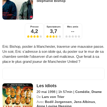
Stephanie Bishop
Presse
Spectateurs
Mes amis
4,2
3,7
--
Eric Bishop, postier à Manchester, traverse une mauvaise passe.
Un soir, Eric s'adresse à son idole qui, du poster sur le mur de sa
chambre semble l'observer d'un oeil malicieux. Que ferait à sa
place le plus grand joueur de Manchester United ?
Les Idiots
20 mai 1998
|
1h 57min
|
Comédie
,
Drame
De
Lars von Trier
Avec
Bodil Jorgensen
,
Jens Albinus
,
Anne Louise Hassing