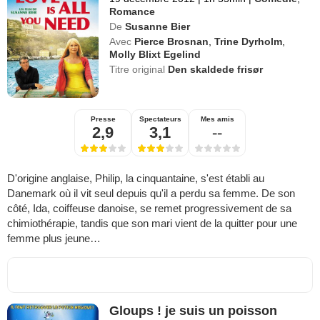
Romance
De
Susanne Bier
Avec
Pierce Brosnan
,
Trine Dyrholm
,
Molly Blixt Egelind
Titre original
Den skaldede frisør
Presse
Spectateurs
Mes amis
2,9
3,1
--
D'origine anglaise, Philip, la cinquantaine, s'est établi au
Danemark où il vit seul depuis qu'il a perdu sa femme. De son
côté, Ida, coiffeuse danoise, se remet progressivement de sa
chimiothérapie, tandis que son mari vient de la quitter pour une
femme plus jeune…
Gloups ! je suis un poisson