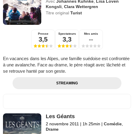
Avec
Johannes Kuhnke
,
Lisa Loven
Kongsli
,
Clara Wettergren
Titre original
Turist
Presse
Spectateurs
Mes amis
3,5
3,3
--
En vacances dans les Alpes, une famille suédoise est confrontée
à une avalanche. Face au drame, le père réagit avec lâcheté et
se retrouve hanté par son geste.
STREAMING
Les Géants
2 novembre 2011
|
1h 25min
|
Comédie
,
Drame