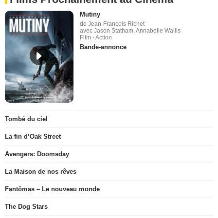
Mutiny
de Jean-François Richet
avec Jason Statham, Annabelle Wallis
Film - Action
Bande-annonce
Tombé du ciel
La fin d’Oak Street
Avengers: Doomsday
La Maison de nos rêves
Fantômas – Le nouveau monde
The Dog Stars