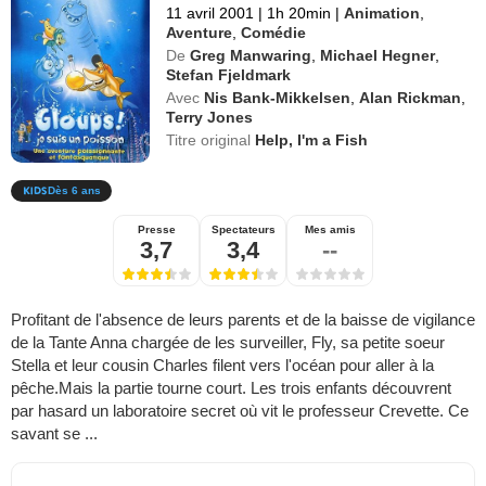
11 avril 2001
|
1h 20min
|
Animation
,
Aventure
,
Comédie
De
Greg Manwaring
,
Michael Hegner
,
Stefan Fjeldmark
Avec
Nis Bank-Mikkelsen
,
Alan Rickman
,
Terry Jones
Titre original
Help, I'm a Fish
Dès 6 ans
Presse
Spectateurs
Mes amis
3,7
3,4
--
Profitant de l'absence de leurs parents et de la baisse de vigilance
de la Tante Anna chargée de les surveiller, Fly, sa petite soeur
Stella et leur cousin Charles filent vers l'océan pour aller à la
pêche.Mais la partie tourne court. Les trois enfants découvrent
par hasard un laboratoire secret où vit le professeur Crevette. Ce
savant se ...