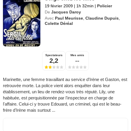
19 février 2009
|
1h 32min
|
Policier
De
Jacques Daroy
Avec
Paul Meurisse
,
Claudine Dupuis
,
Colette Déréal
Spectateurs
Mes amis
2,2
--
Marinette, une femme travaillant au service d'Irène et Gaston, est
retrouvée morte. La police vient alors enquêter dans leur
établissement, un lieu de rendez-vous très réputé. Lily, une
habituée, est perquisitionnée par l'inspecteur en charge de
l'affaire. Celui-ci y trouve Edouard, un criminel, qui est le beau-
frère d'Irène mais surtout ...