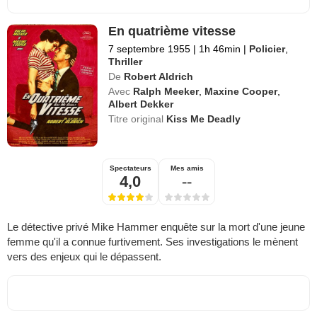
En quatrième vitesse
7 septembre 1955
|
1h 46min
|
Policier
,
Thriller
De
Robert Aldrich
Avec
Ralph Meeker
,
Maxine Cooper
,
Albert Dekker
Titre original
Kiss Me Deadly
Spectateurs
Mes amis
4,0
--
Le détective privé Mike Hammer enquête sur la mort d'une jeune
femme qu'il a connue furtivement. Ses investigations le mènent
vers des enjeux qui le dépassent.