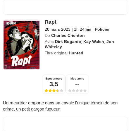
Rapt
20 mars 2023
|
1h 24min
|
Policier
De
Charles Crichton
Avec
Dirk Bogarde
,
Kay Walsh
,
Jon
Whiteley
Titre original
Hunted
Spectateurs
Mes amis
3,5
--
Un meurtrier emporte dans sa cavale l’unique témoin de son
crime, un petit garçon fugueur.