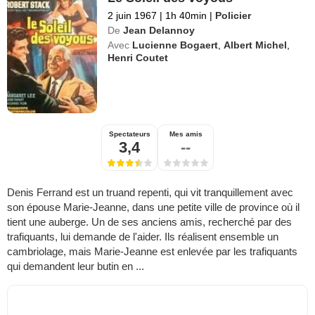
2 juin 1967
|
1h 40min
|
Policier
De
Jean Delannoy
Avec
Lucienne Bogaert
,
Albert Michel
,
Henri Coutet
Spectateurs
Mes amis
3,4
--
Denis Ferrand est un truand repenti, qui vit tranquillement avec
son épouse Marie-Jeanne, dans une petite ville de province où il
tient une auberge. Un de ses anciens amis, recherché par des
trafiquants, lui demande de l'aider. Ils réalisent ensemble un
cambriolage, mais Marie-Jeanne est enlevée par les trafiquants
qui demandent leur butin en ...