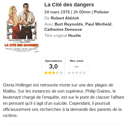
La Cité des dangers
24 mars 1976
|
2h 00min
|
Policier
De
Robert Aldrich
Avec
Burt Reynolds
,
Paul Winfield
,
Catherine Deneuve
Titre original
Hustle
Spectateurs
Mes amis
3,0
--
Gloria Hollinger est retrouvée morte sur une des plages de
Malibu. Sur les instances de son supérieur, Philip Gaines, le
lieutenant chargé de l'enquête, est sur le point de classer l'affaire
en pensant qu'il s'agit d'un suicide. Cependant, il poursuit
officieusement ses recherches à la demande des parents de la
victime.