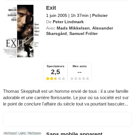
Exit
1 juin 2005
|
1h 37min
|
Policier
De
Peter Lindmark
Avec
Mads Mikkelsen
,
Alexander
Skarsgård
,
Samuel Fröler
Spectateurs
Mes amis
2,5
--
Thomas Skepphult est un homme envié de tous : il a une famille
adorable et une carrière florissante. Le jour où sa société est sur
le point de conclure l'affaire du siècle tout va pourtant basculer...
Sans mobile apparent