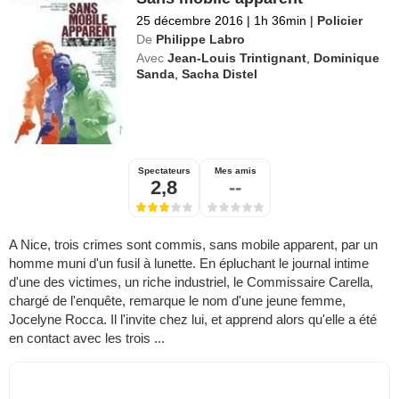
25 décembre 2016
|
1h 36min
|
Policier
De
Philippe Labro
Avec
Jean-Louis Trintignant
,
Dominique
Sanda
,
Sacha Distel
Spectateurs
Mes amis
2,8
--
A Nice, trois crimes sont commis, sans mobile apparent, par un
homme muni d'un fusil à lunette. En épluchant le journal intime
d'une des victimes, un riche industriel, le Commissaire Carella,
chargé de l'enquête, remarque le nom d'une jeune femme,
Jocelyne Rocca. Il l'invite chez lui, et apprend alors qu'elle a été
en contact avec les trois ...