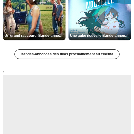
Un grand raccourci Bande-annonce VF
Une aube nouvelle Bande-annonce VO STFR
Bandes-annonces des films prochainement au cinéma
'