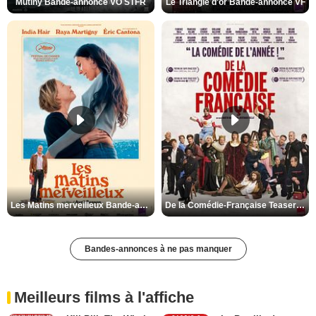
Mutiny Bande-annonce VO STFR
Le Triangle d'or Bande-annonce VF
Les Matins merveilleux Bande-annonce VF
De la Comédie-Française Teaser VF
Bandes-annonces à ne pas manquer
Meilleurs films à l'affiche