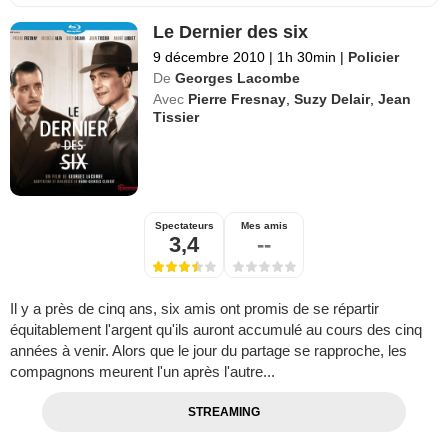
Le Dernier des six
9 décembre 2010
|
1h 30min
|
Policier
De
Georges Lacombe
Avec
Pierre Fresnay
,
Suzy Delair
,
Jean
Tissier
Spectateurs
Mes amis
3,4
--
Il y a près de cinq ans, six amis ont promis de se répartir
équitablement l'argent qu'ils auront accumulé au cours des cinq
années à venir. Alors que le jour du partage se rapproche, les
compagnons meurent l'un après l'autre...
STREAMING