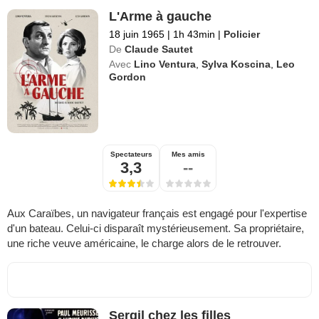
L'Arme à gauche
18 juin 1965
|
1h 43min
|
Policier
De
Claude Sautet
Avec
Lino Ventura
,
Sylva Koscina
,
Leo
Gordon
Spectateurs
Mes amis
3,3
--
Aux Caraïbes, un navigateur français est engagé pour l'expertise
d'un bateau. Celui-ci disparaît mystérieusement. Sa propriétaire,
une riche veuve américaine, le charge alors de le retrouver.
Sergil chez les filles