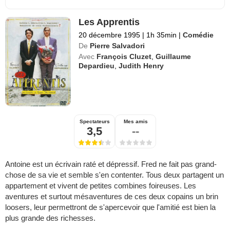
Les Apprentis
20 décembre 1995
|
1h 35min
|
Comédie
De
Pierre Salvadori
Avec
François Cluzet
,
Guillaume
Depardieu
,
Judith Henry
Spectateurs
Mes amis
3,5
--
Antoine est un écrivain raté et dépressif. Fred ne fait pas grand-
chose de sa vie et semble s'en contenter. Tous deux partagent un
appartement et vivent de petites combines foireuses. Les
aventures et surtout mésaventures de ces deux copains un brin
loosers, leur permettront de s'apercevoir que l'amitié est bien la
plus grande des richesses.