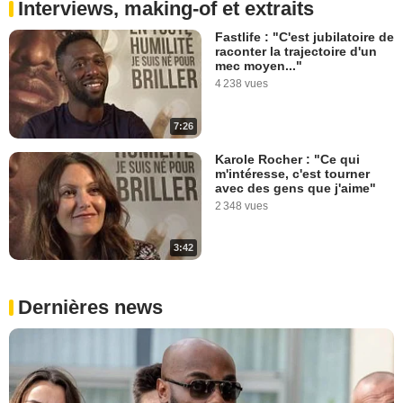
Interviews, making-of et extraits
Fastlife : "C'est jubilatoire de
raconter la trajectoire d'un
mec moyen..."
4 238 vues
7:26
Karole Rocher : "Ce qui
m'intéresse, c'est tourner
avec des gens que j'aime"
2 348 vues
3:42
Dernières news