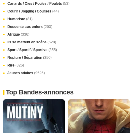
Canards / Oies / Poules / Poulets
(53)
Courir / Jogging / Courses
(44)
Humoriste
(81)
Descente aux enfers
(203)
Afrique
(336)
Ils se mettent en scène
(628)
Sport / Sportif / Sportive
(355)
Rupture / Séparation
(350)
Rire
(826)
Jeunes adultes
(9526)
Top Bandes-annonces