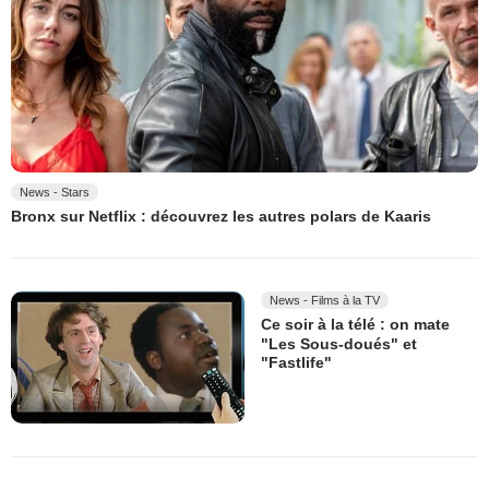
News - Stars
Bronx sur Netflix : découvrez les autres polars de Kaaris
News - Films à la TV
Ce soir à la télé : on mate
"Les Sous-doués" et
"Fastlife"