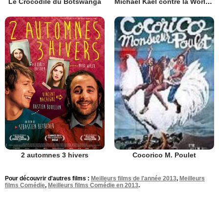
Le Crocodile du Botswanga
Michael Kael contre la World News Company
2 automnes 3 hivers
Cocorico M. Poulet
Pour découvrir d'autres films :
Meilleurs films de l'année 2013
,
Meilleurs
films Comédie
,
Meilleurs films Comédie en 2013
.