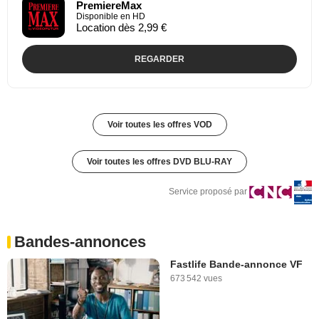
PremiereMax
Disponible en HD
Location dès 2,99 €
REGARDER
Voir toutes les offres VOD
Voir toutes les offres DVD BLU-RAY
Service proposé par
Bandes-annonces
Fastlife Bande-annonce VF
673 542 vues