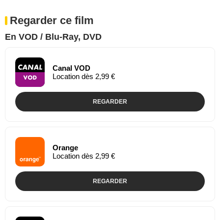
Regarder ce film
En VOD / Blu-Ray, DVD
Canal VOD
Location dès 2,99 €
REGARDER
Orange
Location dès 2,99 €
REGARDER