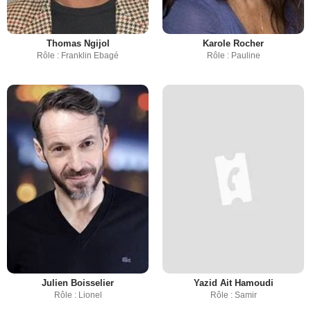
Thomas Ngijol
Karole Rocher
Rôle : Franklin Ebagé
Rôle : Pauline
Julien Boisselier
Yazid Ait Hamoudi
Rôle : Lionel
Rôle : Samir