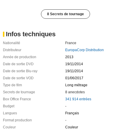
8 Secrets de tournage
Infos techniques
Nationalité
France
Distributeur
EuropaCorp Distribution
Année de production
2013
Date de sortie DVD
19/11/2014
Date de sortie Blu-ray
19/11/2014
Date de sortie VOD
01/06/2017
Type de film
Long métrage
Secrets de tournage
8 anecdotes
Box Office France
341 914 entrées
Budget
-
Langues
Français
Format production
-
Couleur
Couleur