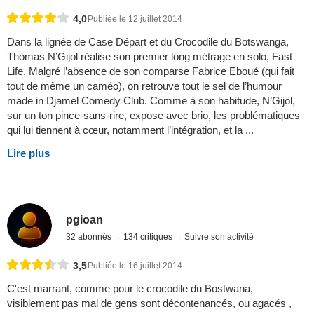
4,0
Publiée le 12 juillet 2014
Dans la lignée de Case Départ et du Crocodile du Botswanga,
Thomas N’Gijol réalise son premier long métrage en solo, Fast
Life. Malgré l’absence de son comparse Fabrice Eboué (qui fait
tout de même un caméo), on retrouve tout le sel de l’humour
made in Djamel Comedy Club. Comme à son habitude, N’Gijol,
sur un ton pince-sans-rire, expose avec brio, les problématiques
qui lui tiennent à cœur, notamment l’intégration, et la ...
Lire plus
pgioan
32 abonnés
134 critiques
Suivre son activité
3,5
Publiée le 16 juillet 2014
C'est marrant, comme pour le crocodile du Bostwana,
visiblement pas mal de gens sont décontenancés, ou agacés ,