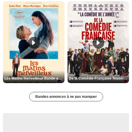
Les Matins merveilleux Bande-annonce VF
De la Comédie-Française Teaser VF
Bandes-annonces à ne pas manquer