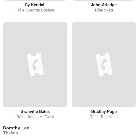
Cy Kendall
John Arledge
Rôle : George Costain
Rôle : Red
Granville Bates
Bradley Page
Rôle : James McEwen
Rôle : Tom Miller
Dorothy Lee
Thelma