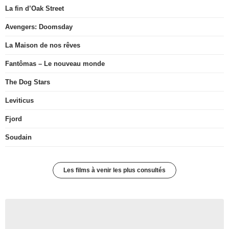
La fin d’Oak Street
Avengers: Doomsday
La Maison de nos rêves
Fantômas – Le nouveau monde
The Dog Stars
Leviticus
Fjord
Soudain
Les films à venir les plus consultés