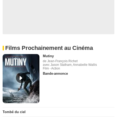
Films Prochainement au Cinéma
Mutiny
de Jean-François Richet
avec Jason Statham, Annabelle Wallis
Film - Action
Bande-annonce
Tombé du ciel