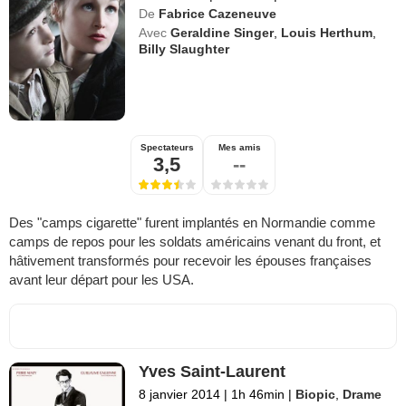
De
Fabrice Cazeneuve
Avec
Geraldine Singer
,
Louis Herthum
,
Billy Slaughter
Spectateurs
Mes amis
3,5
--
Des "camps cigarette" furent implantés en Normandie comme
camps de repos pour les soldats américains venant du front, et
hâtivement transformés pour recevoir les épouses françaises
avant leur départ pour les USA.
Yves Saint-Laurent
8 janvier 2014
|
1h 46min
|
Biopic
,
Drame