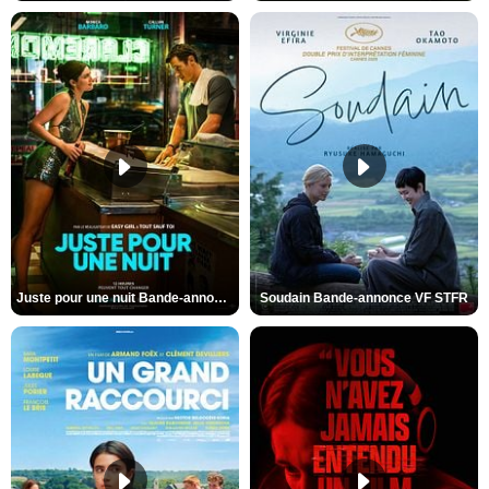
Juste pour une nuit Bande-annonce VO STFR
Soudain Bande-annonce VF STFR