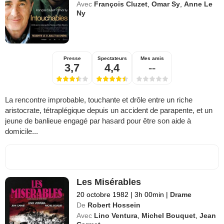
Avec
François Cluzet
,
Omar Sy
,
Anne Le
Ny
Presse
Spectateurs
Mes amis
3,7
4,4
--
La rencontre improbable, touchante et drôle entre un riche
aristocrate, tétraplégique depuis un accident de parapente, et un
jeune de banlieue engagé par hasard pour être son aide à
domicile...
Les Misérables
20 octobre 1982
|
3h 00min
|
Drame
De
Robert Hossein
Avec
Lino Ventura
,
Michel Bouquet
,
Jean