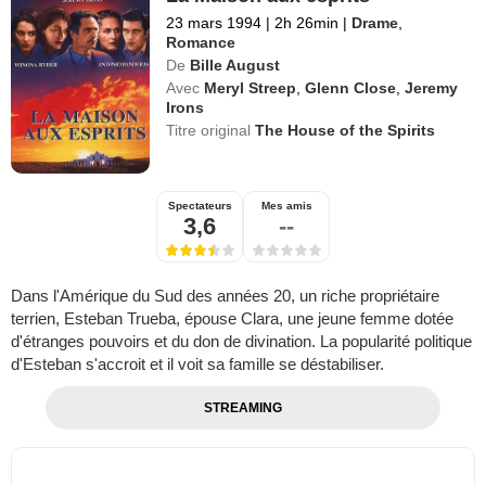
23 mars 1994
|
2h 26min
|
Drame
,
Romance
De
Bille August
Avec
Meryl Streep
,
Glenn Close
,
Jeremy
Irons
Titre original
The House of the Spirits
Spectateurs
Mes amis
3,6
--
Dans l'Amérique du Sud des années 20, un riche propriétaire
terrien, Esteban Trueba, épouse Clara, une jeune femme dotée
d'étranges pouvoirs et du don de divination. La popularité politique
d'Esteban s'accroit et il voit sa famille se déstabiliser.
STREAMING