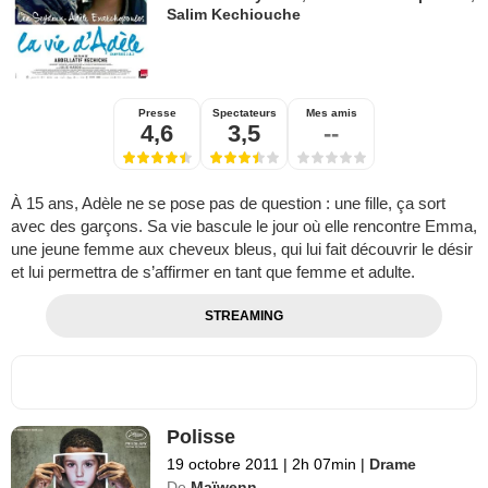
Salim Kechiouche
Presse
Spectateurs
Mes amis
4,6
3,5
--
À 15 ans, Adèle ne se pose pas de question : une fille, ça sort
avec des garçons. Sa vie bascule le jour où elle rencontre Emma,
une jeune femme aux cheveux bleus, qui lui fait découvrir le désir
et lui permettra de s’affirmer en tant que femme et adulte.
STREAMING
Polisse
19 octobre 2011
|
2h 07min
|
Drame
De
Maïwenn