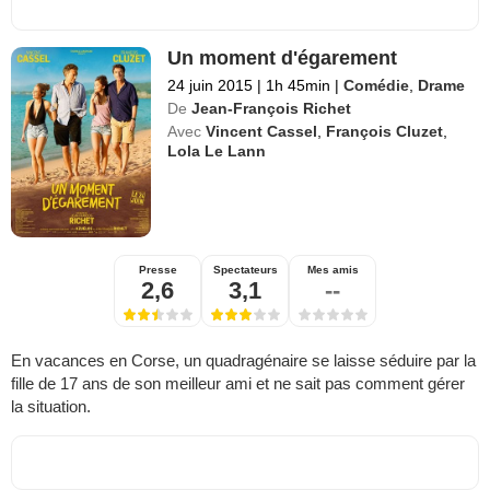
Un moment d'égarement
24 juin 2015
|
1h 45min
|
Comédie
,
Drame
De
Jean-François Richet
Avec
Vincent Cassel
,
François Cluzet
,
Lola Le Lann
Presse
Spectateurs
Mes amis
2,6
3,1
--
En vacances en Corse, un quadragénaire se laisse séduire par la
fille de 17 ans de son meilleur ami et ne sait pas comment gérer
la situation.