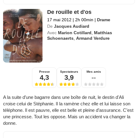
De rouille et d'os
17 mai 2012
|
2h 00min
|
Drame
De
Jacques Audiard
Avec
Marion Cotillard
,
Matthias
Schoenaerts
,
Armand Verdure
Presse
Spectateurs
Mes amis
4,3
3,9
--
A la suite d’une bagarre dans une boîte de nuit, le destin d'Ali
croise celui de Stéphanie. Il la ramène chez elle et lui laisse son
téléphone. Il est pauvre, elle est belle et pleine d’assurance. C’est
une princesse. Tout les oppose. Mais un accident va changer la
donne.