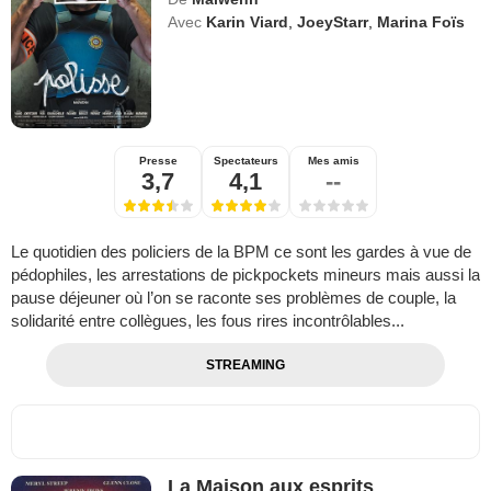
Avec
Karin Viard
,
JoeyStarr
,
Marina Foïs
Presse
Spectateurs
Mes amis
3,7
4,1
--
Le quotidien des policiers de la BPM ce sont les gardes à vue de
pédophiles, les arrestations de pickpockets mineurs mais aussi la
pause déjeuner où l’on se raconte ses problèmes de couple, la
solidarité entre collègues, les fous rires incontrôlables...
STREAMING
La Maison aux esprits