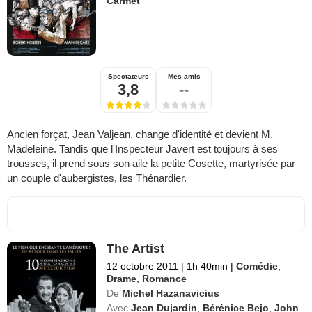
Carmet
Spectateurs
Mes amis
3,8
--
Ancien forçat, Jean Valjean, change d'identité et devient M.
Madeleine. Tandis que l'Inspecteur Javert est toujours à ses
trousses, il prend sous son aile la petite Cosette, martyrisée par
un couple d'aubergistes, les Thénardier.
The Artist
12 octobre 2011
|
1h 40min
|
Comédie
,
Drame
,
Romance
De
Michel Hazanavicius
Avec
Jean Dujardin
,
Bérénice Bejo
,
John