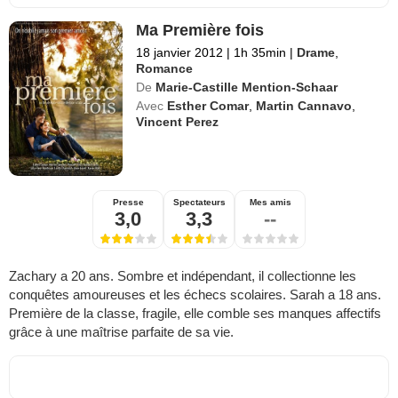
Ma Première fois
18 janvier 2012
|
1h 35min
|
Drame
,
Romance
De
Marie-Castille Mention-Schaar
Avec
Esther Comar
,
Martin Cannavo
,
Vincent Perez
Presse
Spectateurs
Mes amis
3,0
3,3
--
Zachary a 20 ans. Sombre et indépendant, il collectionne les
conquêtes amoureuses et les échecs scolaires. Sarah a 18 ans.
Première de la classe, fragile, elle comble ses manques affectifs
grâce à une maîtrise parfaite de sa vie.