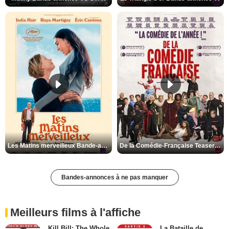
Les Matins merveilleux Bande-annonce VF
De la Comédie-Française Teaser VF
Bandes-annonces à ne pas manquer
Meilleurs films à l'affiche
Kill Bill: The Whole
La Bataille de