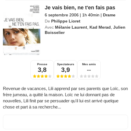
Je vais bien, ne t'en fais pas
6 septembre 2006
|
1h 40min
|
Drame
De
Philippe Lioret
Avec
Mélanie Laurent
,
Kad Merad
,
Julien
Boisselier
Presse
Spectateurs
Mes amis
3,8
3,9
--
Revenue de vacances, Lili apprend par ses parents que Loïc, son
frère jumeau, a quitté la maison. Loïc ne lui donnant pas de
nouvelles, Lili finit par se persuader qu'il lui est arrivé quelque
chose et part à sa recherche...