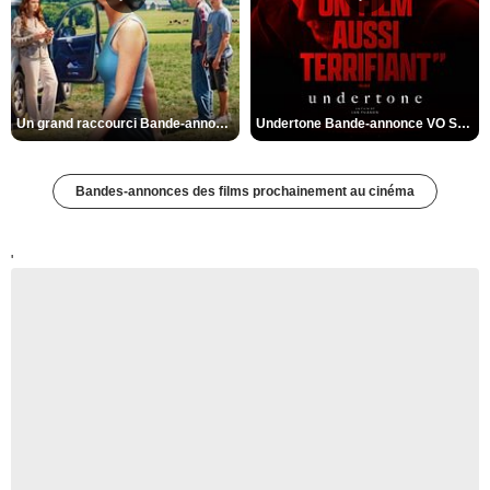
Un grand raccourci Bande-annonce VF
Undertone Bande-annonce VO STFR
Bandes-annonces des films prochainement au cinéma
'