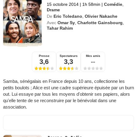
15 octobre 2014
|
1h 58min
|
Comédie
,
Drame
De
Eric Toledano
,
Olivier Nakache
Avec
Omar Sy
,
Charlotte Gainsbourg
,
Tahar Rahim
Presse
Spectateurs
Mes amis
3,6
3,3
--
Samba, sénégalais en France depuis 10 ans, collectionne les
petits boulots ; Alice est une cadre supérieure épuisée par un burn
out. Lui essaye par tous les moyens d'obtenir ses papiers, alors
qu'elle tente de se reconstruire par le bénévolat dans une
association.