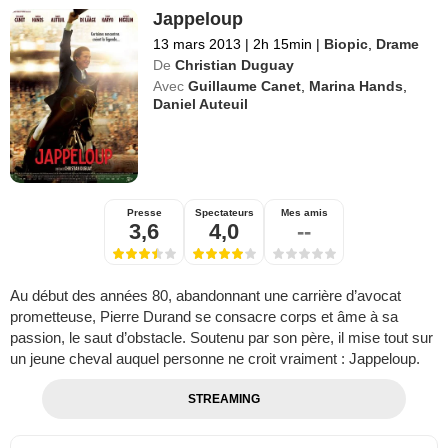
Jappeloup
13 mars 2013
|
2h 15min
|
Biopic
,
Drame
De
Christian Duguay
Avec
Guillaume Canet
,
Marina Hands
,
Daniel Auteuil
Presse
Spectateurs
Mes amis
3,6
4,0
--
Au début des années 80, abandonnant une carrière d’avocat
prometteuse, Pierre Durand se consacre corps et âme à sa
passion, le saut d’obstacle. Soutenu par son père, il mise tout sur
un jeune cheval auquel personne ne croit vraiment : Jappeloup.
STREAMING