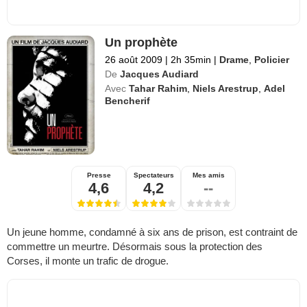
Un prophète
26 août 2009
|
2h 35min
|
Drame
,
Policier
De
Jacques Audiard
Avec
Tahar Rahim
,
Niels Arestrup
,
Adel
Bencherif
Presse
Spectateurs
Mes amis
4,6
4,2
--
Un jeune homme, condamné à six ans de prison, est contraint de
commettre un meurtre. Désormais sous la protection des
Corses, il monte un trafic de drogue.