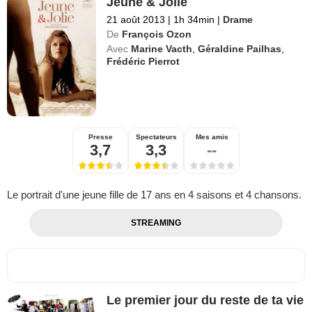
Jeune & Jolie
21 août 2013
|
1h 34min
|
Drame
De
François Ozon
Avec
Marine Vacth
,
Géraldine Pailhas
,
Frédéric Pierrot
Presse
Spectateurs
Mes amis
3,7
3,3
--
Le portrait d'une jeune fille de 17 ans en 4 saisons et 4 chansons.
STREAMING
Le premier jour du reste de ta vie