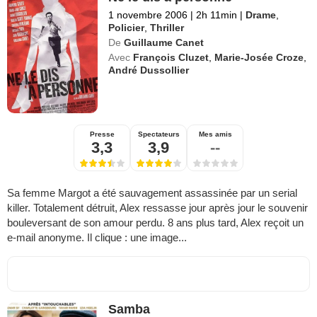
1 novembre 2006
|
2h 11min
|
Drame
,
Policier
,
Thriller
De
Guillaume Canet
Avec
François Cluzet
,
Marie-Josée Croze
,
André Dussollier
Presse
Spectateurs
Mes amis
3,3
3,9
--
Sa femme Margot a été sauvagement assassinée par un serial
killer. Totalement détruit, Alex ressasse jour après jour le souvenir
bouleversant de son amour perdu. 8 ans plus tard, Alex reçoit un
e-mail anonyme. Il clique : une image...
Samba