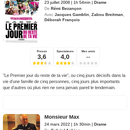
23 juillet 2008
|
1h 54min
|
Drame
De
Rémi Bezançon
Avec
Jacques Gamblin
,
Zabou Breitman
,
Déborah François
Presse
Spectateurs
Mes amis
3,6
4,0
--
"Le Premier jour du reste de ta vie", ou cinq jours décisifs dans la
vie d'une famille de cinq personnes, cinq jours plus importants
que d'autres où plus rien ne sera jamais pareil le lendemain.
Monsieur Max
24 mars 2022
|
1h 30min
|
Drame