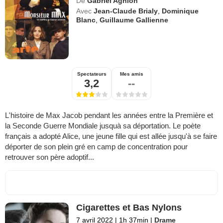
De
Gabriel Aghion
Avec
Jean-Claude Brialy
,
Dominique
Blanc
,
Guillaume Gallienne
Spectateurs
Mes amis
3,2
--
L'histoire de Max Jacob pendant les années entre la Première et
la Seconde Guerre Mondiale jusquà sa déportation. Le poète
français a adopté Alice, une jeune fille qui est allée jusqu'à se faire
déporter de son plein gré en camp de concentration pour
retrouver son père adoptif...
Cigarettes et Bas Nylons
7 avril 2022
|
1h 37min
|
Drame