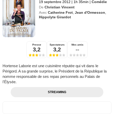
19 septembre 2012
|
1h 35min
|
Comédie
De
Christian Vincent
Avec
Catherine Frot
,
Jean d'Ormesson
,
Hippolyte Girardot
Presse
Spectateurs
Mes amis
3,2
3,2
--
Hortense Laborie est une cuisinière réputée qui vit dans le
Périgord. A sa grande surprise, le Président de la République la
nomme responsable de ses repas personnels au Palais de
l'Élysée.
STREAMING