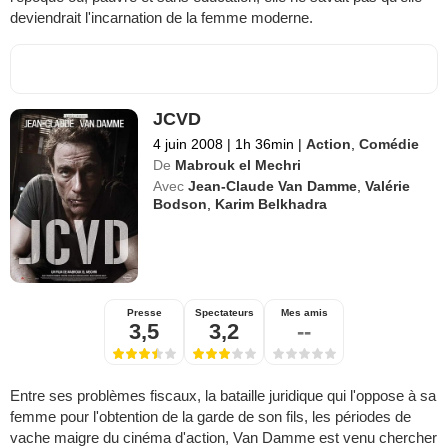
deviendrait l'incarnation de la femme moderne.
JCVD
4 juin 2008
|
1h 36min
|
Action
,
Comédie
De
Mabrouk el Mechri
Avec
Jean-Claude Van Damme
,
Valérie
Bodson
,
Karim Belkhadra
Presse
Spectateurs
Mes amis
3,5
3,2
--
Entre ses problèmes fiscaux, la bataille juridique qui l'oppose à sa
femme pour l'obtention de la garde de son fils, les périodes de
vache maigre du cinéma d'action, Van Damme est venu chercher