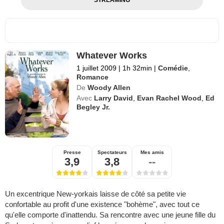
STREAMING
Whatever Works
1 juillet 2009
|
1h 32min
|
Comédie
,
Romance
De
Woody Allen
Avec
Larry David
,
Evan Rachel Wood
,
Ed
Begley Jr.
Presse
Spectateurs
Mes amis
3,9
3,8
--
Un excentrique New-yorkais laisse de côté sa petite vie
confortable au profit d'une existence "bohème", avec tout ce
qu'elle comporte d'inattendu. Sa rencontre avec une jeune fille du