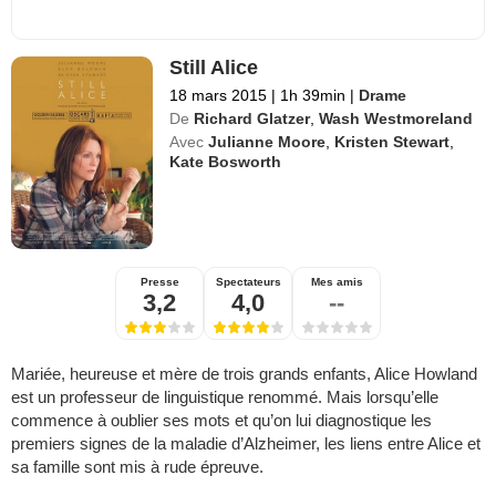
Still Alice
18 mars 2015
|
1h 39min
|
Drame
De
Richard Glatzer
,
Wash Westmoreland
Avec
Julianne Moore
,
Kristen Stewart
,
Kate Bosworth
Presse
Spectateurs
Mes amis
3,2
4,0
--
Mariée, heureuse et mère de trois grands enfants, Alice Howland
est un professeur de linguistique renommé. Mais lorsqu’elle
commence à oublier ses mots et qu’on lui diagnostique les
premiers signes de la maladie d’Alzheimer, les liens entre Alice et
sa famille sont mis à rude épreuve.