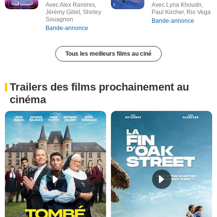
Avec Alex Ramires,
Avec Lyna Khoudri,
Jérémy Gillet, Shirley
Paul Kircher, Rio Vega
Souagnon
Bande-annonce
Bande-annonce
Tous les meilleurs films au ciné
Trailers des films prochainement au
cinéma