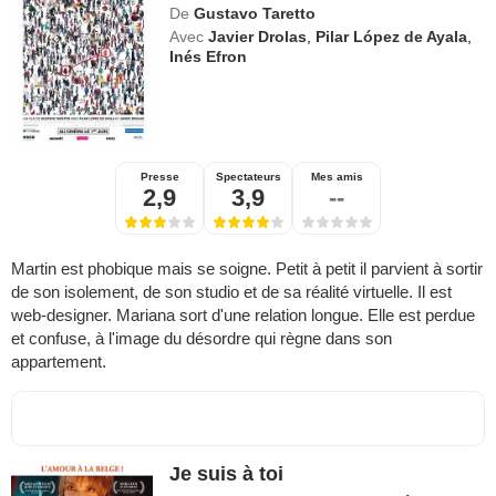
De
Gustavo Taretto
Avec
Javier Drolas
,
Pilar López de Ayala
,
Inés Efron
Presse
Spectateurs
Mes amis
2,9
3,9
--
Martin est phobique mais se soigne. Petit à petit il parvient à sortir
de son isolement, de son studio et de sa réalité virtuelle. Il est
web-designer. Mariana sort d'une relation longue. Elle est perdue
et confuse, à l'image du désordre qui règne dans son
appartement.
Je suis à toi