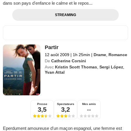
dans son pays d'enfance le calme et le repos...
STREAMING
Partir
12 août 2009
|
1h 25min
|
Drame
,
Romance
De
Catherine Corsini
Avec
Kristin Scott Thomas
,
Sergi López
,
Yvan Attal
Presse
Spectateurs
Mes amis
3,5
3,2
--
Eperdument amoureuse d'un maçon espagnol, une femme est