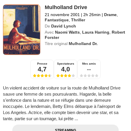
Mulholland Drive
21 novembre 2001
|
2h 26min
|
Drame
,
Fantastique
,
Thriller
De
David Lynch
Avec
Naomi Watts
,
Laura Harring
,
Robert
Forster
Titre original
Mulholland Dr.
Presse
Spectateurs
Mes amis
4,7
4,0
--
Un violent accident de voiture sur la route de Mulholland Drive
sauve une femme de ses poursuivants. Hagarde, la belle
s’enfonce dans la nature et se réfugie dans une demeure
inoccupée. Le lendemain, Betty Elms débarque à l’aéroport de
Los Angeles. Actrice, elle compte bien devenir une star, et sa
tante, partie sur un tournage, lui prête ...
STREAMING