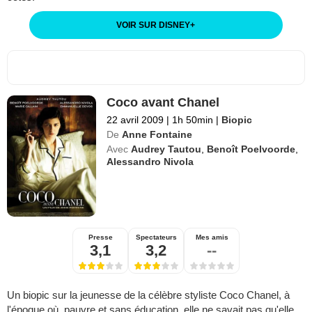
VOIR SUR DISNEY
+
Coco avant Chanel
22 avril 2009
|
1h 50min
|
Biopic
De
Anne Fontaine
Avec
Audrey Tautou
,
Benoît Poelvoorde
,
Alessandro Nivola
Presse
Spectateurs
Mes amis
3,1
3,2
--
Un biopic sur la jeunesse de la célèbre styliste Coco Chanel, à
l'époque où, pauvre et sans éducation, elle ne savait pas qu'elle