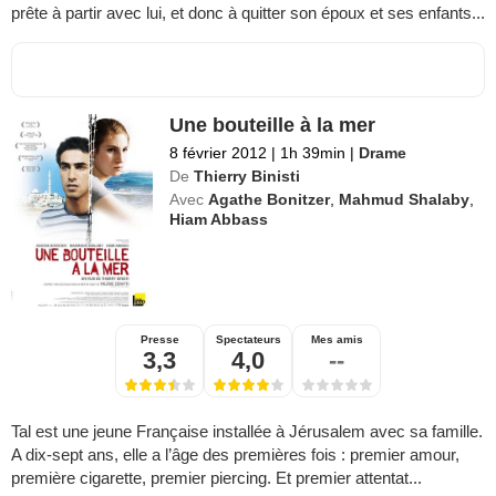
prête à partir avec lui, et donc à quitter son époux et ses enfants...
Une bouteille à la mer
8 février 2012
|
1h 39min
|
Drame
De
Thierry Binisti
Avec
Agathe Bonitzer
,
Mahmud Shalaby
,
Hiam Abbass
Presse
Spectateurs
Mes amis
3,3
4,0
--
Tal est une jeune Française installée à Jérusalem avec sa famille.
A dix-sept ans, elle a l’âge des premières fois : premier amour,
première cigarette, premier piercing. Et premier attentat...