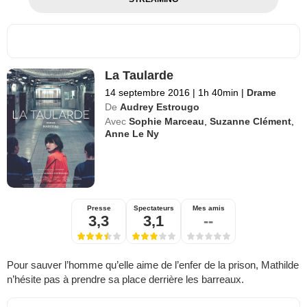
La Taularde
14 septembre 2016
|
1h 40min
|
Drame
De
Audrey Estrougo
Avec
Sophie Marceau
,
Suzanne Clément
,
Anne Le Ny
Presse
Spectateurs
Mes amis
3,3
3,1
--
Pour sauver l’homme qu’elle aime de l’enfer de la prison, Mathilde
n’hésite pas à prendre sa place derrière les barreaux.