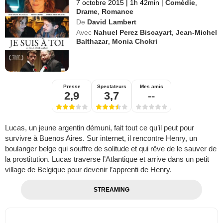
7 octobre 2015
|
1h 42min
|
Comédie
,
Drame
,
Romance
De
David Lambert
Avec
Nahuel Perez Biscayart
,
Jean-Michel
Balthazar
,
Monia Chokri
Presse
Spectateurs
Mes amis
2,9
3,7
--
Lucas, un jeune argentin démuni, fait tout ce qu’il peut pour
survivre à Buenos Aires. Sur internet, il rencontre Henry, un
boulanger belge qui souffre de solitude et qui rêve de le sauver de
la prostitution. Lucas traverse l’Atlantique et arrive dans un petit
village de Belgique pour devenir l’apprenti de Henry.
STREAMING