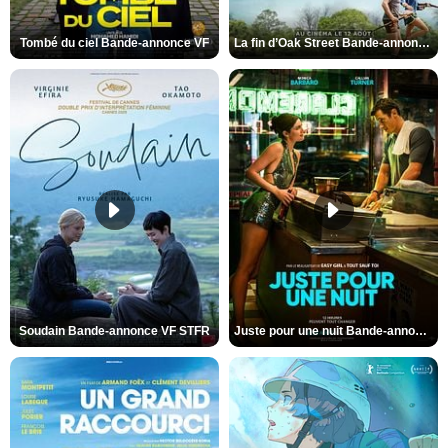
Tombé du ciel Bande-annonce VF
La fin d’Oak Street Bande-annonce VO STFR
Soudain Bande-annonce VF STFR
Juste pour une nuit Bande-annonce VO STFR