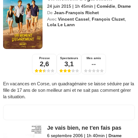
24 juin 2015
|
1h 45min
|
Comédie
,
Drame
De
Jean-François Richet
Avec
Vincent Cassel
,
François Cluzet
,
Lola Le Lann
Presse
Spectateurs
Mes amis
2,6
3,1
--
En vacances en Corse, un quadragénaire se laisse séduire par la
fille de 17 ans de son meilleur ami et ne sait pas comment gérer
la situation.
Je vais bien, ne t'en fais pas
6 septembre 2006
|
1h 40min
|
Drame