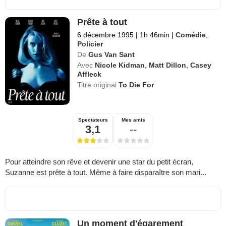
Prête à tout
6 décembre 1995
|
1h 46min
|
Comédie
,
Policier
De
Gus Van Sant
Avec
Nicole Kidman
,
Matt Dillon
,
Casey
Affleck
Titre original
To Die For
Spectateurs
Mes amis
3,1
--
Pour atteindre son rêve et devenir une star du petit écran,
Suzanne est prête à tout. Même à faire disparaître son mari...
Un moment d'égarement