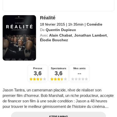
Réalité
18 février 2015
|
1h 35min
|
Comédie
De
Quentin Dupieux
Avec
Alain Chabat
,
Jonathan Lambert
,
Élodie Bouchez
Presse
Spectateurs
Mes amis
3,6
3,6
--
Jason Tantra, un cameraman placide, rêve de réaliser son
premier film d'horreur. Bob Marshall, un riche producteur, accepte
de financer son film à une seule condition : Jason a 48 heures
pour trouver le meilleur gémissement de l'histoire du cinéma…