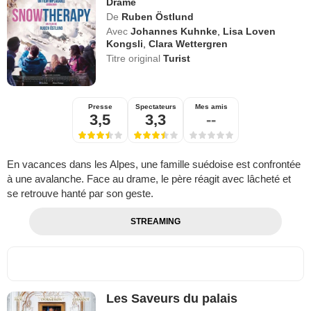
Drame
De
Ruben Östlund
Avec
Johannes Kuhnke
,
Lisa Loven
Kongsli
,
Clara Wettergren
Titre original
Turist
Presse
Spectateurs
Mes amis
3,5
3,3
--
En vacances dans les Alpes, une famille suédoise est confrontée
à une avalanche. Face au drame, le père réagit avec lâcheté et
se retrouve hanté par son geste.
STREAMING
Les Saveurs du palais