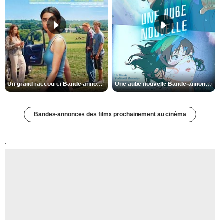
Un grand raccourci Bande-annonce VF
Une aube nouvelle Bande-annonce VO STFR
Bandes-annonces des films prochainement au cinéma
'