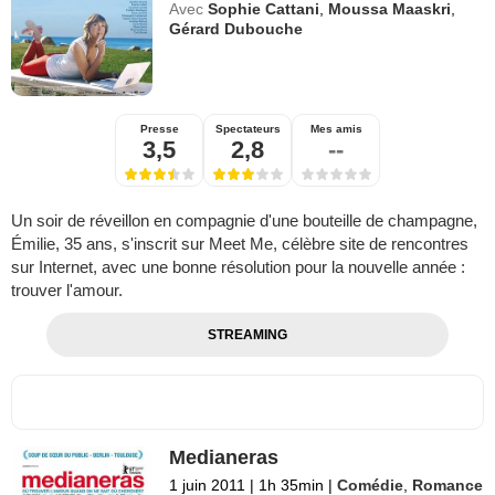
Avec
Sophie Cattani
,
Moussa Maaskri
,
Gérard Dubouche
Presse
Spectateurs
Mes amis
3,5
2,8
--
Un soir de réveillon en compagnie d'une bouteille de champagne,
Émilie, 35 ans, s'inscrit sur Meet Me, célèbre site de rencontres
sur Internet, avec une bonne résolution pour la nouvelle année :
trouver l'amour.
STREAMING
Medianeras
1 juin 2011
|
1h 35min
|
Comédie
,
Romance