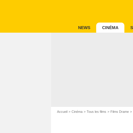
NEWS
CINÉMA
S
Accueil
Cinéma
Tous les films
Films Drame