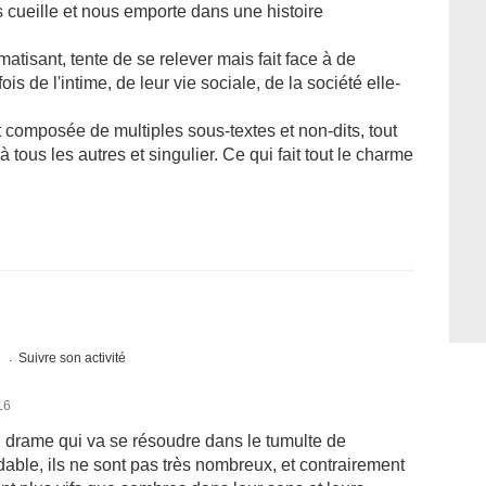
cueille et nous emporte dans une histoire
matisant, tente de se relever mais fait face à de
is de l'intime, de leur vie sociale, de la société elle-
t composée de multiples sous-textes et non-dits, tout
tous les autres et singulier. Ce qui fait tout le charme
s
Suivre son activité
16
un drame qui va se résoudre dans le tumulte de
dable, ils ne sont pas très nombreux, et contrairement