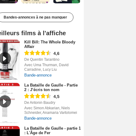
Bandes-annonces à ne pas manquer
illeurs films à l'affiche
Kill Bill: The Whole Bloody
Affair
4,6
De Quentin Tarantino
Avec Uma Thurman, David
Carradine, Lucy Liu
Bande-annonce
La Bataille de Gaulle - Partie
2 : J’écris ton nom
4,5
De Antonin Baudry
Avec Simon Abkarian, Niels
Schneider, Anamaria Vartolomei
Bande-annonce
La Bataille de Gaulle - partie 1
: L'Âge de Fer