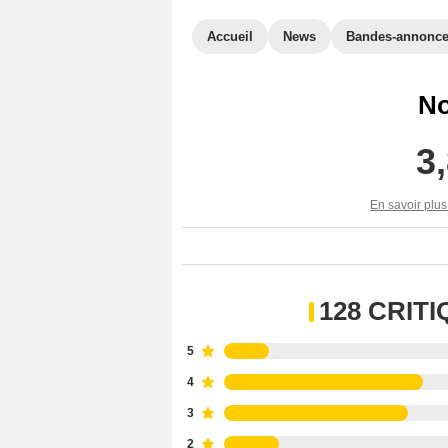
Accueil
News
Bandes-annonc
No
3
En savoir plus
128 CRIT
5
4
3
2