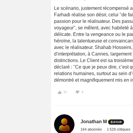
Le scénario, justement récompensé au
Farhadi réalise son désir, celui "de fa
passion pour le réalisateur. Des pass
voyageur", se mêlent, avec habileté à 
délicate. Entre la vengeance ou le p
héroïne, la talentueuse et convaincant
avec le réalisateur. Shahab Hosseini, 
d'interprétation, à Cannes, largement
distinctions. Le Client est sa troisiè
déclaré : "Ce que je peux dire, c’est q
relations humaines, surtout au sein d’
démontré et magnifiquement mis en 
11
3
Jonathan M
164 abonnés
1 529 critiques