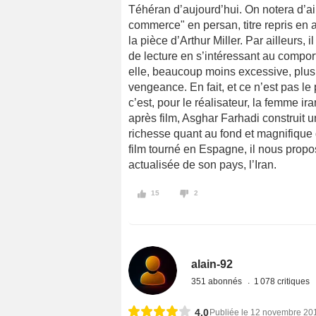
Téhéran d’aujourd’hui. On notera d’aill
commerce" en persan, titre repris en 
la pièce d’Arthur Miller. Par ailleurs, 
de lecture en s’intéressant au compo
elle, beaucoup moins excessive, plus
vengeance. En fait, et ce n’est pas le
c’est, pour le réalisateur, la femme ir
après film, Asghar Farhadi construit
richesse quant au fond et magnifique 
film tourné en Espagne, il nous propo
actualisée de son pays, l’Iran.
15
2
alain-92
351 abonnés
1 078 critiques
4,0
Publiée le 12 novembre 20