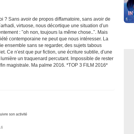
i ? Sans avoir de propos diffamatoire, sans avoir de
arhadi, virtuose, nous décortique une situation d'un
entement : "oh non, toujours la même chose..". Mais
ciété contemporaine ne peut que nous intéresser. La
 vie ensemble sans se regarder, des sujets tabous
t. Ce n'est que pur fiction, une écriture subtile, d'une
n lumière un traquenard percutant. Impossible de rester
e fin magistrale. Ma palme 2016. *TOP 3 FILM 2016*
uivre son activité
16