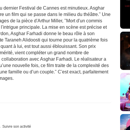
 dernier Festival de Cannes est minutieux. Asghar
ire un film qui se passe dans le milieu du théâtre." Une
ages de la pièce d'Arthur Miller, "Mort d'un commis
l'intrigue principale. La mise en scène est précise et
ardon, Asghar Farhadi donne le beau rôle à son
e Taraneh Alidoosti qui tourne pour la quatrième fois
quant à lui, est tout aussi éblouissant. Son prix
 mérité, vient compléter un grand nombre de
me collaboration avec Asghar Farhadi. Le réalisateur a
u’une nouvelle fois, ce film traite de la complexité des
une famille ou d’un couple." C'est exact, parfaitement
images.
Suivre son activité