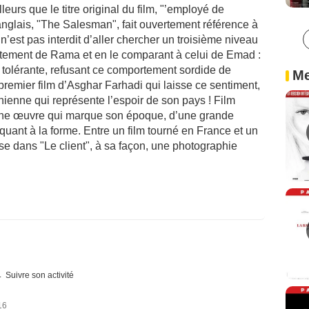
eurs que le titre original du film, "’employé de
anglais, "The Salesman", fait ouvertement référence à
il n’est pas interdit d’aller chercher un troisième niveau
rtement de Rama et en le comparant à celui de Emad :
 tolérante, refusant ce comportement sordide de
Me
 premier film d’Asghar Farhadi qui laisse ce sentiment,
anienne qui représente l’espoir de son pays ! Film
 une œuvre qui marque son époque, d’une grande
quant à la forme. Entre un film tourné en France et un
se dans "Le client", à sa façon, une photographie
Suivre son activité
16