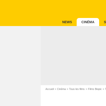
NEWS
CINÉMA
S
Accueil
Cinéma
Tous les films
Films Biopic