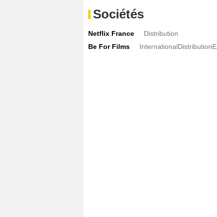
Sociétés
Netflix France
Distribution
Be For Films
InternationalDistribution