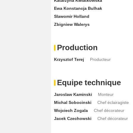
Katarzyna Kwiatkowska
Ewa Konstancja Bulhak
Slawomir Holland
Zbigniew Walerys
Production
Krzysztof Terej
Producteur
Equipe technique
Jaroslaw Kaminski
Monteur
Michal Sobocinski
Chef éclairagiste
Wojciech Zogala
Chef décorateur
Jacek Czechowski
Chef décorateur