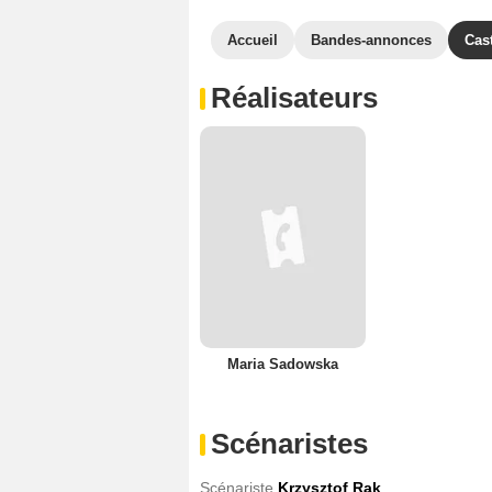
Accueil
Bandes-annonces
Cas
Réalisateurs
Maria Sadowska
Scénaristes
Scénariste
Krzysztof Rak