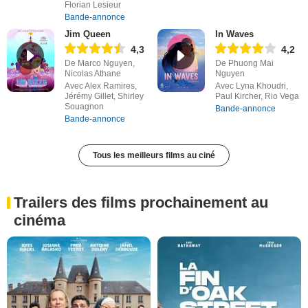
Florian Lesieur
Bande-annonce
Jim Queen
In Waves
4,3
4,2
De Marco Nguyen,
De Phuong Mai
Nicolas Athane
Nguyen
Avec Alex Ramires,
Avec Lyna Khoudri,
Jérémy Gillet, Shirley
Paul Kircher, Rio Vega
Souagnon
Bande-annonce
Bande-annonce
Tous les meilleurs films au ciné
Trailers des films prochainement au
cinéma