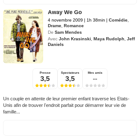
Away We Go
4 novembre 2009
|
1h 38min
|
Comédie
,
Drame
,
Romance
De
Sam Mendes
Avec
John Krasinski
,
Maya Rudolph
,
Jeff
Daniels
Presse
Spectateurs
Mes amis
3,5
3,5
--
Un couple en attente de leur premier enfant traverse les Etats-
Unis afin de trouver l'endroit parfait pour démarrer leur vie de
famille...