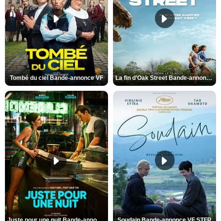
Tombé du ciel Bande-annonce VF
La fin d’Oak Street Bande-annonce VO STFR
Juste pour une nuit Bande-annonce VO STFR
Soudain Bande-annonce VF STFR