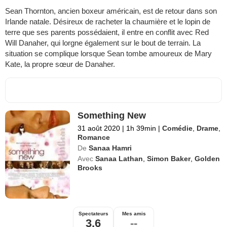
Sean Thornton, ancien boxeur américain, est de retour dans son
Irlande natale. Désireux de racheter la chaumière et le lopin de
terre que ses parents possédaient, il entre en conflit avec Red
Will Danaher, qui lorgne également sur le bout de terrain. La
situation se complique lorsque Sean tombe amoureux de Mary
Kate, la propre sœur de Danaher.
Something New
31 août 2020
|
1h 39min
|
Comédie
,
Drame
,
Romance
De
Sanaa Hamri
Avec
Sanaa Lathan
,
Simon Baker
,
Golden
Brooks
Spectateurs
Mes amis
3,6
--