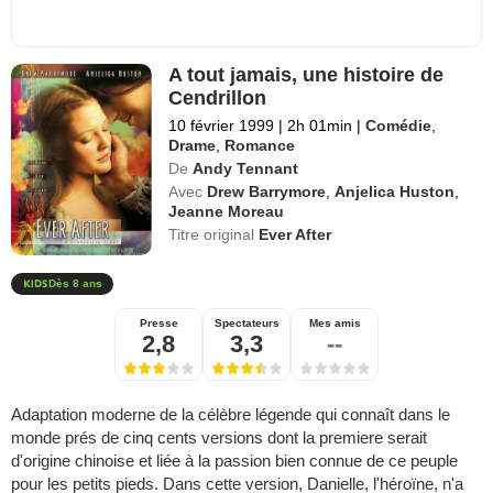
A tout jamais, une histoire de
Cendrillon
10 février 1999
|
2h 01min
|
Comédie
,
Drame
,
Romance
De
Andy Tennant
Avec
Drew Barrymore
,
Anjelica Huston
,
Jeanne Moreau
Titre original
Ever After
Dès 8 ans
Presse
Spectateurs
Mes amis
2,8
3,3
--
Adaptation moderne de la célèbre légende qui connaît dans le
monde prés de cinq cents versions dont la premiere serait
d'origine chinoise et liée à la passion bien connue de ce peuple
pour les petits pieds. Dans cette version, Danielle, l'héroïne, n'a