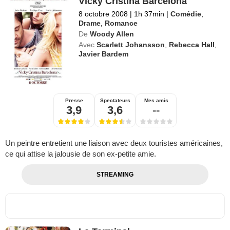
Vicky Cristina Barcelona
8 octobre 2008
|
1h 37min
|
Comédie
,
Drame
,
Romance
De
Woody Allen
Avec
Scarlett Johansson
,
Rebecca Hall
,
Javier Bardem
Presse
Spectateurs
Mes amis
3,9
3,6
--
Un peintre entretient une liaison avec deux touristes américaines,
ce qui attise la jalousie de son ex-petite amie.
STREAMING