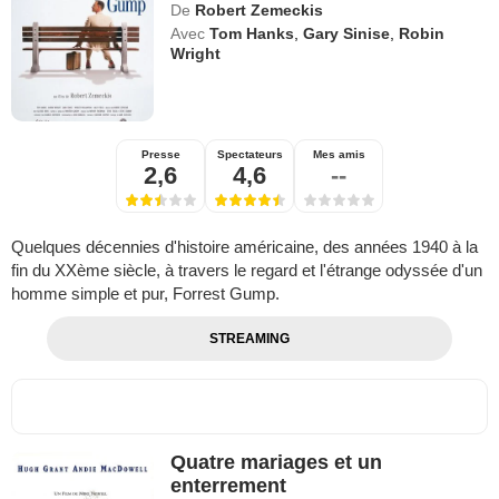
De
Robert Zemeckis
Avec
Tom Hanks
,
Gary Sinise
,
Robin
Wright
Presse
Spectateurs
Mes amis
2,6
4,6
--
Quelques décennies d'histoire américaine, des années 1940 à la
fin du XXème siècle, à travers le regard et l'étrange odyssée d'un
homme simple et pur, Forrest Gump.
STREAMING
Quatre mariages et un
enterrement