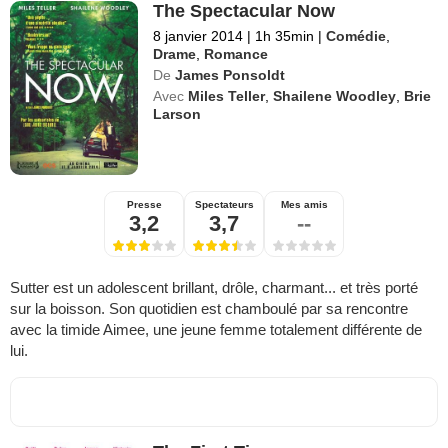
The Spectacular Now
8 janvier 2014
|
1h 35min
|
Comédie
,
Drame
,
Romance
De
James Ponsoldt
Avec
Miles Teller
,
Shailene Woodley
,
Brie
Larson
Presse
Spectateurs
Mes amis
3,2
3,7
--
Sutter est un adolescent brillant, drôle, charmant... et très porté
sur la boisson. Son quotidien est chamboulé par sa rencontre
avec la timide Aimee, une jeune femme totalement différente de
lui.