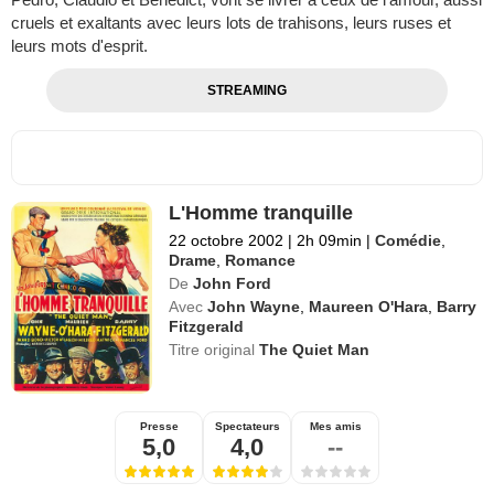
cruels et exaltants avec leurs lots de trahisons, leurs ruses et
leurs mots d'esprit.
STREAMING
L'Homme tranquille
22 octobre 2002
|
2h 09min
|
Comédie
,
Drame
,
Romance
De
John Ford
Avec
John Wayne
,
Maureen O'Hara
,
Barry
Fitzgerald
Titre original
The Quiet Man
Presse
Spectateurs
Mes amis
5,0
4,0
--