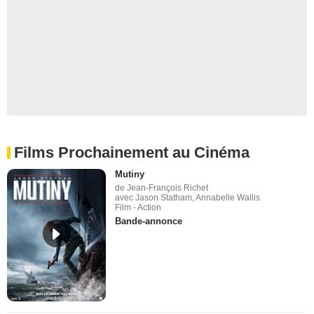
Films Prochainement au Cinéma
Mutiny
de Jean-François Richet
avec Jason Statham, Annabelle Wallis
Film - Action
Bande-annonce