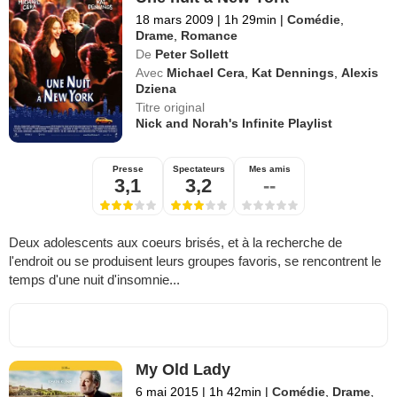
18 mars 2009
|
1h 29min
|
Comédie
,
Drame
,
Romance
De
Peter Sollett
Avec
Michael Cera
,
Kat Dennings
,
Alexis
Dziena
Titre original
Nick and Norah's Infinite Playlist
Presse
Spectateurs
Mes amis
3,1
3,2
--
Deux adolescents aux coeurs brisés, et à la recherche de
l'endroit ou se produisent leurs groupes favoris, se rencontrent le
temps d'une nuit d'insomnie...
My Old Lady
6 mai 2015
|
1h 42min
|
Comédie
,
Drame
,