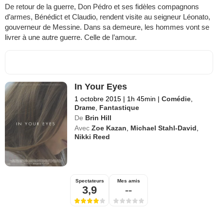
De retour de la guerre, Don Pédro et ses fidèles compagnons
d’armes, Bénédict et Claudio, rendent visite au seigneur Léonato,
gouverneur de Messine. Dans sa demeure, les hommes vont se
livrer à une autre guerre. Celle de l’amour.
In Your Eyes
1 octobre 2015
|
1h 45min
|
Comédie
,
Drame
,
Fantastique
De
Brin Hill
Avec
Zoe Kazan
,
Michael Stahl-David
,
Nikki Reed
Spectateurs
Mes amis
3,9
--