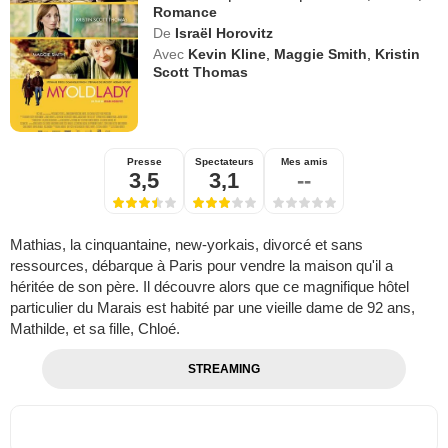
Romance
De
Israël Horovitz
Avec
Kevin Kline
,
Maggie Smith
,
Kristin
Scott Thomas
Presse
Spectateurs
Mes amis
3,5
3,1
--
Mathias, la cinquantaine, new-yorkais, divorcé et sans
ressources, débarque à Paris pour vendre la maison qu'il a
héritée de son père. Il découvre alors que ce magnifique hôtel
particulier du Marais est habité par une vieille dame de 92 ans,
Mathilde, et sa fille, Chloé.
STREAMING