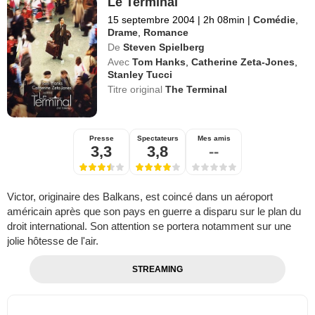
Le Terminal
15 septembre 2004
|
2h 08min
|
Comédie
,
Drame
,
Romance
De
Steven Spielberg
Avec
Tom Hanks
,
Catherine Zeta-Jones
,
Stanley Tucci
Titre original
The Terminal
Presse
Spectateurs
Mes amis
3,3
3,8
--
Victor, originaire des Balkans, est coincé dans un aéroport
américain après que son pays en guerre a disparu sur le plan du
droit international. Son attention se portera notamment sur une
jolie hôtesse de l'air.
STREAMING