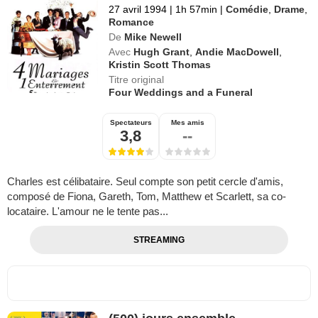
27 avril 1994
|
1h 57min
|
Comédie
,
Drame
,
Romance
De
Mike Newell
Avec
Hugh Grant
,
Andie MacDowell
,
Kristin Scott Thomas
Titre original
Four Weddings and a Funeral
Spectateurs
Mes amis
3,8
--
Charles est célibataire. Seul compte son petit cercle d'amis,
composé de Fiona, Gareth, Tom, Matthew et Scarlett, sa co-
locataire. L'amour ne le tente pas...
STREAMING