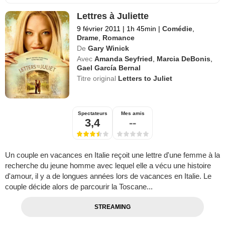
Lettres à Juliette
9 février 2011
|
1h 45min
|
Comédie
,
Drame
,
Romance
De
Gary Winick
Avec
Amanda Seyfried
,
Marcia DeBonis
,
Gael García Bernal
Titre original
Letters to Juliet
Spectateurs
Mes amis
3,4
--
Un couple en vacances en Italie reçoit une lettre d'une femme à la
recherche du jeune homme avec lequel elle a vécu une histoire
d'amour, il y a de longues années lors de vacances en Italie. Le
couple décide alors de parcourir la Toscane...
STREAMING