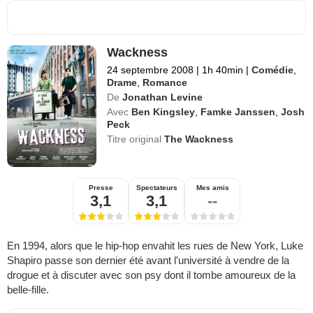
Wackness
24 septembre 2008
|
1h 40min
|
Comédie
,
Drame
,
Romance
De
Jonathan Levine
Avec
Ben Kingsley
,
Famke Janssen
,
Josh
Peck
Titre original
The Wackness
Presse
Spectateurs
Mes amis
3,1
3,1
--
En 1994, alors que le hip-hop envahit les rues de New York, Luke
Shapiro passe son dernier été avant l'université à vendre de la
drogue et à discuter avec son psy dont il tombe amoureux de la
belle-fille.