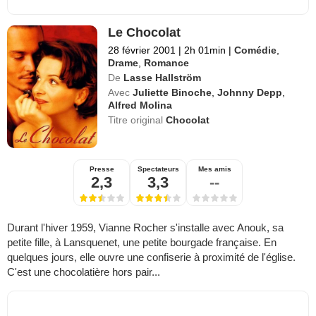
Le Chocolat
28 février 2001
|
2h 01min
|
Comédie
,
Drame
,
Romance
De
Lasse Hallström
Avec
Juliette Binoche
,
Johnny Depp
,
Alfred Molina
Titre original
Chocolat
Presse
Spectateurs
Mes amis
2,3
3,3
--
Durant l'hiver 1959, Vianne Rocher s'installe avec Anouk, sa
petite fille, à Lansquenet, une petite bourgade française. En
quelques jours, elle ouvre une confiserie à proximité de l'église.
C'est une chocolatière hors pair...