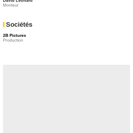
David Leonard
Monteur
Sociétés
2B Pictures
Production