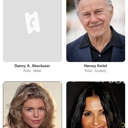
Danny A. Abeckaser
Harvey Keitel
Rôle : Mikki
Rôle : Anatoly