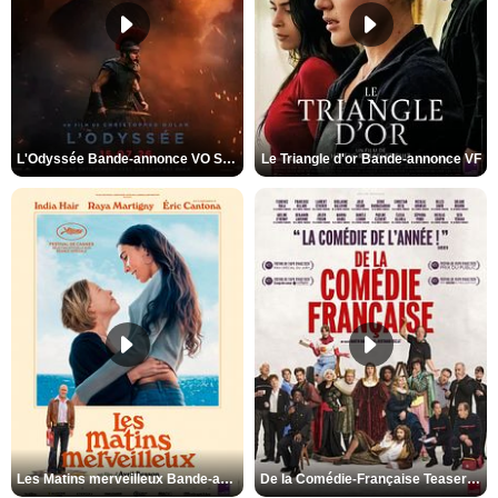
L'Odyssée Bande-annonce VO STFR
Le Triangle d'or Bande-annonce VF
Les Matins merveilleux Bande-annonce VF
De la Comédie-Française Teaser VF