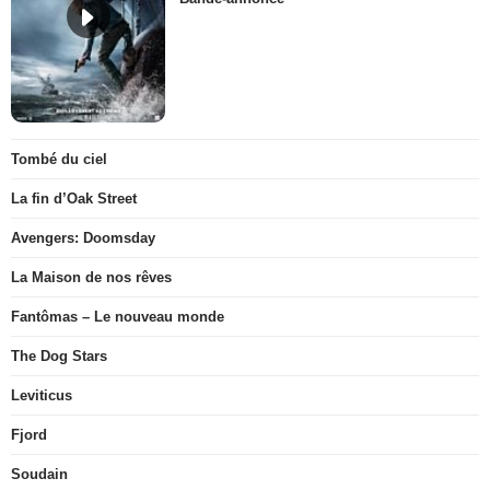
Tombé du ciel
La fin d’Oak Street
Avengers: Doomsday
La Maison de nos rêves
Fantômas – Le nouveau monde
The Dog Stars
Leviticus
Fjord
Soudain