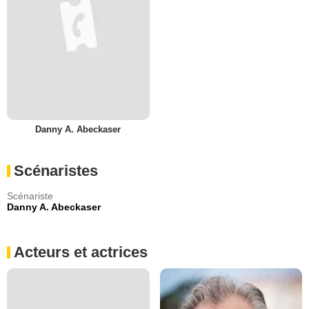
Danny A. Abeckaser
Scénaristes
Scénariste
Danny A. Abeckaser
Acteurs et actrices