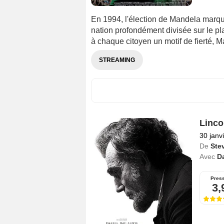
En 1994, l'élection de Mandela marque
nation profondément divisée sur le pl
à chaque citoyen un motif de fierté, M
STREAMING
Linco
30 janv
De
Ste
Avec
D
Pres
3,