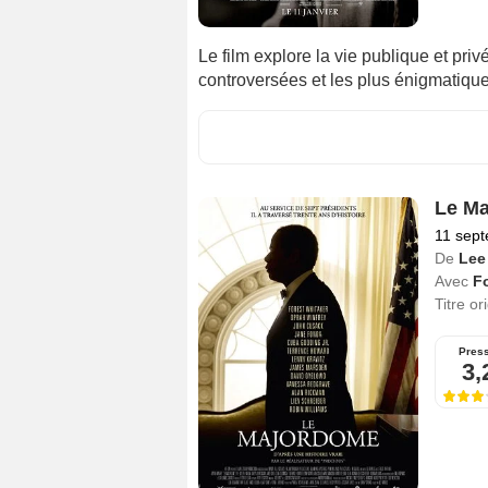
Le film explore la vie publique et priv
controversées et les plus énigmatique
Le M
11 sep
De
Lee
Avec
Fo
Titre or
Pres
3,