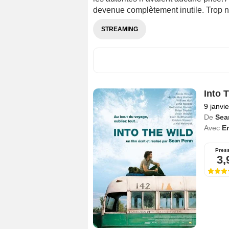
devenue complètement inutile. Trop n
STREAMING
Into 
9 janvi
De
Sea
Avec
Em
Pres
3,