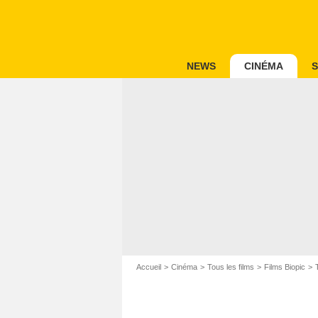
NEWS
CINÉMA
S
Accueil
Cinéma
Tous les films
Films Biopic