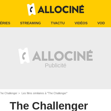
ÉRIES
STREAMING
TVACTU
VIDÉOS
VOD
The Challenger
Les films similaires à "The Challenger"
The Challenger