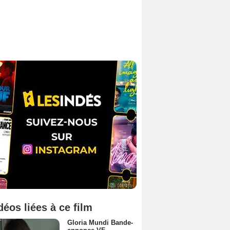
déos liées à ce film
Gloria Mundi Bande-