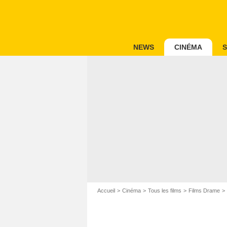
NEWS
CINÉMA
S
Accueil
Cinéma
Tous les films
Films Drame