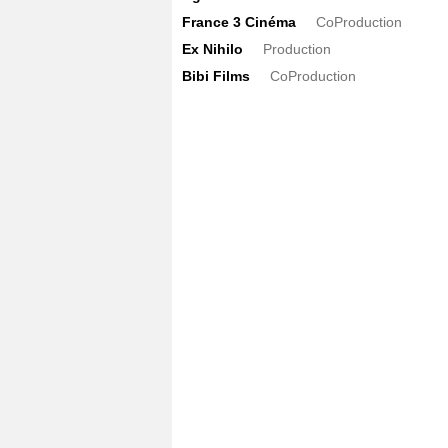
France 3 Cinéma
CoProduction
Ex Nihilo
Production
Bibi Films
CoProduction