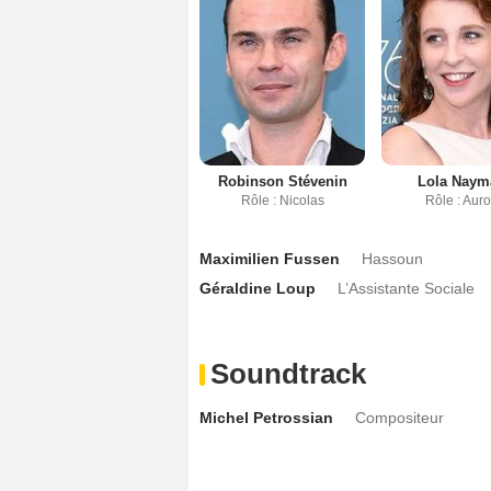
Robinson Stévenin
Lola Naym
Rôle : Nicolas
Rôle : Aur
Maximilien Fussen
Hassoun
Géraldine Loup
L’Assistante Sociale
Soundtrack
Michel Petrossian
Compositeur