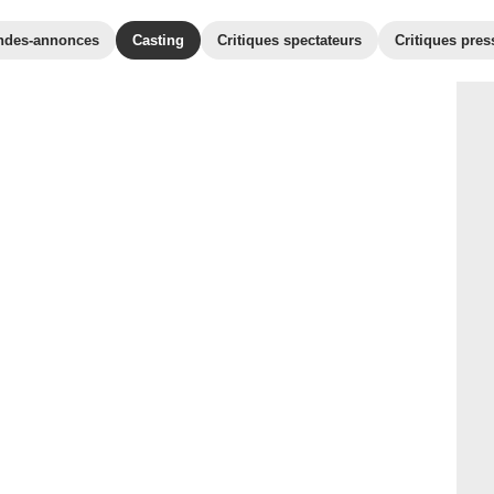
ndes-annonces
Casting
Critiques spectateurs
Critiques pres