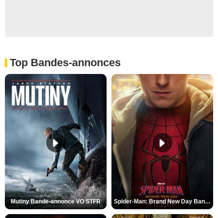
Top Bandes-annonces
Mutiny Bande-annonce VO STFR
Spider-Man: Brand New Day Bande-annonce VO STFR