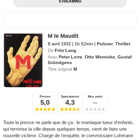
STREAMING
M le Maudit
8 avril 1932
|
1h 52min
|
Policier
,
Thriller
De
Fritz Lang
Avec
Peter Lorre
,
Otto Wernicke
,
Gustaf
Gründgens
Titre original
M
Presse
Spectateurs
Mes amis
5,0
4,3
--
Toute la presse ne parle que de ça : le maniaque tueur d’enfants,
qui terrorise la ville depuis quelques temps, vient de faire une
nouvelle victime. Chargé de l’enquête, le commissaire Lohmann