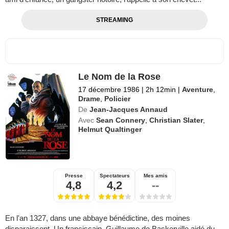
STREAMING
Le Nom de la Rose
17 décembre 1986
|
2h 12min
|
Aventure
,
Drame
,
Policier
De
Jean-Jacques Annaud
Avec
Sean Connery
,
Christian Slater
,
Helmut Qualtinger
Presse
Spectateurs
Mes amis
4,8
4,2
--
En l'an 1327, dans une abbaye bénédictine, des moines
disparaissent. Un franciscain, Guillaume de Baskerville aidé du