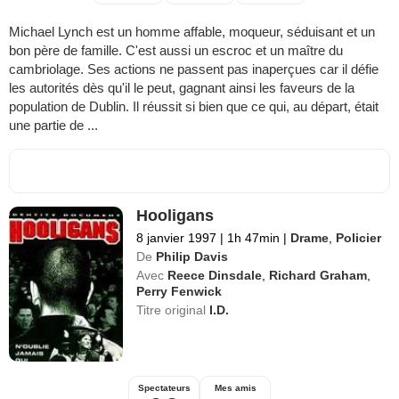
Michael Lynch est un homme affable, moqueur, séduisant et un
bon père de famille. C'est aussi un escroc et un maître du
cambriolage. Ses actions ne passent pas inaperçues car il défie
les autorités dès qu'il le peut, gagnant ainsi les faveurs de la
population de Dublin. Il réussit si bien que ce qui, au départ, était
une partie de ...
Hooligans
8 janvier 1997
|
1h 47min
|
Drame
,
Policier
De
Philip Davis
Avec
Reece Dinsdale
,
Richard Graham
,
Perry Fenwick
Titre original
I.D.
Spectateurs
Mes amis