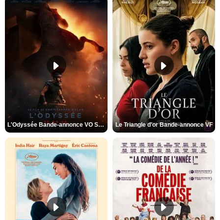
L'Odyssée Bande-annonce VO STFR
Le Triangle d'or Bande-annonce VF