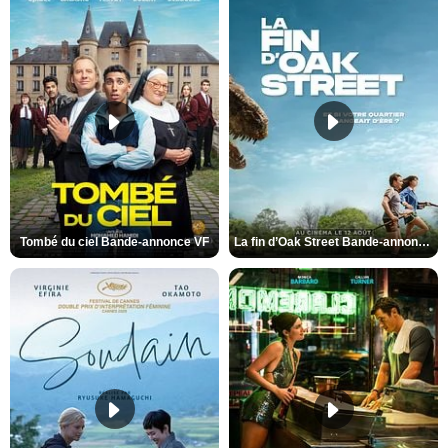
Tombé du ciel Bande-annonce VF
La fin d’Oak Street Bande-annonce VO STFR