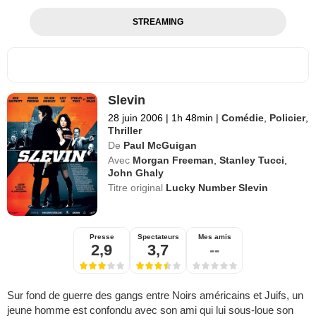
STREAMING
Slevin
28 juin 2006
|
1h 48min
|
Comédie
,
Policier
,
Thriller
De
Paul McGuigan
Avec
Morgan Freeman
,
Stanley Tucci
,
John Ghaly
Titre original
Lucky Number Slevin
Presse
Spectateurs
Mes amis
2,9
3,7
--
Sur fond de guerre des gangs entre Noirs américains et Juifs, un
jeune homme est confondu avec son ami qui lui sous-loue son