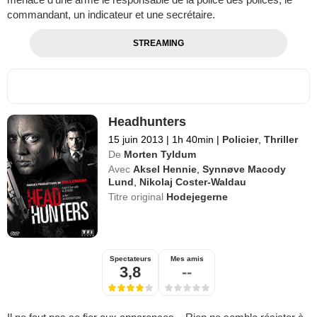
commandant, un indicateur et une secrétaire.
STREAMING
Headhunters
15 juin 2013
|
1h 40min
|
Policier
,
Thriller
De
Morten Tyldum
Avec
Aksel Hennie
,
Synnøve Macody
Lund
,
Nikolaj Coster-Waldau
Titre original
Hodejegerne
Spectateurs
Mes amis
3,8
--