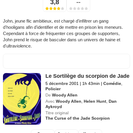
3,8
--
John, jeune flic ambitieux, est chargé d'infiltrer un gang
d'hooligans afin d'identifier et de mettre en prison les meneurs.
Cependant à force de fréquenter ces groupes de supporters,
John prend le risque de basculer dans un univers de haine et
d'ultraviolence.
Le Sortilège du scorpion de Jade
5 décembre 2001
|
1h 43min
|
Comédie
,
Policier
De
Woody Allen
Avec
Woody Allen
,
Helen Hunt
,
Dan
Aykroyd
Titre original
The Curse of the Jade Scorpion