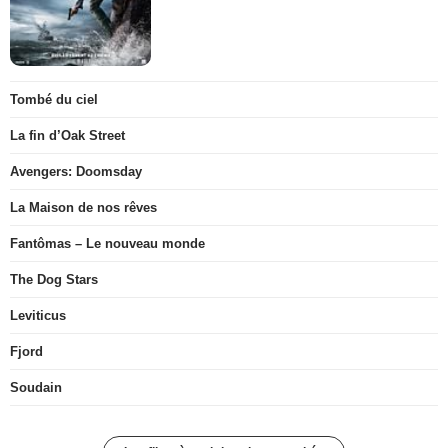
Tombé du ciel
La fin d’Oak Street
Avengers: Doomsday
La Maison de nos rêves
Fantômas – Le nouveau monde
The Dog Stars
Leviticus
Fjord
Soudain