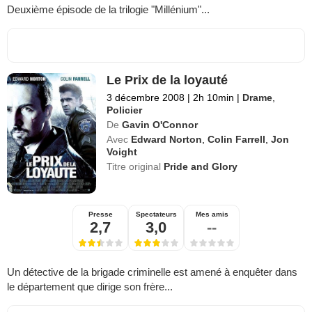
Deuxième épisode de la trilogie "Millénium"...
Le Prix de la loyauté
3 décembre 2008
|
2h 10min
|
Drame
,
Policier
De
Gavin O'Connor
Avec
Edward Norton
,
Colin Farrell
,
Jon
Voight
Titre original
Pride and Glory
Presse
Spectateurs
Mes amis
2,7
3,0
--
Un détective de la brigade criminelle est amené à enquêter dans
le département que dirige son frère...