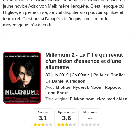
jeune novice Adso von Melk mène l'enquête. C'est l'époque où
l'Eglise, en pleine crise, se voit disputer son pouvoir spirituel et
temporel. C'est aussi l'apogée de l'inquisition. Un thriller
moyenageux très attendu ...
Millénium 2 - La Fille qui rêvait
d'un bidon d'essence et d'une
allumette
30 juin 2010
|
2h 09min
|
Policier
,
Thriller
De
Daniel Alfredson
Avec
Michael Nyqvist
,
Noomi Rapace
,
Lena Endre
Titre original
Flickan som lekte med elden
Presse
Spectateurs
Mes amis
3,1
3,6
--