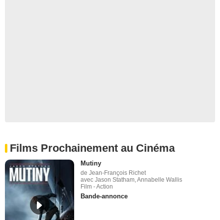
Films Prochainement au Cinéma
Mutiny
de Jean-François Richet
avec Jason Statham, Annabelle Wallis
Film - Action
Bande-annonce