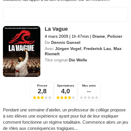
La Vague
4 mars 2009
|
1h 47min
|
Drame
,
Policier
De
Dennis Gansel
Avec
Jürgen Vogel
,
Frederick Lau
,
Max
Riemelt
Titre original
Die Welle
Presse
Spectateurs
Mes amis
2,8
4,0
--
Pendant une semaine d'atelier, un professeur de collège propose
à ses élèves une expérience ayant pour but de leur expliquer
comment fonctionne un régime totalitaire. Commence alors un jeu
de rôles aux conséquences tragiques...