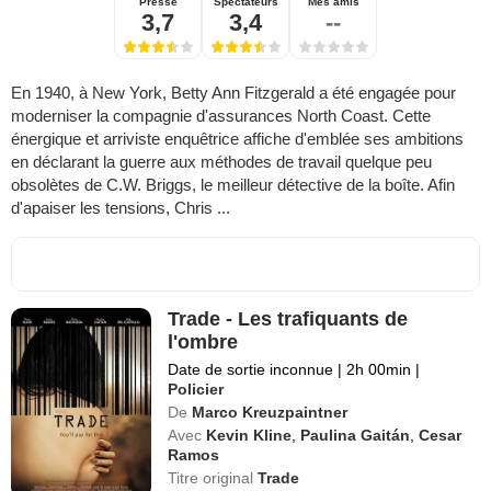
Presse
Spectateurs
Mes amis
3,7
3,4
--
En 1940, à New York, Betty Ann Fitzgerald a été engagée pour
moderniser la compagnie d'assurances North Coast. Cette
énergique et arriviste enquêtrice affiche d'emblée ses ambitions
en déclarant la guerre aux méthodes de travail quelque peu
obsolètes de C.W. Briggs, le meilleur détective de la boîte. Afin
d'apaiser les tensions, Chris ...
Trade - Les trafiquants de
l'ombre
Date de sortie inconnue
|
2h 00min
|
Policier
De
Marco Kreuzpaintner
Avec
Kevin Kline
,
Paulina Gaitán
,
Cesar
Ramos
Titre original
Trade