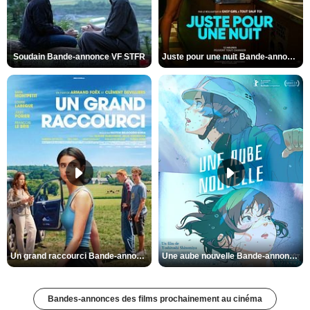
Soudain Bande-annonce VF STFR
Juste pour une nuit Bande-annonce VO STFR
Un grand raccourci Bande-annonce VF
Une aube nouvelle Bande-annonce VO STFR
Bandes-annonces des films prochainement au cinéma