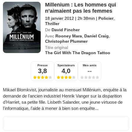
Millenium : Les hommes qui
n’aimaient pas les femmes
18 janvier 2012
|
2h 38min
|
Policier
,
Thriller
De
David Fincher
Avec
Rooney Mara
,
Daniel Craig
,
Christopher Plummer
Titre original
The Girl With The Dragon Tattoo
Presse
Spectateurs
Mes amis
3,8
4,0
--
Mikael Blomkvist, journaliste au mensuel Millénium, enquête à la
demande de l'ancien industriel Henrik Vanger sur la disparition
d'Harriet, sa petite fille. Lisbeth Salander, une jeune virtuose de
l'informatique, l'aide à mener à bien son enquête...