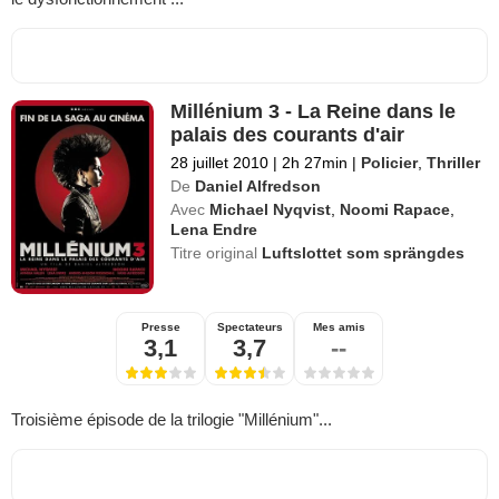
Millénium 3 - La Reine dans le
palais des courants d'air
28 juillet 2010
|
2h 27min
|
Policier
,
Thriller
De
Daniel Alfredson
Avec
Michael Nyqvist
,
Noomi Rapace
,
Lena Endre
Titre original
Luftslottet som sprängdes
Presse
Spectateurs
Mes amis
3,1
3,7
--
Troisième épisode de la trilogie "Millénium"...