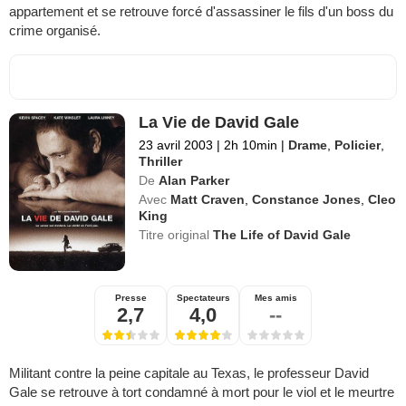
appartement et se retrouve forcé d'assassiner le fils d'un boss du
crime organisé.
La Vie de David Gale
23 avril 2003
|
2h 10min
|
Drame
,
Policier
,
Thriller
De
Alan Parker
Avec
Matt Craven
,
Constance Jones
,
Cleo
King
Titre original
The Life of David Gale
Presse
Spectateurs
Mes amis
2,7
4,0
--
Militant contre la peine capitale au Texas, le professeur David
Gale se retrouve à tort condamné à mort pour le viol et le meurtre