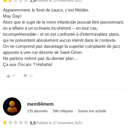
1,5
Publiée le 23 novembre 2022
Apparemment, le fond de sauce, c'est Médée.
May Day!
Alors que le sujet de la mère infanticide pouvait être passionnant,
on a affaire à un scénario incohérent -- en tout cas,
incompréhensible-- et on est confronté à d'interminables plans,
qui ne présentent absolument aucun intérêt dans le contexte.
On ne comprend pas davantage la superbe complainte de jazz
apposée à une rue déserte de Saint-Omer.
Ne parlons même pas du dernier plan…
Ça aux Oscars ? Hahaha!
37
11
mem94mem
135 abonnés
590 critiques
Suivre son activité
0,5
Publiée le 27 novembre 2022