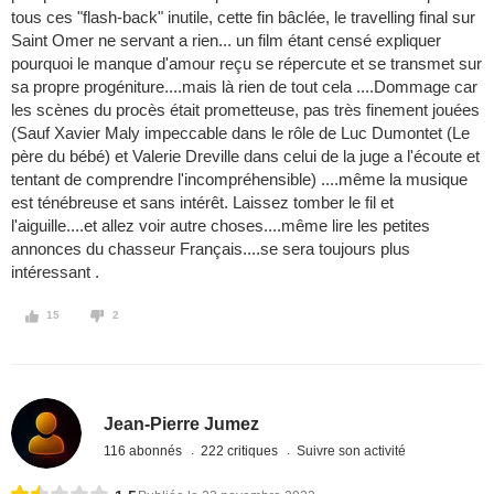
tous ces "flash-back" inutile, cette fin bâclée, le travelling final sur
Saint Omer ne servant a rien... un film étant censé expliquer
pourquoi le manque d'amour reçu se répercute et se transmet sur
sa propre progéniture....mais là rien de tout cela ....Dommage car
les scènes du procès était prometteuse, pas très finement jouées
(Sauf Xavier Maly impeccable dans le rôle de Luc Dumontet (Le
père du bébé) et Valerie Dreville dans celui de la juge a l'écoute et
tentant de comprendre l'incompréhensible) ....même la musique
est ténébreuse et sans intérêt. Laissez tomber le fil et
l'aiguille....et allez voir autre choses....même lire les petites
annonces du chasseur Français....se sera toujours plus
intéressant .
15
2
Jean-Pierre Jumez
116 abonnés
222 critiques
Suivre son activité