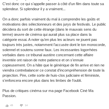
C’est donc ce qui s’appelle passer à côté d’un film dans toute sa
splendeur. Si splendeur il y a vraiment...
On a donc parfois vraiment du mal à comprendre les goûts et
motivations des sélectionneurs et des jurys de festivals. Le public
décidera du sort de cette étrange (dans le mauvais sens du
terme) œuvre de cinéma qui aurait plus sa place dans la
catégorie essai. A noter qu’en plus les acteurs ne jouent pas
toujours très justes, notamment l’accusée dont le ton monocorde,
solennel et soutenu sonne faux. Les incessantes logorrhées
verbales dans ce tribunal austère concernant cette affaire
inventée ont raison de notre patience et on s’ennuie
copieusement. On a hâte que le générique de fin arrive et rien ne
viendra contrebalancer ce constat d’incompréhension de toute la
projection. Pire, cette sorte de huis-clos judiciaire et féministe,
s’enfoncera encore plus dans les limbes de l’oubli.
Plus de critiques cinéma sur ma page Facebook Ciné Ma
Passion.
45
14