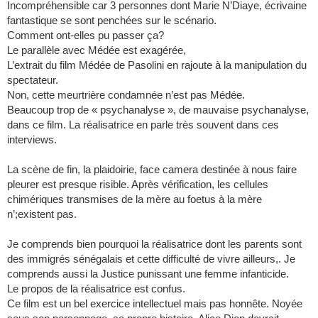
Incompréhensible car 3 personnes dont Marie N’Diaye, écrivaine
fantastique se sont penchées sur le scénario.
Comment ont-elles pu passer ça?
Le parallèle avec Médée est exagérée,
L’extrait du film Médée de Pasolini en rajoute à la manipulation du
spectateur.
Non, cette meurtrière condamnée n’est pas Médée.
Beaucoup trop de « psychanalyse », de mauvaise psychanalyse,
dans ce film. La réalisatrice en parle très souvent dans ces
interviews.
La scène de fin, la plaidoirie, face camera destinée à nous faire
pleurer est presque risible. Après vérification, les cellules
chimériques transmises de la mère au foetus à la mère
n’;existent pas.
Je comprends bien pourquoi la réalisatrice dont les parents sont
des immigrés sénégalais et cette difficulté de vivre ailleurs,. Je
comprends aussi la Justice punissant une femme infanticide.
Le propos de la réalisatrice est confus.
Ce film est un bel exercice intellectuel mais pas honnête. Noyée