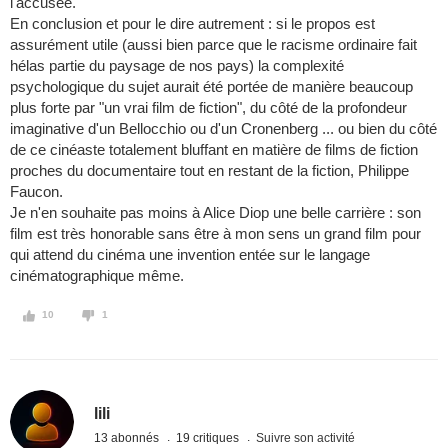
l'accusée.
En conclusion et pour le dire autrement : si le propos est
assurément utile (aussi bien parce que le racisme ordinaire fait
hélas partie du paysage de nos pays) la complexité
psychologique du sujet aurait été portée de manière beaucoup
plus forte par "un vrai film de fiction", du côté de la profondeur
imaginative d'un Bellocchio ou d'un Cronenberg ... ou bien du côté
de ce cinéaste totalement bluffant en matière de films de fiction
proches du documentaire tout en restant de la fiction, Philippe
Faucon.
Je n'en souhaite pas moins à Alice Diop une belle carrière : son
film est très honorable sans être à mon sens un grand film pour
qui attend du cinéma une invention entée sur le langage
cinématographique même.
10
1
lili
13 abonnés
19 critiques
Suivre son activité