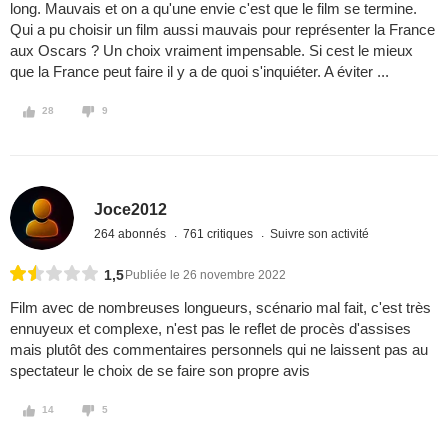
long. Mauvais et on a qu'une envie c'est que le film se termine.
Qui a pu choisir un film aussi mauvais pour représenter la France
aux Oscars ? Un choix vraiment impensable. Si cest le mieux
que la France peut faire il y a de quoi s'inquiéter. A éviter ...
28
9
Joce2012
264 abonnés
761 critiques
Suivre son activité
1,5
Publiée le 26 novembre 2022
Film avec de nombreuses longueurs, scénario mal fait, c'est très
ennuyeux et complexe, n'est pas le reflet de procès d'assises
mais plutôt des commentaires personnels qui ne laissent pas au
spectateur le choix de se faire son propre avis
14
5