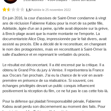
1,5
Publiée le 25 novembre 2022
En juin 2016, la cour d’assises de Saint-Omer condamne à vingt
ans de réclusion Fabienne Kabou pour la mort de sa petite fille,
Adélaïde, âgée d’un an à peine, qu’elle avait déposée sur la grève,
à Breck-plage avant que la marée montante ne l’emporte. La
documentariste Alice Diop, impressionnée par le fait divers, avait
assisté au procès. Elle a décidé de le reconstituer, en changeant
le nom des protagonistes, mais en reconstituant à Saint-Omer la
salle d’audience et en reprenant le verbatim du procès.
Le résultat est déconcertant. Il a été encensé par la critique. Il a
obtenu le Grand Prix du jury à Venise. Il représentera la France
aux Oscars l’an prochain. J’ai eu la chance de le voir en avant-
première en présence de sa réalisatrice. Si souvent, ces
échanges privilégiés devant un public conquis influencent
positivement la réception du film, ce ne fut pas le cas cette fois-là.
Pour la défense qui plaidait l’irresponsabilité pénale, Fabienne
Kabou avait perdu son discernement au moment des faits. Pour