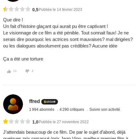
0,5
Publiée le 14 février 2023
Que dire !
Un fait d’histoire glaçant qui aurait pu être captivant !
Le visionnage de ce film a été pénible. Tout sonnait faux! Je ne
serais dire pourquoi: les actrices sont mauvaises? mal dirigées?
ou les dialogues absolument pas crédibles? Aucune idée
Ça a été une torture
11
2
ffred
1 994 abonnés
4 290 critiques
Suivre son activité
1,0
Publiée le 27 novembre 2022
J’attendais beaucoup de ce film. De par le sujet d’abord, déjà
quelques prix ramassé (prix Jean Vigo, meilleur premier film à