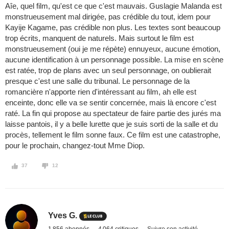
Aîe, quel film, qu'est ce que c'est mauvais. Guslagie Malanda est
monstrueusement mal dirigée, pas crédible du tout, idem pour
Kayije Kagame, pas crédible non plus. Les textes sont beaucoup
trop écrits, manquent de naturels. Mais surtout le film est
monstrueusement (oui je me répète) ennuyeux, aucune émotion,
aucune identification à un personnage possible. La mise en scène
est ratée, trop de plans avec un seul personnage, on oublierait
presque c'est une salle du tribunal. Le personnage de la
romancière n'apporte rien d'intéressant au film, ah elle est
enceinte, donc elle va se sentir concernée, mais là encore c'est
raté. La fin qui propose au spectateur de faire partie des jurés ma
laisse pantois, il y a belle lurette que je suis sorti de la salle et du
procès, tellement le film sonne faux. Ce film est une catastrophe,
pour le prochain, changez-tout Mme Diop.
37
12
Yves G.
1 856 abonnés
4 064 critiques
Suivre son activité