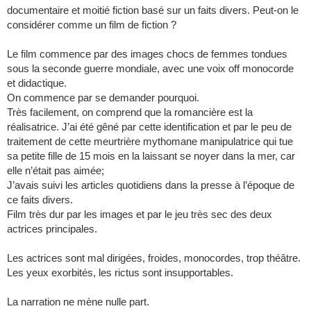
documentaire et moitié fiction basé sur un faits divers. Peut-on le
considérer comme un film de fiction ?
Le film commence par des images chocs de femmes tondues
sous la seconde guerre mondiale, avec une voix off monocorde
et didactique.
On commence par se demander pourquoi.
Très facilement, on comprend que la romancière est la
réalisatrice. J’ai été gêné par cette identification et par le peu de
traitement de cette meurtrière mythomane manipulatrice qui tue
sa petite fille de 15 mois en la laissant se noyer dans la mer, car
elle n’était pas aimée;
J’avais suivi les articles quotidiens dans la presse à l’époque de
ce faits divers.
Film très dur par les images et par le jeu très sec des deux
actrices principales.
Les actrices sont mal dirigées, froides, monocordes, trop théâtre.
Les yeux exorbités, les rictus sont insupportables.
La narration ne mène nulle part.