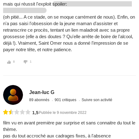
mais qui réussit l'exploit
spoiler:
(oh pitié... A ce stade, on se moque carrément de nous). Enfin, on
n'a pas saisi l'obsession de la jeune maman d'assister et
retranscrire ce procès, tentant un lien maladroit avec sa propre
grossesse (elle a des doutes ? Qu'elle arrête de boire de l'alcool,
déjà !). Vraiment, Saint Omer nous a donné l'impression de se
payer notre tête, et notre patience.
8
1
Jean-luc G
89 abonnés
901 critiques
Suivre son activité
1,5
Publiée le 9 novembre 2022
film vu en avant première par surprise et sans connaitre du tout le
thème.
pas du tout accroché aux cadrages fixes, à l'absence