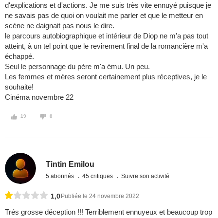
d'explications et d'actions. Je me suis très vite ennuyé puisque je
ne savais pas de quoi on voulait me parler et que le metteur en
scène ne daignait pas nous le dire.
le parcours autobiographique et intérieur de Diop ne m'a pas tout
atteint, à un tel point que le revirement final de la romancière m'a
échappé.
Seul le personnage du père m'a ému. Un peu.
Les femmes et mères seront certainement plus réceptives, je le
souhaite!
Cinéma novembre 22
19
8
Tintin Emilou
5 abonnés
45 critiques
Suivre son activité
1,0
Publiée le 24 novembre 2022
Trés grosse déception !!! Terriblement ennuyeux et beaucoup trop