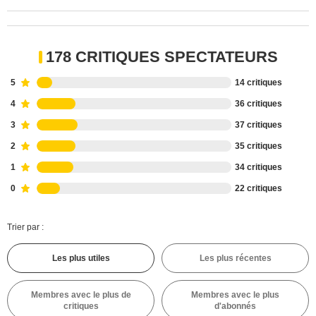
178 CRITIQUES SPECTATEURS
5
14 critiques
4
36 critiques
3
37 critiques
2
35 critiques
1
34 critiques
0
22 critiques
Trier par :
Les plus utiles
Les plus récentes
Membres avec le plus de
Membres avec le plus
critiques
d'abonnés