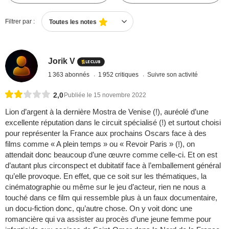
Filtrer par :
Toutes les notes
Jorik V
1 363 abonnés
1 952 critiques
Suivre son activité
2,0
Publiée le 15 novembre 2022
Lion d’argent à la dernière Mostra de Venise (!), auréolé d’une
excellente réputation dans le circuit spécialisé (!) et surtout choisi
pour représenter la France aux prochains Oscars face à des
films comme « A plein temps » ou « Revoir Paris » (!), on
attendait donc beaucoup d’une œuvre comme celle-ci. Et on est
d’autant plus circonspect et dubitatif face à l’emballement général
qu’elle provoque. En effet, que ce soit sur les thématiques, la
cinématographie ou même sur le jeu d’acteur, rien ne nous a
touché dans ce film qui ressemble plus à un faux documentaire,
un docu-fiction donc, qu’autre chose. On y voit donc une
romancière qui va assister au procès d’une jeune femme pour