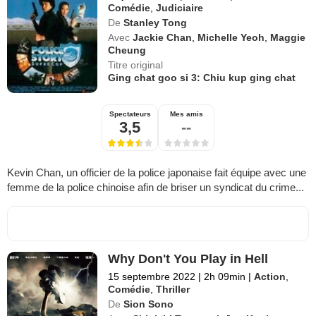
Comédie
,
Judiciaire
De
Stanley Tong
Avec
Jackie Chan
,
Michelle Yeoh
,
Maggie
Cheung
Titre original
Ging chat goo si 3: Chiu kup ging chat
Spectateurs
Mes amis
3,5
--
Kevin Chan, un officier de la police japonaise fait équipe avec une
femme de la police chinoise afin de briser un syndicat du crime...
Why Don't You Play in Hell
15 septembre 2022
|
2h 09min
|
Action
,
Comédie
,
Thriller
De
Sion Sono