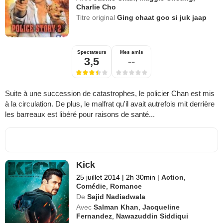
Charlie Cho
Titre original
Ging chaat goo si juk jaap
Spectateurs
Mes amis
3,5
--
Suite à une succession de catastrophes, le policier Chan est mis
à la circulation. De plus, le malfrat qu'il avait autrefois mit derrière
les barreaux est libéré pour raisons de santé...
Kick
25 juillet 2014
|
2h 30min
|
Action
,
Comédie
,
Romance
De
Sajid Nadiadwala
Avec
Salman Khan
,
Jacqueline
Fernandez
,
Nawazuddin Siddiqui