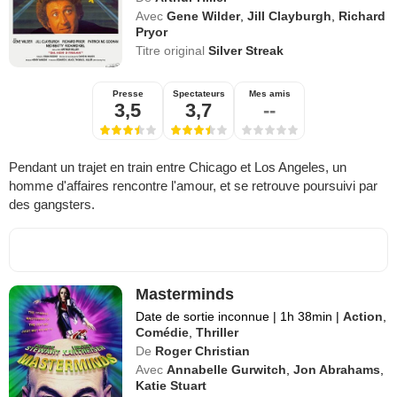
Avec
Gene Wilder
,
Jill Clayburgh
,
Richard
Pryor
Titre original
Silver Streak
Presse
Spectateurs
Mes amis
3,5
3,7
--
Pendant un trajet en train entre Chicago et Los Angeles, un
homme d'affaires rencontre l'amour, et se retrouve poursuivi par
des gangsters.
Masterminds
Date de sortie inconnue
|
1h 38min
|
Action
,
Comédie
,
Thriller
De
Roger Christian
Avec
Annabelle Gurwitch
,
Jon Abrahams
,
Katie Stuart