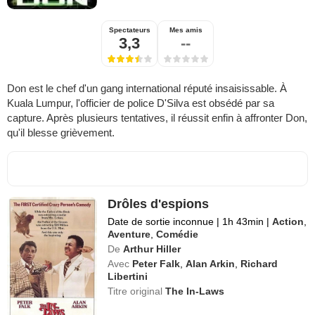
Spectateurs
Mes amis
3,3
--
Don est le chef d'un gang international réputé insaisissable. À
Kuala Lumpur, l'officier de police D'Silva est obsédé par sa
capture. Après plusieurs tentatives, il réussit enfin à affronter Don,
qu'il blesse grièvement.
Drôles d'espions
Date de sortie inconnue
|
1h 43min
|
Action
,
Aventure
,
Comédie
De
Arthur Hiller
Avec
Peter Falk
,
Alan Arkin
,
Richard
Libertini
Titre original
The In-Laws