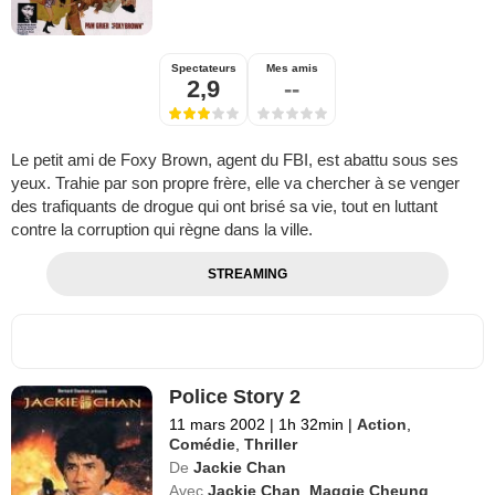
Spectateurs
Mes amis
2,9
--
Le petit ami de Foxy Brown, agent du FBI, est abattu sous ses
yeux. Trahie par son propre frère, elle va chercher à se venger
des trafiquants de drogue qui ont brisé sa vie, tout en luttant
contre la corruption qui règne dans la ville.
STREAMING
Police Story 2
11 mars 2002
|
1h 32min
|
Action
,
Comédie
,
Thriller
De
Jackie Chan
Avec
Jackie Chan
,
Maggie Cheung
,