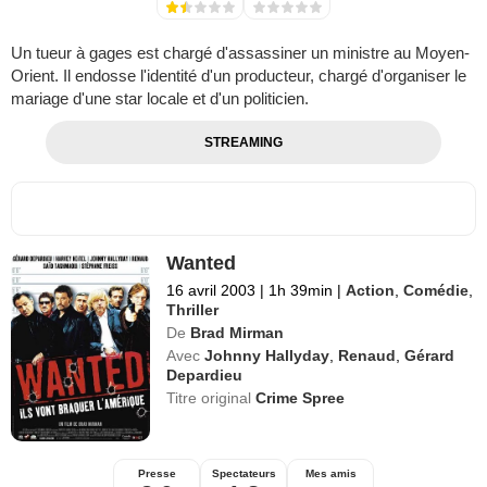
Un tueur à gages est chargé d'assassiner un ministre au Moyen-
Orient. Il endosse l'identité d'un producteur, chargé d'organiser le
mariage d'une star locale et d'un politicien.
STREAMING
Wanted
16 avril 2003
|
1h 39min
|
Action
,
Comédie
,
Thriller
De
Brad Mirman
Avec
Johnny Hallyday
,
Renaud
,
Gérard
Depardieu
Titre original
Crime Spree
Presse
Spectateurs
Mes amis