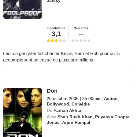
Jarsky
Spectateurs
Mes amis
3,1
--
Leo, un gangster fait chanter Kevin, Sam et Rob pour qu'ils
accomplissent un casse de plusieurs millions.
Don
20 octobre 2006
|
3h 00min
|
Action
,
Bollywood
,
Comédie
De
Farhan Akhtar
Avec
Shah Rukh Khan
,
Priyanka Chopra
Jonas
,
Arjun Rampal