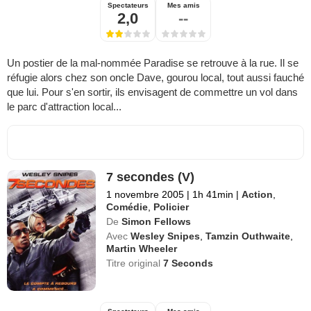
Spectateurs
Mes amis
2,0
--
Un postier de la mal-nommée Paradise se retrouve à la rue. Il se
réfugie alors chez son oncle Dave, gourou local, tout aussi fauché
que lui. Pour s'en sortir, ils envisagent de commettre un vol dans
le parc d'attraction local...
7 secondes (V)
1 novembre 2005
|
1h 41min
|
Action
,
Comédie
,
Policier
De
Simon Fellows
Avec
Wesley Snipes
,
Tamzin Outhwaite
,
Martin Wheeler
Titre original
7 Seconds