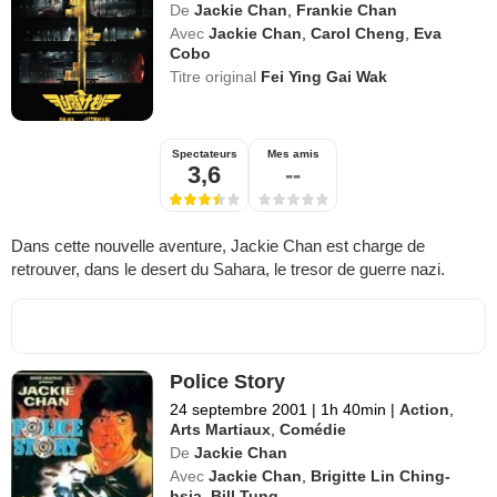
De
Jackie Chan
,
Frankie Chan
Avec
Jackie Chan
,
Carol Cheng
,
Eva
Cobo
Titre original
Fei Ying Gai Wak
Spectateurs
Mes amis
3,6
--
Dans cette nouvelle aventure, Jackie Chan est charge de
retrouver, dans le desert du Sahara, le tresor de guerre nazi.
Police Story
24 septembre 2001
|
1h 40min
|
Action
,
Arts Martiaux
,
Comédie
De
Jackie Chan
Avec
Jackie Chan
,
Brigitte Lin Ching-
hsia
,
Bill Tung