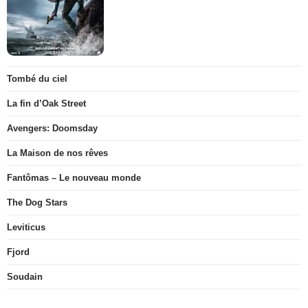
Tombé du ciel
La fin d’Oak Street
Avengers: Doomsday
La Maison de nos rêves
Fantômas – Le nouveau monde
The Dog Stars
Leviticus
Fjord
Soudain