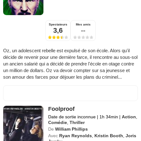
Spectateurs
Mes amis
3,6
--
Oz, un adolescent rebelle est expulsé de son école. Alors qu'il
décide de revenir pour une dernière farce, il rencontre au sous-sol
un ancien salarié qui a décidé de prendre l'école en otage contre
un million de dollars. Oz va devoir compter sur sa jeunesse et
son amour des farces pour déjouer les plans du criminel...
Foolproof
Date de sortie inconnue
|
1h 34min
|
Action
,
Comédie
,
Thriller
De
William Phillips
Avec
Ryan Reynolds
,
Kristin Booth
,
Joris