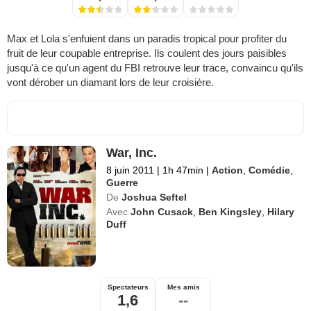
Max et Lola s'enfuient dans un paradis tropical pour profiter du
fruit de leur coupable entreprise. Ils coulent des jours paisibles
jusqu'à ce qu'un agent du FBI retrouve leur trace, convaincu qu'ils
vont dérober un diamant lors de leur croisière.
War, Inc.
8 juin 2011
|
1h 47min
|
Action
,
Comédie
,
Guerre
De
Joshua Seftel
Avec
John Cusack
,
Ben Kingsley
,
Hilary
Duff
Spectateurs
Mes amis
1,6
--