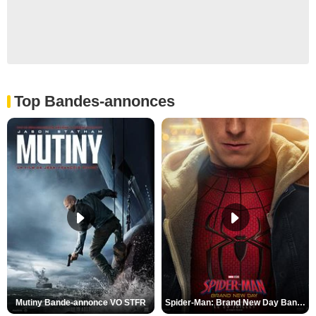
Top Bandes-annonces
Mutiny Bande-annonce VO STFR
Spider-Man: Brand New Day Bande-annonce VO STFR