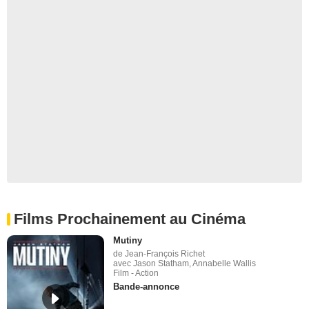
Films Prochainement au Cinéma
Mutiny
de Jean-François Richet
avec Jason Statham, Annabelle Wallis
Film - Action
Bande-annonce