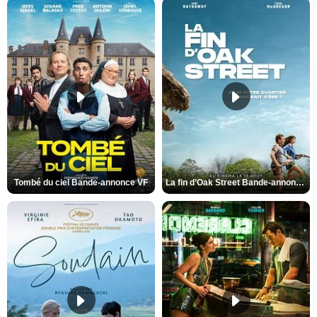
Tombé du ciel Bande-annonce VF
La fin d’Oak Street Bande-annonce VO STFR