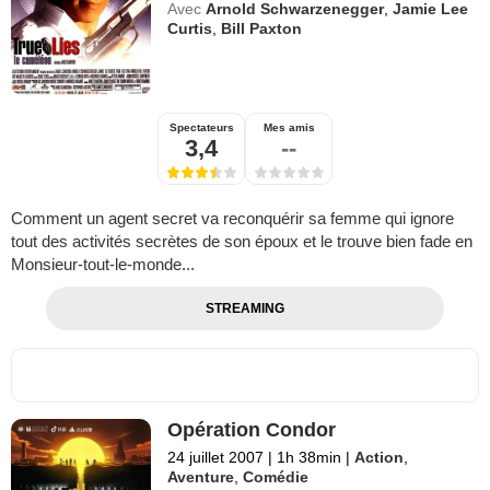
Avec
Arnold Schwarzenegger
,
Jamie Lee
Curtis
,
Bill Paxton
Spectateurs
Mes amis
3,4
--
Comment un agent secret va reconquérir sa femme qui ignore
tout des activités secrètes de son époux et le trouve bien fade en
Monsieur-tout-le-monde...
STREAMING
Opération Condor
24 juillet 2007
|
1h 38min
|
Action
,
Aventure
,
Comédie