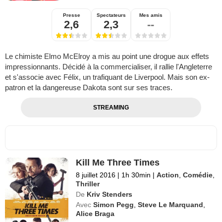
Presse
Spectateurs
Mes amis
2,6
2,3
--
Le chimiste Elmo McElroy a mis au point une drogue aux effets
impressionnants. Décidé à la commercialiser, il rallie l'Angleterre
et s'associe avec Félix, un trafiquant de Liverpool. Mais son ex-
patron et la dangereuse Dakota sont sur ses traces.
STREAMING
Kill Me Three Times
8 juillet 2016
|
1h 30min
|
Action
,
Comédie
,
Thriller
De
Kriv Stenders
Avec
Simon Pegg
,
Steve Le Marquand
,
Alice Braga