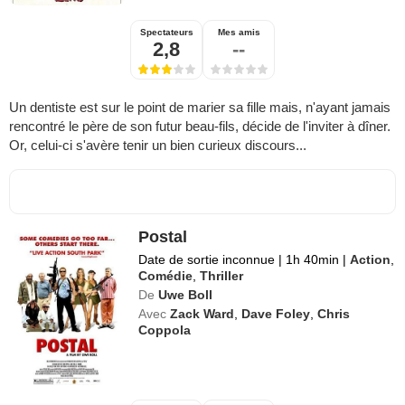
Spectateurs
Mes amis
2,8
--
Un dentiste est sur le point de marier sa fille mais, n'ayant jamais
rencontré le père de son futur beau-fils, décide de l'inviter à dîner.
Or, celui-ci s'avère tenir un bien curieux discours...
Postal
Date de sortie inconnue
|
1h 40min
|
Action
,
Comédie
,
Thriller
De
Uwe Boll
Avec
Zack Ward
,
Dave Foley
,
Chris
Coppola