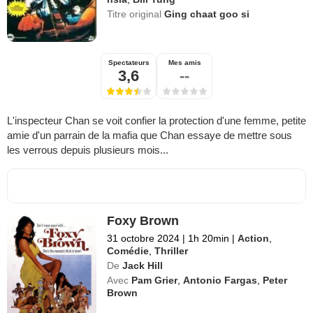
Titre original
Ging chaat goo si
Spectateurs
Mes amis
3,6
--
L'inspecteur Chan se voit confier la protection d'une femme, petite
amie d'un parrain de la mafia que Chan essaye de mettre sous
les verrous depuis plusieurs mois...
Foxy Brown
31 octobre 2024
|
1h 20min
|
Action
,
Comédie
,
Thriller
De
Jack Hill
Avec
Pam Grier
,
Antonio Fargas
,
Peter
Brown