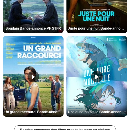
Soudain Bande-annonce VF STFR
Juste pour une nuit Bande-annonce VO STFR
Un grand raccourci Bande-annonce VF
Une aube nouvelle Bande-annonce VO STFR
Bandes-annonces des films prochainement au cinéma