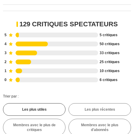
129 CRITIQUES SPECTATEURS
5
5 critiques
4
50 critiques
3
33 critiques
2
25 critiques
1
10 critiques
0
6 critiques
Trier par :
Les plus utiles
Les plus récentes
Membres avec le plus de
Membres avec le plus
critiques
d'abonnés