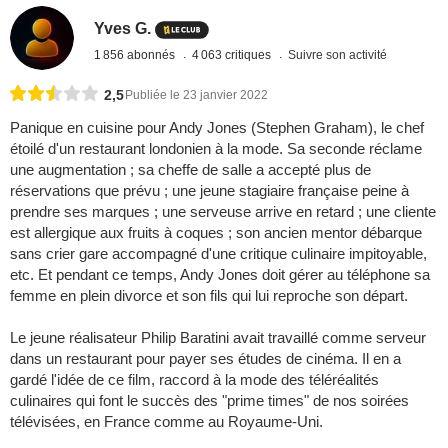
Yves G.
1 856 abonnés
4 063 critiques
Suivre son activité
2,5
Publiée le 23 janvier 2022
Panique en cuisine pour Andy Jones (Stephen Graham), le chef
étoilé d'un restaurant londonien à la mode. Sa seconde réclame
une augmentation ; sa cheffe de salle a accepté plus de
réservations que prévu ; une jeune stagiaire française peine à
prendre ses marques ; une serveuse arrive en retard ; une cliente
est allergique aux fruits à coques ; son ancien mentor débarque
sans crier gare accompagné d'une critique culinaire impitoyable,
etc. Et pendant ce temps, Andy Jones doit gérer au téléphone sa
femme en plein divorce et son fils qui lui reproche son départ.
Le jeune réalisateur Philip Baratini avait travaillé comme serveur
dans un restaurant pour payer ses études de cinéma. Il en a
gardé l'idée de ce film, raccord à la mode des téléréalités
culinaires qui font le succès des "prime times" de nos soirées
télévisées, en France comme au Royaume-Uni.