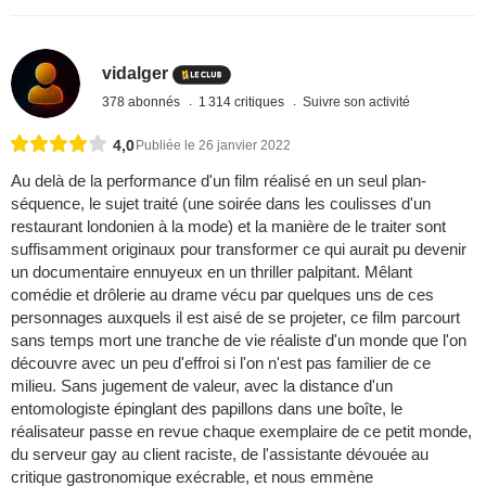
vidalger
378 abonnés
1 314 critiques
Suivre son activité
4,0
Publiée le 26 janvier 2022
Au delà de la performance d'un film réalisé en un seul plan-
séquence, le sujet traité (une soirée dans les coulisses d'un
restaurant londonien à la mode) et la manière de le traiter sont
suffisamment originaux pour transformer ce qui aurait pu devenir
un documentaire ennuyeux en un thriller palpitant. Mêlant
comédie et drôlerie au drame vécu par quelques uns de ces
personnages auxquels il est aisé de se projeter, ce film parcourt
sans temps mort une tranche de vie réaliste d'un monde que l'on
découvre avec un peu d'effroi si l'on n'est pas familier de ce
milieu. Sans jugement de valeur, avec la distance d'un
entomologiste épinglant des papillons dans une boîte, le
réalisateur passe en revue chaque exemplaire de ce petit monde,
du serveur gay au client raciste, de l'assistante dévouée au
critique gastronomique exécrable, et nous emmène