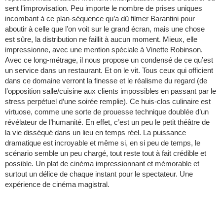
sent l’improvisation. Peu importe le nombre de prises uniques
incombant à ce plan-séquence qu’a dû filmer Barantini pour
aboutir à celle que l’on voit sur le grand écran, mais une chose
est sûre, la distribution ne faillit à aucun moment. Mieux, elle
impressionne, avec une mention spéciale à Vinette Robinson.
Avec ce long-métrage, il nous propose un condensé de ce qu’est
un service dans un restaurant. Et on le vit. Tous ceux qui officient
dans ce domaine verront la finesse et le réalisme du regard (de
l’opposition salle/cuisine aux clients impossibles en passant par le
stress perpétuel d’une soirée remplie). Ce huis-clos culinaire est
virtuose, comme une sorte de prouesse technique doublée d’un
révélateur de l’humanité. En effet, c’est un peu le petit théâtre de
la vie disséqué dans un lieu en temps réel. La puissance
dramatique est incroyable et même si, en si peu de temps, le
scénario semble un peu chargé, tout reste tout à fait crédible et
possible. Un plat de cinéma impressionnant et mémorable et
surtout un délice de chaque instant pour le spectateur. Une
expérience de cinéma magistral.