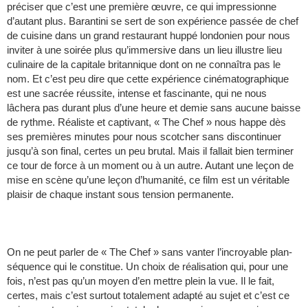
préciser que c’est une première œuvre, ce qui impressionne
d’autant plus. Barantini se sert de son expérience passée de chef
de cuisine dans un grand restaurant huppé londonien pour nous
inviter à une soirée plus qu’immersive dans un lieu illustre lieu
culinaire de la capitale britannique dont on ne connaîtra pas le
nom. Et c’est peu dire que cette expérience cinématographique
est une sacrée réussite, intense et fascinante, qui ne nous
lâchera pas durant plus d’une heure et demie sans aucune baisse
de rythme. Réaliste et captivant, « The Chef » nous happe dès
ses premières minutes pour nous scotcher sans discontinuer
jusqu’à son final, certes un peu brutal. Mais il fallait bien terminer
ce tour de force à un moment ou à un autre. Autant une leçon de
mise en scène qu’une leçon d’humanité, ce film est un véritable
plaisir de chaque instant sous tension permanente.
On ne peut parler de « The Chef » sans vanter l’incroyable plan-
séquence qui le constitue. Un choix de réalisation qui, pour une
fois, n’est pas qu’un moyen d’en mettre plein la vue. Il le fait,
certes, mais c’est surtout totalement adapté au sujet et c’est ce