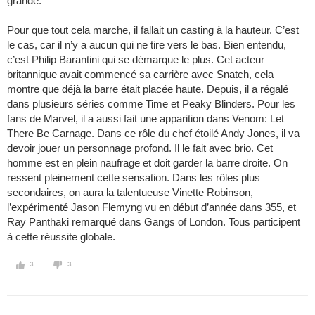
grande.
Pour que tout cela marche, il fallait un casting à la hauteur. C’est
le cas, car il n’y a aucun qui ne tire vers le bas. Bien entendu,
c’est Philip Barantini qui se démarque le plus. Cet acteur
britannique avait commencé sa carrière avec Snatch, cela
montre que déjà la barre était placée haute. Depuis, il a régalé
dans plusieurs séries comme Time et Peaky Blinders. Pour les
fans de Marvel, il a aussi fait une apparition dans Venom: Let
There Be Carnage. Dans ce rôle du chef étoilé Andy Jones, il va
devoir jouer un personnage profond. Il le fait avec brio. Cet
homme est en plein naufrage et doit garder la barre droite. On
ressent pleinement cette sensation. Dans les rôles plus
secondaires, on aura la talentueuse Vinette Robinson,
l’expérimenté Jason Flemyng vu en début d’année dans 355, et
Ray Panthaki remarqué dans Gangs of London. Tous participent
à cette réussite globale.
3
3