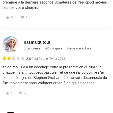
première à la dernière seconde. Amateurs de "feel-good movies",
passez votre chemin.
10
3
pasmaldutout
55 abonnés
141 critiques
Suivre son activité
2,0
Publiée le 9 février 2022
selon moi, il y a un décalage entre la présentation du film : "à
chaque instant, tout peut basculer" et ce que j'ai pu voir. je n'ai
pas aimé le jeu de Stephen Graham. Je me suis déconnecté du
film rapidement sans vraiment croire à ce qui se passait.
4
1