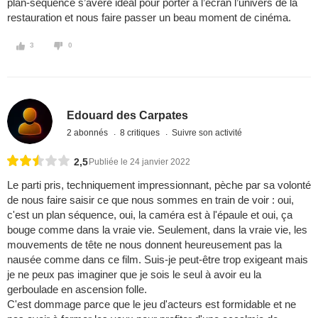
plan-séquence s’avère idéal pour porter à l’écran l’univers de la
restauration et nous faire passer un beau moment de cinéma.
3
0
Edouard des Carpates
2 abonnés
8 critiques
Suivre son activité
2,5
Publiée le 24 janvier 2022
Le parti pris, techniquement impressionnant, pèche par sa volonté
de nous faire saisir ce que nous sommes en train de voir : oui,
c'est un plan séquence, oui, la caméra est à l'épaule et oui, ça
bouge comme dans la vraie vie. Seulement, dans la vraie vie, les
mouvements de tête ne nous donnent heureusement pas la
nausée comme dans ce film. Suis-je peut-être trop exigeant mais
je ne peux pas imaginer que je sois le seul à avoir eu la
gerboulade en ascension folle.
C'est dommage parce que le jeu d'acteurs est formidable et ne