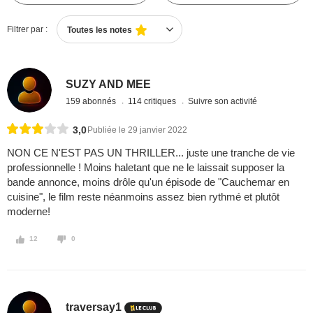
Filtrer par :
Toutes les notes
SUZY AND MEE
159 abonnés
114 critiques
Suivre son activité
3,0
Publiée le 29 janvier 2022
NON CE N'EST PAS UN THRILLER... juste une tranche de vie
professionnelle ! Moins haletant que ne le laissait supposer la
bande annonce, moins drôle qu'un épisode de "Cauchemar en
cuisine", le film reste néanmoins assez bien rythmé et plutôt
moderne!
12
0
traversay1