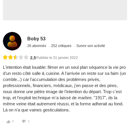
Boby 53
26 abonnés
252 critiques
Suivre son activité
2,5
Publiée le 31 janvier 2022
L'intention était louable: filmer en un seul plan séquence la vie pro
d'un resto côté salle & cuisine. A l'arrivée on reste sur sa faim (un
comble...) car l'accumulation des problèmes privés,
professionnels, financiers, médicaux, j'en passe et des pires,
nous donne une piètre image de l'intention du départ. Trop c'est
trop, et l'exploit technique m'a laissé de marbre. "1917", ds la
même veine était autrement réussi, et la forme adherait au fond.
Là on n'a que vaines gesticulations.
2
1