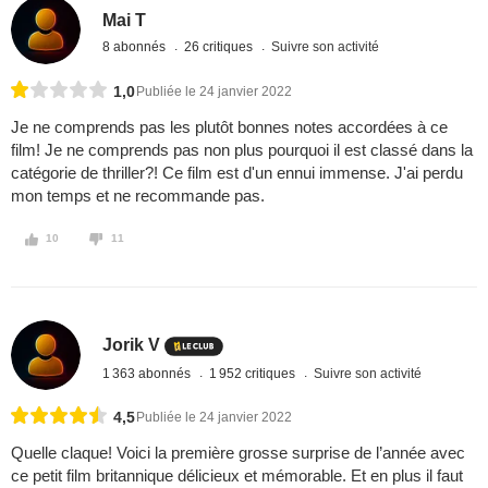
Mai T
8 abonnés
26 critiques
Suivre son activité
1,0
Publiée le 24 janvier 2022
Je ne comprends pas les plutôt bonnes notes accordées à ce
film! Je ne comprends pas non plus pourquoi il est classé dans la
catégorie de thriller?! Ce film est d'un ennui immense. J'ai perdu
mon temps et ne recommande pas.
10
11
Jorik V
1 363 abonnés
1 952 critiques
Suivre son activité
4,5
Publiée le 24 janvier 2022
Quelle claque! Voici la première grosse surprise de l’année avec
ce petit film britannique délicieux et mémorable. Et en plus il faut