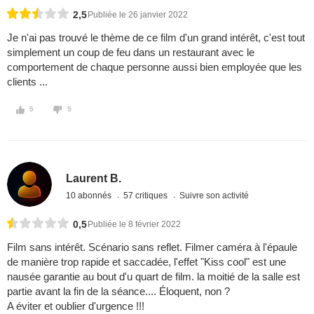
2,5
Publiée le 26 janvier 2022
Je n'ai pas trouvé le thème de ce film d'un grand intérêt, c'est tout
simplement un coup de feu dans un restaurant avec le
comportement de chaque personne aussi bien employée que les
clients ...
5
5
Laurent B.
10 abonnés
57 critiques
Suivre son activité
0,5
Publiée le 8 février 2022
Film sans intérêt. Scénario sans reflet. Filmer caméra à l'épaule
de manière trop rapide et saccadée, l'effet "Kiss cool" est une
nausée garantie au bout d'u quart de film. la moitié de la salle est
partie avant la fin de la séance.... Éloquent, non ?
A éviter et oublier d'urgence !!!