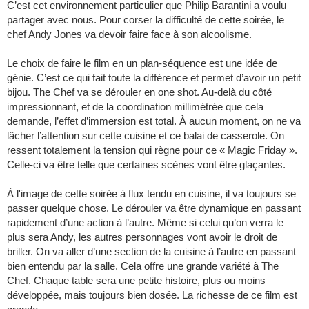
C’est cet environnement particulier que Philip Barantini a voulu
partager avec nous. Pour corser la difficulté de cette soirée, le
chef Andy Jones va devoir faire face à son alcoolisme.
Le choix de faire le film en un plan-séquence est une idée de
génie. C’est ce qui fait toute la différence et permet d’avoir un petit
bijou. The Chef va se dérouler en one shot. Au-delà du côté
impressionnant, et de la coordination millimétrée que cela
demande, l’effet d’immersion est total. À aucun moment, on ne va
lâcher l’attention sur cette cuisine et ce balai de casserole. On
ressent totalement la tension qui règne pour ce « Magic Friday ».
Celle-ci va être telle que certaines scènes vont être glaçantes.
À l'image de cette soirée à flux tendu en cuisine, il va toujours se
passer quelque chose. Le dérouler va être dynamique en passant
rapidement d’une action à l’autre. Même si celui qu’on verra le
plus sera Andy, les autres personnages vont avoir le droit de
briller. On va aller d’une section de la cuisine à l’autre en passant
bien entendu par la salle. Cela offre une grande variété à The
Chef. Chaque table sera une petite histoire, plus ou moins
développée, mais toujours bien dosée. La richesse de ce film est