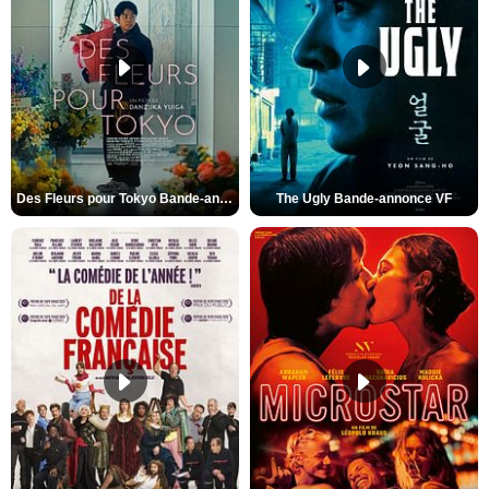
Des Fleurs pour Tokyo Bande-annonce VO STFR
The Ugly Bande-annonce VF