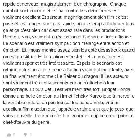
rapide et nerveux, magistralement bien chrographie. Chaque
combat sont énorme et le final contre le s deux frères est
vraiment excellent Et surtout, magnifiquement bien film : c’est
posé et les images sont pas rapide, on a le temps d’admirer tous
ça et ça c’est bien car c’est assez rare dans les productions
Besson. Non, vraiment la réalisation est géniale et très efficace.
Le scénario est vraiment sympa : bon mélange entre action et
émotion. Et il nous montre assez bien les coté désastreux quand
on est prostituer. Et la relation entre Jet li et la prostituer est
vraiment super et très intéressante. Et puis le scénario est
rythmé entre tous ces scènes d’action vraiment excellente, avec
un final vraiment énorme : Le Baiser du dragon !!! Les acteurs
sont vraiment très convaincants car on s’attache à leur
personnage. Et puis Jet Li est vraiment très fort, Bridget Fonda
donne une belle émotion au film et Tchéky Karyo joue à merveille
la véritable ordure, un peu fou sur les bords. Voila, vrai un
excellent film d’action que j’apprécie vraiment et que je peux que
vous conseillé. Pour moi c’est un énorme coup de cœur pour ce
chef-d’œuvre du genre.
2
1