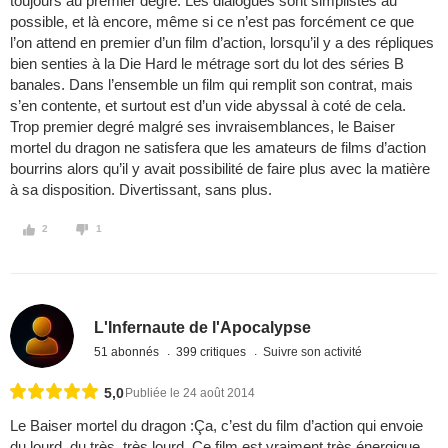
toujours au premier degré. Les dialogues sont simplistes au
possible, et là encore, même si ce n’est pas forcément ce que
l’on attend en premier d’un film d’action, lorsqu’il y a des répliques
bien senties à la Die Hard le métrage sort du lot des séries B
banales. Dans l’ensemble un film qui remplit son contrat, mais
s’en contente, et surtout est d’un vide abyssal à coté de cela.
Trop premier degré malgré ses invraisemblances, le Baiser
mortel du dragon ne satisfera que les amateurs de films d’action
bourrins alors qu’il y avait possibilité de faire plus avec la matière
à sa disposition. Divertissant, sans plus.
2
1
L'Infernaute de l'Apocalypse
51 abonnés
399 critiques
Suivre son activité
5,0
Publiée le 24 août 2014
Le Baiser mortel du dragon :Ça, c’est du film d’action qui envoie
du lourd, du très, très lourd. Ce film est vraiment très énergique,