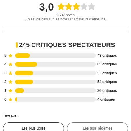
3,0
5507 notes
En savoir plus sur les notes spectateurs d'AlloCiné
245 CRITIQUES SPECTATEURS
5
43 critiques
4
65 critiques
3
53 critiques
2
54 critiques
1
26 critiques
0
4 critiques
Trier par :
Les plus utiles
Les plus récentes