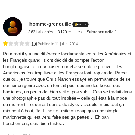
lhomme-grenouille
3 621 abonnés
3 170 critiques
Suivre son activité
1,0
Publiée le 11 juillet 2014
Pour moi il y a une différence fondamental entre les Américains et
les Français quand ils ont décidé de pomper l’action
hongkongaise, et ce « baiser mortel » semble le prouver : les
Américains font trop lisse et les Français font trop crade. Parce
que oui, je trouve que Chris Nahon essaye en permanence de se
donner un genre avec un ton fait pour séduire les kékos des
banlieues, un peu rude, bien viril et pas subtil. Cela se traduit dans
une photographie pas du tout inspirée – celle qui était à la mode
du moment – et qui est sensé du style… Désolé, mais tout ça
mis bout à bout, Jet Li ne se limite du coup qu’a une simple
marionnette qui est venu faire ses galipettes… Eh bah
franchement, c’est bien triste…