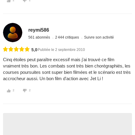
2
2
reymi586
561 abonnés
2 444 critiques
Suivre son activité
5,0
Publiée le 2 septembre 2010
Cinq étoiles peut paraître excessif mais j'ai trouvé ce film
vraiment très bon. Les combats sont très bien chorégraphiés, les
courses poursuites sont super bien filmées et le scénario est très
accrocheur aussi. Un bon film d'action avec Jet Li !
2
2