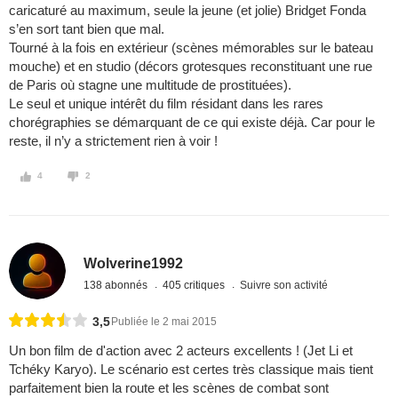
caricaturé au maximum, seule la jeune (et jolie) Bridget Fonda
s’en sort tant bien que mal.
Tourné à la fois en extérieur (scènes mémorables sur le bateau
mouche) et en studio (décors grotesques reconstituant une rue
de Paris où stagne une multitude de prostituées).
Le seul et unique intérêt du film résidant dans les rares
chorégraphies se démarquant de ce qui existe déjà. Car pour le
reste, il n’y a strictement rien à voir !
4
2
Wolverine1992
138 abonnés
405 critiques
Suivre son activité
3,5
Publiée le 2 mai 2015
Un bon film de d'action avec 2 acteurs excellents ! (Jet Li et
Tchéky Karyo). Le scénario est certes très classique mais tient
parfaitement bien la route et les scènes de combat sont