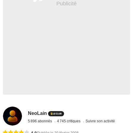
NeoLain
5 896 abonnés
4 745 critiques
Suivre son activité