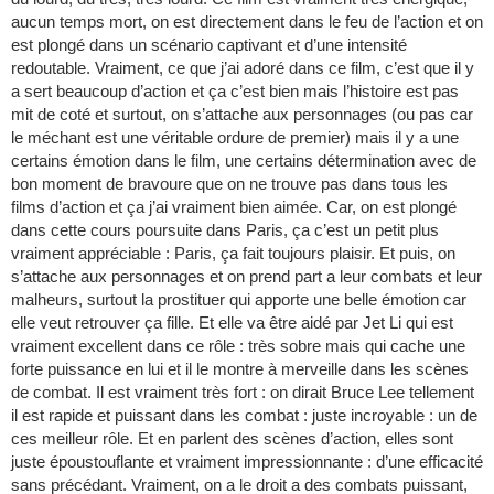
aucun temps mort, on est directement dans le feu de l’action et on
est plongé dans un scénario captivant et d’une intensité
redoutable. Vraiment, ce que j’ai adoré dans ce film, c’est que il y
a sert beaucoup d’action et ça c’est bien mais l’histoire est pas
mit de coté et surtout, on s’attache aux personnages (ou pas car
le méchant est une véritable ordure de premier) mais il y a une
certains émotion dans le film, une certains détermination avec de
bon moment de bravoure que on ne trouve pas dans tous les
films d’action et ça j’ai vraiment bien aimée. Car, on est plongé
dans cette cours poursuite dans Paris, ça c’est un petit plus
vraiment appréciable : Paris, ça fait toujours plaisir. Et puis, on
s’attache aux personnages et on prend part a leur combats et leur
malheurs, surtout la prostituer qui apporte une belle émotion car
elle veut retrouver ça fille. Et elle va être aidé par Jet Li qui est
vraiment excellent dans ce rôle : très sobre mais qui cache une
forte puissance en lui et il le montre à merveille dans les scènes
de combat. Il est vraiment très fort : on dirait Bruce Lee tellement
il est rapide et puissant dans les combat : juste incroyable : un de
ces meilleur rôle. Et en parlent des scènes d’action, elles sont
juste époustouflante et vraiment impressionnante : d’une efficacité
sans précédant. Vraiment, on a le droit a des combats puissant,