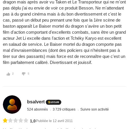
dragon mais après avoir vu Taken et Le Transporteur qui ne m'ont
pas déplu j'ai eu envie de voir ce produit Besson. Ne m'attendant
pas à du grand cinéma mais à du bon divertissement et c'est le
cas, passé un début peu prenant une fois que la 1ère scène de
baston apparaît Le Baiser mortel du dragon s'avère un bon petit
film d'action comportant d'excellents combats, sans être un grand
acteur Jet Li excelle dans l'action et Tchéky Karyo est excellent
en salaud de service. Le Baiser mortel du dragon comporte pas
mal d'invraisemblances (dont des policiers qui n'hésitent pas à
tirer sur des passants) mais force est de reconnaître que c'est un
film parfaitement calibré. Divertissant et jouissif.
2
5
bsalvert
524 abonnés
3 729 critiques
Suivre son activité
1,0
Publiée le 12 avril 2011