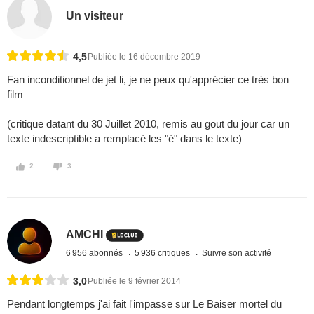
Un visiteur
4,5
Publiée le 16 décembre 2019
Fan inconditionnel de jet li, je ne peux qu'apprécier ce très bon
film
(critique datant du 30 Juillet 2010, remis au gout du jour car un
texte indescriptible a remplacé les "é" dans le texte)
2
3
AMCHI
6 956 abonnés
5 936 critiques
Suivre son activité
3,0
Publiée le 9 février 2014
Pendant longtemps j'ai fait l'impasse sur Le Baiser mortel du