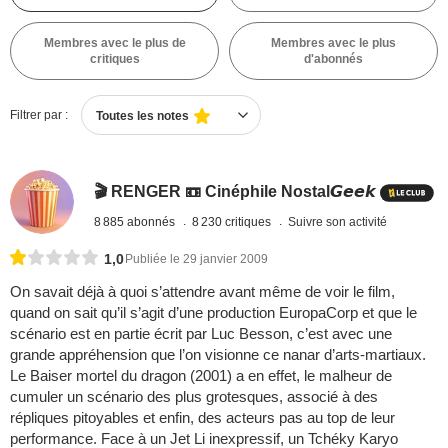
Membres avec le plus de
Membres avec le plus
critiques
d'abonnés
Filtrer par :
Toutes les notes
🎬 RENGER 📼 Cinéphile Nostal𝙂𝙚𝙚𝙠
8 885 abonnés
8 230 critiques
Suivre son activité
1,0
Publiée le 29 janvier 2009
On savait déjà à quoi s’attendre avant même de voir le film,
quand on sait qu’il s’agit d’une production EuropaCorp et que le
scénario est en partie écrit par Luc Besson, c’est avec une
grande appréhension que l’on visionne ce nanar d’arts-martiaux.
Le Baiser mortel du dragon (2001) a en effet, le malheur de
cumuler un scénario des plus grotesques, associé à des
répliques pitoyables et enfin, des acteurs pas au top de leur
performance. Face à un Jet Li inexpressif, un Tchéky Karyo