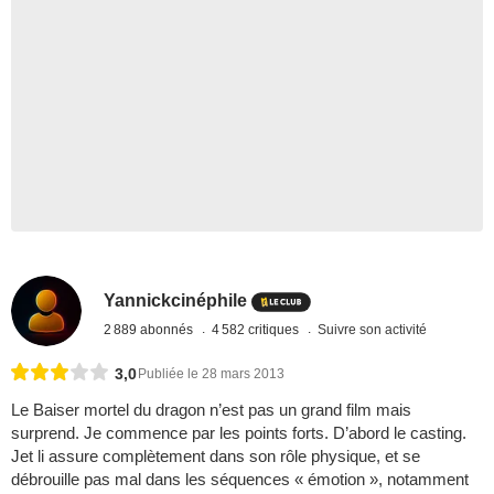
Yannickcinéphile
2 889 abonnés
4 582 critiques
Suivre son activité
3,0
Publiée le 28 mars 2013
Le Baiser mortel du dragon n’est pas un grand film mais
surprend. Je commence par les points forts. D’abord le casting.
Jet li assure complètement dans son rôle physique, et se
débrouille pas mal dans les séquences « émotion », notamment