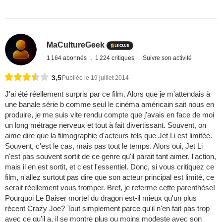
MaCultureGeek
1 164 abonnés
1 224 critiques
Suivre son activité
3,5
Publiée le 19 juillet 2014
J'ai été réellement surpris par ce film. Alors que je m'attendais à
une banale série b comme seul le cinéma américain sait nous en
produire, je me suis vite rendu compte que j'avais en face de moi
un long métrage nerveux et tout à fait divertissant. Souvent, on
aime dire que la filmographie d'acteurs tels que Jet Li est limitée.
Souvent, c'est le cas, mais pas tout le temps. Alors oui, Jet Li
n'est pas souvent sortit de ce genre qu'il parait tant aimer, l'action,
mais il en est sortit, et c'est l'essentiel. Donc, si vous critiquez ce
film, n'allez surtout pas dire que son acteur principal est limité, ce
serait réellement vous tromper. Bref, je referme cette parenthèse!
Pourquoi Le Baiser mortel du dragon est-il mieux qu'un plus
récent Crazy Joe? Tout simplement parce qu'il n'en fait pas trop
avec ce qu'il a, il se montre plus ou moins modeste avec son