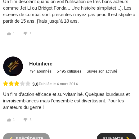
Un film désolant quand on voit l'utilisation de très bons acteurs
comme Jet Li ou Bridget Fonda... Une histoire simpliste(...). Les
scènes de combat sont présentes n'ayez pas peur. Il est stipulé à
partir de 15 ans, j'irais jusqu'à 18 ans.
1
1
Hotinhere
794 abonnés
5 495 critiques
Suivre son activité
3,0
Publiée le 4 mars 2014
Un film d’action efficace et sur-vitaminé. Quelques lourdeurs et
invraisemblances mais l’ensemble est divertissant. Pour les
amateurs du genre !
1
1
PRÉCÉDENTE
SUIVANTE