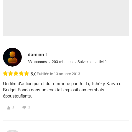
damien t.
33 abonnés
203 critiques
Suivre son activité
5,0
Publiée le 13 octobre 2013
Un film d'action pur et dur emmené par Jet Li, Tchéky Karyo et
Bridget Fonda dans un cocktail explosif aux combats
époustouflants.
2
2