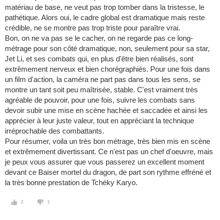
matériau de base, ne veut pas trop tomber dans la tristesse, le
pathétique. Alors oui, le cadre global est dramatique mais reste
crédible, ne se montre pas trop triste pour paraître vrai.
Bon, on ne va pas se le cacher, on ne regarde pas ce long-
métrage pour son côté dramatique, non, seulement pour sa star,
Jet Li, et ses combats qui, en plus d'être bien réalisés, sont
extrêmement nerveux et bien chorégraphiés. Pour une fois dans
un film d'action, la caméra ne part pas dans tous les sens, se
montre un tant soit peu maîtrisée, stable. C'est vraiment très
agréable de pouvoir, pour une fois, suivre les combats sans
devoir subir une mise en scène hachée et saccadée et ainsi les
apprécier à leur juste valeur, tout en appréciant la technique
irréprochable des combattants.
Pour résumer, voila un très bon métrage, très bien mis en scène
et extrêmement divertissant. Ce n'est pas un chef d'oeuvre, mais
je peux vous assurer que vous passerez un excellent moment
devant ce Baiser mortel du dragon, de part son rythme effréné et
la très bonne prestation de Tchéky Karyo.
2
1