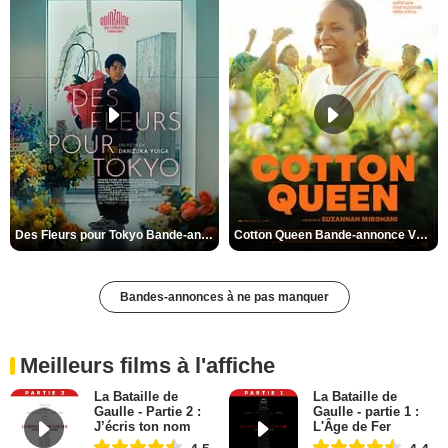
Des Fleurs pour Tokyo Bande-annonce VO STFR
Cotton Queen Bande-annonce VO STFR
Bandes-annonces à ne pas manquer
Meilleurs films à l'affiche
La Bataille de
La Bataille de
Gaulle - Partie 2 :
Gaulle - partie 1 :
J’écris ton nom
L'Âge de Fer