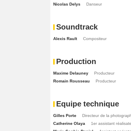
Nicolas Delys
Danseur
Soundtrack
Alexis Rault
Compositeur
Production
Maxime Delauney
Producteur
Romain Rousseau
Producteur
Equipe technique
Gilles Porte
Directeur de la photograp
Catherine Olaya
1er assistant réalisat