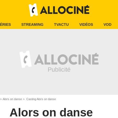
ÉRIES
STREAMING
TVACTU
VIDÉOS
VOD
Alors on danse
Casting Alors on danse
Alors on danse