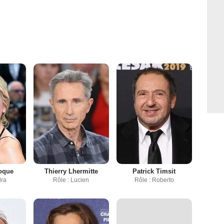
oque
Thierry Lhermitte
Patrick Timsit
dra
Rôle : Lucien
Rôle : Roberto