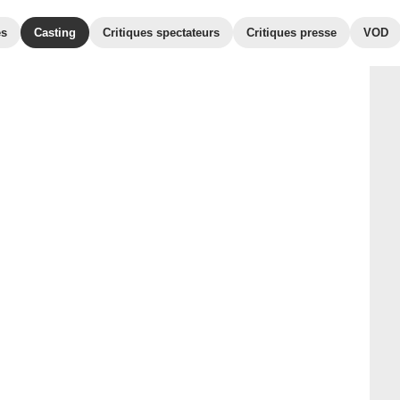
es
Casting
Critiques spectateurs
Critiques presse
VOD