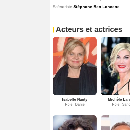
Scénariste
Stéphane Ben Lahcene
Acteurs et actrices
Isabelle Nanty
Michèle Lar
Rôle : Danie
Rôle : San