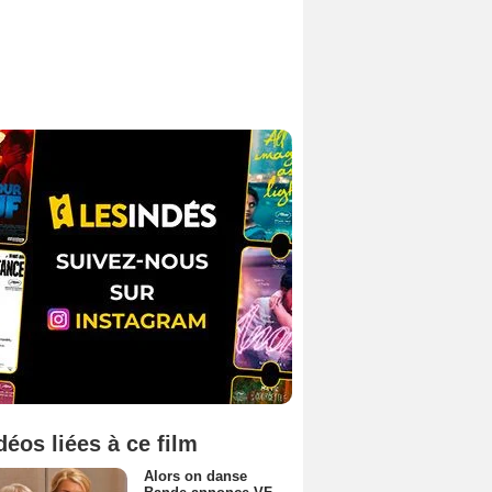
déos liées à ce film
Alors on danse