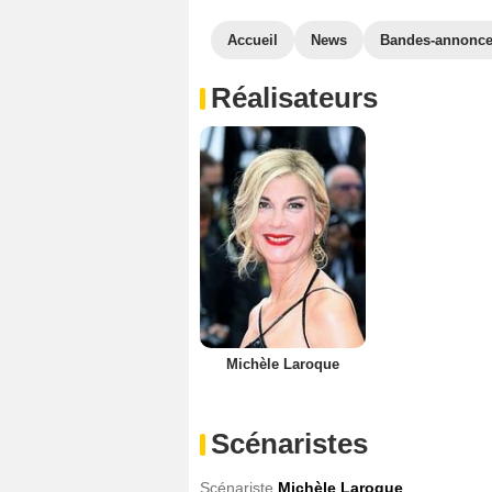
Accueil
News
Bandes-annonc
Réalisateurs
Michèle Laroque
Scénaristes
Scénariste
Michèle Laroque