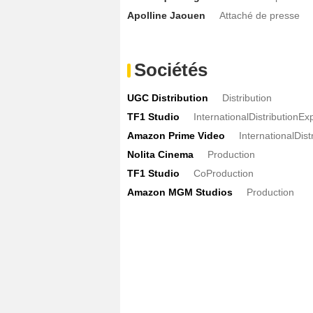
Apolline Jaouen
Attaché de presse
Sociétés
UGC Distribution
Distribution
TF1 Studio
InternationalDistributionEx
Amazon Prime Video
InternationalDist
Nolita Cinema
Production
TF1 Studio
CoProduction
Amazon MGM Studios
Production