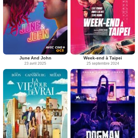
June And John
Week-end à Taipei
23 avril 2025
25 septembre 2024