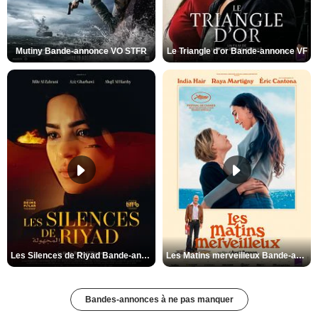
Mutiny Bande-annonce VO STFR
Le Triangle d'or Bande-annonce VF
Les Silences de Riyad Bande-annonce VO STFR
Les Matins merveilleux Bande-annonce VF
Bandes-annonces à ne pas manquer