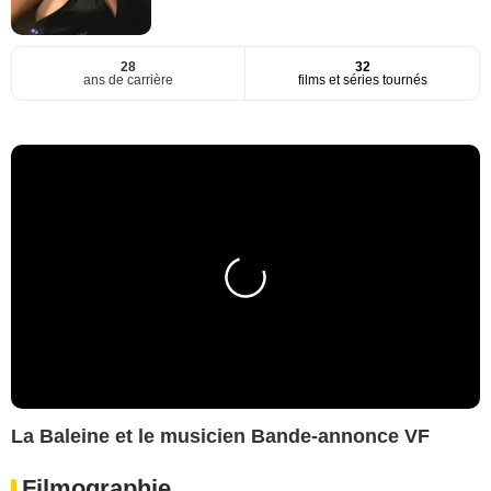
28
32
ans de carrière
films et séries tournés
La Baleine et le musicien Bande-annonce VF
Filmographie