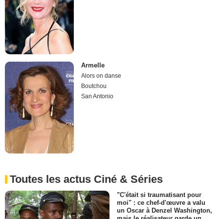
Armelle
Alors on danse
Boutchou
San Antonio
Toutes les actus Ciné & Séries
"C'était si traumatisant pour
moi" : ce chef-d'œuvre a valu
un Oscar à Denzel Washington,
mais le réalisateur garde un