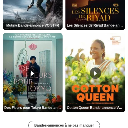
Mutiny Bande-annonce VO STFR
Les Silences de Riyad Bande-annonce VO STFR
Des Fleurs pour Tokyo Bande-annonce VO STFR
Cotton Queen Bande-annonce VO STFR
Bandes-annonces à ne pas manquer