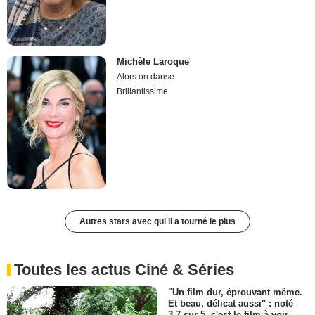
Michèle Laroque
Alors on danse
Brillantissime
Autres stars avec qui il a tourné le plus
Toutes les actus Ciné & Séries
"Un film dur, éprouvant même.
Et beau, délicat aussi" : noté
3,7 sur 5, c'est le film à voir