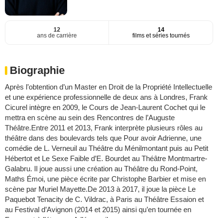
12
14
ans de carrière
films et séries tournés
Biographie
Après l’obtention d’un Master en Droit de la Propriété Intellectuelle
et une expérience professionnelle de deux ans à Londres, Frank
Cicurel intègre en 2009, le Cours de Jean-Laurent Cochet qui le
mettra en scène au sein des Rencontres de l’Auguste
Théâtre.Entre 2011 et 2013, Frank interprète plusieurs rôles au
théâtre dans des boulevards tels que Pour avoir Adrienne, une
comédie de L. Verneuil au Théâtre du Ménilmontant puis au Petit
Hébertot et Le Sexe Faible d’E. Bourdet au Théâtre Montmartre-
Galabru. Il joue aussi une création au Théâtre du Rond-Point,
Maths Émoi, une pièce écrite par Christophe Barbier et mise en
scène par Muriel Mayette.De 2013 à 2017, il joue la pièce Le
Paquebot Tenacity de C. Vildrac, à Paris au Théâtre Essaion et
au Festival d’Avignon (2014 et 2015) ainsi qu’en tournée en