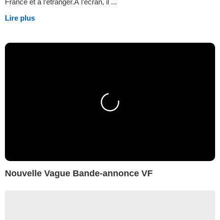
France et à l’étranger.A l’écran, il ...
Lire plus
Nouvelle Vague Bande-annonce VF