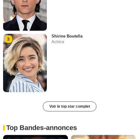
Shirine Boutella
3
Actrice
Voir le top star complet
Top Bandes-annonces