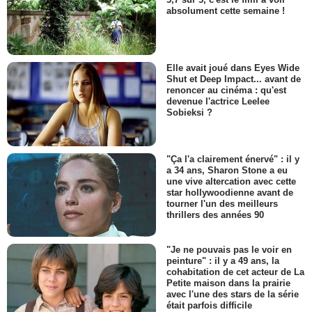
absolument cette semaine !
Elle avait joué dans Eyes Wide
Shut et Deep Impact... avant de
renoncer au cinéma : qu'est
devenue l'actrice Leelee
Sobieksi ?
"Ça l'a clairement énervé" : il y
a 34 ans, Sharon Stone a eu
une vive altercation avec cette
star hollywoodienne avant de
tourner l'un des meilleurs
thrillers des années 90
"Je ne pouvais pas le voir en
peinture" : il y a 49 ans, la
cohabitation de cet acteur de La
Petite maison dans la prairie
avec l'une des stars de la série
était parfois difficile