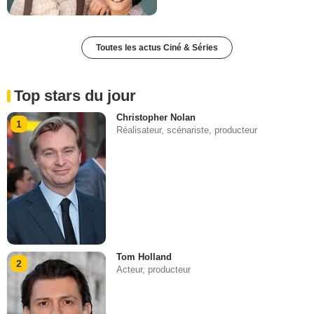
Toutes les actus Ciné & Séries
Top stars du jour
Christopher Nolan
1
Réalisateur, scénariste, producteur
Tom Holland
2
Acteur, producteur