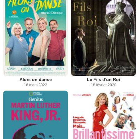
Alors on danse
Le Fils d'un Roi
16 mars 2022
18 février 2020