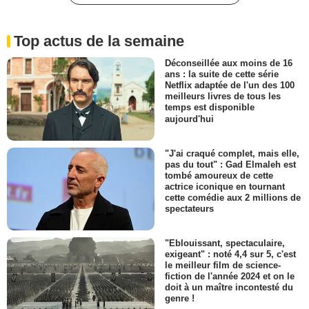
Top actus de la semaine
Déconseillée aux moins de 16
ans : la suite de cette série
Netflix adaptée de l'un des 100
meilleurs livres de tous les
temps est disponible
aujourd'hui
"J'ai craqué complet, mais elle,
pas du tout" : Gad Elmaleh est
tombé amoureux de cette
actrice iconique en tournant
cette comédie aux 2 millions de
spectateurs
"Eblouissant, spectaculaire,
exigeant" : noté 4,4 sur 5, c'est
le meilleur film de science-
fiction de l'année 2024 et on le
doit à un maître incontesté du
genre !