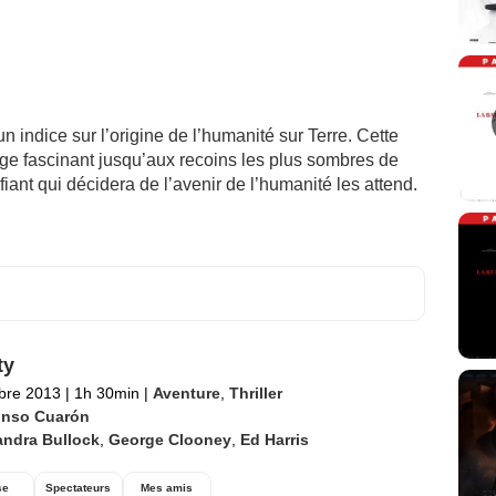
 indice sur l’origine de l’humanité sur Terre. Cette
ge fascinant jusqu’aux recoins les plus sombres de
ifiant qui décidera de l’avenir de l’humanité les attend.
ty
bre 2013
|
1h 30min
|
Aventure
,
Thriller
onso Cuarón
andra Bullock
,
George Clooney
,
Ed Harris
se
Spectateurs
Mes amis