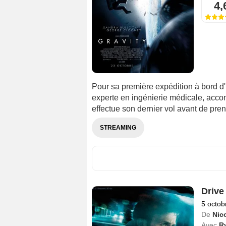
4,
Pour sa première expédition à bord d'
experte en ingénierie médicale, acc
effectue son dernier vol avant de prend
STREAMING
Drive
5 octob
De
Nic
Avec
R