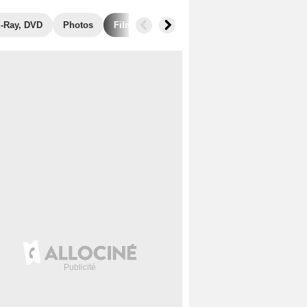
u-Ray, DVD
Photos
Films similaires