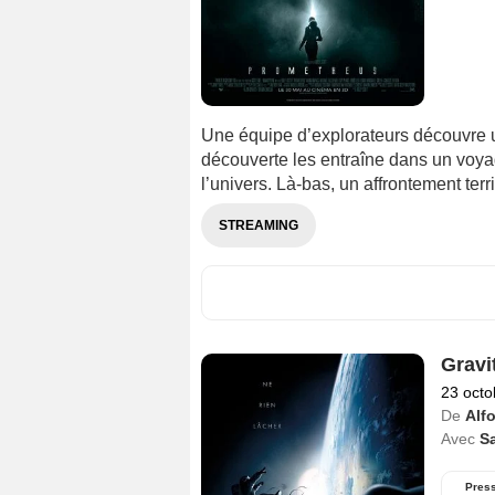
Une équipe d’explorateurs découvre un
découverte les entraîne dans un voya
l’univers. Là-bas, un affrontement terr
STREAMING
Gravi
23 octo
De
Alf
Avec
S
Pres