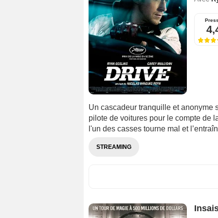
Pres
4,
Un cascadeur tranquille et anonyme s
pilote de voitures pour le compte de 
l'un des casses tourne mal et l’entraî
STREAMING
Insai