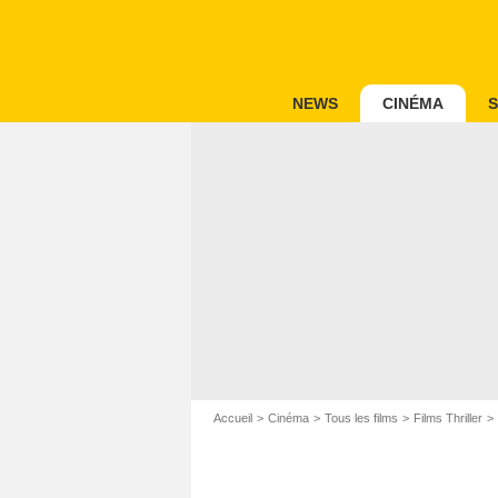
NEWS
CINÉMA
S
Accueil
Cinéma
Tous les films
Films Thriller