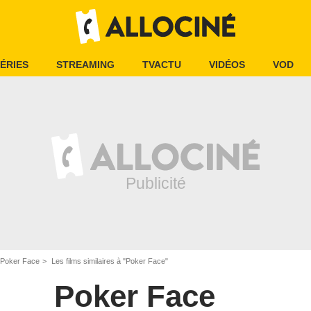
ÉRIES
STREAMING
TVACTU
VIDÉOS
VOD
Poker Face
Les films similaires à "Poker Face"
Poker Face