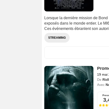
Lorsque la dernière mission de Bond to
exposés dans le monde entier. Le MI6 
Ces événements ébranlent son autorité
STREAMING
Prom
19 mai
De
Rid
Avec
N
Pres
3,