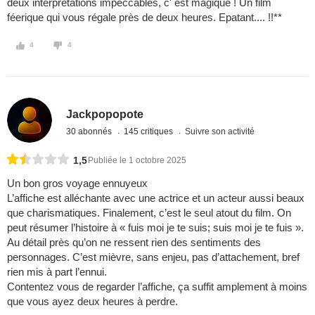
deux interprétations impeccables, c' est magique ! Un film
féerique qui vous régale près de deux heures. Epatant.... !!**
4
4
Jackpopopote
30 abonnés
145 critiques
Suivre son activité
1,5
Publiée le 1 octobre 2025
Un bon gros voyage ennuyeux
L’affiche est alléchante avec une actrice et un acteur aussi beaux
que charismatiques. Finalement, c’est le seul atout du film. On
peut résumer l’histoire à « fuis moi je te suis; suis moi je te fuis ».
Au détail près qu’on ne ressent rien des sentiments des
personnages. C’est mièvre, sans enjeu, pas d’attachement, bref
rien mis à part l’ennui.
Contentez vous de regarder l’affiche, ça suffit amplement à moins
que vous ayez deux heures à perdre.