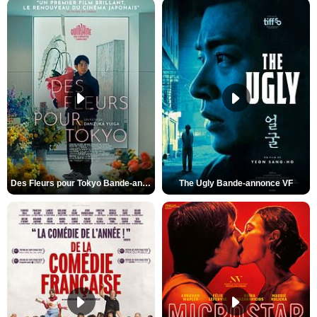
Des Fleurs pour Tokyo Bande-annonce VO STFR
The Ugly Bande-annonce VF