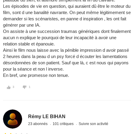
Les épisodes de vie en question, qui auraient dû être le moteur du
film, sont d une banalité navrante. On peut même légitimement se
demander si les scénaristes, en panne d inspiration , les ont fait
générer par une IA.
On assiste à une succession traumas génériques dont finalement
aucun n explique le pourquoi de leur incapacité à avoir une
relation stable et épanouie.
Ainsi le film nous laisse avec la pénible impression d avoir passé
2 heures dans la peau d un psy forcé d écouter les lamentations
désordonnées de son patient. Sauf que là, c est nous qui payons
pour la séance et non l inverse.
En bref, une promesse non tenue.
3
1
Rémy LE BIHAN
23 abonnés
101 critiques
Suivre son activité