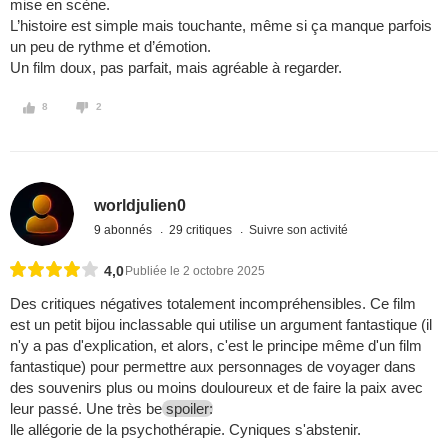
mise en scène.
L’histoire est simple mais touchante, même si ça manque parfois
un peu de rythme et d’émotion.
Un film doux, pas parfait, mais agréable à regarder.
8
2
worldjulien0
9 abonnés
29 critiques
Suivre son activité
4,0
Publiée le 2 octobre 2025
Des critiques négatives totalement incompréhensibles. Ce film
est un petit bijou inclassable qui utilise un argument fantastique (il
n'y a pas d'explication, et alors, c'est le principe même d'un film
fantastique) pour permettre aux personnages de voyager dans
des souvenirs plus ou moins douloureux et de faire la paix avec
leur passé. Une très be
spoiler:
lle allégorie de la psychothérapie. Cyniques s'abstenir.