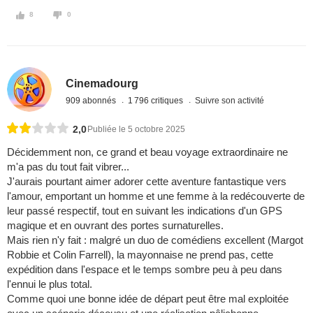
8
0
Cinemadourg
909 abonnés
1 796 critiques
Suivre son activité
2,0
Publiée le 5 octobre 2025
Décidemment non, ce grand et beau voyage extraordinaire ne
m'a pas du tout fait vibrer...
J'aurais pourtant aimer adorer cette aventure fantastique vers
l'amour, emportant un homme et une femme à la redécouverte de
leur passé respectif, tout en suivant les indications d'un GPS
magique et en ouvrant des portes surnaturelles.
Mais rien n'y fait : malgré un duo de comédiens excellent (Margot
Robbie et Colin Farrell), la mayonnaise ne prend pas, cette
expédition dans l'espace et le temps sombre peu à peu dans
l'ennui le plus total.
Comme quoi une bonne idée de départ peut être mal exploitée