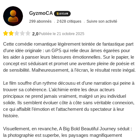
GyzmoCA
299 abonnés
2 628 critiques
Suivre son activité
2,0
Publiée le 21 octobre 2025
Cette comédie romantique légèrement teintée de fantastique part
d’une idée originale : un GPS qui relie deux âmes égarées pour
les aider à panser leurs blessures émotionnelles. Sur le papier, le
concept est séduisant et promet une aventure pleine de poésie et
de sensibilité. Malheureusement, à l’écran, le résultat reste inégal.
Le film souffre d’un rythme décousu et d’une narration qui peine à
trouver sa cohérence. L’alchimie entre les deux acteurs
principaux ne prend jamais vraiment, malgré un jeu individuel
solide. Ils semblent évoluer côte à côte sans véritable connexion,
ce qui affaiblit l’émotion et l’attachement du spectateur à leur
histoire.
Visuellement, en revanche, A Big Bold Beautiful Journey séduit :
la photographie est superbe, les paysages magnifiquement