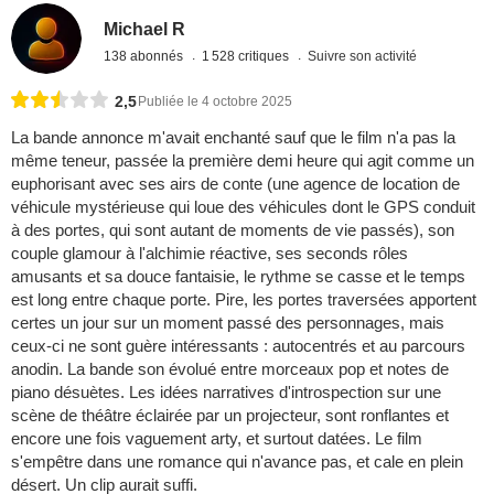
Michael R
138 abonnés
1 528 critiques
Suivre son activité
2,5
Publiée le 4 octobre 2025
La bande annonce m'avait enchanté sauf que le film n'a pas la
même teneur, passée la première demi heure qui agit comme un
euphorisant avec ses airs de conte (une agence de location de
véhicule mystérieuse qui loue des véhicules dont le GPS conduit
à des portes, qui sont autant de moments de vie passés), son
couple glamour à l'alchimie réactive, ses seconds rôles
amusants et sa douce fantaisie, le rythme se casse et le temps
est long entre chaque porte. Pire, les portes traversées apportent
certes un jour sur un moment passé des personnages, mais
ceux-ci ne sont guère intéressants : autocentrés et au parcours
anodin. La bande son évolué entre morceaux pop et notes de
piano désuètes. Les idées narratives d'introspection sur une
scène de théâtre éclairée par un projecteur, sont ronflantes et
encore une fois vaguement arty, et surtout datées. Le film
s'empêtre dans une romance qui n'avance pas, et cale en plein
désert. Un clip aurait suffi.