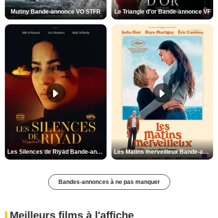
Mutiny Bande-annonce VO STFR
Le Triangle d'or Bande-annonce VF
Les Silences de Riyad Bande-annonce VO STFR
Les Matins merveilleux Bande-annonce VF
Bandes-annonces à ne pas manquer
Meilleurs films à l'affiche