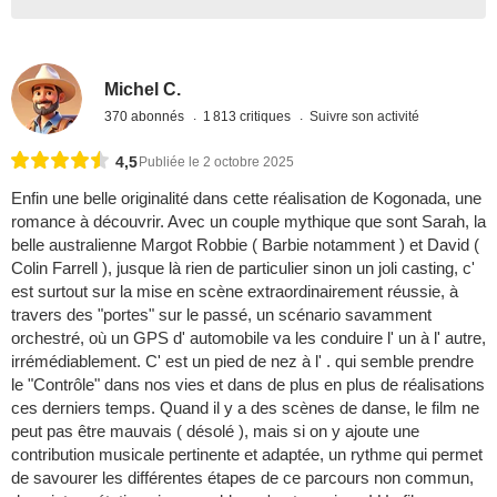
Michel C.
370 abonnés
1 813 critiques
Suivre son activité
4,5
Publiée le 2 octobre 2025
Enfin une belle originalité dans cette réalisation de Kogonada, une
romance à découvrir. Avec un couple mythique que sont Sarah, la
belle australienne Margot Robbie ( Barbie notamment ) et David (
Colin Farrell ), jusque là rien de particulier sinon un joli casting, c'
est surtout sur la mise en scène extraordinairement réussie, à
travers des "portes" sur le passé, un scénario savamment
orchestré, où un GPS d' automobile va les conduire l' un à l' autre,
irrémédiablement. C' est un pied de nez à l' . qui semble prendre
le "Contrôle" dans nos vies et dans de plus en plus de réalisations
ces derniers temps. Quand il y a des scènes de danse, le film ne
peut pas être mauvais ( désolé ), mais si on y ajoute une
contribution musicale pertinente et adaptée, un rythme qui permet
de savourer les différentes étapes de ce parcours non commun,