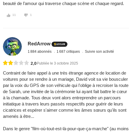
beauté de l’amour qui traverse chaque scène et chaque regard.
11
1
RedArrow
1 884 abonnés
1 687 critiques
Suivre son activité
2,0
Publiée le 3 octobre 2025
Contraint de faire appel à une très étrange agence de location de
voitures pour se rendre à un mariage, David voit sa vie bousculer
par la voix du GPS de son véhicule qui l'oblige à recroiser la route
de Sarah, une invitée de la cérémonie lui ayant fait battre le cœur
à la chamade. Tous deux vont alors entreprendre un parcours
initiatique à travers leurs passés respectifs pour guérir de leurs
cicatrices et espérer s'aimer comme les âmes sœurs qu'ils sont
amenés à être...
Dans le genre "film-où-tout-est-là-pour-que-ça-marche" (au moins