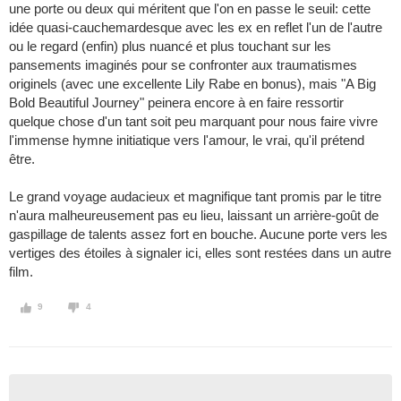
une porte ou deux qui méritent que l'on en passe le seuil: cette
idée quasi-cauchemardesque avec les ex en reflet l'un de l'autre
ou le regard (enfin) plus nuancé et plus touchant sur les
pansements imaginés pour se confronter aux traumatismes
originels (avec une excellente Lily Rabe en bonus), mais "A Big
Bold Beautiful Journey" peinera encore à en faire ressortir
quelque chose d'un tant soit peu marquant pour nous faire vivre
l'immense hymne initiatique vers l'amour, le vrai, qu'il prétend
être.
Le grand voyage audacieux et magnifique tant promis par le titre
n'aura malheureusement pas eu lieu, laissant un arrière-goût de
gaspillage de talents assez fort en bouche. Aucune porte vers les
vertiges des étoiles à signaler ici, elles sont restées dans un autre
film.
9
4