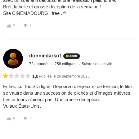
avec un scénario décousu et une réalisation pâlichonne.
Bref, la belle et grosse déception de la semaine !
Site CINEMADOURG . free . fr
5
2
donniedarko1
72 abonnés
258 critiques
Suivre son activité
1,0
Publiée le 26 septembre 2025
Échec sur toute la ligne. Dépourvu d’enjeux et de tension, le film
se vautre dans une succession de clichés et d’images mièvres.
Les acteurs n’aident pas. Une cruelle déception.
Vu aux États-Unis.
6
5