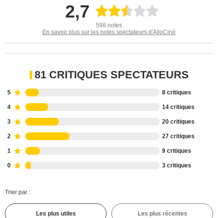
2,7
598 notes
En savoir plus sur les notes spectateurs d'AlloCiné
81 CRITIQUES SPECTATEURS
5
8 critiques
4
14 critiques
3
20 critiques
2
27 critiques
1
9 critiques
0
3 critiques
Trier par :
Les plus utiles
Les plus récentes