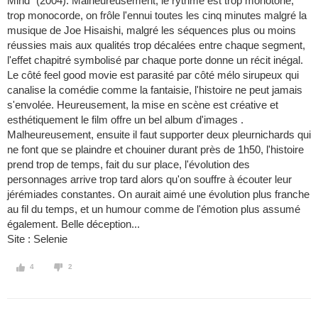
Mind" (2004). Malheureusement, le rythme est trop monotone,
trop monocorde, on frôle l'ennui toutes les cinq minutes malgré la
musique de Joe Hisaishi, malgré les séquences plus ou moins
réussies mais aux qualités trop décalées entre chaque segment,
l'effet chapitré symbolisé par chaque porte donne un récit inégal.
Le côté feel good movie est parasité par côté mélo sirupeux qui
canalise la comédie comme la fantaisie, l'histoire ne peut jamais
s'envolée. Heureusement, la mise en scène est créative et
esthétiquement le film offre un bel album d'images .
Malheureusement, ensuite il faut supporter deux pleurnichards qui
ne font que se plaindre et chouiner durant près de 1h50, l'histoire
prend trop de temps, fait du sur place, l'évolution des
personnages arrive trop tard alors qu'on souffre à écouter leur
jérémiades constantes. On aurait aimé une évolution plus franche
au fil du temps, et un humour comme de l'émotion plus assumé
également. Belle déception...
Site : Selenie
4
2