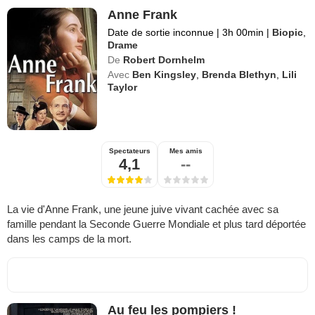
Anne Frank
Date de sortie inconnue
|
3h 00min
|
Biopic
,
Drame
De
Robert Dornhelm
Avec
Ben Kingsley
,
Brenda Blethyn
,
Lili
Taylor
Spectateurs
Mes amis
4,1
--
La vie d'Anne Frank, une jeune juive vivant cachée avec sa
famille pendant la Seconde Guerre Mondiale et plus tard déportée
dans les camps de la mort.
Au feu les pompiers !