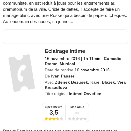
communiste, en est reduit à jouer pour les enterrements au
crématorium de la ville. Criblé de dettes, il accepte de faire un
mariage blanc avec une Russe qui a besoin de papiers tchèques.
Au lendemain des noces, sa jeune ...
Eclairage intime
16 novembre 2016
|
1h 11min
|
Comédie
,
Drame
,
Musical
Date de reprise
16 novembre 2016
De
Ivan Passer
Avec
Zdenek Bezusek
,
Karel Blazek
,
Vera
Kresadlová
Titre original
Intimni Osvetleni
Spectateurs
Mes amis
3,5
--