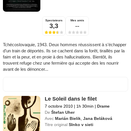
Spectateurs
Mes amis
3,3
--
Tchécoslovaquie, 1943. Deux hommes réussissent à s’échapper
d’un train de déportés. Ils se cachent dans la forêt, tiraillés par la
faim et la peur, et en proie à des hallucinations. Bientôt, ils
trouvent refuge chez une fermière qui accepte des les nourrir
avant de les dénoncer...
Le Soleil dans le filet
7 octobre 2010
|
1h 30min
|
Drame
De
Štefan Uher
Avec
Marián Bielik
,
Jana Beláková
Titre original
Slnko v sieti