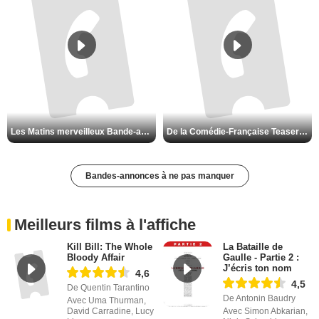
De la Comédie-Française Teaser VF
Les Matins merveilleux Bande-annonce VF
Bandes-annonces à ne pas manquer
Meilleurs films à l'affiche
Kill Bill: The Whole
La Bataille de
Bloody Affair
Gaulle - Partie 2 :
J’écris ton nom
4,6
4,5
De Quentin Tarantino
De Antonin Baudry
Avec Uma Thurman,
David Carradine, Lucy
Avec Simon Abkarian,