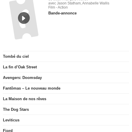
de Jean-François Richet
avec Jason Statham, Annabelle Wallis
Film - Action
Bande-annonce
Tombé du ciel
La fin d’Oak Street
Avengers: Doomsday
Fantômas – Le nouveau monde
La Maison de nos rêves
The Dog Stars
Leviticus