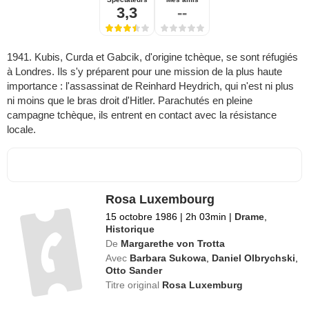
Spectateurs
Mes amis
3,3
--
1941. Kubis, Curda et Gabcik, d'origine tchèque, se sont réfugiés
à Londres. Ils s'y préparent pour une mission de la plus haute
importance : l'assassinat de Reinhard Heydrich, qui n'est ni plus
ni moins que le bras droit d'Hitler. Parachutés en pleine
campagne tchèque, ils entrent en contact avec la résistance
locale.
Rosa Luxembourg
15 octobre 1986
|
2h 03min
|
Drame
,
Historique
De
Margarethe von Trotta
Avec
Barbara Sukowa
,
Daniel Olbrychski
,
Otto Sander
Titre original
Rosa Luxemburg