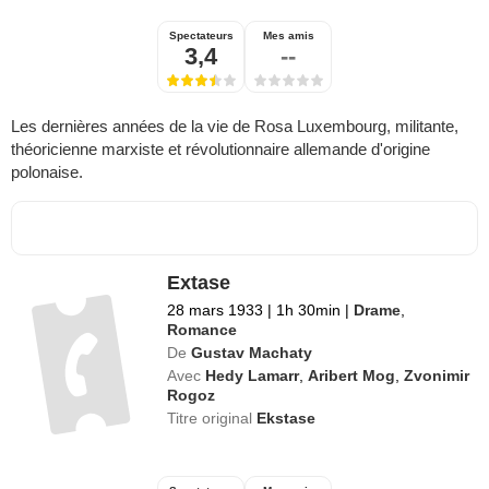
Spectateurs
Mes amis
3,4
--
Les dernières années de la vie de Rosa Luxembourg, militante,
théoricienne marxiste et révolutionnaire allemande d'origine
polonaise.
Extase
28 mars 1933
|
1h 30min
|
Drame
,
Romance
De
Gustav Machaty
Avec
Hedy Lamarr
,
Aribert Mog
,
Zvonimir
Rogoz
Titre original
Ekstase