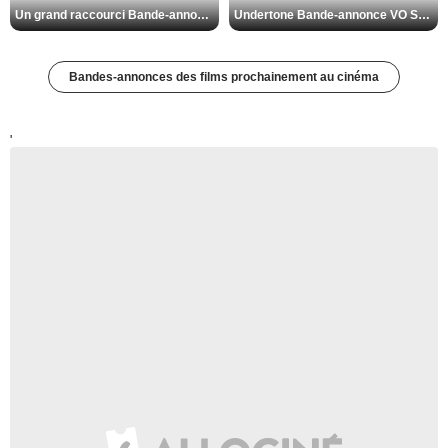
Un grand raccourci Bande-annonce VF
Undertone Bande-annonce VO STFR
Bandes-annonces des films prochainement au cinéma
'