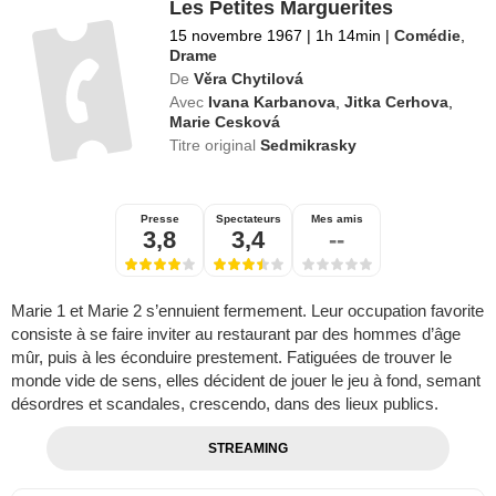
Les Petites Marguerites
15 novembre 1967
|
1h 14min
|
Comédie
,
Drame
De
Věra Chytilová
Avec
Ivana Karbanova
,
Jitka Cerhova
,
Marie Cesková
Titre original
Sedmikrasky
Presse
Spectateurs
Mes amis
3,8
3,4
--
Marie 1 et Marie 2 s’ennuient fermement. Leur occupation favorite
consiste à se faire inviter au restaurant par des hommes d’âge
mûr, puis à les éconduire prestement. Fatiguées de trouver le
monde vide de sens, elles décident de jouer le jeu à fond, semant
désordres et scandales, crescendo, dans des lieux publics.
STREAMING