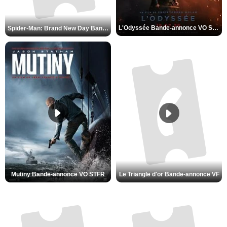
L'Odyssée Bande-annonce VO STFR
Spider-Man: Brand New Day Bande-annonce VO STFR
Mutiny Bande-annonce VO STFR
Le Triangle d'or Bande-annonce VF