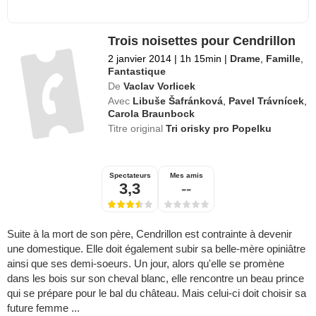
Trois noisettes pour Cendrillon
2 janvier 2014
|
1h 15min
|
Drame
,
Famille
,
Fantastique
De
Vaclav Vorlicek
Avec
Libuše Šafránková
,
Pavel Trávnícek
,
Carola Braunbock
Titre original
Tri orisky pro Popelku
Spectateurs
Mes amis
3,3
--
Suite à la mort de son père, Cendrillon est contrainte à devenir
une domestique. Elle doit également subir sa belle-mère opiniâtre
ainsi que ses demi-soeurs. Un jour, alors qu'elle se promène
dans les bois sur son cheval blanc, elle rencontre un beau prince
qui se prépare pour le bal du château. Mais celui-ci doit choisir sa
future femme ...