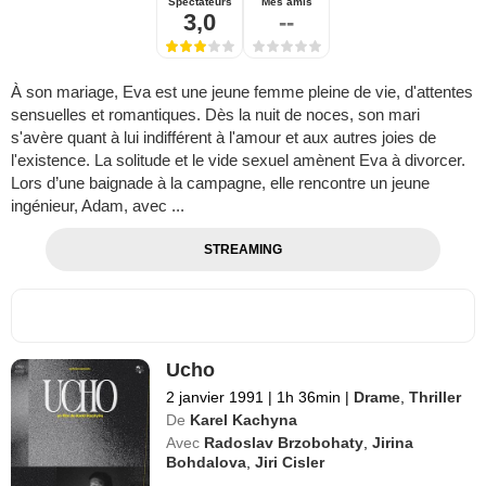
Spectateurs
Mes amis
3,0
--
À son mariage, Eva est une jeune femme pleine de vie, d'attentes
sensuelles et romantiques. Dès la nuit de noces, son mari
s'avère quant à lui indifférent à l'amour et aux autres joies de
l'existence. La solitude et le vide sexuel amènent Eva à divorcer.
Lors d’une baignade à la campagne, elle rencontre un jeune
ingénieur, Adam, avec ...
STREAMING
Ucho
2 janvier 1991
|
1h 36min
|
Drame
,
Thriller
De
Karel Kachyna
Avec
Radoslav Brzobohaty
,
Jirina
Bohdalova
,
Jiri Cisler