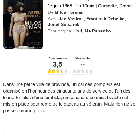
15 juin 1968
|
1h 10min
|
Comédie
,
Drame
De
Milos Forman
Avec
Jan Vostrcil
,
Frantisek Debelka
,
Josef Sebanek
Titre original
Hori, Ma Panenko
Spectateurs
Mes amis
3,5
--
Dans une petite ville de province, un bal des pompiers est
organisé en l’honneur des cinquante ans de service de l’un des
leurs. En plus d’une tombola, un concours de miss beauté est
mis en place pour remettre le cadeau au vétéran. Mais rien ne se
passe comme prévu !