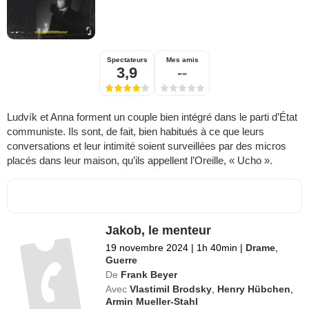
Spectateurs
Mes amis
3,9
--
Ludvík et Anna forment un couple bien intégré dans le parti d’État
communiste. Ils sont, de fait, bien habitués à ce que leurs
conversations et leur intimité soient surveillées par des micros
placés dans leur maison, qu’ils appellent l’Oreille, « Ucho ».
Jakob, le menteur
19 novembre 2024
|
1h 40min
|
Drame
,
Guerre
De
Frank Beyer
Avec
Vlastimil Brodsky
,
Henry Hübchen
,
Armin Mueller-Stahl