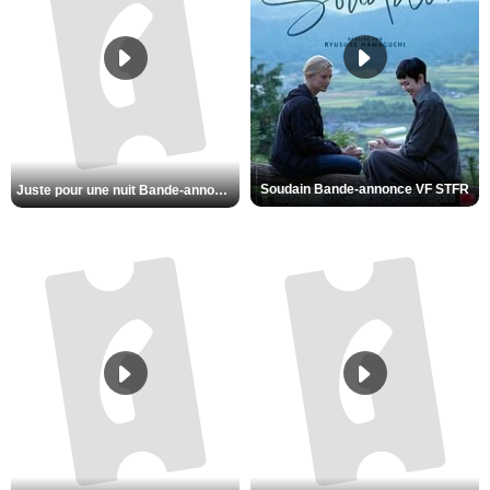
Soudain Bande-annonce VF STFR
Juste pour une nuit Bande-annonce VO STFR