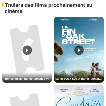
Trailers des films prochainement au
cinéma
La fin d’Oak Street Bande-annonce VO STFR
Tombé du ciel Bande-annonce VF