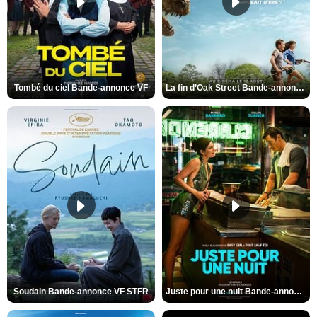
Tombé du ciel Bande-annonce VF
La fin d’Oak Street Bande-annonce VO STFR
Soudain Bande-annonce VF STFR
Juste pour une nuit Bande-annonce VO STFR