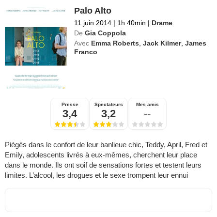
Palo Alto
11 juin 2014
|
1h 40min
|
Drame
De
Gia Coppola
Avec
Emma Roberts
,
Jack Kilmer
,
James
Franco
Presse
Spectateurs
Mes amis
3,4
3,2
--
Piégés dans le confort de leur banlieue chic, Teddy, April, Fred et
Emily, adolescents livrés à eux-mêmes, cherchent leur place
dans le monde. Ils ont soif de sensations fortes et testent leurs
limites. L’alcool, les drogues et le sexe trompent leur ennui