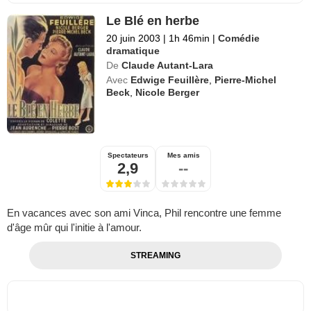
Le Blé en herbe
20 juin 2003
|
1h 46min
|
Comédie
dramatique
De
Claude Autant-Lara
Avec
Edwige Feuillère
,
Pierre-Michel
Beck
,
Nicole Berger
Spectateurs
Mes amis
2,9
--
En vacances avec son ami Vinca, Phil rencontre une femme
d'âge mûr qui l'initie à l'amour.
STREAMING