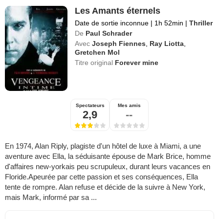
Les Amants éternels
Date de sortie inconnue
|
1h 52min
|
Thriller
De
Paul Schrader
Avec
Joseph Fiennes
,
Ray Liotta
,
Gretchen Mol
Titre original
Forever mine
Spectateurs
Mes amis
2,9
--
En 1974, Alan Riply, plagiste d'un hôtel de luxe à Miami, a une
aventure avec Ella, la séduisante épouse de Mark Brice, homme
d'affaires new-yorkais peu scrupuleux, durant leurs vacances en
Floride.Apeurée par cette passion et ses conséquences, Ella
tente de rompre. Alan refuse et décide de la suivre à New York,
mais Mark, informé par sa ...