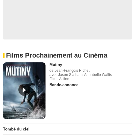
Films Prochainement au Cinéma
Mutiny
de Jean-François Richet
avec Jason Statham, Annabelle Wallis
Film - Action
Bande-annonce
Tombé du ciel