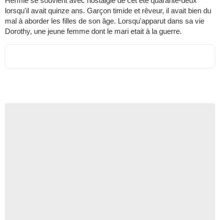
Hermie se souvient avec nostalgie de cet été quarante-deux
lorsqu'il avait quinze ans. Garçon timide et rêveur, il avait bien du
mal à aborder les filles de son âge. Lorsqu'apparut dans sa vie
Dorothy, une jeune femme dont le mari etait à la guerre.