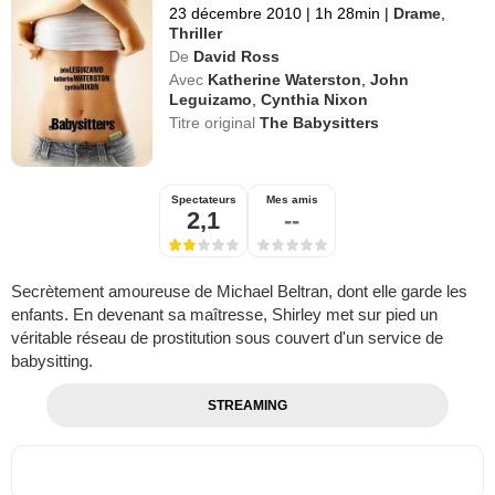
23 décembre 2010
|
1h 28min
|
Drame
,
Thriller
De
David Ross
Avec
Katherine Waterston
,
John
Leguizamo
,
Cynthia Nixon
Titre original
The Babysitters
Spectateurs
Mes amis
2,1
--
Secrètement amoureuse de Michael Beltran, dont elle garde les
enfants. En devenant sa maîtresse, Shirley met sur pied un
véritable réseau de prostitution sous couvert d'un service de
babysitting.
STREAMING