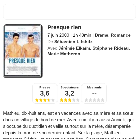
Presque rien
7 juin 2000
|
1h 40min
|
Drame
,
Romance
De
Sébastien Lifshitz
Avec
Jérémie Elkaïm
,
Stéphane Rideau
,
Marie Matheron
Presse
Spectateurs
Mes amis
3,6
3,2
--
Mathieu, dix-huit ans, est en vacances avec sa mère et sa sœur
dans un village de bord de mer. Avec eux, il y a aussi Annick, qui
s'occupe du quotidien et veille surtout sur la mère, désemparée
depuis la mort de son dernier enfant. Sur la plage, Mathieu