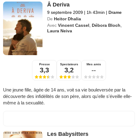
Â Deriva
9 septembre 2009
|
1h 43min
|
Drame
De
Heitor Dhalia
Avec
Vincent Cassel
,
Débora Bloch
,
Laura Neiva
Presse
Spectateurs
Mes amis
3,3
3,2
--
Une jeune fille, âgée de 14 ans, voit sa vie bouleversée par la
découverte des infidélités de son père, alors qu'elle s'éveille elle-
même à la sexualité.
Les Babysitters