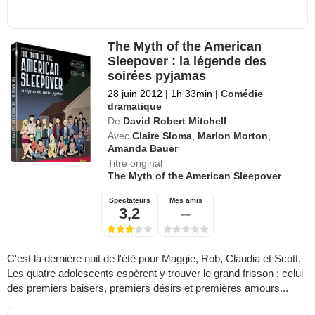
The Myth of the American
Sleepover : la légende des
soirées pyjamas
28 juin 2012
|
1h 33min
|
Comédie
dramatique
De
David Robert Mitchell
Avec
Claire Sloma
,
Marlon Morton
,
Amanda Bauer
Titre original
The Myth of the American Sleepover
Spectateurs
Mes amis
3,2
--
C'est la dernière nuit de l'été pour Maggie, Rob, Claudia et Scott.
Les quatre adolescents espèrent y trouver le grand frisson : celui
des premiers baisers, premiers désirs et premières amours...