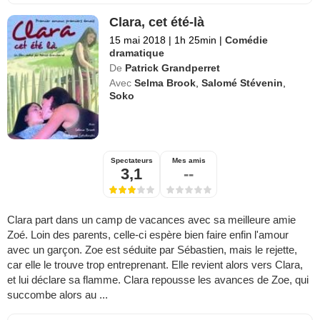
Clara, cet été-là
15 mai 2018
|
1h 25min
|
Comédie
dramatique
De
Patrick Grandperret
Avec
Selma Brook
,
Salomé Stévenin
,
Soko
Spectateurs
Mes amis
3,1
--
Clara part dans un camp de vacances avec sa meilleure amie
Zoé. Loin des parents, celle-ci espère bien faire enfin l'amour
avec un garçon. Zoe est séduite par Sébastien, mais le rejette,
car elle le trouve trop entreprenant. Elle revient alors vers Clara,
et lui déclare sa flamme. Clara repousse les avances de Zoe, qui
succombe alors au ...