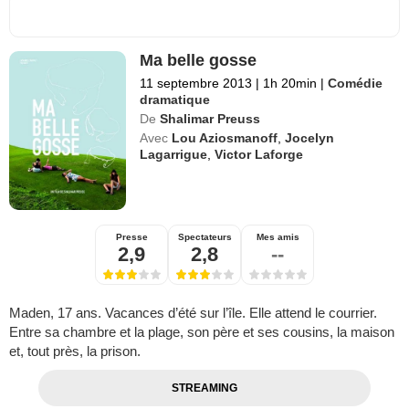
Ma belle gosse
11 septembre 2013
|
1h 20min
|
Comédie
dramatique
De
Shalimar Preuss
Avec
Lou Aziosmanoff
,
Jocelyn
Lagarrigue
,
Victor Laforge
Presse
Spectateurs
Mes amis
2,9
2,8
--
Maden, 17 ans. Vacances d’été sur l’île. Elle attend le courrier.
Entre sa chambre et la plage, son père et ses cousins, la maison
et, tout près, la prison.
STREAMING