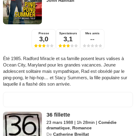
John Hannah
Presse
Spectateurs
Mes amis
3,0
3,1
--
Été 1985. Radford Miracle et sa famille posent leurs valises à
Ocean City, Maryland pour les grandes vacances. Jeune
adolescent solitaire mais sympathique, Rad est obsédé par le
ping-pong, le hip-hop… et Stacy Summers, la fille populaire sur
laquelle il a flashé dès son arrivée.
36 fillette
23 mars 1988
|
1h 28min
|
Comédie
dramatique
,
Romance
De
Catherine Breillat