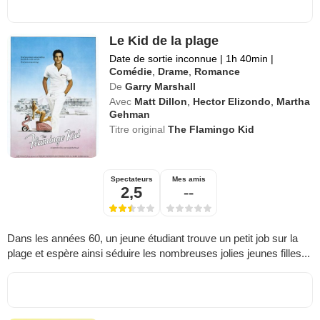
Le Kid de la plage
Date de sortie inconnue
|
1h 40min
|
Comédie
,
Drame
,
Romance
De
Garry Marshall
Avec
Matt Dillon
,
Hector Elizondo
,
Martha
Gehman
Titre original
The Flamingo Kid
Spectateurs
Mes amis
2,5
--
Dans les années 60, un jeune étudiant trouve un petit job sur la
plage et espère ainsi séduire les nombreuses jolies jeunes filles...