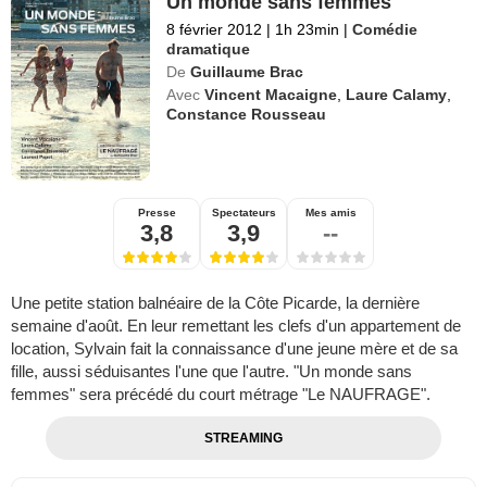
Un monde sans femmes
8 février 2012
|
1h 23min
|
Comédie
dramatique
De
Guillaume Brac
Avec
Vincent Macaigne
,
Laure Calamy
,
Constance Rousseau
Presse
Spectateurs
Mes amis
3,8
3,9
--
Une petite station balnéaire de la Côte Picarde, la dernière
semaine d'août. En leur remettant les clefs d'un appartement de
location, Sylvain fait la connaissance d'une jeune mère et de sa
fille, aussi séduisantes l'une que l'autre. "Un monde sans
femmes" sera précédé du court métrage "Le NAUFRAGE".
STREAMING