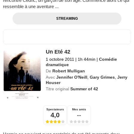
rencontre Cédric, un garçon de son âge. Commence alors ce qui
ressemble à une aventure ...
STREAMING
Un Eté 42
1 octobre 2011
|
1h 44min
|
Comédie
dramatique
De
Robert Mulligan
Avec
Jennifer O'Neill
,
Gary Grimes
,
Jerry
Houser
Titre original
Summer of 42
Spectateurs
Mes amis
4,0
--