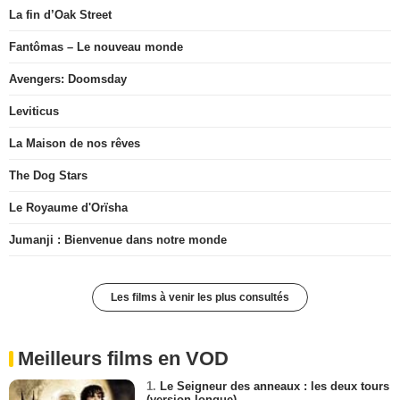
La fin d’Oak Street
Fantômas – Le nouveau monde
Avengers: Doomsday
Leviticus
La Maison de nos rêves
The Dog Stars
Le Royaume d'Orïsha
Jumanji : Bienvenue dans notre monde
Les films à venir les plus consultés
Meilleurs films en VOD
1.
Le Seigneur des anneaux : les deux tours
(version longue)