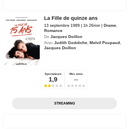
La Fille de quinze ans
13 septembre 1989
|
1h 26min
|
Drame
,
Romance
De
Jacques Doillon
Avec
Judith Godrèche
,
Melvil Poupaud
,
Jacques Doillon
Spectateurs
Mes amis
1,9
--
STREAMING