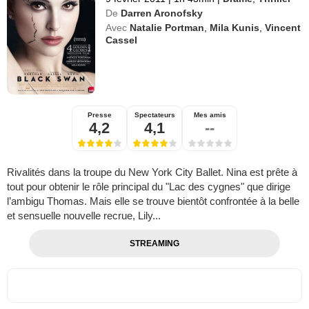
De
Darren Aronofsky
Avec
Natalie Portman
,
Mila Kunis
,
Vincent
Cassel
Presse
Spectateurs
Mes amis
4,2
4,1
--
Rivalités dans la troupe du New York City Ballet. Nina est prête à
tout pour obtenir le rôle principal du "Lac des cygnes" que dirige
l’ambigu Thomas. Mais elle se trouve bientôt confrontée à la belle
et sensuelle nouvelle recrue, Lily...
STREAMING