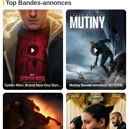
Top Bandes-annonces
Spider-Man: Brand New Day Bande-annonce VO STFR
Mutiny Bande-annonce VO STFR