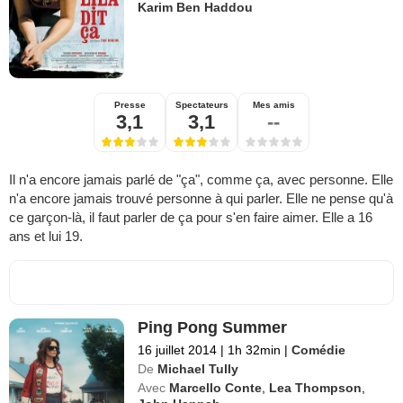
Karim Ben Haddou
Presse
Spectateurs
Mes amis
3,1
3,1
--
Il n'a encore jamais parlé de "ça", comme ça, avec personne. Elle
n'a encore jamais trouvé personne à qui parler. Elle ne pense qu'à
ce garçon-là, il faut parler de ça pour s'en faire aimer. Elle a 16
ans et lui 19.
Ping Pong Summer
16 juillet 2014
|
1h 32min
|
Comédie
De
Michael Tully
Avec
Marcello Conte
,
Lea Thompson
,