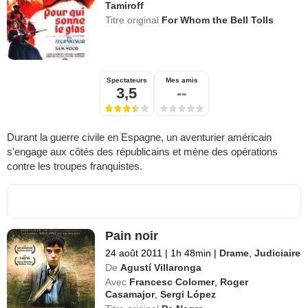
Tamiroff
Titre original
For Whom the Bell Tolls
Spectateurs
Mes amis
3,5
--
Durant la guerre civile en Espagne, un aventurier américain
s'engage aux côtés des républicains et mène des opérations
contre les troupes franquistes.
Pain noir
24 août 2011
|
1h 48min
|
Drame
,
Judiciaire
De
Agustí Villaronga
Avec
Francesc Colomer
,
Roger
Casamajor
,
Sergi López