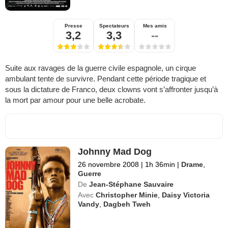
Presse
Spectateurs
Mes amis
3,2
3,3
--
Suite aux ravages de la guerre civile espagnole, un cirque
ambulant tente de survivre. Pendant cette période tragique et
sous la dictature de Franco, deux clowns vont s’affronter jusqu’à
la mort par amour pour une belle acrobate.
Johnny Mad Dog
26 novembre 2008
|
1h 36min
|
Drame
,
Guerre
De
Jean-Stéphane Sauvaire
Avec
Christopher Minie
,
Daisy Victoria
Vandy
,
Dagbeh Tweh