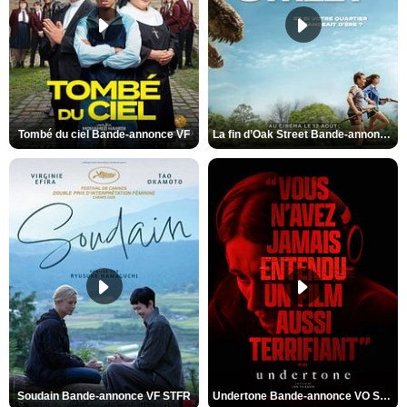
Tombé du ciel Bande-annonce VF
La fin d’Oak Street Bande-annonce VO STFR
Soudain Bande-annonce VF STFR
Undertone Bande-annonce VO STFR