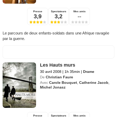
Presse
Spectateurs
Mes amis
3,9
3,2
--
Le parcours de deux enfants-soldats dans une Afrique ravagée
par la guerre.
Les Hauts murs
30 avril 2008
|
1h 35min
|
Drame
De
Christian Faure
Avec
Carole Bouquet
,
Catherine Jacob
,
Michel Jonasz
Presse
Spectateurs
Mes amis