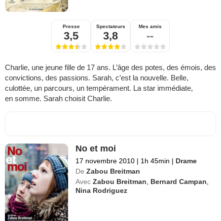
Presse
Spectateurs
Mes amis
3,5
3,8
--
Charlie, une jeune fille de 17 ans. L’âge des potes, des émois, des
convictions, des passions. Sarah, c’est la nouvelle. Belle,
culottée, un parcours, un tempérament. La star immédiate,
en somme. Sarah choisit Charlie.
No et moi
17 novembre 2010
|
1h 45min
|
Drame
De
Zabou Breitman
Avec
Zabou Breitman
,
Bernard Campan
,
Nina Rodriguez