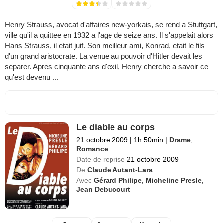
Henry Strauss, avocat d'affaires new-yorkais, se rend a Stuttgart,
ville qu'il a quittee en 1932 a l'age de seize ans. Il s'appelait alors
Hans Strauss, il etait juif. Son meilleur ami, Konrad, etait le fils
d'un grand aristocrate. La venue au pouvoir d'Hitler devait les
separer. Apres cinquante ans d'exil, Henry cherche a savoir ce
qu'est devenu ...
Le diable au corps
21 octobre 2009
|
1h 50min
|
Drame
,
Romance
Date de reprise
21 octobre 2009
De
Claude Autant-Lara
Avec
Gérard Philipe
,
Micheline Presle
,
Jean Debucourt