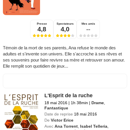
Presse
Spectateurs
Mes amis
4,8
4,0
--
Témoin de la mort de ses parents, Ana refuse le monde des
adultes et s'invente son univers. Elle s'accroche à ses rêves et
ses souvenirs pour faire revivre sa mère et retrouver son amour.
Elle remplit son quotidien de jeux...
L'Esprit de la ruche
18 mai 2016
|
1h 38min
|
Drame
,
Fantastique
Date de reprise
18 mai 2016
De
Victor Erice
Avec
Ana Torrent
,
Isabel Telleria
,