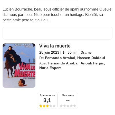
Lucien Bourrache, beau sous-officier de spahi surnommé Gueule
d'amour, part pour Nice pour toucher un héritage. Bientôt, sa
petite amie perd tout au jeu...
Viva la muerte
28 juin 2023
|
1h 30min
|
Drame
De
Fernando Arrabal
,
Hassen Daldoul
Avec
Fernando Arrabal
,
Anouk Ferjac
,
Nuria Espert
Spectateurs
Mes amis
3,1
--