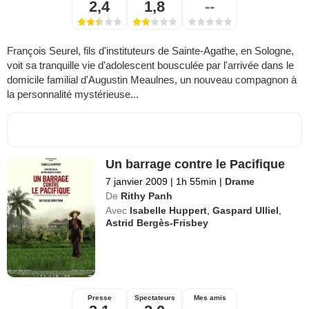
2,4
1,8
--
François Seurel, fils d'instituteurs de Sainte-Agathe, en Sologne,
voit sa tranquille vie d'adolescent bousculée par l'arrivée dans le
domicile familial d'Augustin Meaulnes, un nouveau compagnon à
la personnalité mystérieuse...
Un barrage contre le Pacifique
7 janvier 2009
|
1h 55min
|
Drame
De
Rithy Panh
Avec
Isabelle Huppert
,
Gaspard Ulliel
,
Astrid Bergès-Frisbey
Presse
Spectateurs
Mes amis