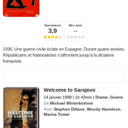
Spectateurs
Mes amis
3,9
--
1936. Une guerre civile éclate en Espagne. Durant quatre années,
Républicains et Nationalistes s'affrontent jusqu'à la dictature
franquiste.
Welcome to Sarajevo
14 janvier 1998
|
1h 43min
|
Drame
,
Guerre
De
Michael Winterbottom
Avec
Stephen Dillane
,
Woody Harrelson
,
Marisa Tomei