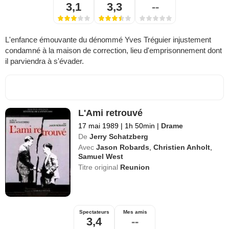
3,1
3,3
--
L'enfance émouvante du dénommé Yves Tréguier injustement
condamné à la maison de correction, lieu d'emprisonnement dont
il parviendra à s'évader.
L'Ami retrouvé
17 mai 1989
|
1h 50min
|
Drame
De
Jerry Schatzberg
Avec
Jason Robards
,
Christien Anholt
,
Samuel West
Titre original
Reunion
Spectateurs
Mes amis
3,4
--