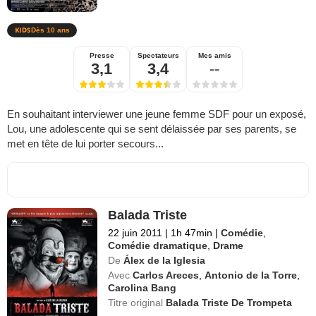
Dès 10 ans
Presse
Spectateurs
Mes amis
3,1
3,4
--
En souhaitant interviewer une jeune femme SDF pour un exposé,
Lou, une adolescente qui se sent délaissée par ses parents, se
met en tête de lui porter secours...
Balada Triste
22 juin 2011
|
1h 47min
|
Comédie
,
Comédie dramatique
,
Drame
De
Álex de la Iglesia
Avec
Carlos Areces
,
Antonio de la Torre
,
Carolina Bang
Titre original
Balada Triste De Trompeta