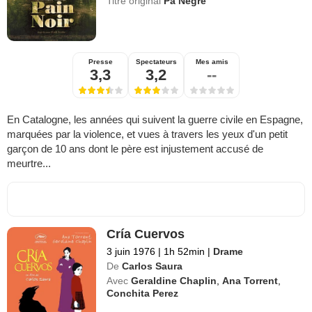
Titre original
Pa Negre
Presse
Spectateurs
Mes amis
3,3
3,2
--
En Catalogne, les années qui suivent la guerre civile en Espagne,
marquées par la violence, et vues à travers les yeux d'un petit
garçon de 10 ans dont le père est injustement accusé de
meurtre...
Cría Cuervos
3 juin 1976
|
1h 52min
|
Drame
De
Carlos Saura
Avec
Geraldine Chaplin
,
Ana Torrent
,
Conchita Perez