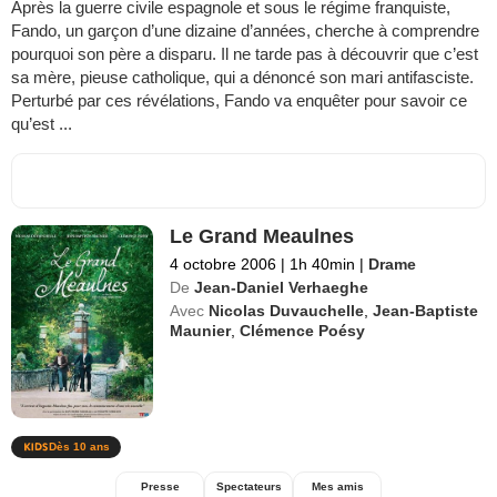
Après la guerre civile espagnole et sous le régime franquiste,
Fando, un garçon d’une dizaine d’années, cherche à comprendre
pourquoi son père a disparu. Il ne tarde pas à découvrir que c’est
sa mère, pieuse catholique, qui a dénoncé son mari antifasciste.
Perturbé par ces révélations, Fando va enquêter pour savoir ce
qu’est ...
Le Grand Meaulnes
4 octobre 2006
|
1h 40min
|
Drame
De
Jean-Daniel Verhaeghe
Avec
Nicolas Duvauchelle
,
Jean-Baptiste
Maunier
,
Clémence Poésy
Dès 10 ans
Presse
Spectateurs
Mes amis