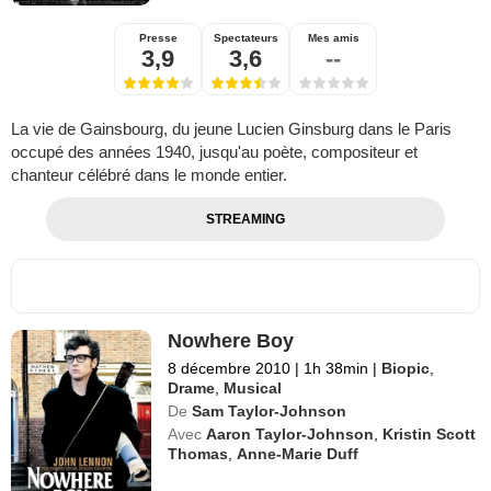
Presse
Spectateurs
Mes amis
3,9
3,6
--
La vie de Gainsbourg, du jeune Lucien Ginsburg dans le Paris
occupé des années 1940, jusqu'au poète, compositeur et
chanteur célébré dans le monde entier.
STREAMING
Nowhere Boy
8 décembre 2010
|
1h 38min
|
Biopic
,
Drame
,
Musical
De
Sam Taylor-Johnson
Avec
Aaron Taylor-Johnson
,
Kristin Scott
Thomas
,
Anne-Marie Duff