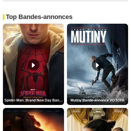
Top Bandes-annonces
Spider-Man: Brand New Day Bande-annonce VO STFR
Mutiny Bande-annonce VO STFR