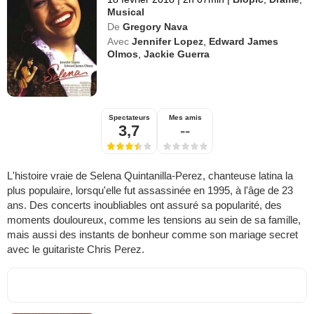
Musical
De
Gregory Nava
Avec
Jennifer Lopez
,
Edward James
Olmos
,
Jackie Guerra
Spectateurs
Mes amis
3,7
--
L'histoire vraie de Selena Quintanilla-Perez, chanteuse latina la
plus populaire, lorsqu'elle fut assassinée en 1995, à l'âge de 23
ans. Des concerts inoubliables ont assuré sa popularité, des
moments douloureux, comme les tensions au sein de sa famille,
mais aussi des instants de bonheur comme son mariage secret
avec le guitariste Chris Perez.