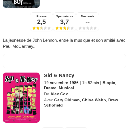
Presse
Spectateurs
Mes amis
2,5
3,7
--
La jeunesse de John Lennon, entre la musique et son amitié avec
Paul McCartney...
Sid & Nancy
19 novembre 1986
|
1h 52min
|
Biopic
,
Drame
,
Musical
De
Alex Cox
Avec
Gary Oldman
,
Chloe Webb
,
Drew
Schofield