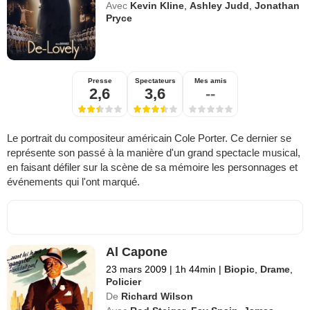
Avec
Kevin Kline
,
Ashley Judd
,
Jonathan
Pryce
Presse
Spectateurs
Mes amis
2,6
3,6
--
Le portrait du compositeur américain Cole Porter. Ce dernier se
représente son passé à la manière d'un grand spectacle musical,
en faisant défiler sur la scène de sa mémoire les personnages et
événements qui l'ont marqué.
Al Capone
23 mars 2009
|
1h 44min
|
Biopic
,
Drame
,
Policier
De
Richard Wilson