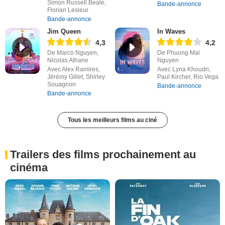
Simon Russell Beale,
Bande-annonce
Florian Lesieur
Bande-annonce
Jim Queen
In Waves
4,3
4,2
De Marco Nguyen,
De Phuong Mai
Nicolas Athane
Nguyen
Avec Alex Ramires,
Avec Lyna Khoudri,
Jérémy Gillet, Shirley
Paul Kircher, Rio Vega
Souagnon
Bande-annonce
Bande-annonce
Tous les meilleurs films au ciné
Trailers des films prochainement au
cinéma