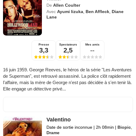
De
Allen Coulter
Avec
Ayumi Iizuka
,
Ben Affleck
,
Diane
Lane
Presse
Spectateurs
Mes amis
3,3
2,5
--
16 juin 1959. George Reeves, le héros de la série "Les Aventures
de Superman", est retrouvé assassiné. La police clôt rapidement
l'affaire, mais la mère de George n'est pas décidée à s'en tenir là.
Elle engage un détective privé...
Valentino
Date de sortie inconnue
|
2h 08min
|
Biopic
,
Drame