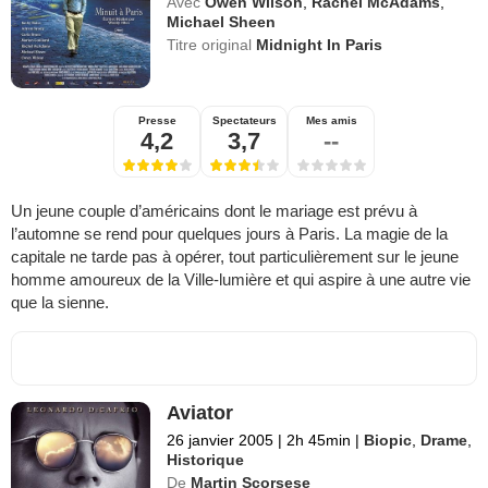
Avec
Owen Wilson
,
Rachel McAdams
,
Michael Sheen
Titre original
Midnight In Paris
Presse
Spectateurs
Mes amis
4,2
3,7
--
Un jeune couple d’américains dont le mariage est prévu à
l’automne se rend pour quelques jours à Paris. La magie de la
capitale ne tarde pas à opérer, tout particulièrement sur le jeune
homme amoureux de la Ville-lumière et qui aspire à une autre vie
que la sienne.
Aviator
26 janvier 2005
|
2h 45min
|
Biopic
,
Drame
,
Historique
De
Martin Scorsese