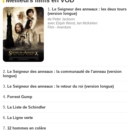
Meilleurs films en VOD
1.
Le Seigneur des anneaux : les deux tours
(version longue)
de Peter Jackson
avec Elijah Wood, Ian McKellen
Film - Aventure
2.
Le Seigneur des anneaux : la communauté de l'anneau (version
longue)
3.
Le Seigneur des anneaux : le retour du roi (version longue)
4.
Forrest Gump
5.
La Liste de Schindler
6.
La Ligne verte
7.
12 hommes en colère