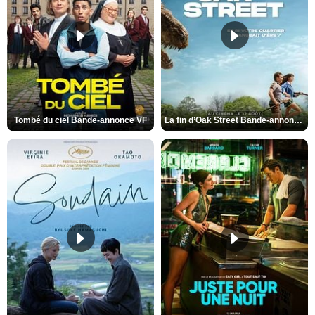
Tombé du ciel Bande-annonce VF
La fin d’Oak Street Bande-annonce VO STFR