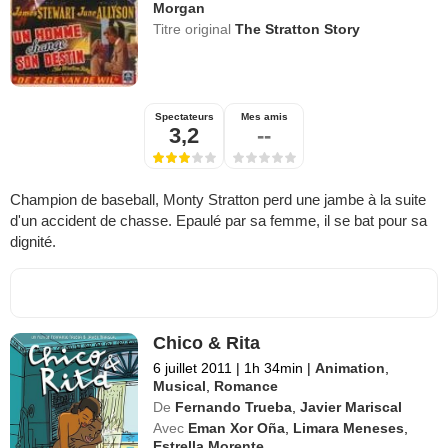
Morgan
Titre original
The Stratton Story
Spectateurs
Mes amis
3,2
--
Champion de baseball, Monty Stratton perd une jambe à la suite
d'un accident de chasse. Epaulé par sa femme, il se bat pour sa
dignité.
Chico & Rita
6 juillet 2011
|
1h 34min
|
Animation
,
Musical
,
Romance
De
Fernando Trueba
,
Javier Mariscal
Avec
Eman Xor Oña
,
Limara Meneses
,
Estrella Morente