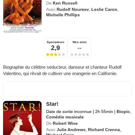
De
Ken Russell
Avec
Rudolf Noureev
,
Leslie Caron
,
Michelle Phillips
Spectateurs
Mes amis
2,9
--
Biographie du célèbre séducteur, danseur et chanteur Rudolf
Valentino, qui rêvait de cultiver une orangerie en Californie.
Star!
Date de sortie inconnue
|
2h 55min
|
Biopic
,
Comédie musicale
De
Robert Wise
Avec
Julie Andrews
,
Richard Crenna
,