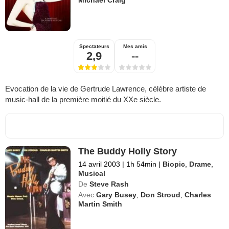
Michael Craig
Spectateurs
Mes amis
2,9
--
Evocation de la vie de Gertrude Lawrence, célèbre artiste de
music-hall de la première moitié du XXe siècle.
The Buddy Holly Story
14 avril 2003
|
1h 54min
|
Biopic
,
Drame
,
Musical
De
Steve Rash
Avec
Gary Busey
,
Don Stroud
,
Charles
Martin Smith