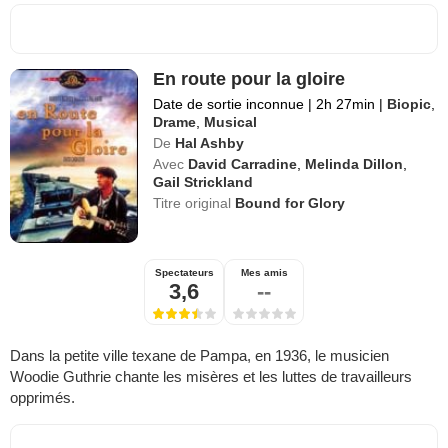
En route pour la gloire
Date de sortie inconnue
|
2h 27min
|
Biopic
,
Drame
,
Musical
De
Hal Ashby
Avec
David Carradine
,
Melinda Dillon
,
Gail Strickland
Titre original
Bound for Glory
Spectateurs
Mes amis
3,6
--
Dans la petite ville texane de Pampa, en 1936, le musicien
Woodie Guthrie chante les misères et les luttes de travailleurs
opprimés.