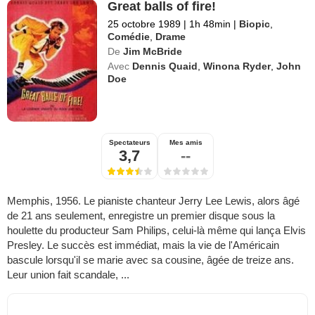
Great balls of fire!
25 octobre 1989
|
1h 48min
|
Biopic
,
Comédie
,
Drame
De
Jim McBride
Avec
Dennis Quaid
,
Winona Ryder
,
John
Doe
Spectateurs
Mes amis
3,7
--
Memphis, 1956. Le pianiste chanteur Jerry Lee Lewis, alors âgé
de 21 ans seulement, enregistre un premier disque sous la
houlette du producteur Sam Philips, celui-là même qui lança Elvis
Presley. Le succès est immédiat, mais la vie de l'Américain
bascule lorsqu'il se marie avec sa cousine, âgée de treize ans.
Leur union fait scandale, ...