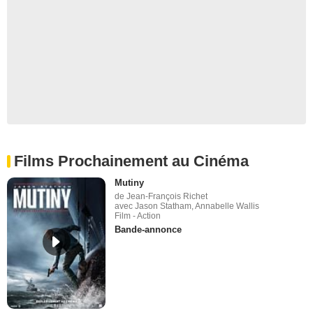
Films Prochainement au Cinéma
Mutiny
de Jean-François Richet
avec Jason Statham, Annabelle Wallis
Film - Action
Bande-annonce