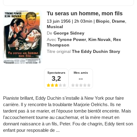
Tu seras un homme, mon fils
13 juin 1956
|
2h 03min
|
Biopic
,
Drame
,
Musical
De
George Sidney
Avec
Tyrone Power
,
Kim Novak
,
Rex
Thompson
Titre original
The Eddy Duchin Story
Spectateurs
Mes amis
3,2
--
Pianiste brillant, Eddy Duchin s'installe à New York pour faire
carrière. Il y rencontre la troublante Marjorie Oelrichs. Ils ne
tardent pas à se marier, et l'épouse tombe bientôt enceinte. Mais
l'accouchement tourne au cauchemar, et la mère meurt en
donnant naissance à un fils, Peter. Fou de chagrin, Eddy tient son
enfant pour resposable de ...