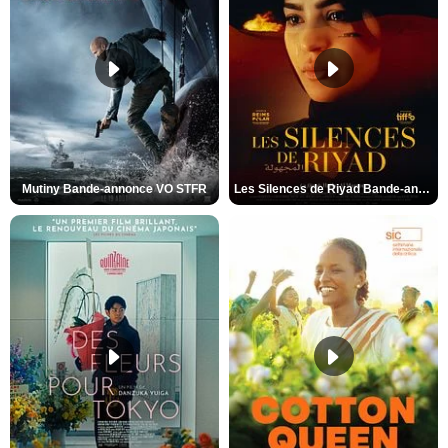
Mutiny Bande-annonce VO STFR
Les Silences de Riyad Bande-annonce VO STFR