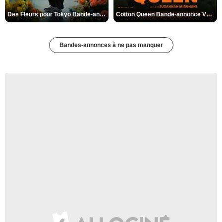
Des Fleurs pour Tokyo Bande-annonce VO STFR
Cotton Queen Bande-annonce VO STFR
Bandes-annonces à ne pas manquer