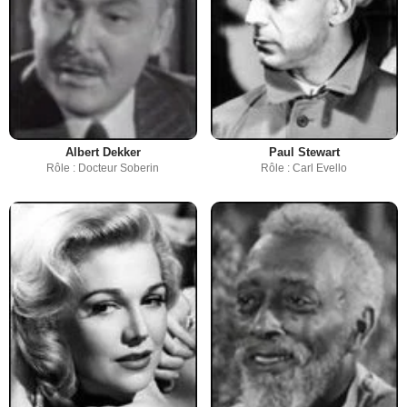
Albert Dekker
Paul Stewart
Rôle : Docteur Soberin
Rôle : Carl Evello