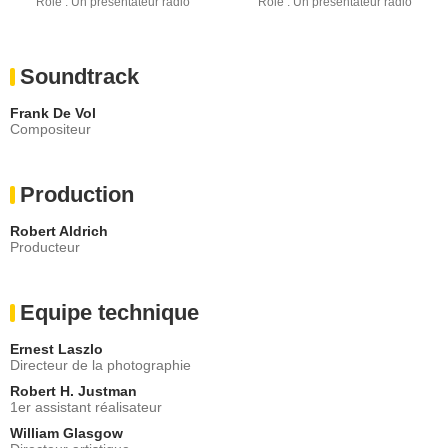
Rôle : Un présentateur radio
Rôle : Un présentateur radio
Soundtrack
Frank De Vol
Compositeur
Production
Robert Aldrich
Producteur
Equipe technique
Ernest Laszlo
Directeur de la photographie
Robert H. Justman
1er assistant réalisateur
William Glasgow