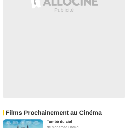
Films Prochainement au Cinéma
Tombé du ciel
de Mohamed Hamidi