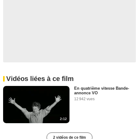
Vidéos liées à ce film
En quatrième vitesse Bande-
annonce VO
12 942 vues
2:12
2 vidéos de ce film