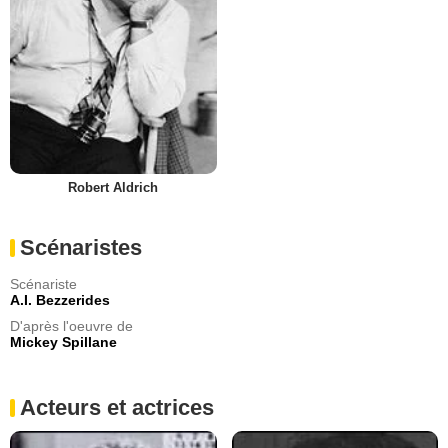
Robert Aldrich
Scénaristes
Scénariste
A.I. Bezzerides
D'après l'oeuvre de
Mickey Spillane
Acteurs et actrices