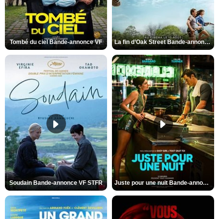
Tombé du ciel Bande-annonce VF
La fin d’Oak Street Bande-annonce VO STFR
Soudain Bande-annonce VF STFR
Juste pour une nuit Bande-annonce VO STFR