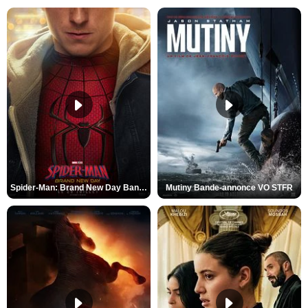
Spider-Man: Brand New Day Bande-annonce VO STFR
Mutiny Bande-annonce VO STFR