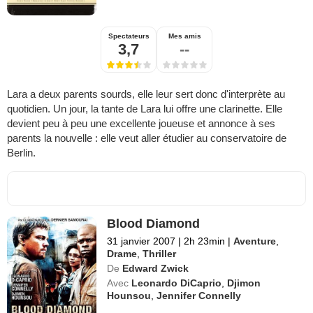
Spectateurs
Mes amis
3,7
--
Lara a deux parents sourds, elle leur sert donc d'interprète au
quotidien. Un jour, la tante de Lara lui offre une clarinette. Elle
devient peu à peu une excellente joueuse et annonce à ses
parents la nouvelle : elle veut aller étudier au conservatoire de
Berlin.
Blood Diamond
31 janvier 2007
|
2h 23min
|
Aventure
,
Drame
,
Thriller
De
Edward Zwick
Avec
Leonardo DiCaprio
,
Djimon
Hounsou
,
Jennifer Connelly