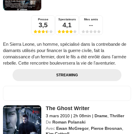
Presse
Spectateurs
Mes amis
3,5
4,1
--
En Sierra Leone, un homme, spécialisé dans la contrebande de
diamants utilisés pour financer la guerre civile, fait la
connaissance d'un fermier, dont le fils a été enrôlé dans l'armée
rebelle. Cette rencontre bouleversera la vie de l'aventurier.
STREAMING
The Ghost Writer
3 mars 2010
|
2h 08min
|
Drame
,
Thriller
De
Roman Polanski
Avec
Ewan McGregor
,
Pierce Brosnan
,
Kim Cattrall