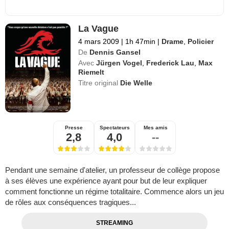
La Vague
4 mars 2009
|
1h 47min
|
Drame
,
Policier
De
Dennis Gansel
Avec
Jürgen Vogel
,
Frederick Lau
,
Max
Riemelt
Titre original
Die Welle
Presse
Spectateurs
Mes amis
2,8
4,0
--
Pendant une semaine d'atelier, un professeur de collège propose
à ses élèves une expérience ayant pour but de leur expliquer
comment fonctionne un régime totalitaire. Commence alors un jeu
de rôles aux conséquences tragiques...
STREAMING