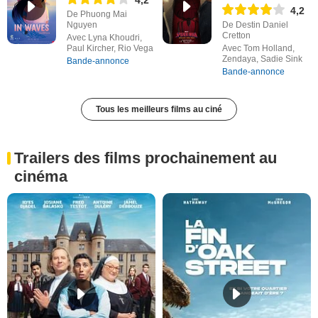
4,2
De Phuong Mai
Nguyen
De Destin Daniel
Cretton
Avec Lyna Khoudri,
Paul Kircher, Rio Vega
Avec Tom Holland,
Zendaya, Sadie Sink
Bande-annonce
Bande-annonce
Tous les meilleurs films au ciné
Trailers des films prochainement au
cinéma