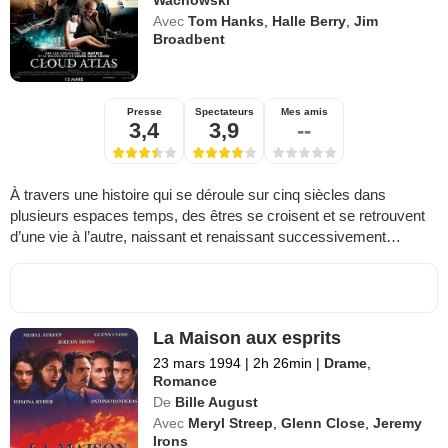
Wachowski
Avec
Tom Hanks
,
Halle Berry
,
Jim
Broadbent
Presse
Spectateurs
Mes amis
3,4
3,9
--
À travers une histoire qui se déroule sur cinq siècles dans
plusieurs espaces temps, des êtres se croisent et se retrouvent
d’une vie à l’autre, naissant et renaissant successivement…
La Maison aux esprits
23 mars 1994
|
2h 26min
|
Drame
,
Romance
De
Bille August
Avec
Meryl Streep
,
Glenn Close
,
Jeremy
Irons