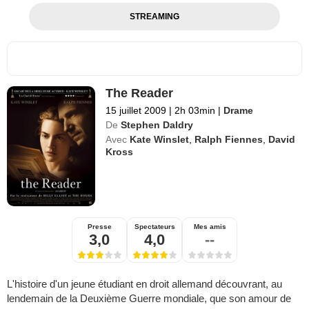
STREAMING
The Reader
15 juillet 2009
|
2h 03min
|
Drame
De
Stephen Daldry
Avec
Kate Winslet
,
Ralph Fiennes
,
David
Kross
Presse
Spectateurs
Mes amis
3,0
4,0
--
L'histoire d'un jeune étudiant en droit allemand découvrant, au
lendemain de la Deuxième Guerre mondiale, que son amour de