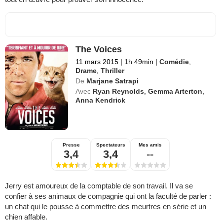
The Voices
11 mars 2015
|
1h 49min
|
Comédie
,
Drame
,
Thriller
De
Marjane Satrapi
Avec
Ryan Reynolds
,
Gemma Arterton
,
Anna Kendrick
Presse
Spectateurs
Mes amis
3,4
3,4
--
Jerry est amoureux de la comptable de son travail. Il va se
confier à ses animaux de compagnie qui ont la faculté de parler :
un chat qui le pousse à commettre des meurtres en série et un
chien affable.