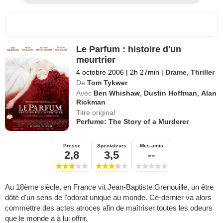
Le Parfum : histoire d'un
meurtrier
4 octobre 2006
|
2h 27min
|
Drame
,
Thriller
De
Tom Tykwer
Avec
Ben Whishaw
,
Dustin Hoffman
,
Alan
Rickman
Titre original
Perfume: The Story of a Murderer
Presse
Spectateurs
Mes amis
2,8
3,5
--
Au 18ème siècle, en France vit Jean-Baptiste Grenouille, un être
dôté d'un sens de l'odorat unique au monde. Ce-dernier va alors
commettre des actes atroces afin de maîtriser toutes les odeurs
que le monde a à lui offrir.