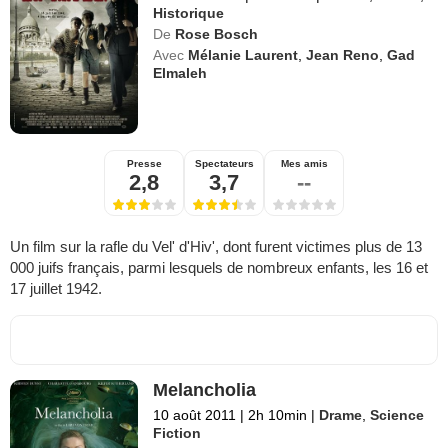
Historique
De
Rose Bosch
Avec
Mélanie Laurent
,
Jean Reno
,
Gad
Elmaleh
Presse
Spectateurs
Mes amis
2,8
3,7
--
Un film sur la rafle du Vel' d'Hiv', dont furent victimes plus de 13
000 juifs français, parmi lesquels de nombreux enfants, les 16 et
17 juillet 1942.
Melancholia
10 août 2011
|
2h 10min
|
Drame
,
Science
Fiction