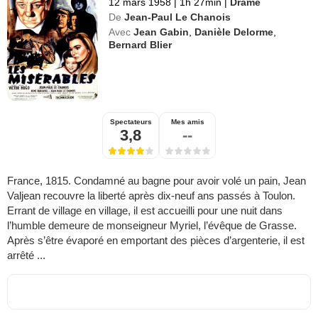
12 mars 1958
|
1h 27min
|
Drame
De
Jean-Paul Le Chanois
Avec
Jean Gabin
,
Danièle Delorme
,
Bernard Blier
Spectateurs
Mes amis
3,8
--
France, 1815. Condamné au bagne pour avoir volé un pain, Jean
Valjean recouvre la liberté après dix-neuf ans passés à Toulon.
Errant de village en village, il est accueilli pour une nuit dans
l’humble demeure de monseigneur Myriel, l’évêque de Grasse.
Après s’être évaporé en emportant des pièces d’argenterie, il est
arrêté ...