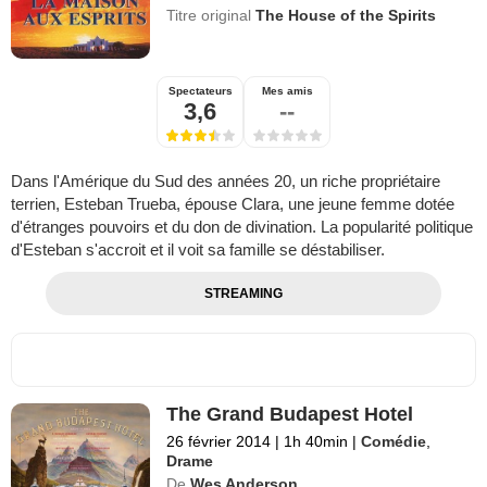
Titre original
The House of the Spirits
Spectateurs
Mes amis
3,6
--
Dans l'Amérique du Sud des années 20, un riche propriétaire
terrien, Esteban Trueba, épouse Clara, une jeune femme dotée
d'étranges pouvoirs et du don de divination. La popularité politique
d'Esteban s'accroit et il voit sa famille se déstabiliser.
STREAMING
The Grand Budapest Hotel
26 février 2014
|
1h 40min
|
Comédie
,
Drame
De
Wes Anderson