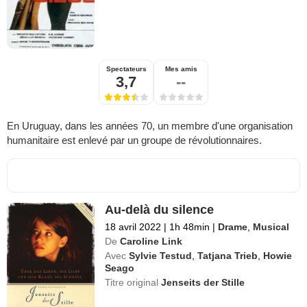
Spectateurs
Mes amis
3,7
--
En Uruguay, dans les années 70, un membre d'une organisation
humanitaire est enlevé par un groupe de révolutionnaires.
Au-delà du silence
18 avril 2022
|
1h 48min
|
Drame
,
Musical
De
Caroline Link
Avec
Sylvie Testud
,
Tatjana Trieb
,
Howie
Seago
Titre original
Jenseits der Stille