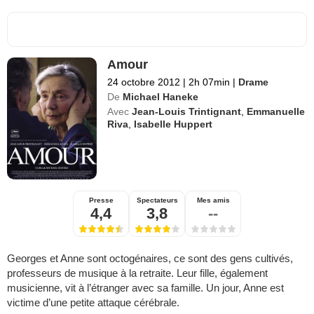
Amour
24 octobre 2012
|
2h 07min
|
Drame
De
Michael Haneke
Avec
Jean-Louis Trintignant
,
Emmanuelle
Riva
,
Isabelle Huppert
Presse
Spectateurs
Mes amis
4,4
3,8
--
Georges et Anne sont octogénaires, ce sont des gens cultivés,
professeurs de musique à la retraite. Leur fille, également
musicienne, vit à l’étranger avec sa famille. Un jour, Anne est
victime d’une petite attaque cérébrale.