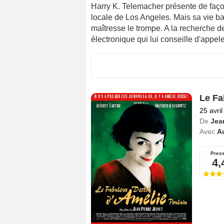
Harry K. Telemacher présente de faço
locale de Los Angeles. Mais sa vie ba
maîtresse le trompe. A la recherche d
électronique qui lui conseille d'appel
Le Fa
25 avri
De
Jea
Avec
A
Pres
4,