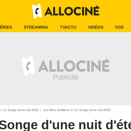
ÉRIES
STREAMING
TVACTU
VIDÉOS
VOD
Le Songe d'une nuit d'été
Les films similaires à "Le Songe d'une nuit d'été"
Songe d'une nuit d'ét