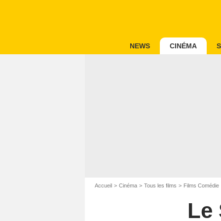
NEWS
CINÉMA
S
Accueil
Cinéma
Tous les films
Films Comédie
Le 