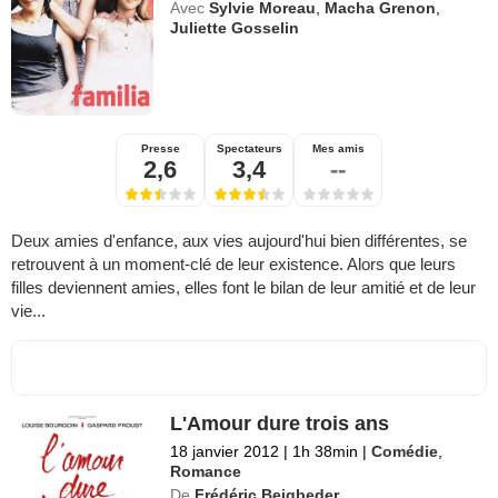
Avec
Sylvie Moreau
,
Macha Grenon
,
Juliette Gosselin
Presse
Spectateurs
Mes amis
2,6
3,4
--
Deux amies d'enfance, aux vies aujourd'hui bien différentes, se
retrouvent à un moment-clé de leur existence. Alors que leurs
filles deviennent amies, elles font le bilan de leur amitié et de leur
vie...
L'Amour dure trois ans
18 janvier 2012
|
1h 38min
|
Comédie
,
Romance
De
Frédéric Beigbeder