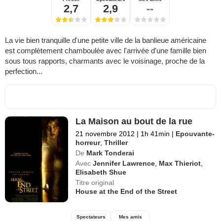
2,7
2,9
--
La vie bien tranquille d'une petite ville de la banlieue américaine
est complètement chamboulée avec l'arrivée d'une famille bien
sous tous rapports, charmants avec le voisinage, proche de la
perfection...
La Maison au bout de la rue
21 novembre 2012
|
1h 41min
|
Epouvante-
horreur
,
Thriller
De
Mark Tonderai
Avec
Jennifer Lawrence
,
Max Thieriot
,
Elisabeth Shue
Titre original
House at the End of the Street
Spectateurs
Mes amis