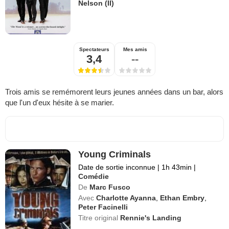
Nelson (II)
Spectateurs
Mes amis
3,4
--
Trois amis se remémorent leurs jeunes années dans un bar, alors
que l'un d'eux hésite à se marier.
Young Criminals
Date de sortie inconnue
|
1h 43min
|
Comédie
De
Marc Fusco
Avec
Charlotte Ayanna
,
Ethan Embry
,
Peter Facinelli
Titre original
Rennie's Landing