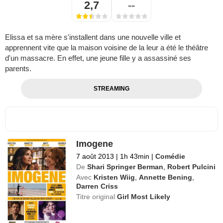
2,7
--
Elissa et sa mère s'installent dans une nouvelle ville et
apprennent vite que la maison voisine de la leur a été le théâtre
d'un massacre. En effet, une jeune fille y a assassiné ses
parents.
STREAMING
Imogene
7 août 2013
|
1h 43min
|
Comédie
De
Shari Springer Berman
,
Robert Pulcini
Avec
Kristen Wiig
,
Annette Bening
,
Darren Criss
Titre original
Girl Most Likely