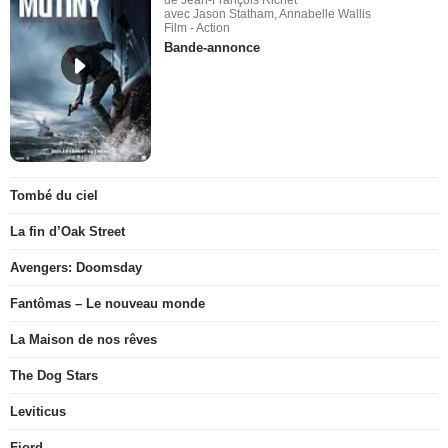
de Jean-François Richet
avec Jason Statham, Annabelle Wallis
Film - Action
Bande-annonce
Tombé du ciel
La fin d’Oak Street
Avengers: Doomsday
Fantômas – Le nouveau monde
La Maison de nos rêves
The Dog Stars
Leviticus
Fjord