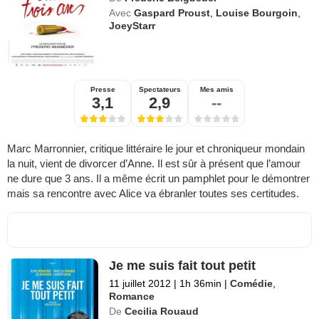
Avec
Gaspard Proust
,
Louise Bourgoin
,
JoeyStarr
Presse
Spectateurs
Mes amis
3,1
2,9
--
Marc Marronnier, critique littéraire le jour et chroniqueur mondain
la nuit, vient de divorcer d’Anne. Il est sûr à présent que l’amour
ne dure que 3 ans. Il a même écrit un pamphlet pour le démontrer
mais sa rencontre avec Alice va ébranler toutes ses certitudes.
Je me suis fait tout petit
11 juillet 2012
|
1h 36min
|
Comédie
,
Romance
De
Cecilia Rouaud