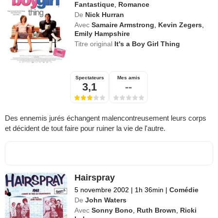
Fantastique
,
Romance
De
Nick Hurran
Avec
Samaire Armstrong
,
Kevin Zegers
,
Emily Hampshire
Titre original
It's a Boy Girl Thing
Spectateurs
Mes amis
3,1
--
Des ennemis jurés échangent malencontreusement leurs corps
et décident de tout faire pour ruiner la vie de l'autre.
Hairspray
5 novembre 2002
|
1h 36min
|
Comédie
De
John Waters
Avec
Sonny Bono
,
Ruth Brown
,
Ricki