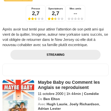
Presse
Spectateurs
Mes amis
2,7
2,7
--
Après avoir tout tenté pour attirer l’attention de son petit ami qui
vient de la quitter, Imogene, auteur new yorkaise sans succès, se
voit obligée de retourner dans le New Jersey où elle doit à
nouveau cohabiter avec sa famille plutôt excentrique.
STREAMING
Maybe Baby ou Comment les
Anglais se reproduisent
11 octobre 2000
|
1h 44min
|
Comédie
De
Ben Elton
Avec
Hugh Laurie
,
Joely Richardson
,
Adrian Lester