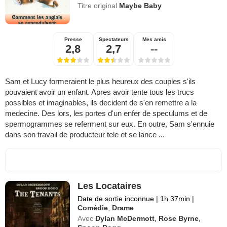
Titre original
Maybe Baby
Presse
Spectateurs
Mes amis
2,8
2,7
--
Sam et Lucy formeraient le plus heureux des couples s'ils
pouvaient avoir un enfant. Apres avoir tente tous les trucs
possibles et imaginables, ils decident de s'en remettre a la
medecine. Des lors, les portes d'un enfer de speculums et de
spermogrammes se referment sur eux. En outre, Sam s'ennuie
dans son travail de producteur tele et se lance ...
Les Locataires
Date de sortie inconnue
|
1h 37min
|
Comédie
,
Drame
Avec
Dylan McDermott
,
Rose Byrne
,