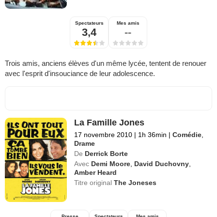
Spectateurs
Mes amis
3,4
--
Trois amis, anciens élèves d'un même lycée, tentent de renouer
avec l'esprit d'insouciance de leur adolescence.
La Famille Jones
17 novembre 2010
|
1h 36min
|
Comédie
,
Drame
De
Derrick Borte
Avec
Demi Moore
,
David Duchovny
,
Amber Heard
Titre original
The Joneses
Presse
Spectateurs
Mes amis