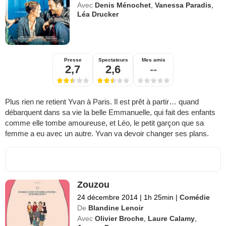
Avec
Denis Ménochet
,
Vanessa Paradis
,
Léa Drucker
Presse
Spectateurs
Mes amis
2,7
2,6
--
Plus rien ne retient Yvan à Paris. Il est prêt à partir… quand
débarquent dans sa vie la belle Emmanuelle, qui fait des enfants
comme elle tombe amoureuse, et Léo, le petit garçon que sa
femme a eu avec un autre. Yvan va devoir changer ses plans.
Zouzou
24 décembre 2014
|
1h 25min
|
Comédie
De
Blandine Lenoir
Avec
Olivier Broche
,
Laure Calamy
,