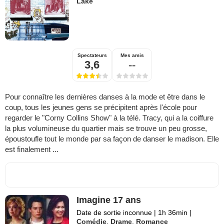
Lake
Spectateurs
Mes amis
3,6
--
Pour connaître les dernières danses à la mode et être dans le
coup, tous les jeunes gens se précipitent après l'école pour
regarder le "Corny Collins Show" à la télé. Tracy, qui a la coiffure
la plus volumineuse du quartier mais se trouve un peu grosse,
époustoufle tout le monde par sa façon de danser le madison. Elle
est finalement ...
Imagine 17 ans
Date de sortie inconnue
|
1h 36min
|
Comédie
,
Drame
,
Romance