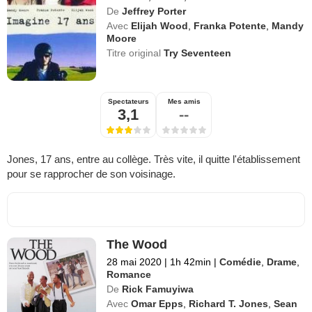
De
Jeffrey Porter
Avec
Elijah Wood
,
Franka Potente
,
Mandy
Moore
Titre original
Try Seventeen
Spectateurs
Mes amis
3,1
--
Jones, 17 ans, entre au collège. Très vite, il quitte l'établissement
pour se rapprocher de son voisinage.
The Wood
28 mai 2020
|
1h 42min
|
Comédie
,
Drame
,
Romance
De
Rick Famuyiwa
Avec
Omar Epps
,
Richard T. Jones
,
Sean