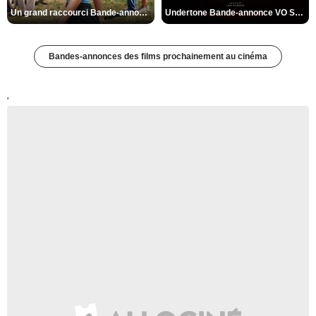
Un grand raccourci Bande-annonce VF
Undertone Bande-annonce VO STFR
Bandes-annonces des films prochainement au cinéma
'