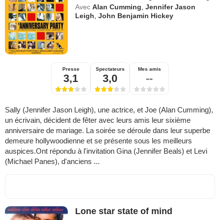
Avec
Alan Cumming
,
Jennifer Jason
Leigh
,
John Benjamin Hickey
Presse
Spectateurs
Mes amis
3,1
3,0
--
Sally (Jennifer Jason Leigh), une actrice, et Joe (Alan Cumming),
un écrivain, décident de fêter avec leurs amis leur sixième
anniversaire de mariage. La soirée se déroule dans leur superbe
demeure hollywoodienne et se présente sous les meilleurs
auspices.Ont répondu à l'invitation Gina (Jennifer Beals) et Levi
(Michael Panes), d'anciens ...
Lone star state of mind