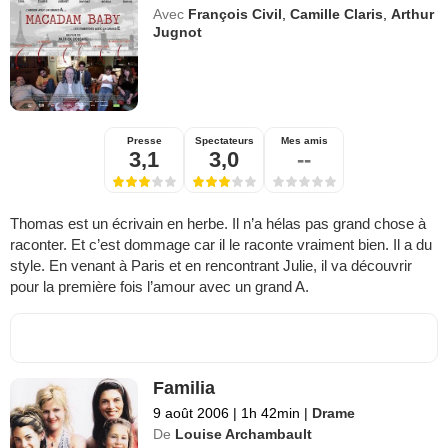
Avec
François Civil
,
Camille Claris
,
Arthur
Jugnot
Presse
Spectateurs
Mes amis
3,1
3,0
--
Thomas est un écrivain en herbe. Il n’a hélas pas grand chose à
raconter. Et c’est dommage car il le raconte vraiment bien. Il a du
style. En venant à Paris et en rencontrant Julie, il va découvrir
pour la première fois l’amour avec un grand A.
Familia
9 août 2006
|
1h 42min
|
Drame
De
Louise Archambault