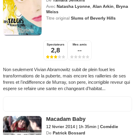
Avec
Natasha Lyonne
,
Alan Arkin
,
Bryna
Weiss
Titre original
Slums of Beverly Hills
Spectateurs
Mes amis
2,8
--
Non seulement Vivian Abramowitz subit de plein fouet les
transformations de la puberte, mais encore les railleries de ses
freres et l'indifference de Murray, son pere, incorrigible reveur qui
espere se refaire une sante en changeant d'habitat...
Macadam Baby
12 février 2014
|
1h 35min
|
Comédie
De
Patrick Bossard