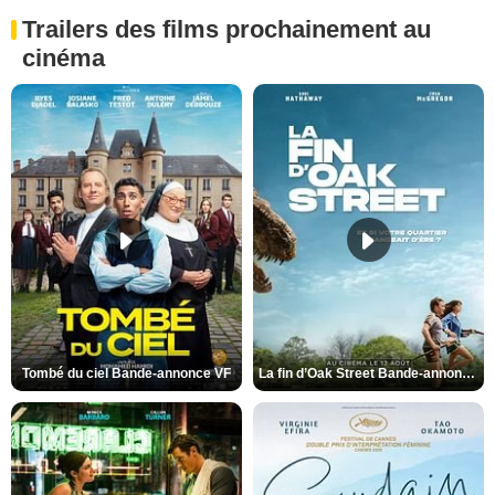
Trailers des films prochainement au
cinéma
Tombé du ciel Bande-annonce VF
La fin d’Oak Street Bande-annonce VO STFR