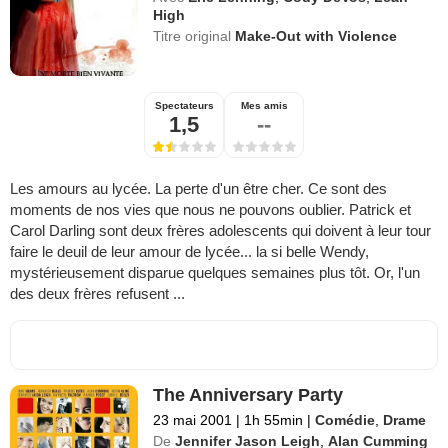
High
Titre original
Make-Out with Violence
Spectateurs
Mes amis
1,5
--
Les amours au lycée. La perte d'un être cher. Ce sont des
moments de nos vies que nous ne pouvons oublier. Patrick et
Carol Darling sont deux frères adolescents qui doivent à leur tour
faire le deuil de leur amour de lycée... la si belle Wendy,
mystérieusement disparue quelques semaines plus tôt. Or, l'un
des deux frères refusent ...
The Anniversary Party
23 mai 2001
|
1h 55min
|
Comédie
,
Drame
De
Jennifer Jason Leigh
,
Alan Cumming