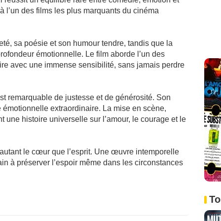
à l’un des films les plus marquants du cinéma
eté, sa poésie et son humour tendre, tandis que la
ofondeur émotionnelle. Le film aborde l’un des
toire avec une immense sensibilité, sans jamais perdre
t remarquable de justesse et de générosité. Son
ce émotionnelle extraordinaire. La mise en scène,
 une histoire universelle sur l’amour, le courage et le
e autant le cœur que l’esprit. Une œuvre intemporelle
main à préserver l’espoir même dans les circonstances
To