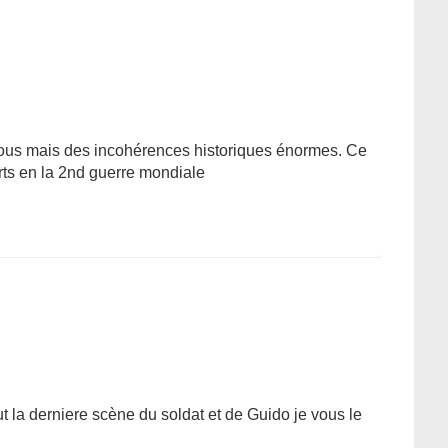
vous mais des incohérences historiques énormes. Ce
perts en la 2nd guerre mondiale
out la derniere scène du soldat et de Guido je vous le