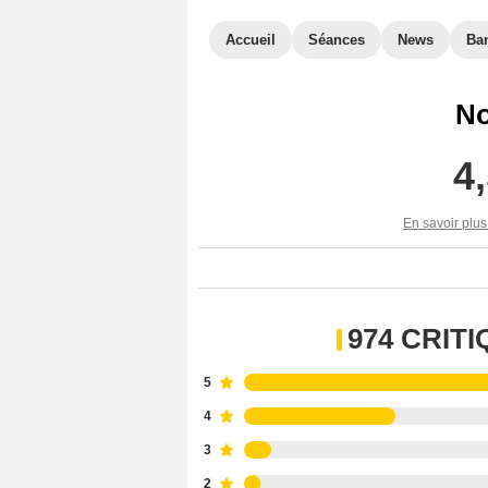
Accueil
Séances
News
Ba
No
4
En savoir plus
974 CRIT
5
4
3
2