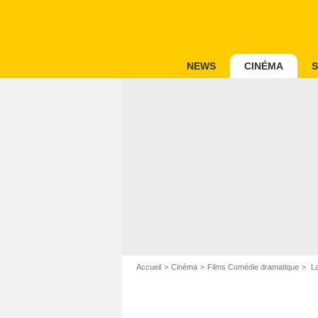
NEWS
CINÉMA
S
Accueil
Cinéma
Films Comédie dramatique
La