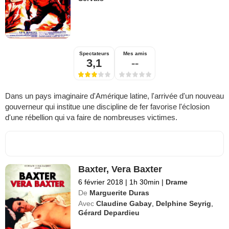
Spectateurs
Mes amis
3,1
--
Dans un pays imaginaire d'Amérique latine, l'arrivée d'un nouveau
gouverneur qui institue une discipline de fer favorise l'éclosion
d'une rébellion qui va faire de nombreuses victimes.
Baxter, Vera Baxter
6 février 2018
|
1h 30min
|
Drame
De
Marguerite Duras
Avec
Claudine Gabay
,
Delphine Seyrig
,
Gérard Depardieu