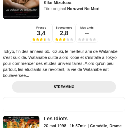
Kiko Mizuhara
Titre original
Noruwei No Mori
Presse
Spectateurs
Mes amis
3,4
2,8
--
Tokyo, fin des années 60. Kizuki, le meilleur ami de Watanabe,
s’est suicidé. Watanabe quitte alors Kobe et s’installe à Tokyo
pour commencer ses études universitaires. Alors qu’un peu
partout, les étudiants se révoltent, la vie de Watanabe est
bouleversée...
STREAMING
Les Idiots
20 mai 1998
|
1h 57min
|
Comédie
,
Drame