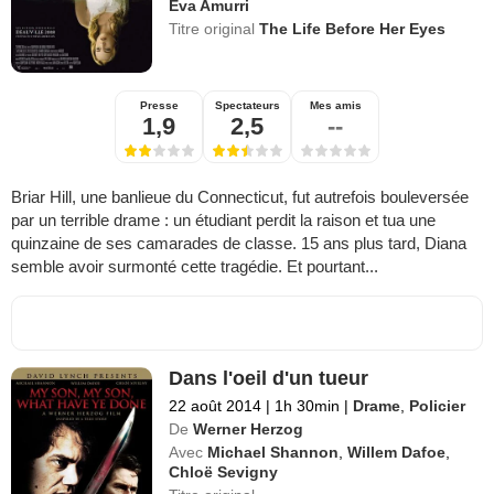
Eva Amurri
Titre original
The Life Before Her Eyes
Presse
Spectateurs
Mes amis
1,9
2,5
--
Briar Hill, une banlieue du Connecticut, fut autrefois bouleversée
par un terrible drame : un étudiant perdit la raison et tua une
quinzaine de ses camarades de classe. 15 ans plus tard, Diana
semble avoir surmonté cette tragédie. Et pourtant...
Dans l'oeil d'un tueur
22 août 2014
|
1h 30min
|
Drame
,
Policier
De
Werner Herzog
Avec
Michael Shannon
,
Willem Dafoe
,
Chloë Sevigny