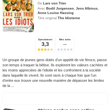
De
Lars von Trier
Avec
Bodil Jorgensen
,
Jens Albinus
,
Anne Louise Hassing
Titre original
The Idioterne
Spectateurs
Mes amis
3,3
--
Un groupe de jeunes gens dotés d'un appétit de vie féroce, passe
son temps à traquer la bêtise. Ils explorent les valeurs cachées et
les moins appreciées de l'idiotie et les confrontent à la société
dans laquelle ils vivent. Ils sont ravis à chaque fois que l'un
d'entre eux trouve une nouvelle manière de dépasser les limites
de la ...