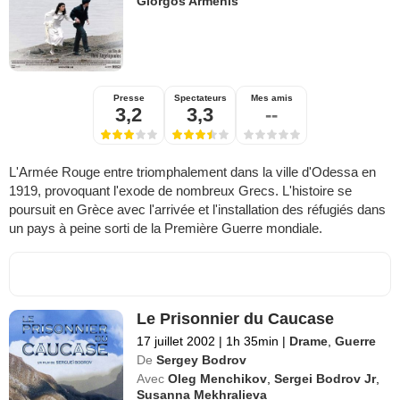
Giorgos Armenis
Presse
Spectateurs
Mes amis
3,2
3,3
--
L'Armée Rouge entre triomphalement dans la ville d'Odessa en
1919, provoquant l'exode de nombreux Grecs. L'histoire se
poursuit en Grèce avec l'arrivée et l'installation des réfugiés dans
un pays à peine sorti de la Première Guerre mondiale.
Le Prisonnier du Caucase
17 juillet 2002
|
1h 35min
|
Drame
,
Guerre
De
Sergey Bodrov
Avec
Oleg Menchikov
,
Sergei Bodrov Jr
,
Susanna Mekhralieva