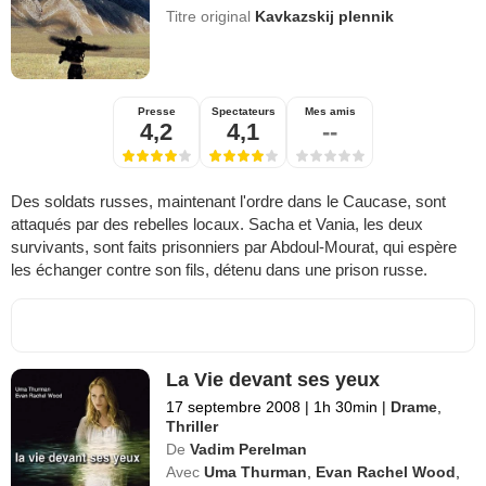
Titre original
Kavkazskij plennik
Presse
Spectateurs
Mes amis
4,2
4,1
--
Des soldats russes, maintenant l'ordre dans le Caucase, sont
attaqués par des rebelles locaux. Sacha et Vania, les deux
survivants, sont faits prisonniers par Abdoul-Mourat, qui espère
les échanger contre son fils, détenu dans une prison russe.
La Vie devant ses yeux
17 septembre 2008
|
1h 30min
|
Drame
,
Thriller
De
Vadim Perelman
Avec
Uma Thurman
,
Evan Rachel Wood
,