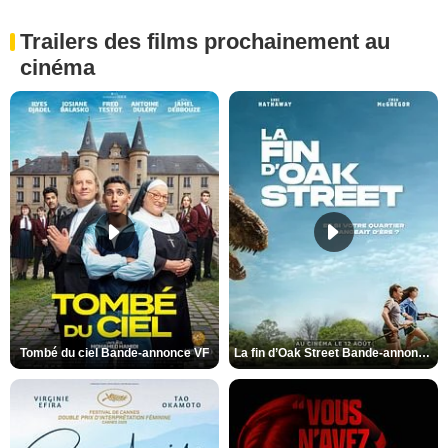
Trailers des films prochainement au
cinéma
Tombé du ciel Bande-annonce VF
La fin d’Oak Street Bande-annonce VO STFR