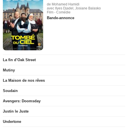
de Mohamed Hamidi
avec Ilyes Djadel, Josiane Balasko
Film - Comédie
Bande-annonce
La fin d’Oak Street
Mutiny
La Maison de nos rêves
Soudain
Avengers: Doomsday
Justin le Juste
Undertone