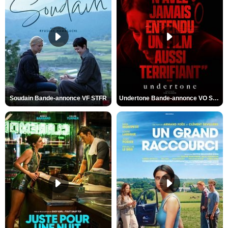
Soudain Bande-annonce VF STFR
Undertone Bande-annonce VO STFR