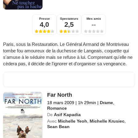
Presse
Spectateurs
Mes amis
4,0
2,5
--
Paris, sous la Restauration. Le Général Armand de Montriveau
tombe fou amoureux de la duchesse de Langeais, coquette qui
s'amuse à le séduire mais se refuse à lui. Comprenant qu'elle ne
cèdera pas, il décide de l'ignorer et d'organiser sa vengeance.
Far North
18 mars 2009
|
1h 29min
|
Drame
,
Romance
De
Asif Kapadia
Avec
Michelle Yeoh
,
Michelle Krusiec
,
Sean Bean