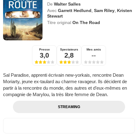
De
Walter Salles
Avec
Garrett Hedlund
,
Sam Riley
,
Kristen
Stewart
Titre original
On The Road
Presse
Spectateurs
Mes amis
3,0
2,8
--
Sal Paradise, apprenti écrivain new-yorkais, rencontre Dean
Moriarty, jeune ex-taulard au charme ravageur. Ils décident de
partir à la rencontre du monde, des autres et d’eux-mêmes en
compagnie de Marylou, la très libre femme de Dean.
STREAMING