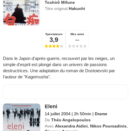
Toshirô Mifune
Titre original
Hakuchi
Spectateurs
Mes amis
3,9
--
Dans le Japon d'après-guerre, recouvert par les neiges, un
simple d'esprit est plongé dans un univers de passions
destructrices. Une adaptation du roman de Dostoievski par
l'auteur de "Kagemusha".
Eleni
14 juillet 2004
|
2h 50min
|
Drame
De
Théo Angelopoulos
Avec
Alexandra Aidini
,
Nikos Poursadinis
,