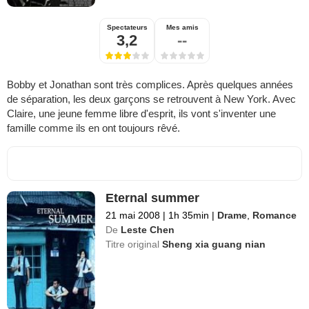
Spectateurs
Mes amis
3,2
--
Bobby et Jonathan sont très complices. Après quelques années
de séparation, les deux garçons se retrouvent à New York. Avec
Claire, une jeune femme libre d'esprit, ils vont s'inventer une
famille comme ils en ont toujours rêvé.
Eternal summer
21 mai 2008
|
1h 35min
|
Drame
,
Romance
De
Leste Chen
Titre original
Sheng xia guang nian