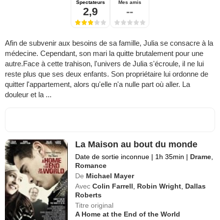
Spectateurs
Mes amis
2,9
--
Afin de subvenir aux besoins de sa famille, Julia se consacre à la
médecine. Cependant, son mari la quitte brutalement pour une
autre.Face à cette trahison, l'univers de Julia s'écroule, il ne lui
reste plus que ses deux enfants. Son propriétaire lui ordonne de
quitter l'appartement, alors qu'elle n'a nulle part où aller. La
douleur et la ...
La Maison au bout du monde
Date de sortie inconnue
|
1h 35min
|
Drame
,
Romance
De
Michael Mayer
Avec
Colin Farrell
,
Robin Wright
,
Dallas
Roberts
Titre original
A Home at the End of the World