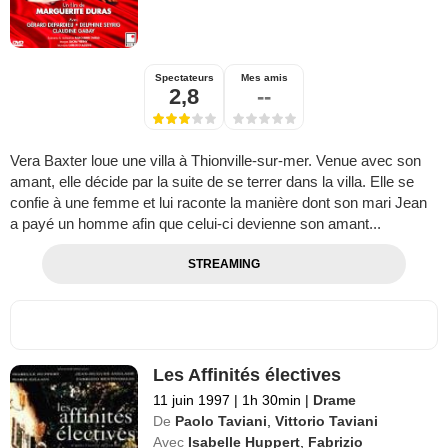
Spectateurs
Mes amis
2,8
--
Vera Baxter loue une villa à Thionville-sur-mer. Venue avec son
amant, elle décide par la suite de se terrer dans la villa. Elle se
confie à une femme et lui raconte la manière dont son mari Jean
a payé un homme afin que celui-ci devienne son amant...
STREAMING
Les Affinités électives
11 juin 1997
|
1h 30min
|
Drame
De
Paolo Taviani
,
Vittorio Taviani
Avec
Isabelle Huppert
,
Fabrizio