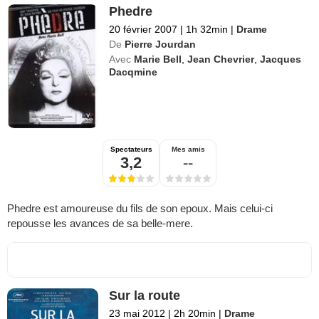
Phedre
20 février 2007
|
1h 32min
|
Drame
De
Pierre Jourdan
Avec
Marie Bell
,
Jean Chevrier
,
Jacques
Dacqmine
Spectateurs
Mes amis
3,2
--
Phedre est amoureuse du fils de son epoux. Mais celui-ci
repousse les avances de sa belle-mere.
Sur la route
23 mai 2012
|
2h 20min
|
Drame