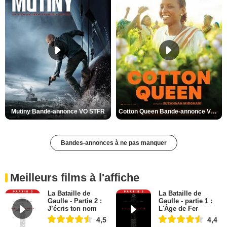
Mutiny Bande-annonce VO STFR
Cotton Queen Bande-annonce VO STFR
Bandes-annonces à ne pas manquer
Meilleurs films à l'affiche
La Bataille de
La Bataille de
Gaulle - Partie 2 :
Gaulle - partie 1 :
J’écris ton nom
L'Âge de Fer
4,5
4,4