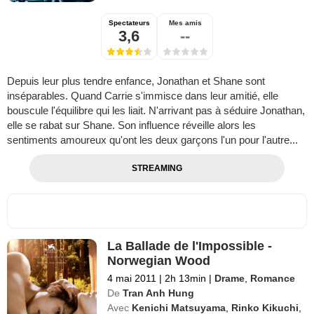
Spectateurs
Mes amis
3,6
--
Depuis leur plus tendre enfance, Jonathan et Shane sont
inséparables. Quand Carrie s'immisce dans leur amitié, elle
bouscule l'équilibre qui les liait. N'arrivant pas à séduire Jonathan,
elle se rabat sur Shane. Son influence réveille alors les
sentiments amoureux qu'ont les deux garçons l'un pour l'autre...
STREAMING
La Ballade de l'Impossible -
Norwegian Wood
4 mai 2011
|
2h 13min
|
Drame
,
Romance
De
Tran Anh Hung
Avec
Kenichi Matsuyama
,
Rinko Kikuchi
,