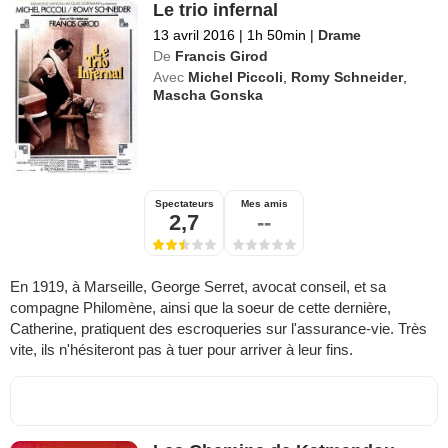
Le trio infernal
13 avril 2016
|
1h 50min
|
Drame
De
Francis Girod
Avec
Michel Piccoli
,
Romy Schneider
,
Mascha Gonska
Spectateurs
Mes amis
2,7
--
En 1919, à Marseille, George Serret, avocat conseil, et sa
compagne Philomène, ainsi que la soeur de cette dernière,
Catherine, pratiquent des escroqueries sur l'assurance-vie. Très
vite, ils n'hésiteront pas à tuer pour arriver à leur fins.