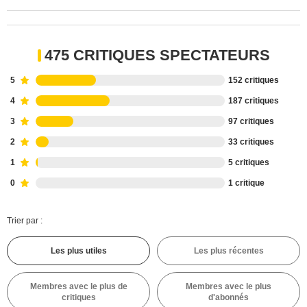
475 CRITIQUES SPECTATEURS
5
152 critiques
4
187 critiques
3
97 critiques
2
33 critiques
1
5 critiques
0
1 critique
Trier par :
Les plus utiles
Les plus récentes
Membres avec le plus de
Membres avec le plus
critiques
d'abonnés