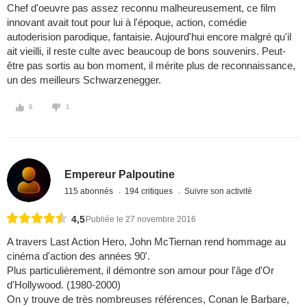
Chef d'oeuvre pas assez reconnu malheureusement, ce film
innovant avait tout pour lui à l'époque, action, comédie
autoderision parodique, fantaisie. Aujourd'hui encore malgré qu'il
ait vieilli, il reste culte avec beaucoup de bons souvenirs. Peut-
être pas sortis au bon moment, il mérite plus de reconnaissance,
un des meilleurs Schwarzenegger.
6
1
Empereur Palpoutine
115 abonnés
194 critiques
Suivre son activité
4,5
Publiée le 27 novembre 2016
A travers Last Action Hero, John McTiernan rend hommage au
cinéma d'action des années 90'.
Plus particulièrement, il démontre son amour pour l'âge d'Or
d'Hollywood. (1980-2000)
On y trouve de très nombreuses références, Conan le Barbare,