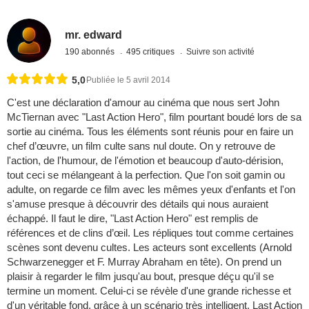
mr. edward
190 abonnés
495 critiques
Suivre son activité
5,0
Publiée le 5 avril 2014
C'est une déclaration d'amour au cinéma que nous sert John
McTiernan avec "Last Action Hero", film pourtant boudé lors de sa
sortie au cinéma. Tous les éléments sont réunis pour en faire un
chef d’œuvre, un film culte sans nul doute. On y retrouve de
l'action, de l'humour, de l'émotion et beaucoup d'auto-dérision,
tout ceci se mélangeant à la perfection. Que l'on soit gamin ou
adulte, on regarde ce film avec les mêmes yeux d'enfants et l'on
s'amuse presque à découvrir des détails qui nous auraient
échappé. Il faut le dire, "Last Action Hero" est remplis de
références et de clins d’œil. Les répliques tout comme certaines
scènes sont devenu cultes. Les acteurs sont excellents (Arnold
Schwarzenegger et F. Murray Abraham en tête). On prend un
plaisir à regarder le film jusqu'au bout, presque déçu qu'il se
termine un moment. Celui-ci se révèle d'une grande richesse et
d'un véritable fond, grâce à un scénario très intelligent. Last Action