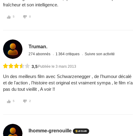
fraîcheur et son intelligence.
5
0
Truman.
274 abonnés
1 364 critiques
Suivre son activité
3,5
Publiée le 3 mars 2013
Un des meilleurs film avec Schwarzenegger , de l'humour décalé
et de l'action , l'histoire est original est vraiment sympa , le film n'a
pas du tout vieillit , A voir !!
5
2
lhomme-grenouille