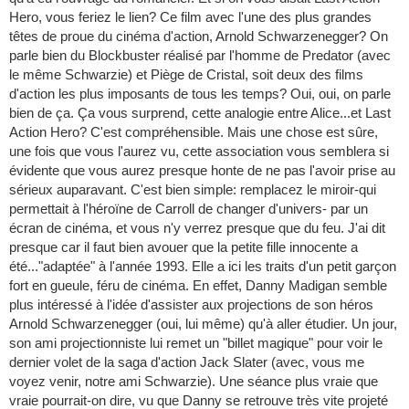
Hero, vous feriez le lien? Ce film avec l'une des plus grandes
têtes de proue du cinéma d'action, Arnold Schwarzenegger? On
parle bien du Blockbuster réalisé par l'homme de Predator (avec
le même Schwarzie) et Piège de Cristal, soit deux des films
d'action les plus imposants de tous les temps? Oui, oui, on parle
bien de ça. Ça vous surprend, cette analogie entre Alice...et Last
Action Hero? C'est compréhensible. Mais une chose est sûre,
une fois que vous l'aurez vu, cette association vous semblera si
évidente que vous aurez presque honte de ne pas l'avoir prise au
sérieux auparavant. C'est bien simple: remplacez le miroir-qui
permettait à l'héroïne de Carroll de changer d'univers- par un
écran de cinéma, et vous n'y verrez presque que du feu. J'ai dit
presque car il faut bien avouer que la petite fille innocente a
été..."adaptée" à l'année 1993. Elle a ici les traits d'un petit garçon
fort en gueule, féru de cinéma. En effet, Danny Madigan semble
plus intéressé à l'idée d'assister aux projections de son héros
Arnold Schwarzenegger (oui, lui même) qu'à aller étudier. Un jour,
son ami projectionniste lui remet un "billet magique" pour voir le
dernier volet de la saga d'action Jack Slater (avec, vous me
voyez venir, notre ami Schwarzie). Une séance plus vraie que
vraie pourrait-on dire, vu que Danny se retrouve très vite projeté