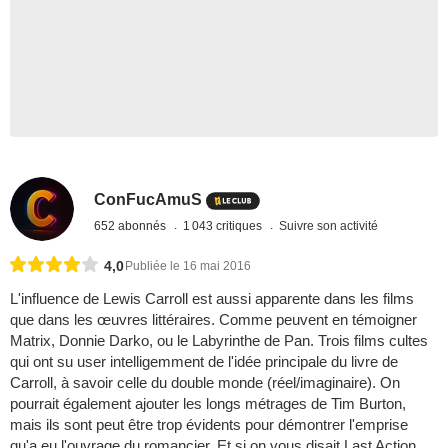
ConFucAmuS
652 abonnés
1 043 critiques
Suivre son activité
4,0
Publiée le 16 mai 2016
L'influence de Lewis Carroll est aussi apparente dans les films
que dans les œuvres littéraires. Comme peuvent en témoigner
Matrix, Donnie Darko, ou le Labyrinthe de Pan. Trois films cultes
qui ont su user intelligemment de l'idée principale du livre de
Carroll, à savoir celle du double monde (réel/imaginaire). On
pourrait également ajouter les longs métrages de Tim Burton,
mais ils sont peut être trop évidents pour démontrer l'emprise
qu'a eu l'ouvrage du romancier. Et si on vous disait Last Action