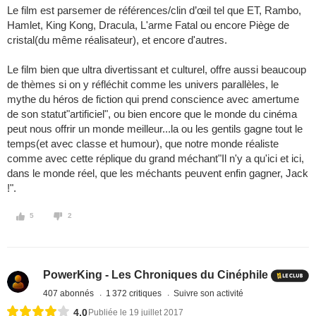
Le film est parsemer de références/clin d’œil tel que ET, Rambo,
Hamlet, King Kong, Dracula, L'arme Fatal ou encore Piège de
cristal(du même réalisateur), et encore d'autres.
Le film bien que ultra divertissant et culturel, offre aussi beaucoup
de thèmes si on y réfléchit comme les univers parallèles, le
mythe du héros de fiction qui prend conscience avec amertume
de son statut"artificiel", ou bien encore que le monde du cinéma
peut nous offrir un monde meilleur...la ou les gentils gagne tout le
temps(et avec classe et humour), que notre monde réaliste
comme avec cette réplique du grand méchant"Il n'y a qu'ici et ici,
dans le monde réel, que les méchants peuvent enfin gagner, Jack
!".
5
2
PowerKing - Les Chroniques du Cinéphile
407 abonnés
1 372 critiques
Suivre son activité
4,0
Publiée le 19 juillet 2017