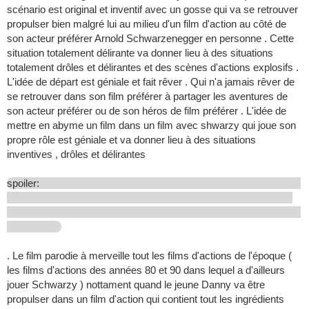
scénario est original et inventif avec un gosse qui va se retrouver
propulser bien malgré lui au milieu d'un film d'action au côté de
son acteur préférer Arnold Schwarzenegger en personne . Cette
situation totalement délirante va donner lieu à des situations
totalement drôles et délirantes et des scènes d'actions explosifs .
L'idée de départ est géniale et fait rêver . Qui n'a jamais rêver de
se retrouver dans son film préférer à partager les aventures de
son acteur préférer ou de son héros de film préférer . L'idée de
mettre en abyme un film dans un film avec shwarzy qui joue son
propre rôle est géniale et va donner lieu à des situations
inventives , drôles et délirantes
spoiler:
. Le film parodie à merveille tout les films d'actions de l'époque (
les films d'actions des années 80 et 90 dans lequel a d'ailleurs
jouer Schwarzy ) nottament quand le jeune Danny va être
propulser dans un film d'action qui contient tout les ingrédients