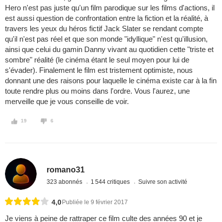
Hero n'est pas juste qu'un film parodique sur les films d'actions, il
est aussi question de confrontation entre la fiction et la réalité, à
travers les yeux du héros fictif Jack Slater se rendant compte
qu'il n'est pas réel et que son monde "idyllique" n'est qu'illusion,
ainsi que celui du gamin Danny vivant au quotidien cette "triste et
sombre" réalité (le cinéma étant le seul moyen pour lui de
s'évader). Finalement le film est tristement optimiste, nous
donnant une des raisons pour laquelle le cinéma existe car à la fin
toute rendre plus ou moins dans l'ordre. Vous l'aurez, une
merveille que je vous conseille de voir.
19
6
romano31
323 abonnés
1 544 critiques
Suivre son activité
4,0
Publiée le 9 février 2017
Je viens à peine de rattraper ce film culte des années 90 et je