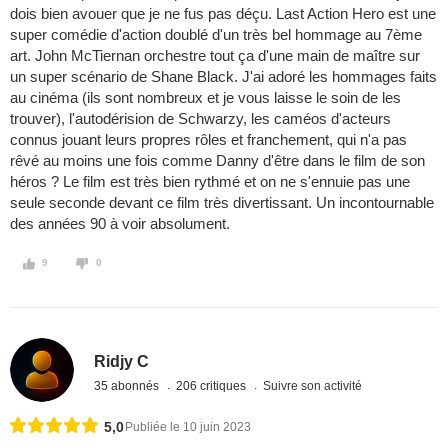
dois bien avouer que je ne fus pas déçu. Last Action Hero est une
super comédie d'action doublé d'un très bel hommage au 7ème
art. John McTiernan orchestre tout ça d'une main de maître sur
un super scénario de Shane Black. J'ai adoré les hommages faits
au cinéma (ils sont nombreux et je vous laisse le soin de les
trouver), l'autodérision de Schwarzy, les caméos d'acteurs
connus jouant leurs propres rôles et franchement, qui n'a pas
rêvé au moins une fois comme Danny d'être dans le film de son
héros ? Le film est très bien rythmé et on ne s'ennuie pas une
seule seconde devant ce film très divertissant. Un incontournable
des années 90 à voir absolument.
9
0
Ridjy C
35 abonnés
206 critiques
Suivre son activité
5,0
Publiée le 10 juin 2023