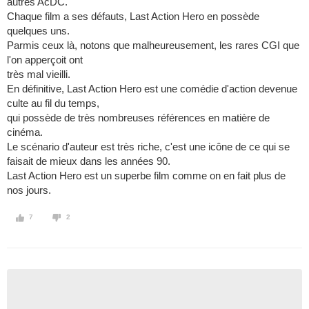
autres AcDC.
Chaque film a ses défauts, Last Action Hero en possède
quelques uns.
Parmis ceux là, notons que malheureusement, les rares CGI que
l'on apperçoit ont
très mal vieilli.
En définitive, Last Action Hero est une comédie d'action devenue
culte au fil du temps,
qui possède de très nombreuses références en matière de
cinéma.
Le scénario d'auteur est très riche, c'est une icône de ce qui se
faisait de mieux dans les années 90.
Last Action Hero est un superbe film comme on en fait plus de
nos jours.
7
2