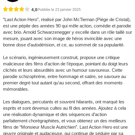
4,0
Publiée le 23 janvier 2025
“Last Action Hero”, réalisé par John McTiernan (Piège de Cristal),
est une pépite des années 90 qui mêle action, comédie et parodie
avec brio. Arnold Schwarzenegger y excelle dans un rôle taillé sur
mesure, jouant avec son image de héros invincible avec une
bonne dose d’autodérision, et ce, au sommet de sa popularité.
Le scénario, ingénieusement construit, propose une critique
malicieuse des films d’action de l’époque, pointant du doigt leurs
clichés et leurs absurdités avec un humour savoureux. Cette
parodie schizophrène, entre hommage et satire, se savoure au
premier degré tout autant qu’au second, offrant des moments
mémorables.
Les dialogues, percutants et souvent hilarants, ont marqué les
esprits et sont devenus cultes au fil des années. Ajoutez à cela
une réalisation dynamique et des séquences d’action
parfaitement chorégraphiées, et vous obtenez un des meilleurs
films de “Monsieur Muscle Autrichien”. Last Action Hero est une
œuvre originale et audacieuse, qui continue de séduire par sa