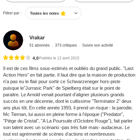
Filtrer par :
Toutes les notes
Vrakar
51 abonnés
373 critiques
Suivre son activité
4,0
Publiée le 12 avril 2015
Il est de ces films sous-estimés et oubliés du grand public. "Last
Action Hero" en fait partie. Il faut dire que la maison de production
n'a pas eu le flair pour sortir ce Schwarzeneger hors-piste
puisque le"Jurrasic Park" de Spielberg était sur le point de
paraitre. Le Arnold venait pourtant d'aligner plusieurs grands
succès en une décennie, dont le cultissime "Terminator 2" deux
ans plus tôt. En cette année 1993, il prend un risque : la parodie.
Mc Tiernan, lui aussi en pleine forme à l'époque ("Predator",
"Piège de Cristal", "A La Poursuite d'Octobre Rouge"), fait parler
son talent avec un scénario -pas très futé mais- audacieux. Le
tout est agrémenté de scènes d'actions et nombreuses