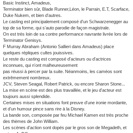
Basic Instinct, Amadeus,
Terminator bien sûr, Blade Runner,Léon, le Parrain, E.T, Scarface,
Duke Nukem, et bien d'autres.
Le casting est principalement composé d'un Schwarzenegger au
top de sa forme, qui s'auto parodie de façon magistrale.
On est très loin de sa contre performance navrante livrée lors de
Terminator Genisys.
F Murray Abraham (Antonio Sallieri dans Amadeus) place
quelques répliques cultes jouissives.
Le reste du casting est composé d'acteurs ou d'actrices
inconnues, qui n'ont malheureusement
pas réussi à percer par la suite. Néanmoins, les caméos sont
extrêmement nombreux.
JCV, Steven Seagal, Robert Patrick, ou encore Sharon Stone...
La mise en scène est des plus travaillée, et le jeu d'acteur est
toujours aussi splendide.
Certaines mises en situations font preuve d'une ironie mordante,
et d'un humour pince sans rire à la Disney.
La bande son, composée par feu Michael Kamen est très proche
des thèmes de John William.
Les scènes d'action sont dopés par le gros son de Megadeth, et