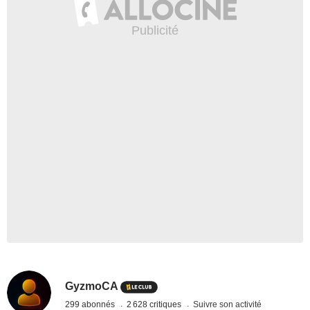
GyzmoCA
299 abonnés
2 628 critiques
Suivre son activité