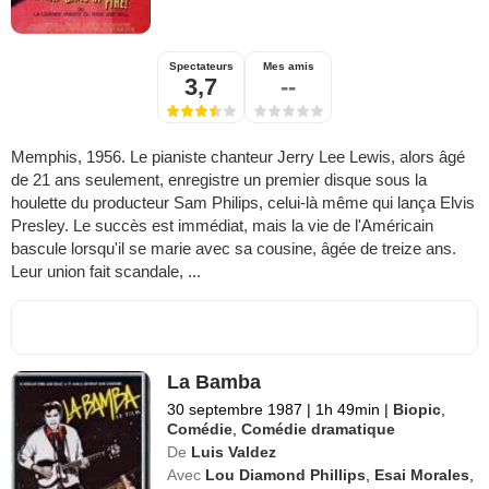
Spectateurs
Mes amis
3,7
--
Memphis, 1956. Le pianiste chanteur Jerry Lee Lewis, alors âgé
de 21 ans seulement, enregistre un premier disque sous la
houlette du producteur Sam Philips, celui-là même qui lança Elvis
Presley. Le succès est immédiat, mais la vie de l'Américain
bascule lorsqu'il se marie avec sa cousine, âgée de treize ans.
Leur union fait scandale, ...
La Bamba
30 septembre 1987
|
1h 49min
|
Biopic
,
Comédie
,
Comédie dramatique
De
Luis Valdez
Avec
Lou Diamond Phillips
,
Esai Morales
,