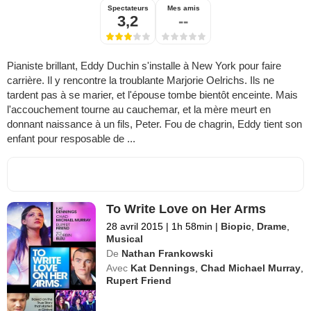
Spectateurs
Mes amis
3,2
--
Pianiste brillant, Eddy Duchin s'installe à New York pour faire
carrière. Il y rencontre la troublante Marjorie Oelrichs. Ils ne
tardent pas à se marier, et l'épouse tombe bientôt enceinte. Mais
l'accouchement tourne au cauchemar, et la mère meurt en
donnant naissance à un fils, Peter. Fou de chagrin, Eddy tient son
enfant pour resposable de ...
To Write Love on Her Arms
28 avril 2015
|
1h 58min
|
Biopic
,
Drame
,
Musical
De
Nathan Frankowski
Avec
Kat Dennings
,
Chad Michael Murray
,
Rupert Friend