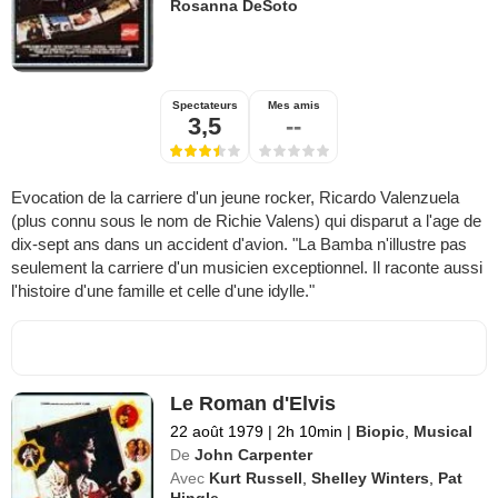
Rosanna DeSoto
Spectateurs
Mes amis
3,5
--
Evocation de la carriere d'un jeune rocker, Ricardo Valenzuela
(plus connu sous le nom de Richie Valens) qui disparut a l'age de
dix-sept ans dans un accident d'avion. "La Bamba n'illustre pas
seulement la carriere d'un musicien exceptionnel. Il raconte aussi
l'histoire d'une famille et celle d'une idylle."
Le Roman d'Elvis
22 août 1979
|
2h 10min
|
Biopic
,
Musical
De
John Carpenter
Avec
Kurt Russell
,
Shelley Winters
,
Pat