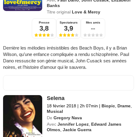
Banks
Titre original
Love & Mercy
Presse
Spectateurs
Mes amis
3,8
3,9
--
Derrière les mélodies irrésistibles des Beach Boys, il y a Brian
Wilson, qu’une enfance compliquée a rendu schizophrène. Paul
Dano ressuscite son génie musical, John Cusack ses années
noires, et l’histoire d’amour qui le sauvera.
Selena
18 février 2018
|
2h 07min
|
Biopic
,
Drame
,
Musical
De
Gregory Nava
Avec
Jennifer Lopez
,
Edward James
Olmos
,
Jackie Guerra