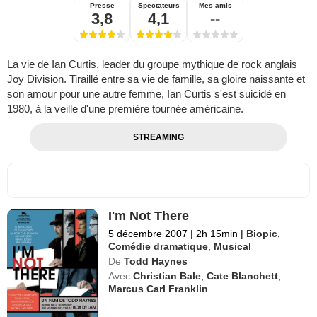
Presse
Spectateurs
Mes amis
3,8
4,1
--
La vie de Ian Curtis, leader du groupe mythique de rock anglais
Joy Division. Tiraillé entre sa vie de famille, sa gloire naissante et
son amour pour une autre femme, Ian Curtis s'est suicidé en
1980, à la veille d'une première tournée américaine.
STREAMING
I'm Not There
5 décembre 2007
|
2h 15min
|
Biopic
,
Comédie dramatique
,
Musical
De
Todd Haynes
Avec
Christian Bale
,
Cate Blanchett
,
Marcus Carl Franklin