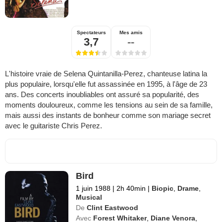
Spectateurs
Mes amis
3,7
--
L'histoire vraie de Selena Quintanilla-Perez, chanteuse latina la
plus populaire, lorsqu'elle fut assassinée en 1995, à l'âge de 23
ans. Des concerts inoubliables ont assuré sa popularité, des
moments douloureux, comme les tensions au sein de sa famille,
mais aussi des instants de bonheur comme son mariage secret
avec le guitariste Chris Perez.
Bird
1 juin 1988
|
2h 40min
|
Biopic
,
Drame
,
Musical
De
Clint Eastwood
Avec
Forest Whitaker
,
Diane Venora
,