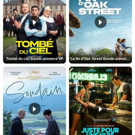
Tombé du ciel Bande-annonce VF
La fin d’Oak Street Bande-annonce VO STFR