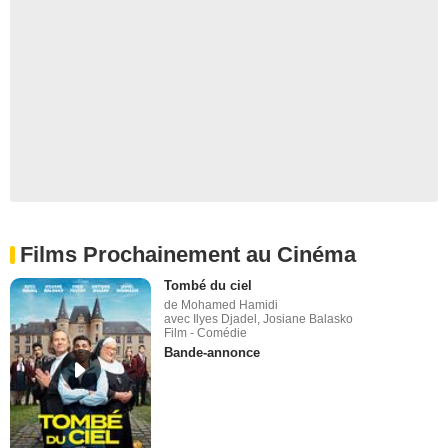
Films Prochainement au Cinéma
Tombé du ciel
de Mohamed Hamidi
avec Ilyes Djadel, Josiane Balasko
Film - Comédie
Bande-annonce