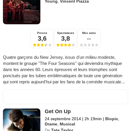
Young
,
Vincent Piazza
Presse
Spectateurs
Mes amis
3,6
3,8
--
Quatre garçons du New Jersey, issus d'un milieu modeste,
montent le groupe "The Four Seasons" qui deviendra mythique
dans les années 60. Leurs épreuves et leurs triomphes sont
ponctués par les tubes emblématiques de toute une génération
qui sont repris aujourd'hui par les fans de la comédie musicale…
Get On Up
24 septembre 2014
|
2h 19min
|
Biopic
,
Drame
,
Musical
De
Tate Taylor