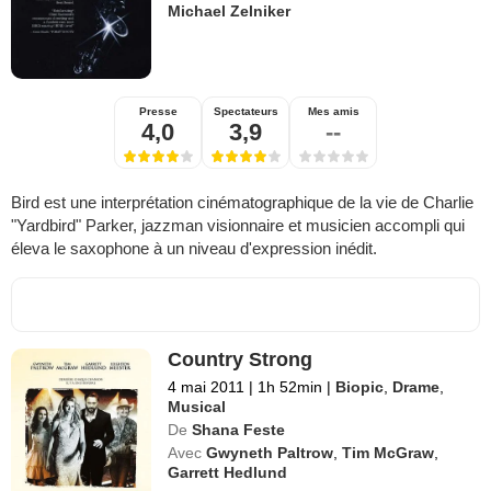
Michael Zelniker
Presse
Spectateurs
Mes amis
4,0
3,9
--
Bird est une interprétation cinématographique de la vie de Charlie
"Yardbird" Parker, jazzman visionnaire et musicien accompli qui
éleva le saxophone à un niveau d'expression inédit.
Country Strong
4 mai 2011
|
1h 52min
|
Biopic
,
Drame
,
Musical
De
Shana Feste
Avec
Gwyneth Paltrow
,
Tim McGraw
,
Garrett Hedlund