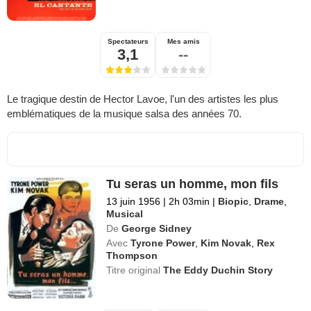
Spectateurs
Mes amis
3,1
--
Le tragique destin de Hector Lavoe, l'un des artistes les plus
emblématiques de la musique salsa des années 70.
Tu seras un homme, mon fils
13 juin 1956
|
2h 03min
|
Biopic
,
Drame
,
Musical
De
George Sidney
Avec
Tyrone Power
,
Kim Novak
,
Rex
Thompson
Titre original
The Eddy Duchin Story