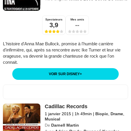
Spectateurs
Mes amis
3,9
--
L'histoire d'Anna Mae Bullock, promise à l'humble carrière
d'infirmière, qui, après sa rencontre avec Ike Turner et leur vie
orageuse, va devenir la grande chanteuse de rock que l'on
connait.
VOIR SUR DISNEY
+
Cadillac Records
1 janvier 2015
|
1h 49min
|
Biopic
,
Drame
,
Musical
De
Darnell Martin