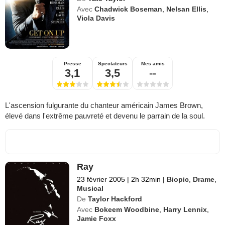
Avec
Chadwick Boseman
,
Nelsan Ellis
,
Viola Davis
Presse
Spectateurs
Mes amis
3,1
3,5
--
L'ascension fulgurante du chanteur américain James Brown,
élevé dans l'extrême pauvreté et devenu le parrain de la soul.
Ray
23 février 2005
|
2h 32min
|
Biopic
,
Drame
,
Musical
De
Taylor Hackford
Avec
Bokeem Woodbine
,
Harry Lennix
,
Jamie Foxx