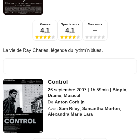
Presse
Spectateurs
Mes amis
4,1
4,1
--
La vie de Ray Charles, légende du rythm'n'blues.
Control
26 septembre 2007
|
1h 59min
|
Biopic
,
Drame
,
Musical
De
Anton Corbijn
Avec
Sam Riley
,
Samantha Morton
,
Alexandra Maria Lara