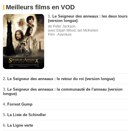
Meilleurs films en VOD
1.
Le Seigneur des anneaux : les deux tours
(version longue)
de Peter Jackson
avec Elijah Wood, Ian McKellen
Film - Aventure
2.
Le Seigneur des anneaux : le retour du roi (version longue)
3.
Le Seigneur des anneaux : la communauté de l'anneau (version
longue)
4.
Forrest Gump
5.
La Liste de Schindler
6.
La Ligne verte