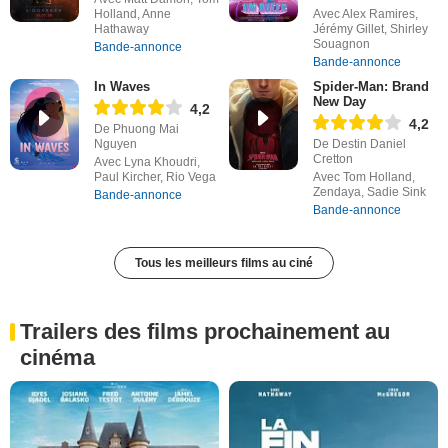
Holland, Anne
Avec Alex Ramires,
Hathaway
Jérémy Gillet, Shirley
Souagnon
Bande-annonce
Bande-annonce
In Waves
Spider-Man: Brand
New Day
4,2
4,2
De Phuong Mai
Nguyen
De Destin Daniel
Cretton
Avec Lyna Khoudri,
Paul Kircher, Rio Vega
Avec Tom Holland,
Zendaya, Sadie Sink
Bande-annonce
Bande-annonce
Tous les meilleurs films au ciné
Trailers des films prochainement au
cinéma